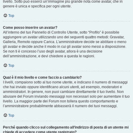
livello. Sotto può esserci un’immagine più grande nota come avatar, che in
genere è unica e specifica per ogni utente.
Top
Come posso inserire un avatar?
All’interno del tuo Pannello di Controllo Utente, sotto “Profilo” è possibile
aggiungere un avatar utilizzando uno dei seguenti quattro metodi: Gravatar,
Galleria, Remoto oppure Carica. L’amministratore decide se abilitare o meno
gli avatar e decide anche il modo in cui gli avatar sono messi a disposizione.
Se non ti è concesso l’uso degli avatar, allora è una decisione
dell’amministrazione, e devi chiedere a questa le ragioni.
Top
Qual è il mio livello e come faccio a cambiarlo?
I livelli, compaiono sotto al tuo nome utente, e indicano il numero di messaggi
che hai inviato oppure identificano alcuni utenti, ad esempio, moderatori e
amministratori. In genere, non puoi cambiare direttamente il tuo livello. Non
abusare del Forum inviando messaggi non necessari solo per aumentare il tuo
livello. La maggior parte dei Forum non tollera questo comportamento e
l’amministratore probabilmente abbasserà il numero dei tuoi messaggi.
Top
Perché quando clicco sul collegamento all’indirizzo di posta di un utente mi
chiede di accedere come utente registrato?