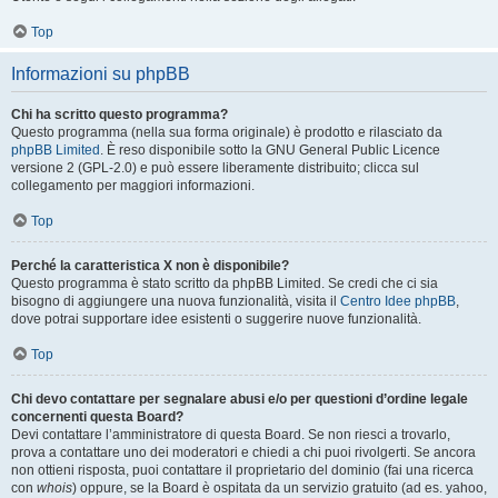
Top
Informazioni su phpBB
Chi ha scritto questo programma?
Questo programma (nella sua forma originale) è prodotto e rilasciato da
phpBB Limited
. È reso disponibile sotto la GNU General Public Licence
versione 2 (GPL-2.0) e può essere liberamente distribuito; clicca sul
collegamento per maggiori informazioni.
Top
Perché la caratteristica X non è disponibile?
Questo programma è stato scritto da phpBB Limited. Se credi che ci sia
bisogno di aggiungere una nuova funzionalità, visita il
Centro Idee phpBB
,
dove potrai supportare idee esistenti o suggerire nuove funzionalità.
Top
Chi devo contattare per segnalare abusi e/o per questioni d’ordine legale
concernenti questa Board?
Devi contattare l’amministratore di questa Board. Se non riesci a trovarlo,
prova a contattare uno dei moderatori e chiedi a chi puoi rivolgerti. Se ancora
non ottieni risposta, puoi contattare il proprietario del dominio (fai una ricerca
con
whois
) oppure, se la Board è ospitata da un servizio gratuito (ad es. yahoo,