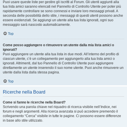
Puoi usare queste liste per gestire gli iscritti al Forum. Gli utenti aggiunti alla
tua lista amici saranno elencati nel Pannello di Controllo Utente per poter più
rapidamente controllare se sono connessi e inviare loro messaggi privati. A
seconda delle possibilità dello stile, i messaggi di questi utenti possono anche
essere evidenziati. Se aggiungi un utente alla tua lista ignorati, ogni suo
messaggio sarà nascosto automaticamente.
Top
Come posso aggiungere o rimuovere un utente dalla mia lista amici o
ignorati?
Puoi aggiungere un utente alla tua lista in due modi. All’interno del profilo di
ciascun utente, c’è un collegamento per aggiungerlo alla tua lista amici o
ignorati. Altrimenti, dal tuo Pannello di Controllo Utente puoi aggiungere
direttamente un utente inserendo il suo nome utente. Puoi anche rimuovere un
utente dalla lista dalla stessa pagina.
Top
Ricerche nella Board
Come si fanno le ricerche nella Board?
Scrivendo una parola chiave nel riquadro di ricerca visibile nell’Indice, nei
forum e negli argomenti. Alla ricerca avanzata si può accedere premendo il
collegamento “Cerca” visibile in tutte le pagine. Ci possono essere differenze
in base allo stile utilizzato.