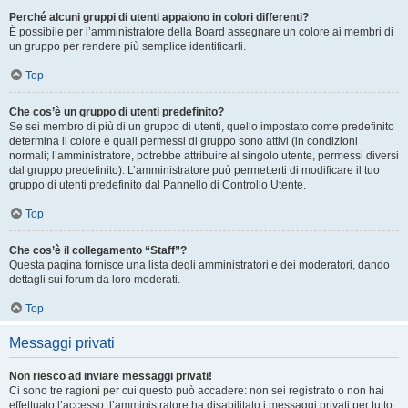
Perché alcuni gruppi di utenti appaiono in colori differenti?
È possibile per l’amministratore della Board assegnare un colore ai membri di
un gruppo per rendere più semplice identificarli.
Top
Che cos’è un gruppo di utenti predefinito?
Se sei membro di più di un gruppo di utenti, quello impostato come predefinito
determina il colore e quali permessi di gruppo sono attivi (in condizioni
normali; l’amministratore, potrebbe attribuire al singolo utente, permessi diversi
dal gruppo predefinito). L’amministratore può permetterti di modificare il tuo
gruppo di utenti predefinito dal Pannello di Controllo Utente.
Top
Che cos’è il collegamento “Staff”?
Questa pagina fornisce una lista degli amministratori e dei moderatori, dando
dettagli sui forum da loro moderati.
Top
Messaggi privati
Non riesco ad inviare messaggi privati!
Ci sono tre ragioni per cui questo può accadere: non sei registrato o non hai
effettuato l’accesso, l’amministratore ha disabilitato i messaggi privati per tutto