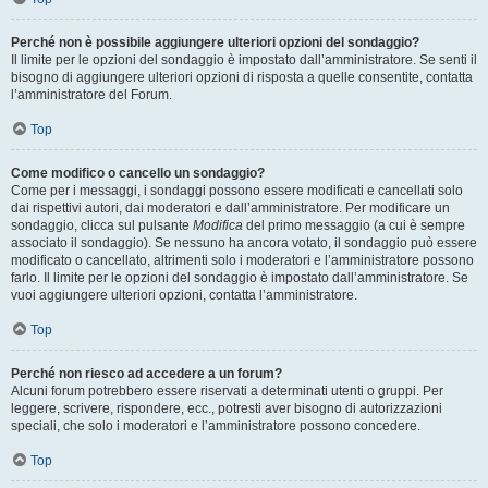
Perché non è possibile aggiungere ulteriori opzioni del sondaggio?
Il limite per le opzioni del sondaggio è impostato dall’amministratore. Se senti il
bisogno di aggiungere ulteriori opzioni di risposta a quelle consentite, contatta
l’amministratore del Forum.
Top
Come modifico o cancello un sondaggio?
Come per i messaggi, i sondaggi possono essere modificati e cancellati solo
dai rispettivi autori, dai moderatori e dall’amministratore. Per modificare un
sondaggio, clicca sul pulsante
Modifica
del primo messaggio (a cui è sempre
associato il sondaggio). Se nessuno ha ancora votato, il sondaggio può essere
modificato o cancellato, altrimenti solo i moderatori e l’amministratore possono
farlo. Il limite per le opzioni del sondaggio è impostato dall’amministratore. Se
vuoi aggiungere ulteriori opzioni, contatta l’amministratore.
Top
Perché non riesco ad accedere a un forum?
Alcuni forum potrebbero essere riservati a determinati utenti o gruppi. Per
leggere, scrivere, rispondere, ecc., potresti aver bisogno di autorizzazioni
speciali, che solo i moderatori e l’amministratore possono concedere.
Top