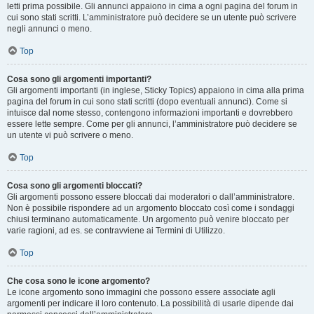
letti prima possibile. Gli annunci appaiono in cima a ogni pagina del forum in
cui sono stati scritti. L’amministratore può decidere se un utente può scrivere
negli annunci o meno.
Top
Cosa sono gli argomenti importanti?
Gli argomenti importanti (in inglese, Sticky Topics) appaiono in cima alla prima
pagina del forum in cui sono stati scritti (dopo eventuali annunci). Come si
intuisce dal nome stesso, contengono informazioni importanti e dovrebbero
essere lette sempre. Come per gli annunci, l’amministratore può decidere se
un utente vi può scrivere o meno.
Top
Cosa sono gli argomenti bloccati?
Gli argomenti possono essere bloccati dai moderatori o dall’amministratore.
Non è possibile rispondere ad un argomento bloccato così come i sondaggi
chiusi terminano automaticamente. Un argomento può venire bloccato per
varie ragioni, ad es. se contravviene ai Termini di Utilizzo.
Top
Che cosa sono le icone argomento?
Le icone argomento sono immagini che possono essere associate agli
argomenti per indicare il loro contenuto. La possibilità di usarle dipende dai