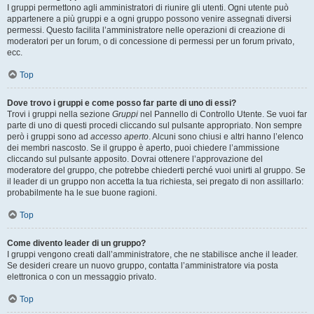
I gruppi permettono agli amministratori di riunire gli utenti. Ogni utente può
appartenere a più gruppi e a ogni gruppo possono venire assegnati diversi
permessi. Questo facilita l’amministratore nelle operazioni di creazione di
moderatori per un forum, o di concessione di permessi per un forum privato,
ecc.
Top
Dove trovo i gruppi e come posso far parte di uno di essi?
Trovi i gruppi nella sezione
Gruppi
nel Pannello di Controllo Utente. Se vuoi far
parte di uno di questi procedi cliccando sul pulsante appropriato. Non sempre
però i gruppi sono ad
accesso aperto
. Alcuni sono chiusi e altri hanno l’elenco
dei membri nascosto. Se il gruppo è aperto, puoi chiedere l’ammissione
cliccando sul pulsante apposito. Dovrai ottenere l’approvazione del
moderatore del gruppo, che potrebbe chiederti perché vuoi unirti al gruppo. Se
il leader di un gruppo non accetta la tua richiesta, sei pregato di non assillarlo:
probabilmente ha le sue buone ragioni.
Top
Come divento leader di un gruppo?
I gruppi vengono creati dall’amministratore, che ne stabilisce anche il leader.
Se desideri creare un nuovo gruppo, contatta l’amministratore via posta
elettronica o con un messaggio privato.
Top