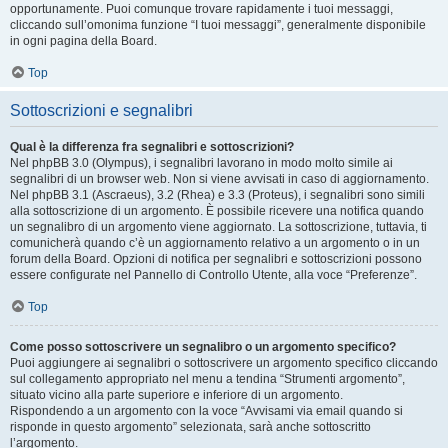
opportunamente. Puoi comunque trovare rapidamente i tuoi messaggi,
cliccando sull’omonima funzione “I tuoi messaggi”, generalmente disponibile
in ogni pagina della Board.
Top
Sottoscrizioni e segnalibri
Qual è la differenza fra segnalibri e sottoscrizioni?
Nel phpBB 3.0 (Olympus), i segnalibri lavorano in modo molto simile ai
segnalibri di un browser web. Non si viene avvisati in caso di aggiornamento.
Nel phpBB 3.1 (Ascraeus), 3.2 (Rhea) e 3.3 (Proteus), i segnalibri sono simili
alla sottoscrizione di un argomento. È possibile ricevere una notifica quando
un segnalibro di un argomento viene aggiornato. La sottoscrizione, tuttavia, ti
comunicherà quando c’è un aggiornamento relativo a un argomento o in un
forum della Board. Opzioni di notifica per segnalibri e sottoscrizioni possono
essere configurate nel Pannello di Controllo Utente, alla voce “Preferenze”.
Top
Come posso sottoscrivere un segnalibro o un argomento specifico?
Puoi aggiungere ai segnalibri o sottoscrivere un argomento specifico cliccando
sul collegamento appropriato nel menu a tendina “Strumenti argomento”,
situato vicino alla parte superiore e inferiore di un argomento.
Rispondendo a un argomento con la voce “Avvisami via email quando si
risponde in questo argomento” selezionata, sarà anche sottoscritto
l’argomento.