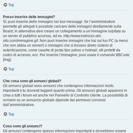
Top
Posso inserire delle immagini?
Sì, puoi inserire delle immagini nei tuoi messaggi. Se l’amministratore
permette gli allegati è possibile caricare delle immagini direttamente sulla
Board; in alternativa devi creare un collegamento a un’immagine ospitata su
un server di pubblico accesso, ad es. http://www.indirizzo-del-
sito.com/immagine.gif. Non puoi inserire immagini che hai sul tuo PC (a meno
che non abbia un server!) o immagini che si trovano dietro sistemi di
autenticazione, come caselle di posta tipo yahoo o hotmail, siti protetti da
codici di accesso, ecc. Per inserire l’immagine, puoi usare il comando BBCode
[img].
Top
Che cosa sono gli annunci globali?
Gli annunci globali sono annunci che contengono informazioni molto
importanti e tu dovresti leggerli quanto prima. Gli annunci globali appaiono in
cima a tutti i forum ed anche nel Pannello di Controllo Utente. La possibilità di
scrivere su un annuncio globale dipende dai permessi concessi
dall’amministratore.
Top
Cosa sono gli annunci?
Gli annunci contengono spesso informazioni importanti e dovrebbero essere