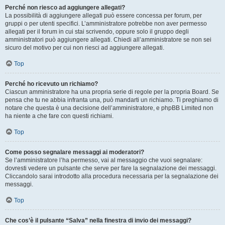
Perché non riesco ad aggiungere allegati?
La possibilità di aggiungere allegati può essere concessa per forum, per
gruppi o per utenti specifici. L’amministratore potrebbe non aver permesso
allegati per il forum in cui stai scrivendo, oppure solo il gruppo degli
amministratori può aggiungere allegati. Chiedi all’amministratore se non sei
sicuro del motivo per cui non riesci ad aggiungere allegati.
Top
Perché ho ricevuto un richiamo?
Ciascun amministratore ha una propria serie di regole per la propria Board. Se
pensa che tu ne abbia infranta una, può mandarti un richiamo. Ti preghiamo di
notare che questa è una decisione dell’amministratore, e phpBB Limited non
ha niente a che fare con questi richiami.
Top
Come posso segnalare messaggi ai moderatori?
Se l’amministratore l’ha permesso, vai al messaggio che vuoi segnalare:
dovresti vedere un pulsante che serve per fare la segnalazione dei messaggi.
Cliccandolo sarai introdotto alla procedura necessaria per la segnalazione dei
messaggi.
Top
Che cos’è il pulsante “Salva” nella finestra di invio dei messaggi?