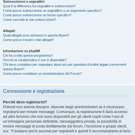
Sottoscrizioni e segnalibri
Qual è la differenza fra segnalibri e sottoscrizioni?
Come posso sottoscrivere un segnalibro o un argomento specifico?
Come posso sottoscrivere un forum specifico?
Come cancello le mie sottoscrizioni?
Allegati
Quali allegati sono ammessi in questa Board?
Come posso trovare i miei allegati?
Informazioni su phpBB
Chi ha scritto questo programma?
Perché la caratteristica X non è disponibile?
Chi devo contattare per segnalare abusi e/o per questioni d’ordine legale concernenti
questa Board?
Come posso contattare un amministratore del Forum?
Connessione e registrazione
Perché devo registrarmi?
Potresti non averne bisogno: dipende dagli amministratori se è necessario
registrarsi per inviare messaggi. Comunque, la registrazione ti darà accesso
ad altre funzioni che non sono disponibili per gli utenti ospiti come l’uso di
un’immagine personale definibile, messaggistica privata, la possibilità di
inviare messaggi di posta direttamente dal forum, l’iscrizione a gruppi utenti,
ecc. Ti bastano pochi secondi per registrarti e quindi ti raccomandiamo di farlo.