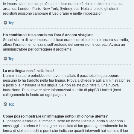
le impostazioni del tuo profilo per il fuso orario e farlo coincidere con la tua
area, es. London, Paris, New York, Sydney, ecc. Nota che solo gli utenti
registrati possono cambiare il fuso orario e molte impostazioni.
Top
Ho cambiato il fuso orario ma l’ora è ancora sbagliata
Se sei sicuro di aver impostato il fuso orario corretto e l’ora è ancora scorretta,
allora l’orario memorizzato sull’orologio del server non è corretto. Avvisa un
amministratore per correggere il problema.
Top
La mia lingua non è nella lista!
L’amministratore potrebbe non aver installato il pacchetto lingua oppure
nessuno lo ha tradotto nella tua lingua. Prova a chiedere agli amministratori se
è possibile installare la tua lingua. Se non esiste puoi fare tu una nuova
traduzione. Puoi trovare altre informazioni sul sito di phpBB Limited (trovi il
collegamento in fondo ad ogni pagina).
Top
Come posso mostrare un’immagine sotto il mio nome utente?
Ci possono essere due immagini sotto un nome utente quando si leggono i
messaggi. La prima è l’immagine associata al tuo grado, generalmente ha la
forma di stelle, blocchi o punti che indicano quanti interventi hai scritto o il tuo