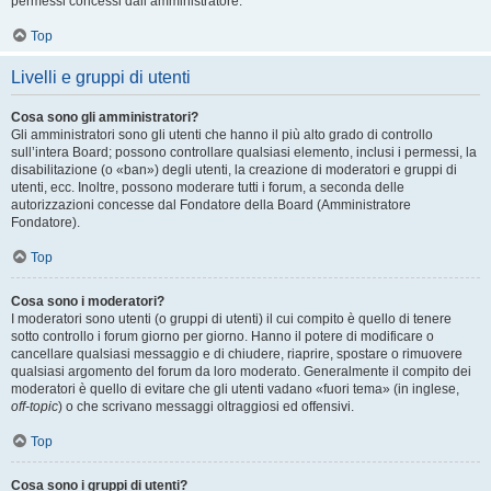
permessi concessi dall’amministratore.
Top
Livelli e gruppi di utenti
Cosa sono gli amministratori?
Gli amministratori sono gli utenti che hanno il più alto grado di controllo
sull’intera Board; possono controllare qualsiasi elemento, inclusi i permessi, la
disabilitazione (o «ban») degli utenti, la creazione di moderatori e gruppi di
utenti, ecc. Inoltre, possono moderare tutti i forum, a seconda delle
autorizzazioni concesse dal Fondatore della Board (Amministratore
Fondatore).
Top
Cosa sono i moderatori?
I moderatori sono utenti (o gruppi di utenti) il cui compito è quello di tenere
sotto controllo i forum giorno per giorno. Hanno il potere di modificare o
cancellare qualsiasi messaggio e di chiudere, riaprire, spostare o rimuovere
qualsiasi argomento del forum da loro moderato. Generalmente il compito dei
moderatori è quello di evitare che gli utenti vadano «fuori tema» (in inglese,
off-topic
) o che scrivano messaggi oltraggiosi ed offensivi.
Top
Cosa sono i gruppi di utenti?