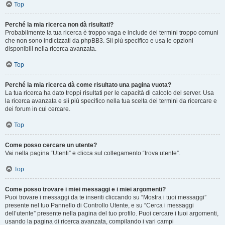
Top
Perché la mia ricerca non dà risultati?
Probabilmente la tua ricerca è troppo vaga e include dei termini troppo comuni
che non sono indicizzati da phpBB3. Sii più specifico e usa le opzioni
disponibili nella ricerca avanzata.
Top
Perché la mia ricerca dà come risultato una pagina vuota?
La tua ricerca ha dato troppi risultati per le capacità di calcolo del server. Usa
la ricerca avanzata e sii più specifico nella tua scelta dei termini da ricercare e
dei forum in cui cercare.
Top
Come posso cercare un utente?
Vai nella pagina “Utenti” e clicca sul collegamento “trova utente”.
Top
Come posso trovare i miei messaggi e i miei argomenti?
Puoi trovare i messaggi da te inseriti cliccando su “Mostra i tuoi messaggi”
presente nel tuo Pannello di Controllo Utente, e su “Cerca i messaggi
dell’utente” presente nella pagina del tuo profilo. Puoi cercare i tuoi argomenti,
usando la pagina di ricerca avanzata, compilando i vari campi