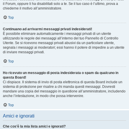
il Forum, oppure li ha disabilitati solo a te. Se il tuo caso è l’ultimo, prova a
chiederne il motivo all’amministratore.
Top
Continuano ad arrivarmi messaggi privati indesiderati!
È possibile eliminare automaticamente i messaggi privati ​​di un utente
utilizzando le regole dei messaggi all’interno del tuo Pannello di Controllo
Utente. Se si ricevono messaggi privati ​​abusivi da un particolare utente,
segnala i messaggi ai moderatori; essi hanno il potere di impedire a un utente
di inviare messaggi privati​​.
Top
Ho ricevuto un messaggio di posta indesiderata o spam da qualcuno in
questa Board!
Ci dispiace. Il sistema di invio di posta elettronica di questa Board include un
sistema di protezione per risalire a chi manda questi messaggi. Dovresti
mandare una copia del messaggio in questione all’amministratore, includendo
anche l’intestazione, in modo che possa intervenire.
Top
Amici e ignorati
Che cos’è la mia lista amici e ignorati?