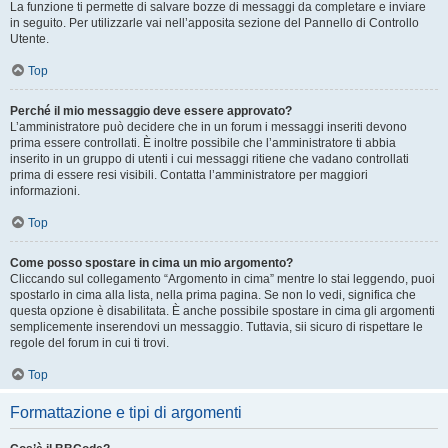
La funzione ti permette di salvare bozze di messaggi da completare e inviare
in seguito. Per utilizzarle vai nell’apposita sezione del Pannello di Controllo
Utente.
Top
Perché il mio messaggio deve essere approvato?
L’amministratore può decidere che in un forum i messaggi inseriti devono
prima essere controllati. È inoltre possibile che l’amministratore ti abbia
inserito in un gruppo di utenti i cui messaggi ritiene che vadano controllati
prima di essere resi visibili. Contatta l’amministratore per maggiori
informazioni.
Top
Come posso spostare in cima un mio argomento?
Cliccando sul collegamento “Argomento in cima” mentre lo stai leggendo, puoi
spostarlo in cima alla lista, nella prima pagina. Se non lo vedi, significa che
questa opzione è disabilitata. È anche possibile spostare in cima gli argomenti
semplicemente inserendovi un messaggio. Tuttavia, sii sicuro di rispettare le
regole del forum in cui ti trovi.
Top
Formattazione e tipi di argomenti