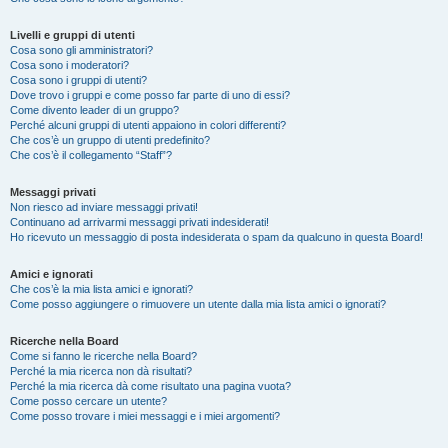
Livelli e gruppi di utenti
Cosa sono gli amministratori?
Cosa sono i moderatori?
Cosa sono i gruppi di utenti?
Dove trovo i gruppi e come posso far parte di uno di essi?
Come divento leader di un gruppo?
Perché alcuni gruppi di utenti appaiono in colori differenti?
Che cos’è un gruppo di utenti predefinito?
Che cos’è il collegamento “Staff”?
Messaggi privati
Non riesco ad inviare messaggi privati!
Continuano ad arrivarmi messaggi privati indesiderati!
Ho ricevuto un messaggio di posta indesiderata o spam da qualcuno in questa Board!
Amici e ignorati
Che cos’è la mia lista amici e ignorati?
Come posso aggiungere o rimuovere un utente dalla mia lista amici o ignorati?
Ricerche nella Board
Come si fanno le ricerche nella Board?
Perché la mia ricerca non dà risultati?
Perché la mia ricerca dà come risultato una pagina vuota?
Come posso cercare un utente?
Come posso trovare i miei messaggi e i miei argomenti?