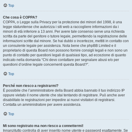
Top
Che cosa è COPPA?
COPPA, o Legge sulla Privacy per la protezione dei minori del 1998, è una
legge statunitense che autorizza i siti web a raccogliere informazioni da i
minori di età inferiore a 13 anni. Per avere tale consenso serve una richiesta
scritta da parte del genitore o tutore legale, permettendo la registrazione delle
informazioni scritte dal minore. Se hai dubbi o incertezze, mettiti in contatto con
un consulente legale per assistenza. Nota bene che phpBB Limited e il
proprietario di questa Board non possono fornire consigli legali e non sono un
punto di contatto per questioni legali di qualsiasi tipo, ad eccezione di quanto
indicato nella domanda “Chi devo contattare per segnalare abusi e/o per
questioni d’ordine legale concernenti questa Board?”.
Top
Perché non riesco a registrarmi?
È possibile che l’amministratore della Board abbia bannato il tuo indirizzo IP
oppure vietato il nome utente che stai tentando di registrare. Può anche aver
disabilitato le registrazioni per impedire ai nuovi visitatori di registrarsi.
Contatta un amministratore per avere assistenza.
Top
Mi sono registrato ma non riesco a connettermi!
Innanzitutto controlla di aver inserito nome utente e password esattamente. Se