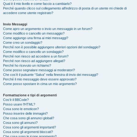
Qual è il mio livello e come faccio a cambiarlo?
Perché quando clicco sul collegamento all’indirizzo di posta di un utente mi chiede di
accedere come utente registrato?
Invio Messaggi
Come apro un argomento o invio un messaggio in un forum?
Come modifico o cancello un messaggio?
Come aggiungo una firma ai miei messaggi?
Come creo un sondaggio?
Perché non è possibile aggiungere ulteriori opzioni del sondaggio?
Come modifico o cancello un sondaggio?
Perché non riesco ad accedere a un forum?
Perché non riesco ad aggiungere allegati?
Perché ho ricevuto un richiamo?
Come posso segnalare messaggi ai moderatori?
Che cos’è il pulsante “Salva” nella finestra di invio dei messaggi?
Perché il mio messaggio deve essere approvato?
Come posso spostare in cima un mio argomento?
Formattazione e tipi di argomenti
Cos’è il BBCode?
Posso usare l’HTML?
Cosa sono le emoticon?
Posso inserire delle immagini?
Che cosa sono gli annunci globali?
Cosa sono gli annunci?
Cosa sono gli argomenti importanti?
Cosa sono gli argomenti bloccati?
Che cosa sono le icone argomento?