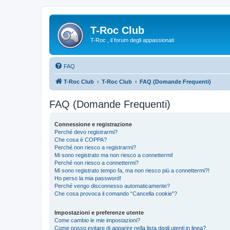
T-Roc Club
T-Roc , il forum degli appassionati
FAQ
T-Roc Club
T-Roc Club
FAQ (Domande Frequenti)
FAQ (Domande Frequenti)
Connessione e registrazione
Perché devo registrarmi?
Che cosa è COPPA?
Perché non riesco a registrarmi?
Mi sono registrato ma non riesco a connettermi!
Perché non riesco a connettermi?
Mi sono registrato tempo fa, ma non riesco più a connettermi?!
Ho perso la mia password!
Perché vengo disconnesso automaticamente?
Che cosa provoca il comando “Cancella cookie”?
Impostazioni e preferenze utente
Come cambio le mie impostazioni?
Come posso evitare di apparire nella lista degli utenti in linea?