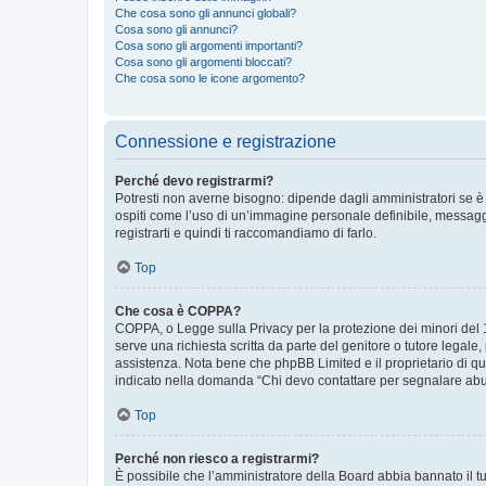
Che cosa sono gli annunci globali?
Cosa sono gli annunci?
Cosa sono gli argomenti importanti?
Cosa sono gli argomenti bloccati?
Che cosa sono le icone argomento?
Connessione e registrazione
Perché devo registrarmi?
Potresti non averne bisogno: dipende dagli amministratori se è 
ospiti come l’uso di un’immagine personale definibile, messaggis
registrarti e quindi ti raccomandiamo di farlo.
Top
Che cosa è COPPA?
COPPA, o Legge sulla Privacy per la protezione dei minori del 19
serve una richiesta scritta da parte del genitore o tutore legale
assistenza. Nota bene che phpBB Limited e il proprietario di qu
indicato nella domanda “Chi devo contattare per segnalare abus
Top
Perché non riesco a registrarmi?
È possibile che l’amministratore della Board abbia bannato il tuo