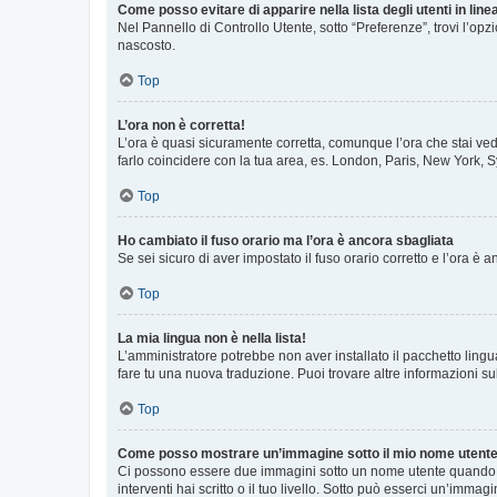
Come posso evitare di apparire nella lista degli utenti in line
Nel Pannello di Controllo Utente, sotto “Preferenze”, trovi l’op
nascosto.
Top
L’ora non è corretta!
L’ora è quasi sicuramente corretta, comunque l’ora che stai vede
farlo coincidere con la tua area, es. London, Paris, New York, S
Top
Ho cambiato il fuso orario ma l’ora è ancora sbagliata
Se sei sicuro di aver impostato il fuso orario corretto e l’ora è
Top
La mia lingua non è nella lista!
L’amministratore potrebbe non aver installato il pacchetto lingu
fare tu una nuova traduzione. Puoi trovare altre informazioni su
Top
Come posso mostrare un’immagine sotto il mio nome utent
Ci possono essere due immagini sotto un nome utente quando si
interventi hai scritto o il tuo livello. Sotto può esserci un’imm