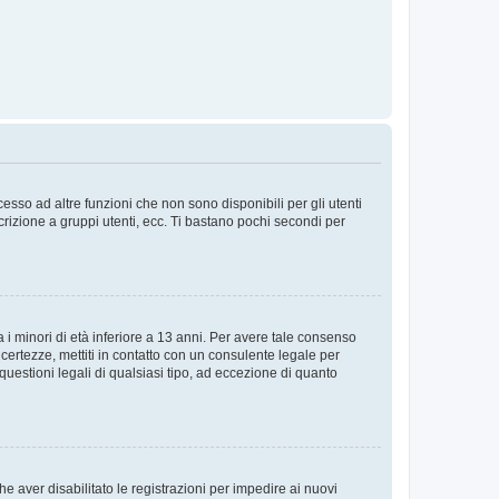
sso ad altre funzioni che non sono disponibili per gli utenti
crizione a gruppi utenti, ecc. Ti bastano pochi secondi per
i minori di età inferiore a 13 anni. Per avere tale consenso
ncertezze, mettiti in contatto con un consulente legale per
uestioni legali di qualsiasi tipo, ad eccezione di quanto
e aver disabilitato le registrazioni per impedire ai nuovi