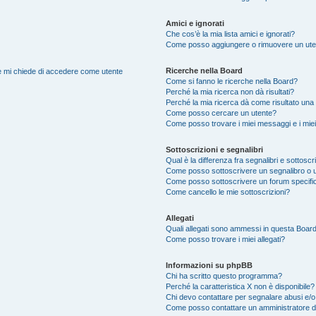
Amici e ignorati
Che cos’è la mia lista amici e ignorati?
Come posso aggiungere o rimuovere un utente
Ricerche nella Board
nte mi chiede di accedere come utente
Come si fanno le ricerche nella Board?
Perché la mia ricerca non dà risultati?
Perché la mia ricerca dà come risultato una
Come posso cercare un utente?
Come posso trovare i miei messaggi e i mie
Sottoscrizioni e segnalibri
Qual è la differenza fra segnalibri e sottoscr
Come posso sottoscrivere un segnalibro o 
Come posso sottoscrivere un forum specifi
Come cancello le mie sottoscrizioni?
Allegati
Quali allegati sono ammessi in questa Boar
Come posso trovare i miei allegati?
Informazioni su phpBB
Chi ha scritto questo programma?
Perché la caratteristica X non è disponibile?
Chi devo contattare per segnalare abusi e/o
Come posso contattare un amministratore 