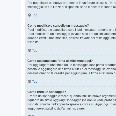
Per pubblicare un nuovo argomento in un forum, clicca su “Nuovo
messaggio: le tue funzioni disponibili sono elencate in fondo al
Top
Come modifico o cancello un messaggio?
Puoi modificare o cancellare solo i tuoi messaggi, a meno che
Puoi modificare un messaggio (a volte solo per un limitato per
quando effettui una modifica, potresti trovare del testo aggiu
risposto.
Top
Come aggiungo una firma ai miei messaggi?
Per aggiungere una firma ad un messaggio devi prima crearne un
possibile aggiungere una firma a tutti i tuoi messaggi seleziona
deselezionando la casella per aggiungere la firma all’interno d
Top
Come creo un sondaggio?
Creare un sondaggio è facile: quando inizi un nuovo argomento 
riquadro dal titolo
Aggiungi sondaggio
(se non lo vedi, probabil
risposta, scrivila nell’apposito spazio e clicca su
Aggiungi un’o
aggiungere, stabilito dall’amministratore.