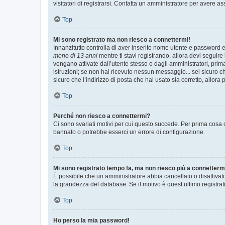
visitatori di registrarsi. Contatta un amministratore per avere as
Top
Mi sono registrato ma non riesco a connettermi!
Innanzitutto controlla di aver inserito nome utente e password e
meno di 13 anni
mentre ti stavi registrando, allora devi seguire 
vengano attivate dall’utente stesso o dagli amministratori, prima 
istruzioni; se non hai ricevuto nessun messaggio... sei sicuro ch
sicuro che l’indirizzo di posta che hai usato sia corretto, allora
Top
Perché non riesco a connettermi?
Ci sono svariati motivi per cui questo succede. Per prima cosa c
bannato o potrebbe esserci un errore di configurazione.
Top
Mi sono registrato tempo fa, ma non riesco più a connetterm
È possibile che un amministratore abbia cancellato o disattivat
la grandezza del database. Se il motivo è quest’ultimo registra
Top
Ho perso la mia password!