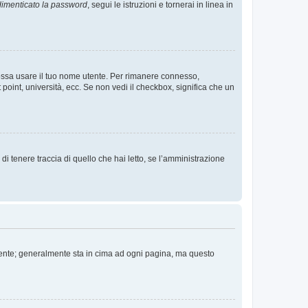
imenticato la password
, segui le istruzioni e tornerai in linea in
 possa usare il tuo nome utente. Per rimanere connesso,
 point, università, ecc. Se non vedi il checkbox, significa che un
i tenere traccia di quello che hai letto, se l’amministrazione
 Utente; generalmente sta in cima ad ogni pagina, ma questo