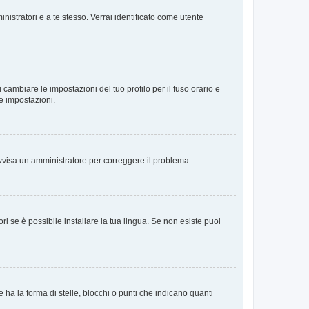
nistratori e a te stesso. Verrai identificato come utente
cambiare le impostazioni del tuo profilo per il fuso orario e
te impostazioni.
. Avvisa un amministratore per correggere il problema.
i se è possibile installare la tua lingua. Se non esiste puoi
 la forma di stelle, blocchi o punti che indicano quanti