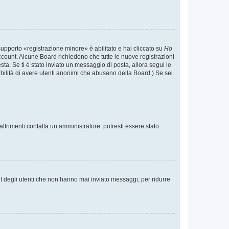
supporto «registrazione minore» è abilitato e hai cliccato su
Ho
o account. Alcune Board richiedono che tutte le nuove registrazioni
esta. Se ti è stato inviato un messaggio di posta, allora segui le
ssibilità di avere utenti anonimi che abusano della Board.) Se sei
ltrimenti contatta un amministratore: potresti essere stato
t degli utenti che non hanno mai inviato messaggi, per ridurre