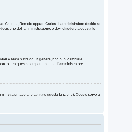
vatar, Galleria, Remoto oppure Carica. L’amministratore decide se
a decisione dell’amministrazione, e devi chiedere a questa le
ratori e amministratori. In genere, non puoi cambiare
 non tollera questo comportamento e l’amministratore
mministratori abbiano abilitato questa funzione). Questo serve a