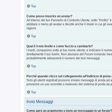
Top
Come posso inserire un avatar?
All’interno del tuo Pannello di Controllo Utente, sotto “Profilo
abilitare o meno gli avatar e decide anche il modo in cui gli av
ragioni.
Top
Qual è il mio livello e come faccio a cambiarlo?
I livelli, compaiono sotto al tuo nome utente, e indicano il nu
direttamente il tuo livello. Non abusare del Forum inviando me
probabilmente abbasserà il numero dei tuoi messaggi.
Top
Perché quando clicco sul collegamento all’indirizzo di posta
Solo gli utenti registrati possono inviare messaggi di posta ad 
prevenire un uso scorretto o malevolo del sistema di posta da p
Top
Invio Messaggi
Come apro un argomento o invio un messaggio in un forum?