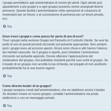
I gruppi permettono agli amministratori di riunire gli utenti. Ogni utente può
appartenere a più gruppi e a ogni gruppo possono venire assegnati diversi
permessi. Questo facilita l’amministratore nelle operazioni di creazione di
moderatori per un forum, o di concessione di permessi per un forum privato,
ecc.
Top
Dove trovo i gruppi e come posso far parte di uno di essi?
Trovi i gruppi nella sezione
Gruppi
nel Pannello di Controllo Utente. Se vuoi far
parte di uno di questi procedi cliccando sul pulsante appropriato. Non sempre
però i gruppi sono ad
accesso aperto
. Alcuni sono chiusi e altri hanno l’elenco
dei membri nascosto. Se il gruppo è aperto, puoi chiedere l’ammissione
cliccando sul pulsante apposito. Dovrai ottenere l’approvazione del
moderatore del gruppo, che potrebbe chiederti perché vuoi unirti al gruppo. Se
il leader di un gruppo non accetta la tua richiesta, sei pregato di non assillarlo:
probabilmente ha le sue buone ragioni.
Top
Come divento leader di un gruppo?
I gruppi vengono creati dall’amministratore, che ne stabilisce anche il leader.
Se desideri creare un nuovo gruppo, contatta l’amministratore via posta
elettronica o con un messaggio privato.
Top