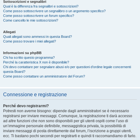
Sottoscrizioni e segnalibri
Qual è la differenza fra segnalibri e sottoscrizioni?
Come posso sottoscrivere un segnalibro o un argomento specifico?
Come posso sottoscrivere un forum specifico?
Come cancello le mie sottoscrizioni?
Allegati
Quali allegati sono ammessi in questa Board?
Come posso trovare i miei allegati?
Informazioni su phpBB
Chi ha scritto questo programma?
Perché la caratteristica X non è disponibile?
Chi devo contattare per segnalare abusi e/o per questioni d’ordine legale concernenti
questa Board?
Come posso contattare un amministratore del Forum?
Connessione e registrazione
Perché devo registrarmi?
Potresti non averne bisogno: dipende dagli amministratori se è necessario
registrarsi per inviare messaggi. Comunque, la registrazione ti darà accesso
ad altre funzioni che non sono disponibili per gli utenti ospiti come l’uso di
un’immagine personale definibile, messaggistica privata, la possibilità di
inviare messaggi di posta direttamente dal forum, l’iscrizione a gruppi utenti,
ecc. Ti bastano pochi secondi per registrarti e quindi ti raccomandiamo di farlo.