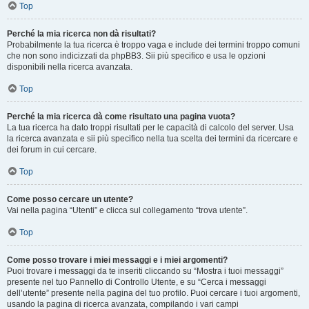
Top
Perché la mia ricerca non dà risultati?
Probabilmente la tua ricerca è troppo vaga e include dei termini troppo comuni
che non sono indicizzati da phpBB3. Sii più specifico e usa le opzioni
disponibili nella ricerca avanzata.
Top
Perché la mia ricerca dà come risultato una pagina vuota?
La tua ricerca ha dato troppi risultati per le capacità di calcolo del server. Usa
la ricerca avanzata e sii più specifico nella tua scelta dei termini da ricercare e
dei forum in cui cercare.
Top
Come posso cercare un utente?
Vai nella pagina “Utenti” e clicca sul collegamento “trova utente”.
Top
Come posso trovare i miei messaggi e i miei argomenti?
Puoi trovare i messaggi da te inseriti cliccando su “Mostra i tuoi messaggi”
presente nel tuo Pannello di Controllo Utente, e su “Cerca i messaggi
dell’utente” presente nella pagina del tuo profilo. Puoi cercare i tuoi argomenti,
usando la pagina di ricerca avanzata, compilando i vari campi