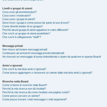
Livelli e gruppi di utenti
Cosa sono gli amministratori?
Cosa sono i moderatori?
Cosa sono i gruppi di utenti?
Dove trovo i gruppi e come posso far parte di uno di essi?
Come divento leader di un gruppo?
Perché alcuni gruppi di utenti appaiono in colori differenti?
Che cos’è un gruppo di utenti predefinito?
Che cos’è il collegamento “Staff”?
Messaggi privati
Non riesco ad inviare messaggi privati!
Continuano ad arrivarmi messaggi privati indesiderati!
Ho ricevuto un messaggio di posta indesiderata o spam da qualcuno in questa Board!
Amici e ignorati
Che cos’è la mia lista amici e ignorati?
Come posso aggiungere o rimuovere un utente dalla mia lista amici o ignorati?
Ricerche nella Board
Come si fanno le ricerche nella Board?
Perché la mia ricerca non dà risultati?
Perché la mia ricerca dà come risultato una pagina vuota?
Come posso cercare un utente?
Come posso trovare i miei messaggi e i miei argomenti?