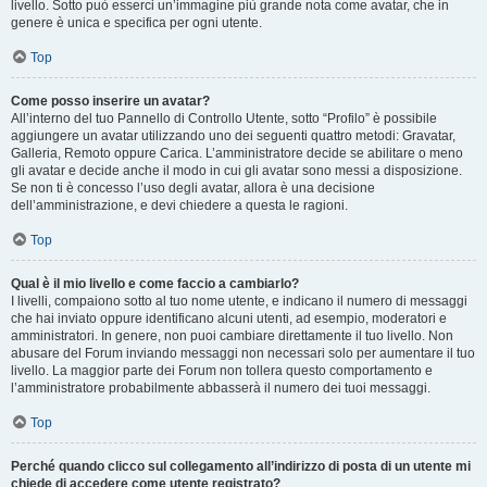
livello. Sotto può esserci un’immagine più grande nota come avatar, che in
genere è unica e specifica per ogni utente.
Top
Come posso inserire un avatar?
All’interno del tuo Pannello di Controllo Utente, sotto “Profilo” è possibile
aggiungere un avatar utilizzando uno dei seguenti quattro metodi: Gravatar,
Galleria, Remoto oppure Carica. L’amministratore decide se abilitare o meno
gli avatar e decide anche il modo in cui gli avatar sono messi a disposizione.
Se non ti è concesso l’uso degli avatar, allora è una decisione
dell’amministrazione, e devi chiedere a questa le ragioni.
Top
Qual è il mio livello e come faccio a cambiarlo?
I livelli, compaiono sotto al tuo nome utente, e indicano il numero di messaggi
che hai inviato oppure identificano alcuni utenti, ad esempio, moderatori e
amministratori. In genere, non puoi cambiare direttamente il tuo livello. Non
abusare del Forum inviando messaggi non necessari solo per aumentare il tuo
livello. La maggior parte dei Forum non tollera questo comportamento e
l’amministratore probabilmente abbasserà il numero dei tuoi messaggi.
Top
Perché quando clicco sul collegamento all’indirizzo di posta di un utente mi
chiede di accedere come utente registrato?