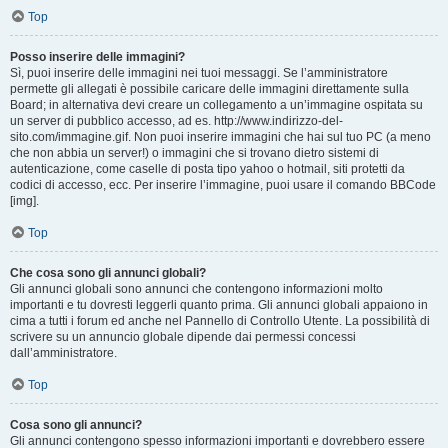
Top
Posso inserire delle immagini?
Sì, puoi inserire delle immagini nei tuoi messaggi. Se l’amministratore
permette gli allegati è possibile caricare delle immagini direttamente sulla
Board; in alternativa devi creare un collegamento a un’immagine ospitata su
un server di pubblico accesso, ad es. http://www.indirizzo-del-
sito.com/immagine.gif. Non puoi inserire immagini che hai sul tuo PC (a meno
che non abbia un server!) o immagini che si trovano dietro sistemi di
autenticazione, come caselle di posta tipo yahoo o hotmail, siti protetti da
codici di accesso, ecc. Per inserire l’immagine, puoi usare il comando BBCode
[img].
Top
Che cosa sono gli annunci globali?
Gli annunci globali sono annunci che contengono informazioni molto
importanti e tu dovresti leggerli quanto prima. Gli annunci globali appaiono in
cima a tutti i forum ed anche nel Pannello di Controllo Utente. La possibilità di
scrivere su un annuncio globale dipende dai permessi concessi
dall’amministratore.
Top
Cosa sono gli annunci?
Gli annunci contengono spesso informazioni importanti e dovrebbero essere