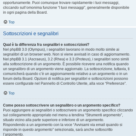
opportunamente. Puoi comunque trovare rapidamente i tuoi messaggi,
cliccando sull’omonima funzione “I tuoi messaggi”, generalmente disponibile
in ogni pagina della Board.
Top
Sottoscrizioni e segnalibri
Qual è la differenza fra segnalibri e sottoscrizioni?
Nel phpBB 3.0 (Olympus), i segnalibri lavorano in modo molto simile ai
segnalibri di un browser web. Non si viene avvisati in caso di aggiornamento.
Nel phpBB 3.1 (Ascraeus), 3.2 (Rhea) e 3.3 (Proteus), i segnalibri sono simili
alla sottoscrizione di un argomento. È possibile ricevere una notifica quando
un segnalibro di un argomento viene aggiornato. La sottoscrizione, tuttavia, ti
comunicherà quando c’è un aggiornamento relativo a un argomento o in un
forum della Board. Opzioni di notifica per segnalibri e sottoscrizioni possono
essere configurate nel Pannello di Controllo Utente, alla voce “Preferenze”.
Top
Come posso sottoscrivere un segnalibro o un argomento specifico?
Puoi aggiungere ai segnalibri o sottoscrivere un argomento specifico cliccando
sul collegamento appropriato nel menu a tendina “Strumenti argomento”,
situato vicino alla parte superiore e inferiore di un argomento.
Rispondendo a un argomento con la voce “Avvisami via email quando si
risponde in questo argomento” selezionata, sarà anche sottoscritto
l’argomento.