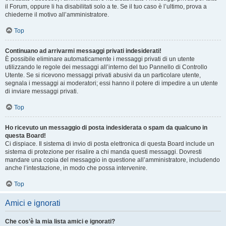
il Forum, oppure li ha disabilitati solo a te. Se il tuo caso è l’ultimo, prova a
chiederne il motivo all’amministratore.
Top
Continuano ad arrivarmi messaggi privati indesiderati!
È possibile eliminare automaticamente i messaggi privati ​​di un utente
utilizzando le regole dei messaggi all’interno del tuo Pannello di Controllo
Utente. Se si ricevono messaggi privati ​​abusivi da un particolare utente,
segnala i messaggi ai moderatori; essi hanno il potere di impedire a un utente
di inviare messaggi privati​​.
Top
Ho ricevuto un messaggio di posta indesiderata o spam da qualcuno in
questa Board!
Ci dispiace. Il sistema di invio di posta elettronica di questa Board include un
sistema di protezione per risalire a chi manda questi messaggi. Dovresti
mandare una copia del messaggio in questione all’amministratore, includendo
anche l’intestazione, in modo che possa intervenire.
Top
Amici e ignorati
Che cos’è la mia lista amici e ignorati?