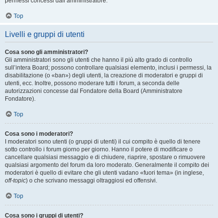
permessi concessi dall’amministratore.
Top
Livelli e gruppi di utenti
Cosa sono gli amministratori?
Gli amministratori sono gli utenti che hanno il più alto grado di controllo
sull’intera Board; possono controllare qualsiasi elemento, inclusi i permessi, la
disabilitazione (o «ban») degli utenti, la creazione di moderatori e gruppi di
utenti, ecc. Inoltre, possono moderare tutti i forum, a seconda delle
autorizzazioni concesse dal Fondatore della Board (Amministratore
Fondatore).
Top
Cosa sono i moderatori?
I moderatori sono utenti (o gruppi di utenti) il cui compito è quello di tenere
sotto controllo i forum giorno per giorno. Hanno il potere di modificare o
cancellare qualsiasi messaggio e di chiudere, riaprire, spostare o rimuovere
qualsiasi argomento del forum da loro moderato. Generalmente il compito dei
moderatori è quello di evitare che gli utenti vadano «fuori tema» (in inglese,
off-topic
) o che scrivano messaggi oltraggiosi ed offensivi.
Top
Cosa sono i gruppi di utenti?