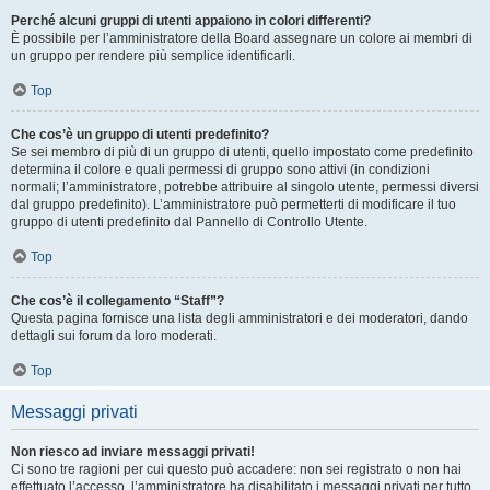
Perché alcuni gruppi di utenti appaiono in colori differenti?
È possibile per l’amministratore della Board assegnare un colore ai membri di
un gruppo per rendere più semplice identificarli.
Top
Che cos’è un gruppo di utenti predefinito?
Se sei membro di più di un gruppo di utenti, quello impostato come predefinito
determina il colore e quali permessi di gruppo sono attivi (in condizioni
normali; l’amministratore, potrebbe attribuire al singolo utente, permessi diversi
dal gruppo predefinito). L’amministratore può permetterti di modificare il tuo
gruppo di utenti predefinito dal Pannello di Controllo Utente.
Top
Che cos’è il collegamento “Staff”?
Questa pagina fornisce una lista degli amministratori e dei moderatori, dando
dettagli sui forum da loro moderati.
Top
Messaggi privati
Non riesco ad inviare messaggi privati!
Ci sono tre ragioni per cui questo può accadere: non sei registrato o non hai
effettuato l’accesso, l’amministratore ha disabilitato i messaggi privati per tutto