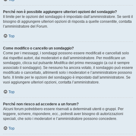
Perché non è possibile aggiungere ulteriori opzioni del sondaggio?
Il limite per le opzioni del sondaggio è impostato dall’amministratore. Se senti il
bisogno di aggiungere ulteriori opzioni di risposta a quelle consentite, contatta
l’amministratore del Forum.
Top
Come modifico o cancello un sondaggio?
Come per i messaggi, i sondaggi possono essere modificati e cancellati solo
dai rispettivi autori, dai moderatori e dall’amministratore. Per modificare un
sondaggio, clicca sul pulsante
Modifica
del primo messaggio (a cui è sempre
associato il sondaggio). Se nessuno ha ancora votato, il sondaggio può essere
modificato o cancellato, altrimenti solo i moderatori e l’amministratore possono
farlo. Il limite per le opzioni del sondaggio è impostato dall’amministratore. Se
vuoi aggiungere ulteriori opzioni, contatta l’amministratore.
Top
Perché non riesco ad accedere a un forum?
Alcuni forum potrebbero essere riservati a determinati utenti o gruppi. Per
leggere, scrivere, rispondere, ecc., potresti aver bisogno di autorizzazioni
speciali, che solo i moderatori e l’amministratore possono concedere.
Top