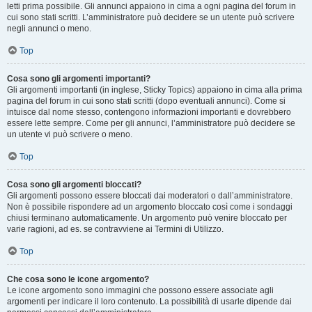
letti prima possibile. Gli annunci appaiono in cima a ogni pagina del forum in
cui sono stati scritti. L’amministratore può decidere se un utente può scrivere
negli annunci o meno.
Top
Cosa sono gli argomenti importanti?
Gli argomenti importanti (in inglese, Sticky Topics) appaiono in cima alla prima
pagina del forum in cui sono stati scritti (dopo eventuali annunci). Come si
intuisce dal nome stesso, contengono informazioni importanti e dovrebbero
essere lette sempre. Come per gli annunci, l’amministratore può decidere se
un utente vi può scrivere o meno.
Top
Cosa sono gli argomenti bloccati?
Gli argomenti possono essere bloccati dai moderatori o dall’amministratore.
Non è possibile rispondere ad un argomento bloccato così come i sondaggi
chiusi terminano automaticamente. Un argomento può venire bloccato per
varie ragioni, ad es. se contravviene ai Termini di Utilizzo.
Top
Che cosa sono le icone argomento?
Le icone argomento sono immagini che possono essere associate agli
argomenti per indicare il loro contenuto. La possibilità di usarle dipende dai