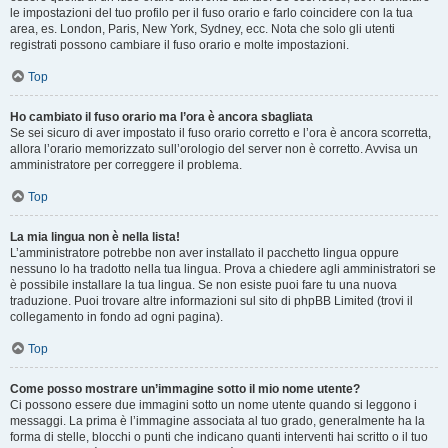
le impostazioni del tuo profilo per il fuso orario e farlo coincidere con la tua
area, es. London, Paris, New York, Sydney, ecc. Nota che solo gli utenti
registrati possono cambiare il fuso orario e molte impostazioni.
Top
Ho cambiato il fuso orario ma l’ora è ancora sbagliata
Se sei sicuro di aver impostato il fuso orario corretto e l’ora è ancora scorretta,
allora l’orario memorizzato sull’orologio del server non è corretto. Avvisa un
amministratore per correggere il problema.
Top
La mia lingua non è nella lista!
L’amministratore potrebbe non aver installato il pacchetto lingua oppure
nessuno lo ha tradotto nella tua lingua. Prova a chiedere agli amministratori se
è possibile installare la tua lingua. Se non esiste puoi fare tu una nuova
traduzione. Puoi trovare altre informazioni sul sito di phpBB Limited (trovi il
collegamento in fondo ad ogni pagina).
Top
Come posso mostrare un’immagine sotto il mio nome utente?
Ci possono essere due immagini sotto un nome utente quando si leggono i
messaggi. La prima è l’immagine associata al tuo grado, generalmente ha la
forma di stelle, blocchi o punti che indicano quanti interventi hai scritto o il tuo