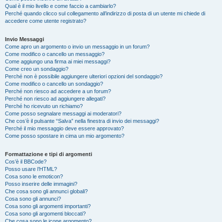
Qual è il mio livello e come faccio a cambiarlo?
Perché quando clicco sul collegamento all’indirizzo di posta di un utente mi chiede di
accedere come utente registrato?
Invio Messaggi
Come apro un argomento o invio un messaggio in un forum?
Come modifico o cancello un messaggio?
Come aggiungo una firma ai miei messaggi?
Come creo un sondaggio?
Perché non è possibile aggiungere ulteriori opzioni del sondaggio?
Come modifico o cancello un sondaggio?
Perché non riesco ad accedere a un forum?
Perché non riesco ad aggiungere allegati?
Perché ho ricevuto un richiamo?
Come posso segnalare messaggi ai moderatori?
Che cos’è il pulsante “Salva” nella finestra di invio dei messaggi?
Perché il mio messaggio deve essere approvato?
Come posso spostare in cima un mio argomento?
Formattazione e tipi di argomenti
Cos’è il BBCode?
Posso usare l’HTML?
Cosa sono le emoticon?
Posso inserire delle immagini?
Che cosa sono gli annunci globali?
Cosa sono gli annunci?
Cosa sono gli argomenti importanti?
Cosa sono gli argomenti bloccati?
Che cosa sono le icone argomento?