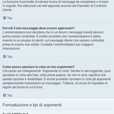
La funzione ti permette di salvare bozze di messaggi da completare e inviare
in seguito. Per utilizzarle vai nell’apposita sezione del Pannello di Controllo
Utente.
Top
Perché il mio messaggio deve essere approvato?
L’amministratore può decidere che in un forum i messaggi inseriti devono
prima essere controllati. È inoltre possibile che l’amministratore ti abbia
inserito in un gruppo di utenti i cui messaggi ritiene che vadano controllati
prima di essere resi visibili. Contatta l’amministratore per maggiori
informazioni.
Top
Come posso spostare in cima un mio argomento?
Cliccando sul collegamento “Argomento in cima” mentre lo stai leggendo, puoi
spostarlo in cima alla lista, nella prima pagina. Se non lo vedi, significa che
questa opzione è disabilitata. È anche possibile spostare in cima gli argomenti
semplicemente inserendovi un messaggio. Tuttavia, sii sicuro di rispettare le
regole del forum in cui ti trovi.
Top
Formattazione e tipi di argomenti