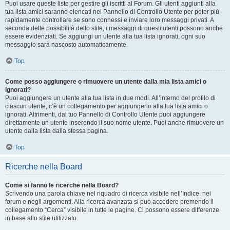
Puoi usare queste liste per gestire gli iscritti al Forum. Gli utenti aggiunti alla
tua lista amici saranno elencati nel Pannello di Controllo Utente per poter più
rapidamente controllare se sono connessi e inviare loro messaggi privati. A
seconda delle possibilità dello stile, i messaggi di questi utenti possono anche
essere evidenziati. Se aggiungi un utente alla tua lista ignorati, ogni suo
messaggio sarà nascosto automaticamente.
Top
Come posso aggiungere o rimuovere un utente dalla mia lista amici o
ignorati?
Puoi aggiungere un utente alla tua lista in due modi. All’interno del profilo di
ciascun utente, c’è un collegamento per aggiungerlo alla tua lista amici o
ignorati. Altrimenti, dal tuo Pannello di Controllo Utente puoi aggiungere
direttamente un utente inserendo il suo nome utente. Puoi anche rimuovere un
utente dalla lista dalla stessa pagina.
Top
Ricerche nella Board
Come si fanno le ricerche nella Board?
Scrivendo una parola chiave nel riquadro di ricerca visibile nell’Indice, nei
forum e negli argomenti. Alla ricerca avanzata si può accedere premendo il
collegamento “Cerca” visibile in tutte le pagine. Ci possono essere differenze
in base allo stile utilizzato.