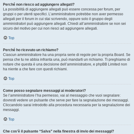
Perché non riesco ad aggiungere allegati?
La possibilità di aggiungere allegati può essere concessa per forum, per
gruppi o per utenti specifici. L’amministratore potrebbe non aver permesso
allegati per il forum in cui stai scrivendo, oppure solo il gruppo degli
amministratori può aggiungere allegati. Chiedi all’amministratore se non sei
sicuro del motivo per cui non riesci ad aggiungere allegati.
Top
Perché ho ricevuto un richiamo?
Ciascun amministratore ha una propria serie di regole per la propria Board. Se
pensa che tu ne abbia infranta una, può mandarti un richiamo. Ti preghiamo di
notare che questa è una decisione dell’amministratore, e phpBB Limited non
ha niente a che fare con questi richiami.
Top
Come posso segnalare messaggi ai moderatori?
Se l’amministratore l’ha permesso, vai al messaggio che vuoi segnalare:
dovresti vedere un pulsante che serve per fare la segnalazione dei messaggi.
Cliccandolo sarai introdotto alla procedura necessaria per la segnalazione dei
messaggi.
Top
Che cos’è il pulsante “Salva” nella finestra di invio dei messaggi?