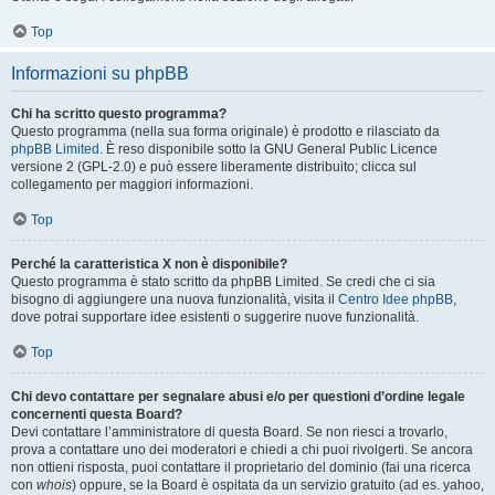
Top
Informazioni su phpBB
Chi ha scritto questo programma?
Questo programma (nella sua forma originale) è prodotto e rilasciato da
phpBB Limited
. È reso disponibile sotto la GNU General Public Licence
versione 2 (GPL-2.0) e può essere liberamente distribuito; clicca sul
collegamento per maggiori informazioni.
Top
Perché la caratteristica X non è disponibile?
Questo programma è stato scritto da phpBB Limited. Se credi che ci sia
bisogno di aggiungere una nuova funzionalità, visita il
Centro Idee phpBB
,
dove potrai supportare idee esistenti o suggerire nuove funzionalità.
Top
Chi devo contattare per segnalare abusi e/o per questioni d’ordine legale
concernenti questa Board?
Devi contattare l’amministratore di questa Board. Se non riesci a trovarlo,
prova a contattare uno dei moderatori e chiedi a chi puoi rivolgerti. Se ancora
non ottieni risposta, puoi contattare il proprietario del dominio (fai una ricerca
con
whois
) oppure, se la Board è ospitata da un servizio gratuito (ad es. yahoo,