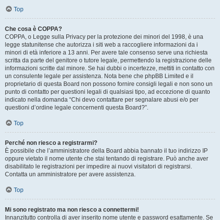
Top
Che cosa è COPPA?
COPPA, o Legge sulla Privacy per la protezione dei minori del 1998, è una
legge statunitense che autorizza i siti web a raccogliere informazioni da i
minori di età inferiore a 13 anni. Per avere tale consenso serve una richiesta
scritta da parte del genitore o tutore legale, permettendo la registrazione delle
informazioni scritte dal minore. Se hai dubbi o incertezze, mettiti in contatto con
un consulente legale per assistenza. Nota bene che phpBB Limited e il
proprietario di questa Board non possono fornire consigli legali e non sono un
punto di contatto per questioni legali di qualsiasi tipo, ad eccezione di quanto
indicato nella domanda “Chi devo contattare per segnalare abusi e/o per
questioni d’ordine legale concernenti questa Board?”.
Top
Perché non riesco a registrarmi?
È possibile che l’amministratore della Board abbia bannato il tuo indirizzo IP
oppure vietato il nome utente che stai tentando di registrare. Può anche aver
disabilitato le registrazioni per impedire ai nuovi visitatori di registrarsi.
Contatta un amministratore per avere assistenza.
Top
Mi sono registrato ma non riesco a connettermi!
Innanzitutto controlla di aver inserito nome utente e password esattamente. Se