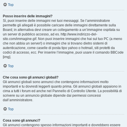
Top
Posso inserire delle immagini?
Sì, puoi inserire delle immagini nei tuoi messaggi. Se l’amministratore
permette gli allegati è possibile caricare delle immagini direttamente sulla
Board; in alternativa devi creare un collegamento a un’immagine ospitata su
un server di pubblico accesso, ad es. http://www.indirizzo-del-
sito.com/immagine.gif. Non puoi inserire immagini che hai sul tuo PC (a meno
che non abbia un server!) o immagini che si trovano dietro sistemi di
autenticazione, come caselle di posta tipo yahoo o hotmail, siti protetti da
codici di accesso, ecc. Per inserire l’immagine, puoi usare il comando BBCode
[img].
Top
Che cosa sono gli annunci globali?
Gli annunci globali sono annunci che contengono informazioni molto
importanti e tu dovresti leggerli quanto prima. Gli annunci globali appaiono in
cima a tutti i forum ed anche nel Pannello di Controllo Utente. La possibilità di
scrivere su un annuncio globale dipende dai permessi concessi
dall’amministratore.
Top
Cosa sono gli annunci?
Gli annunci contengono spesso informazioni importanti e dovrebbero essere