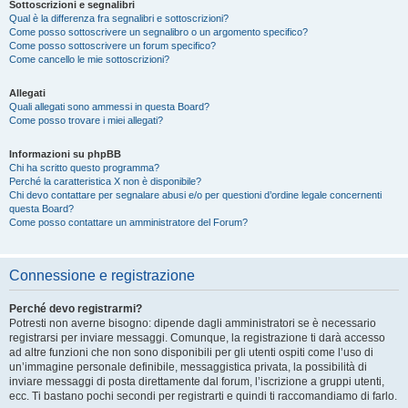
Sottoscrizioni e segnalibri
Qual è la differenza fra segnalibri e sottoscrizioni?
Come posso sottoscrivere un segnalibro o un argomento specifico?
Come posso sottoscrivere un forum specifico?
Come cancello le mie sottoscrizioni?
Allegati
Quali allegati sono ammessi in questa Board?
Come posso trovare i miei allegati?
Informazioni su phpBB
Chi ha scritto questo programma?
Perché la caratteristica X non è disponibile?
Chi devo contattare per segnalare abusi e/o per questioni d’ordine legale concernenti
questa Board?
Come posso contattare un amministratore del Forum?
Connessione e registrazione
Perché devo registrarmi?
Potresti non averne bisogno: dipende dagli amministratori se è necessario
registrarsi per inviare messaggi. Comunque, la registrazione ti darà accesso
ad altre funzioni che non sono disponibili per gli utenti ospiti come l’uso di
un’immagine personale definibile, messaggistica privata, la possibilità di
inviare messaggi di posta direttamente dal forum, l’iscrizione a gruppi utenti,
ecc. Ti bastano pochi secondi per registrarti e quindi ti raccomandiamo di farlo.