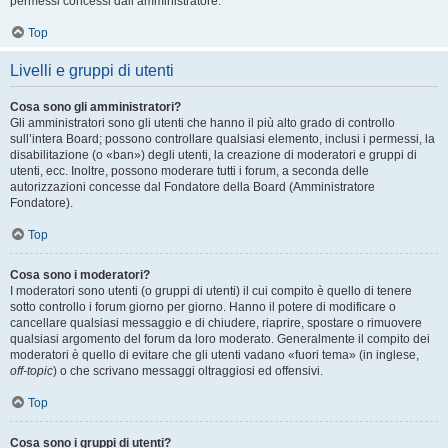
permessi concessi dall’amministratore.
Top
Livelli e gruppi di utenti
Cosa sono gli amministratori?
Gli amministratori sono gli utenti che hanno il più alto grado di controllo
sull’intera Board; possono controllare qualsiasi elemento, inclusi i permessi, la
disabilitazione (o «ban») degli utenti, la creazione di moderatori e gruppi di
utenti, ecc. Inoltre, possono moderare tutti i forum, a seconda delle
autorizzazioni concesse dal Fondatore della Board (Amministratore
Fondatore).
Top
Cosa sono i moderatori?
I moderatori sono utenti (o gruppi di utenti) il cui compito è quello di tenere
sotto controllo i forum giorno per giorno. Hanno il potere di modificare o
cancellare qualsiasi messaggio e di chiudere, riaprire, spostare o rimuovere
qualsiasi argomento del forum da loro moderato. Generalmente il compito dei
moderatori è quello di evitare che gli utenti vadano «fuori tema» (in inglese,
off-topic
) o che scrivano messaggi oltraggiosi ed offensivi.
Top
Cosa sono i gruppi di utenti?