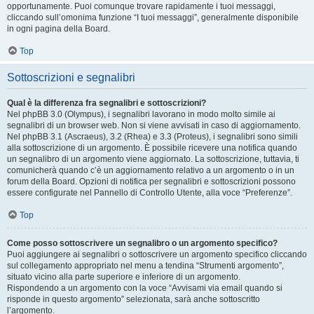
opportunamente. Puoi comunque trovare rapidamente i tuoi messaggi,
cliccando sull’omonima funzione “I tuoi messaggi”, generalmente disponibile
in ogni pagina della Board.
Top
Sottoscrizioni e segnalibri
Qual è la differenza fra segnalibri e sottoscrizioni?
Nel phpBB 3.0 (Olympus), i segnalibri lavorano in modo molto simile ai
segnalibri di un browser web. Non si viene avvisati in caso di aggiornamento.
Nel phpBB 3.1 (Ascraeus), 3.2 (Rhea) e 3.3 (Proteus), i segnalibri sono simili
alla sottoscrizione di un argomento. È possibile ricevere una notifica quando
un segnalibro di un argomento viene aggiornato. La sottoscrizione, tuttavia, ti
comunicherà quando c’è un aggiornamento relativo a un argomento o in un
forum della Board. Opzioni di notifica per segnalibri e sottoscrizioni possono
essere configurate nel Pannello di Controllo Utente, alla voce “Preferenze”.
Top
Come posso sottoscrivere un segnalibro o un argomento specifico?
Puoi aggiungere ai segnalibri o sottoscrivere un argomento specifico cliccando
sul collegamento appropriato nel menu a tendina “Strumenti argomento”,
situato vicino alla parte superiore e inferiore di un argomento.
Rispondendo a un argomento con la voce “Avvisami via email quando si
risponde in questo argomento” selezionata, sarà anche sottoscritto
l’argomento.