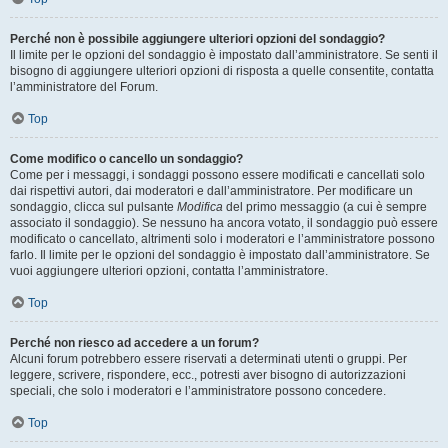
Perché non è possibile aggiungere ulteriori opzioni del sondaggio?
Il limite per le opzioni del sondaggio è impostato dall’amministratore. Se senti il
bisogno di aggiungere ulteriori opzioni di risposta a quelle consentite, contatta
l’amministratore del Forum.
Top
Come modifico o cancello un sondaggio?
Come per i messaggi, i sondaggi possono essere modificati e cancellati solo
dai rispettivi autori, dai moderatori e dall’amministratore. Per modificare un
sondaggio, clicca sul pulsante
Modifica
del primo messaggio (a cui è sempre
associato il sondaggio). Se nessuno ha ancora votato, il sondaggio può essere
modificato o cancellato, altrimenti solo i moderatori e l’amministratore possono
farlo. Il limite per le opzioni del sondaggio è impostato dall’amministratore. Se
vuoi aggiungere ulteriori opzioni, contatta l’amministratore.
Top
Perché non riesco ad accedere a un forum?
Alcuni forum potrebbero essere riservati a determinati utenti o gruppi. Per
leggere, scrivere, rispondere, ecc., potresti aver bisogno di autorizzazioni
speciali, che solo i moderatori e l’amministratore possono concedere.
Top