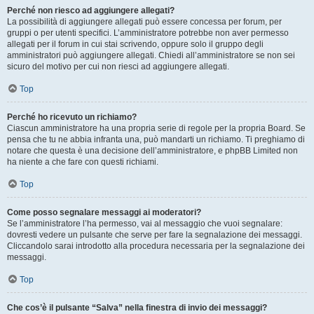
Perché non riesco ad aggiungere allegati?
La possibilità di aggiungere allegati può essere concessa per forum, per
gruppi o per utenti specifici. L’amministratore potrebbe non aver permesso
allegati per il forum in cui stai scrivendo, oppure solo il gruppo degli
amministratori può aggiungere allegati. Chiedi all’amministratore se non sei
sicuro del motivo per cui non riesci ad aggiungere allegati.
Top
Perché ho ricevuto un richiamo?
Ciascun amministratore ha una propria serie di regole per la propria Board. Se
pensa che tu ne abbia infranta una, può mandarti un richiamo. Ti preghiamo di
notare che questa è una decisione dell’amministratore, e phpBB Limited non
ha niente a che fare con questi richiami.
Top
Come posso segnalare messaggi ai moderatori?
Se l’amministratore l’ha permesso, vai al messaggio che vuoi segnalare:
dovresti vedere un pulsante che serve per fare la segnalazione dei messaggi.
Cliccandolo sarai introdotto alla procedura necessaria per la segnalazione dei
messaggi.
Top
Che cos’è il pulsante “Salva” nella finestra di invio dei messaggi?