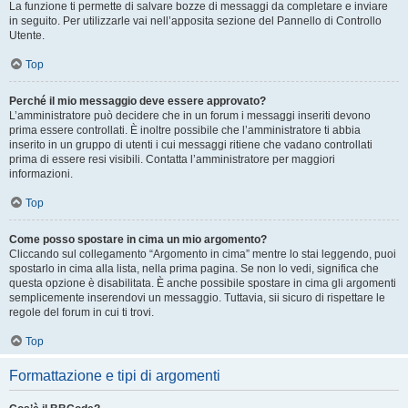
La funzione ti permette di salvare bozze di messaggi da completare e inviare
in seguito. Per utilizzarle vai nell’apposita sezione del Pannello di Controllo
Utente.
Top
Perché il mio messaggio deve essere approvato?
L’amministratore può decidere che in un forum i messaggi inseriti devono
prima essere controllati. È inoltre possibile che l’amministratore ti abbia
inserito in un gruppo di utenti i cui messaggi ritiene che vadano controllati
prima di essere resi visibili. Contatta l’amministratore per maggiori
informazioni.
Top
Come posso spostare in cima un mio argomento?
Cliccando sul collegamento “Argomento in cima” mentre lo stai leggendo, puoi
spostarlo in cima alla lista, nella prima pagina. Se non lo vedi, significa che
questa opzione è disabilitata. È anche possibile spostare in cima gli argomenti
semplicemente inserendovi un messaggio. Tuttavia, sii sicuro di rispettare le
regole del forum in cui ti trovi.
Top
Formattazione e tipi di argomenti