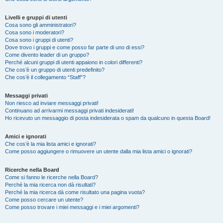
Livelli e gruppi di utenti
Cosa sono gli amministratori?
Cosa sono i moderatori?
Cosa sono i gruppi di utenti?
Dove trovo i gruppi e come posso far parte di uno di essi?
Come divento leader di un gruppo?
Perché alcuni gruppi di utenti appaiono in colori differenti?
Che cos’è un gruppo di utenti predefinito?
Che cos’è il collegamento “Staff”?
Messaggi privati
Non riesco ad inviare messaggi privati!
Continuano ad arrivarmi messaggi privati indesiderati!
Ho ricevuto un messaggio di posta indesiderata o spam da qualcuno in questa Board!
Amici e ignorati
Che cos’è la mia lista amici e ignorati?
Come posso aggiungere o rimuovere un utente dalla mia lista amici o ignorati?
Ricerche nella Board
Come si fanno le ricerche nella Board?
Perché la mia ricerca non dà risultati?
Perché la mia ricerca dà come risultato una pagina vuota?
Come posso cercare un utente?
Come posso trovare i miei messaggi e i miei argomenti?