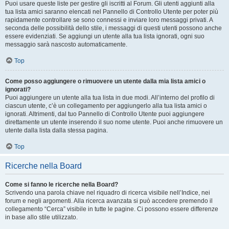
Puoi usare queste liste per gestire gli iscritti al Forum. Gli utenti aggiunti alla
tua lista amici saranno elencati nel Pannello di Controllo Utente per poter più
rapidamente controllare se sono connessi e inviare loro messaggi privati. A
seconda delle possibilità dello stile, i messaggi di questi utenti possono anche
essere evidenziati. Se aggiungi un utente alla tua lista ignorati, ogni suo
messaggio sarà nascosto automaticamente.
Top
Come posso aggiungere o rimuovere un utente dalla mia lista amici o
ignorati?
Puoi aggiungere un utente alla tua lista in due modi. All’interno del profilo di
ciascun utente, c’è un collegamento per aggiungerlo alla tua lista amici o
ignorati. Altrimenti, dal tuo Pannello di Controllo Utente puoi aggiungere
direttamente un utente inserendo il suo nome utente. Puoi anche rimuovere un
utente dalla lista dalla stessa pagina.
Top
Ricerche nella Board
Come si fanno le ricerche nella Board?
Scrivendo una parola chiave nel riquadro di ricerca visibile nell’Indice, nei
forum e negli argomenti. Alla ricerca avanzata si può accedere premendo il
collegamento “Cerca” visibile in tutte le pagine. Ci possono essere differenze
in base allo stile utilizzato.