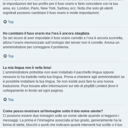
le impostazioni del tuo profilo per il fuso orario e farlo coincidere con la tua
area, es. London, Paris, New York, Sydney, ecc. Nota che solo gli utenti
registrati possono cambiare il fuso orario e molte impostazioni.
Top
Ho cambiato il fuso orario ma l’ora è ancora sbagliata
Se sei sicuro di aver impostato il fuso orario corretto e l’ora è ancora scorretta,
allora l’orario memorizzato sull’orologio del server non è corretto. Avvisa un
amministratore per correggere il problema.
Top
La mia lingua non è nella lista!
L’amministratore potrebbe non aver installato il pacchetto lingua oppure
nessuno lo ha tradotto nella tua lingua. Prova a chiedere agli amministratori se
è possibile installare la tua lingua. Se non esiste puoi fare tu una nuova
traduzione. Puoi trovare altre informazioni sul sito di phpBB Limited (trovi il
collegamento in fondo ad ogni pagina).
Top
Come posso mostrare un’immagine sotto il mio nome utente?
Ci possono essere due immagini sotto un nome utente quando si leggono i
messaggi. La prima è l’immagine associata al tuo grado, generalmente ha la
forma di stelle, blocchi o punti che indicano quanti interventi hai scritto o il tuo