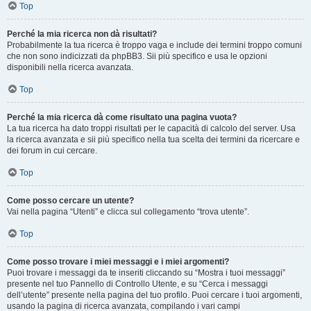
Top
Perché la mia ricerca non dà risultati?
Probabilmente la tua ricerca è troppo vaga e include dei termini troppo comuni
che non sono indicizzati da phpBB3. Sii più specifico e usa le opzioni
disponibili nella ricerca avanzata.
Top
Perché la mia ricerca dà come risultato una pagina vuota?
La tua ricerca ha dato troppi risultati per le capacità di calcolo del server. Usa
la ricerca avanzata e sii più specifico nella tua scelta dei termini da ricercare e
dei forum in cui cercare.
Top
Come posso cercare un utente?
Vai nella pagina “Utenti” e clicca sul collegamento “trova utente”.
Top
Come posso trovare i miei messaggi e i miei argomenti?
Puoi trovare i messaggi da te inseriti cliccando su “Mostra i tuoi messaggi”
presente nel tuo Pannello di Controllo Utente, e su “Cerca i messaggi
dell’utente” presente nella pagina del tuo profilo. Puoi cercare i tuoi argomenti,
usando la pagina di ricerca avanzata, compilando i vari campi