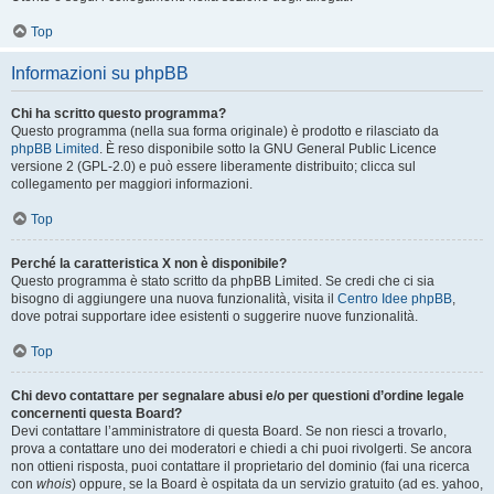
Top
Informazioni su phpBB
Chi ha scritto questo programma?
Questo programma (nella sua forma originale) è prodotto e rilasciato da
phpBB Limited
. È reso disponibile sotto la GNU General Public Licence
versione 2 (GPL-2.0) e può essere liberamente distribuito; clicca sul
collegamento per maggiori informazioni.
Top
Perché la caratteristica X non è disponibile?
Questo programma è stato scritto da phpBB Limited. Se credi che ci sia
bisogno di aggiungere una nuova funzionalità, visita il
Centro Idee phpBB
,
dove potrai supportare idee esistenti o suggerire nuove funzionalità.
Top
Chi devo contattare per segnalare abusi e/o per questioni d’ordine legale
concernenti questa Board?
Devi contattare l’amministratore di questa Board. Se non riesci a trovarlo,
prova a contattare uno dei moderatori e chiedi a chi puoi rivolgerti. Se ancora
non ottieni risposta, puoi contattare il proprietario del dominio (fai una ricerca
con
whois
) oppure, se la Board è ospitata da un servizio gratuito (ad es. yahoo,