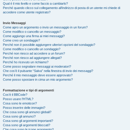
Qual è il mio livello e come faccio a cambiarlo?
Perché quando clicco sul collegamento all’indirizzo di posta di un utente mi chiede di
accedere come utente registrato?
Invio Messaggi
Come apro un argomento o invio un messaggio in un forum?
Come modifico o cancello un messaggio?
Come aggiungo una firma ai miei messaggi?
Come creo un sondaggio?
Perché non è possibile aggiungere ulteriori opzioni del sondaggio?
Come modifico o cancello un sondaggio?
Perché non riesco ad accedere a un forum?
Perché non riesco ad aggiungere allegati?
Perché ho ricevuto un richiamo?
Come posso segnalare messaggi ai moderatori?
Che cos’è il pulsante “Salva” nella finestra di invio dei messaggi?
Perché il mio messaggio deve essere approvato?
Come posso spostare in cima un mio argomento?
Formattazione e tipi di argomenti
Cos’è il BBCode?
Posso usare l’HTML?
Cosa sono le emoticon?
Posso inserire delle immagini?
Che cosa sono gli annunci globali?
Cosa sono gli annunci?
Cosa sono gli argomenti importanti?
Cosa sono gli argomenti bloccati?
Che cosa sono le icone argomento?