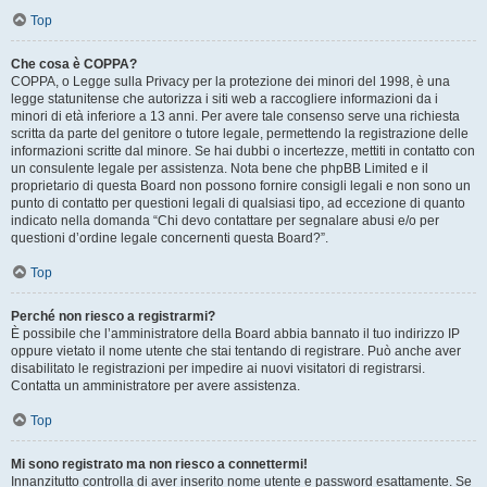
Top
Che cosa è COPPA?
COPPA, o Legge sulla Privacy per la protezione dei minori del 1998, è una
legge statunitense che autorizza i siti web a raccogliere informazioni da i
minori di età inferiore a 13 anni. Per avere tale consenso serve una richiesta
scritta da parte del genitore o tutore legale, permettendo la registrazione delle
informazioni scritte dal minore. Se hai dubbi o incertezze, mettiti in contatto con
un consulente legale per assistenza. Nota bene che phpBB Limited e il
proprietario di questa Board non possono fornire consigli legali e non sono un
punto di contatto per questioni legali di qualsiasi tipo, ad eccezione di quanto
indicato nella domanda “Chi devo contattare per segnalare abusi e/o per
questioni d’ordine legale concernenti questa Board?”.
Top
Perché non riesco a registrarmi?
È possibile che l’amministratore della Board abbia bannato il tuo indirizzo IP
oppure vietato il nome utente che stai tentando di registrare. Può anche aver
disabilitato le registrazioni per impedire ai nuovi visitatori di registrarsi.
Contatta un amministratore per avere assistenza.
Top
Mi sono registrato ma non riesco a connettermi!
Innanzitutto controlla di aver inserito nome utente e password esattamente. Se