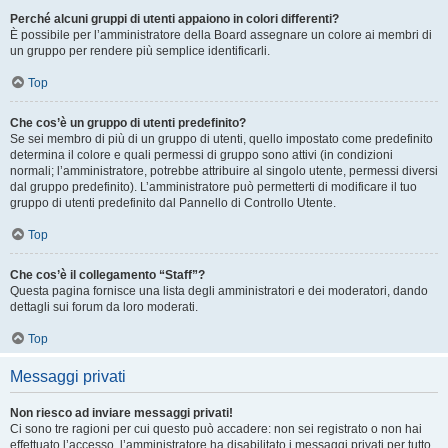
Perché alcuni gruppi di utenti appaiono in colori differenti?
È possibile per l’amministratore della Board assegnare un colore ai membri di
un gruppo per rendere più semplice identificarli.
Top
Che cos’è un gruppo di utenti predefinito?
Se sei membro di più di un gruppo di utenti, quello impostato come predefinito
determina il colore e quali permessi di gruppo sono attivi (in condizioni
normali; l’amministratore, potrebbe attribuire al singolo utente, permessi diversi
dal gruppo predefinito). L’amministratore può permetterti di modificare il tuo
gruppo di utenti predefinito dal Pannello di Controllo Utente.
Top
Che cos’è il collegamento “Staff”?
Questa pagina fornisce una lista degli amministratori e dei moderatori, dando
dettagli sui forum da loro moderati.
Top
Messaggi privati
Non riesco ad inviare messaggi privati!
Ci sono tre ragioni per cui questo può accadere: non sei registrato o non hai
effettuato l’accesso, l’amministratore ha disabilitato i messaggi privati per tutto