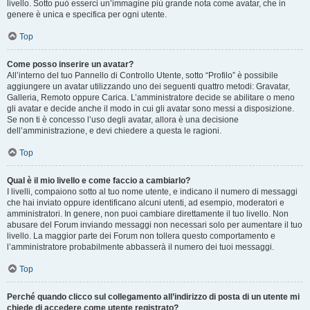
livello. Sotto può esserci un’immagine più grande nota come avatar, che in
genere è unica e specifica per ogni utente.
Top
Come posso inserire un avatar?
All’interno del tuo Pannello di Controllo Utente, sotto “Profilo” è possibile
aggiungere un avatar utilizzando uno dei seguenti quattro metodi: Gravatar,
Galleria, Remoto oppure Carica. L’amministratore decide se abilitare o meno
gli avatar e decide anche il modo in cui gli avatar sono messi a disposizione.
Se non ti è concesso l’uso degli avatar, allora è una decisione
dell’amministrazione, e devi chiedere a questa le ragioni.
Top
Qual è il mio livello e come faccio a cambiarlo?
I livelli, compaiono sotto al tuo nome utente, e indicano il numero di messaggi
che hai inviato oppure identificano alcuni utenti, ad esempio, moderatori e
amministratori. In genere, non puoi cambiare direttamente il tuo livello. Non
abusare del Forum inviando messaggi non necessari solo per aumentare il tuo
livello. La maggior parte dei Forum non tollera questo comportamento e
l’amministratore probabilmente abbasserà il numero dei tuoi messaggi.
Top
Perché quando clicco sul collegamento all’indirizzo di posta di un utente mi
chiede di accedere come utente registrato?