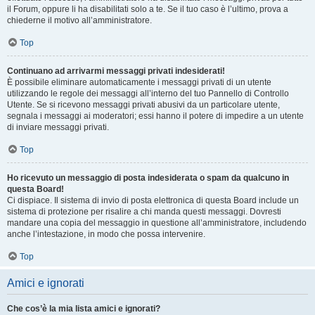
il Forum, oppure li ha disabilitati solo a te. Se il tuo caso è l’ultimo, prova a
chiederne il motivo all’amministratore.
Top
Continuano ad arrivarmi messaggi privati indesiderati!
È possibile eliminare automaticamente i messaggi privati ​​di un utente
utilizzando le regole dei messaggi all’interno del tuo Pannello di Controllo
Utente. Se si ricevono messaggi privati ​​abusivi da un particolare utente,
segnala i messaggi ai moderatori; essi hanno il potere di impedire a un utente
di inviare messaggi privati​​.
Top
Ho ricevuto un messaggio di posta indesiderata o spam da qualcuno in
questa Board!
Ci dispiace. Il sistema di invio di posta elettronica di questa Board include un
sistema di protezione per risalire a chi manda questi messaggi. Dovresti
mandare una copia del messaggio in questione all’amministratore, includendo
anche l’intestazione, in modo che possa intervenire.
Top
Amici e ignorati
Che cos’è la mia lista amici e ignorati?