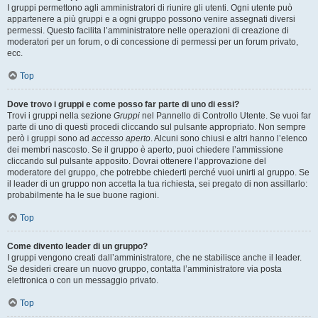
I gruppi permettono agli amministratori di riunire gli utenti. Ogni utente può
appartenere a più gruppi e a ogni gruppo possono venire assegnati diversi
permessi. Questo facilita l’amministratore nelle operazioni di creazione di
moderatori per un forum, o di concessione di permessi per un forum privato,
ecc.
Top
Dove trovo i gruppi e come posso far parte di uno di essi?
Trovi i gruppi nella sezione
Gruppi
nel Pannello di Controllo Utente. Se vuoi far
parte di uno di questi procedi cliccando sul pulsante appropriato. Non sempre
però i gruppi sono ad
accesso aperto
. Alcuni sono chiusi e altri hanno l’elenco
dei membri nascosto. Se il gruppo è aperto, puoi chiedere l’ammissione
cliccando sul pulsante apposito. Dovrai ottenere l’approvazione del
moderatore del gruppo, che potrebbe chiederti perché vuoi unirti al gruppo. Se
il leader di un gruppo non accetta la tua richiesta, sei pregato di non assillarlo:
probabilmente ha le sue buone ragioni.
Top
Come divento leader di un gruppo?
I gruppi vengono creati dall’amministratore, che ne stabilisce anche il leader.
Se desideri creare un nuovo gruppo, contatta l’amministratore via posta
elettronica o con un messaggio privato.
Top