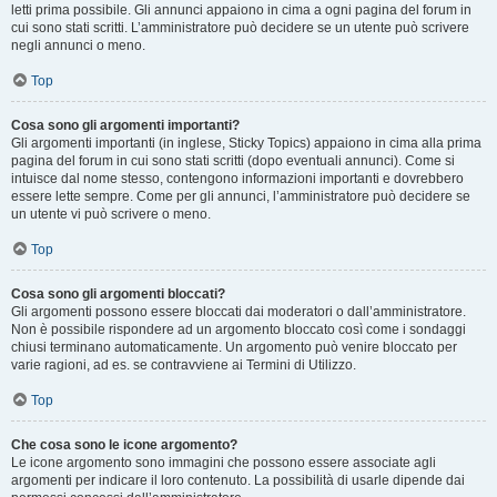
letti prima possibile. Gli annunci appaiono in cima a ogni pagina del forum in
cui sono stati scritti. L’amministratore può decidere se un utente può scrivere
negli annunci o meno.
Top
Cosa sono gli argomenti importanti?
Gli argomenti importanti (in inglese, Sticky Topics) appaiono in cima alla prima
pagina del forum in cui sono stati scritti (dopo eventuali annunci). Come si
intuisce dal nome stesso, contengono informazioni importanti e dovrebbero
essere lette sempre. Come per gli annunci, l’amministratore può decidere se
un utente vi può scrivere o meno.
Top
Cosa sono gli argomenti bloccati?
Gli argomenti possono essere bloccati dai moderatori o dall’amministratore.
Non è possibile rispondere ad un argomento bloccato così come i sondaggi
chiusi terminano automaticamente. Un argomento può venire bloccato per
varie ragioni, ad es. se contravviene ai Termini di Utilizzo.
Top
Che cosa sono le icone argomento?
Le icone argomento sono immagini che possono essere associate agli
argomenti per indicare il loro contenuto. La possibilità di usarle dipende dai