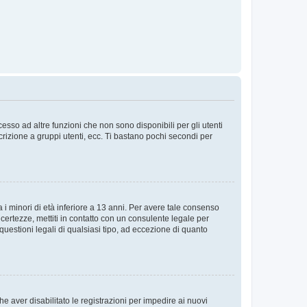
sso ad altre funzioni che non sono disponibili per gli utenti
crizione a gruppi utenti, ecc. Ti bastano pochi secondi per
i minori di età inferiore a 13 anni. Per avere tale consenso
ncertezze, mettiti in contatto con un consulente legale per
uestioni legali di qualsiasi tipo, ad eccezione di quanto
e aver disabilitato le registrazioni per impedire ai nuovi