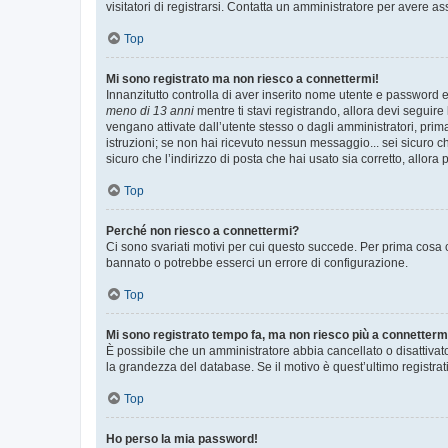
visitatori di registrarsi. Contatta un amministratore per avere as
Top
Mi sono registrato ma non riesco a connettermi!
Innanzitutto controlla di aver inserito nome utente e password e
meno di 13 anni
mentre ti stavi registrando, allora devi seguire 
vengano attivate dall’utente stesso o dagli amministratori, prima 
istruzioni; se non hai ricevuto nessun messaggio... sei sicuro ch
sicuro che l’indirizzo di posta che hai usato sia corretto, allora
Top
Perché non riesco a connettermi?
Ci sono svariati motivi per cui questo succede. Per prima cosa c
bannato o potrebbe esserci un errore di configurazione.
Top
Mi sono registrato tempo fa, ma non riesco più a connetterm
È possibile che un amministratore abbia cancellato o disattivat
la grandezza del database. Se il motivo è quest’ultimo registra
Top
Ho perso la mia password!