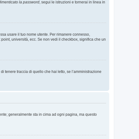
imenticato la password
, segui le istruzioni e tornerai in linea in
 possa usare il tuo nome utente. Per rimanere connesso,
 point, università, ecc. Se non vedi il checkbox, significa che un
i tenere traccia di quello che hai letto, se l’amministrazione
 Utente; generalmente sta in cima ad ogni pagina, ma questo