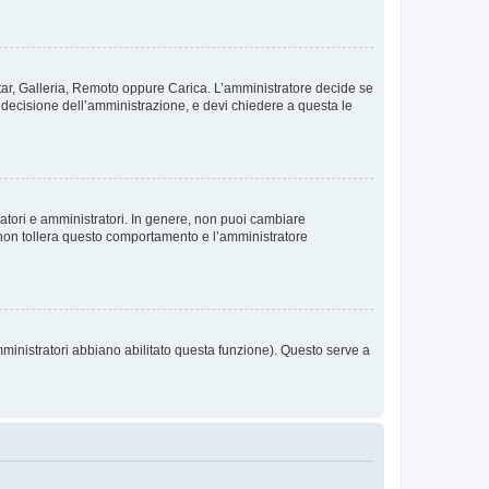
vatar, Galleria, Remoto oppure Carica. L’amministratore decide se
a decisione dell’amministrazione, e devi chiedere a questa le
ratori e amministratori. In genere, non puoi cambiare
 non tollera questo comportamento e l’amministratore
mministratori abbiano abilitato questa funzione). Questo serve a