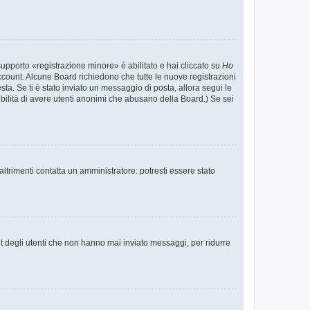
supporto «registrazione minore» è abilitato e hai cliccato su
Ho
o account. Alcune Board richiedono che tutte le nuove registrazioni
esta. Se ti è stato inviato un messaggio di posta, allora segui le
ssibilità di avere utenti anonimi che abusano della Board.) Se sei
ltrimenti contatta un amministratore: potresti essere stato
t degli utenti che non hanno mai inviato messaggi, per ridurre