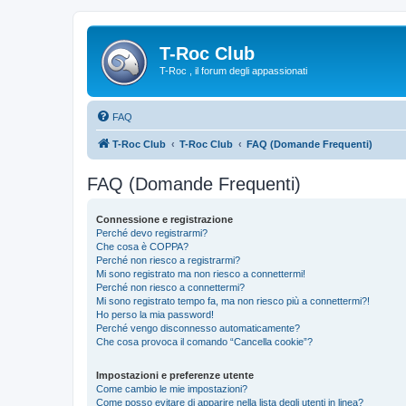
T-Roc Club
T-Roc , il forum degli appassionati
FAQ
T-Roc Club
T-Roc Club
FAQ (Domande Frequenti)
FAQ (Domande Frequenti)
Connessione e registrazione
Perché devo registrarmi?
Che cosa è COPPA?
Perché non riesco a registrarmi?
Mi sono registrato ma non riesco a connettermi!
Perché non riesco a connettermi?
Mi sono registrato tempo fa, ma non riesco più a connettermi?!
Ho perso la mia password!
Perché vengo disconnesso automaticamente?
Che cosa provoca il comando “Cancella cookie”?
Impostazioni e preferenze utente
Come cambio le mie impostazioni?
Come posso evitare di apparire nella lista degli utenti in linea?