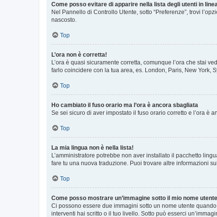
Come posso evitare di apparire nella lista degli utenti in line
Nel Pannello di Controllo Utente, sotto “Preferenze”, trovi l’op
nascosto.
Top
L’ora non è corretta!
L’ora è quasi sicuramente corretta, comunque l’ora che stai vede
farlo coincidere con la tua area, es. London, Paris, New York, S
Top
Ho cambiato il fuso orario ma l’ora è ancora sbagliata
Se sei sicuro di aver impostato il fuso orario corretto e l’ora è
Top
La mia lingua non è nella lista!
L’amministratore potrebbe non aver installato il pacchetto lingu
fare tu una nuova traduzione. Puoi trovare altre informazioni su
Top
Come posso mostrare un’immagine sotto il mio nome utent
Ci possono essere due immagini sotto un nome utente quando si
interventi hai scritto o il tuo livello. Sotto può esserci un’imm