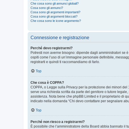
Che cosa sono gli annunci globali?
Cosa sono gli annunci?
Cosa sono gli argomenti importanti?
Cosa sono gli argomenti bloccati?
Che cosa sono le icone argomento?
Connessione e registrazione
Perché devo registrarmi?
Potresti non averne bisogno: dipende dagli amministratori se è 
ospiti come l’uso di un’immagine personale definibile, messaggis
registrarti e quindi ti raccomandiamo di farlo.
Top
Che cosa è COPPA?
COPPA, o Legge sulla Privacy per la protezione dei minori del 19
serve una richiesta scritta da parte del genitore o tutore legale
assistenza. Nota bene che phpBB Limited e il proprietario di qu
indicato nella domanda “Chi devo contattare per segnalare abus
Top
Perché non riesco a registrarmi?
È possibile che l’amministratore della Board abbia bannato il tuo