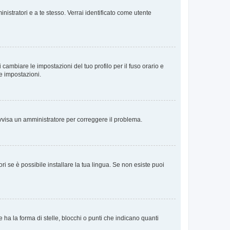
nistratori e a te stesso. Verrai identificato come utente
cambiare le impostazioni del tuo profilo per il fuso orario e
te impostazioni.
. Avvisa un amministratore per correggere il problema.
i se è possibile installare la tua lingua. Se non esiste puoi
 la forma di stelle, blocchi o punti che indicano quanti