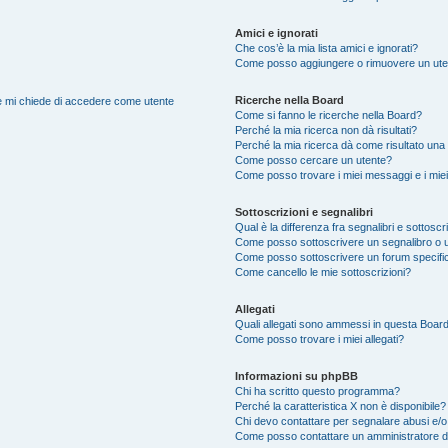
Amici e ignorati
Che cos’è la mia lista amici e ignorati?
Come posso aggiungere o rimuovere un utente
Ricerche nella Board
nte mi chiede di accedere come utente
Come si fanno le ricerche nella Board?
Perché la mia ricerca non dà risultati?
Perché la mia ricerca dà come risultato una
Come posso cercare un utente?
Come posso trovare i miei messaggi e i mie
Sottoscrizioni e segnalibri
Qual è la differenza fra segnalibri e sottoscr
Come posso sottoscrivere un segnalibro o 
Come posso sottoscrivere un forum specifi
Come cancello le mie sottoscrizioni?
Allegati
Quali allegati sono ammessi in questa Boar
Come posso trovare i miei allegati?
Informazioni su phpBB
Chi ha scritto questo programma?
Perché la caratteristica X non è disponibile?
Chi devo contattare per segnalare abusi e/o
Come posso contattare un amministratore 