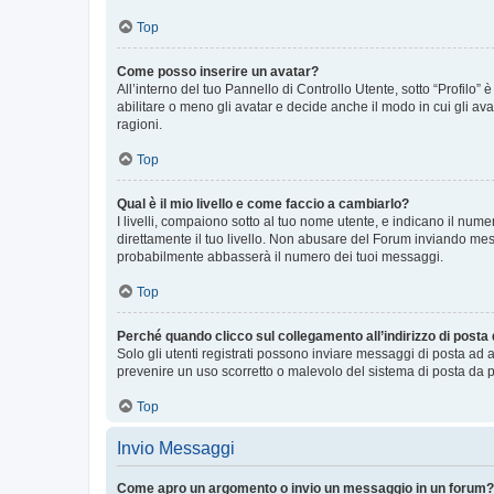
Top
Come posso inserire un avatar?
All’interno del tuo Pannello di Controllo Utente, sotto “Profilo
abilitare o meno gli avatar e decide anche il modo in cui gli av
ragioni.
Top
Qual è il mio livello e come faccio a cambiarlo?
I livelli, compaiono sotto al tuo nome utente, e indicano il nu
direttamente il tuo livello. Non abusare del Forum inviando me
probabilmente abbasserà il numero dei tuoi messaggi.
Top
Perché quando clicco sul collegamento all’indirizzo di posta
Solo gli utenti registrati possono inviare messaggi di posta ad 
prevenire un uso scorretto o malevolo del sistema di posta da p
Top
Invio Messaggi
Come apro un argomento o invio un messaggio in un forum?