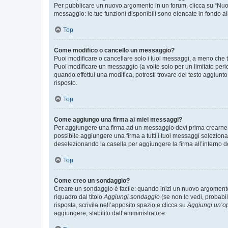
Per pubblicare un nuovo argomento in un forum, clicca su “Nuovo
messaggio: le tue funzioni disponibili sono elencate in fondo al
Top
Come modifico o cancello un messaggio?
Puoi modificare o cancellare solo i tuoi messaggi, a meno che
Puoi modificare un messaggio (a volte solo per un limitato per
quando effettui una modifica, potresti trovare del testo aggiu
risposto.
Top
Come aggiungo una firma ai miei messaggi?
Per aggiungere una firma ad un messaggio devi prima crearne un
possibile aggiungere una firma a tutti i tuoi messaggi seleziona
deselezionando la casella per aggiungere la firma all’interno d
Top
Come creo un sondaggio?
Creare un sondaggio è facile: quando inizi un nuovo argomento 
riquadro dal titolo
Aggiungi sondaggio
(se non lo vedi, probabil
risposta, scrivila nell’apposito spazio e clicca su
Aggiungi un’o
aggiungere, stabilito dall’amministratore.