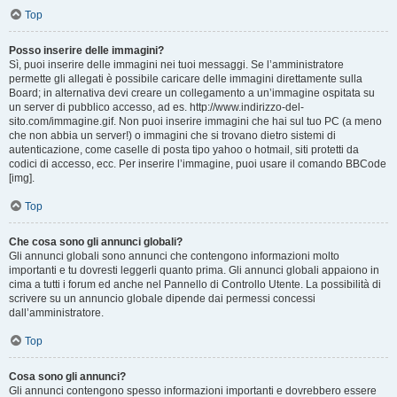
Top
Posso inserire delle immagini?
Sì, puoi inserire delle immagini nei tuoi messaggi. Se l’amministratore
permette gli allegati è possibile caricare delle immagini direttamente sulla
Board; in alternativa devi creare un collegamento a un’immagine ospitata su
un server di pubblico accesso, ad es. http://www.indirizzo-del-
sito.com/immagine.gif. Non puoi inserire immagini che hai sul tuo PC (a meno
che non abbia un server!) o immagini che si trovano dietro sistemi di
autenticazione, come caselle di posta tipo yahoo o hotmail, siti protetti da
codici di accesso, ecc. Per inserire l’immagine, puoi usare il comando BBCode
[img].
Top
Che cosa sono gli annunci globali?
Gli annunci globali sono annunci che contengono informazioni molto
importanti e tu dovresti leggerli quanto prima. Gli annunci globali appaiono in
cima a tutti i forum ed anche nel Pannello di Controllo Utente. La possibilità di
scrivere su un annuncio globale dipende dai permessi concessi
dall’amministratore.
Top
Cosa sono gli annunci?
Gli annunci contengono spesso informazioni importanti e dovrebbero essere