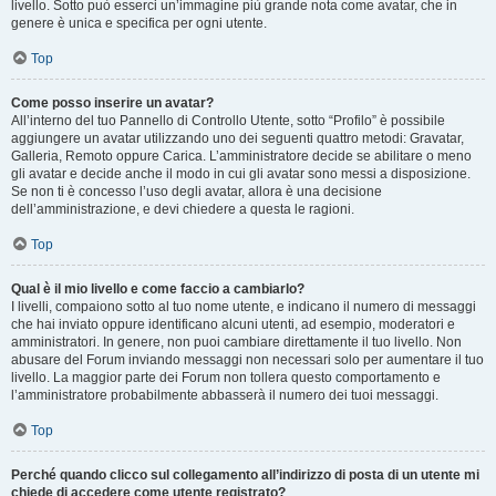
livello. Sotto può esserci un’immagine più grande nota come avatar, che in
genere è unica e specifica per ogni utente.
Top
Come posso inserire un avatar?
All’interno del tuo Pannello di Controllo Utente, sotto “Profilo” è possibile
aggiungere un avatar utilizzando uno dei seguenti quattro metodi: Gravatar,
Galleria, Remoto oppure Carica. L’amministratore decide se abilitare o meno
gli avatar e decide anche il modo in cui gli avatar sono messi a disposizione.
Se non ti è concesso l’uso degli avatar, allora è una decisione
dell’amministrazione, e devi chiedere a questa le ragioni.
Top
Qual è il mio livello e come faccio a cambiarlo?
I livelli, compaiono sotto al tuo nome utente, e indicano il numero di messaggi
che hai inviato oppure identificano alcuni utenti, ad esempio, moderatori e
amministratori. In genere, non puoi cambiare direttamente il tuo livello. Non
abusare del Forum inviando messaggi non necessari solo per aumentare il tuo
livello. La maggior parte dei Forum non tollera questo comportamento e
l’amministratore probabilmente abbasserà il numero dei tuoi messaggi.
Top
Perché quando clicco sul collegamento all’indirizzo di posta di un utente mi
chiede di accedere come utente registrato?