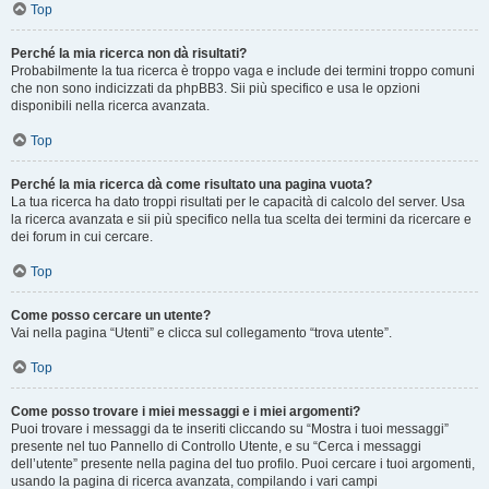
Top
Perché la mia ricerca non dà risultati?
Probabilmente la tua ricerca è troppo vaga e include dei termini troppo comuni
che non sono indicizzati da phpBB3. Sii più specifico e usa le opzioni
disponibili nella ricerca avanzata.
Top
Perché la mia ricerca dà come risultato una pagina vuota?
La tua ricerca ha dato troppi risultati per le capacità di calcolo del server. Usa
la ricerca avanzata e sii più specifico nella tua scelta dei termini da ricercare e
dei forum in cui cercare.
Top
Come posso cercare un utente?
Vai nella pagina “Utenti” e clicca sul collegamento “trova utente”.
Top
Come posso trovare i miei messaggi e i miei argomenti?
Puoi trovare i messaggi da te inseriti cliccando su “Mostra i tuoi messaggi”
presente nel tuo Pannello di Controllo Utente, e su “Cerca i messaggi
dell’utente” presente nella pagina del tuo profilo. Puoi cercare i tuoi argomenti,
usando la pagina di ricerca avanzata, compilando i vari campi