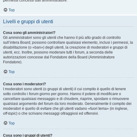
permessi concessi dall’amministratore.
Top
Livelli e gruppi di utenti
Cosa sono gli amministratori?
Gli amministratori sono gli utenti che hanno il più alto grado di controllo
sull’intera Board; possono controllare qualsiasi elemento, inclusi i permessi, la
disabilitazione (o «ban») degli utenti, la creazione di moderatori e gruppi di
utenti, ecc. Inoltre, possono moderare tutti i forum, a seconda delle
autorizzazioni concesse dal Fondatore della Board (Amministratore
Fondatore).
Top
Cosa sono i moderatori?
I moderatori sono utenti (o gruppi di utenti) il cui compito è quello di tenere
sotto controllo i forum giorno per giorno. Hanno il potere di modificare o
cancellare qualsiasi messaggio e di chiudere, riaprire, spostare o rimuovere
qualsiasi argomento del forum da loro moderato. Generalmente il compito dei
moderatori è quello di evitare che gli utenti vadano «fuori tema» (in inglese,
off-topic
) o che scrivano messaggi oltraggiosi ed offensivi.
Top
Cosa sono i gruppi di utenti?