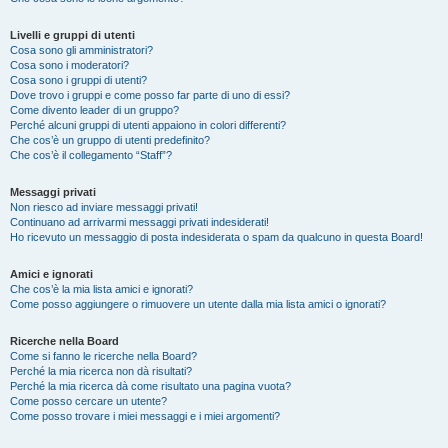
Livelli e gruppi di utenti
Cosa sono gli amministratori?
Cosa sono i moderatori?
Cosa sono i gruppi di utenti?
Dove trovo i gruppi e come posso far parte di uno di essi?
Come divento leader di un gruppo?
Perché alcuni gruppi di utenti appaiono in colori differenti?
Che cos’è un gruppo di utenti predefinito?
Che cos’è il collegamento “Staff”?
Messaggi privati
Non riesco ad inviare messaggi privati!
Continuano ad arrivarmi messaggi privati indesiderati!
Ho ricevuto un messaggio di posta indesiderata o spam da qualcuno in questa Board!
Amici e ignorati
Che cos’è la mia lista amici e ignorati?
Come posso aggiungere o rimuovere un utente dalla mia lista amici o ignorati?
Ricerche nella Board
Come si fanno le ricerche nella Board?
Perché la mia ricerca non dà risultati?
Perché la mia ricerca dà come risultato una pagina vuota?
Come posso cercare un utente?
Come posso trovare i miei messaggi e i miei argomenti?