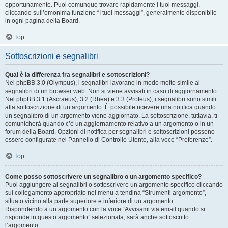
opportunamente. Puoi comunque trovare rapidamente i tuoi messaggi,
cliccando sull’omonima funzione “I tuoi messaggi”, generalmente disponibile
in ogni pagina della Board.
Top
Sottoscrizioni e segnalibri
Qual è la differenza fra segnalibri e sottoscrizioni?
Nel phpBB 3.0 (Olympus), i segnalibri lavorano in modo molto simile ai
segnalibri di un browser web. Non si viene avvisati in caso di aggiornamento.
Nel phpBB 3.1 (Ascraeus), 3.2 (Rhea) e 3.3 (Proteus), i segnalibri sono simili
alla sottoscrizione di un argomento. È possibile ricevere una notifica quando
un segnalibro di un argomento viene aggiornato. La sottoscrizione, tuttavia, ti
comunicherà quando c’è un aggiornamento relativo a un argomento o in un
forum della Board. Opzioni di notifica per segnalibri e sottoscrizioni possono
essere configurate nel Pannello di Controllo Utente, alla voce “Preferenze”.
Top
Come posso sottoscrivere un segnalibro o un argomento specifico?
Puoi aggiungere ai segnalibri o sottoscrivere un argomento specifico cliccando
sul collegamento appropriato nel menu a tendina “Strumenti argomento”,
situato vicino alla parte superiore e inferiore di un argomento.
Rispondendo a un argomento con la voce “Avvisami via email quando si
risponde in questo argomento” selezionata, sarà anche sottoscritto
l’argomento.