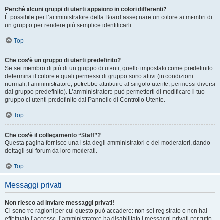
Perché alcuni gruppi di utenti appaiono in colori differenti?
È possibile per l’amministratore della Board assegnare un colore ai membri di
un gruppo per rendere più semplice identificarli.
Top
Che cos’è un gruppo di utenti predefinito?
Se sei membro di più di un gruppo di utenti, quello impostato come predefinito
determina il colore e quali permessi di gruppo sono attivi (in condizioni
normali; l’amministratore, potrebbe attribuire al singolo utente, permessi diversi
dal gruppo predefinito). L’amministratore può permetterti di modificare il tuo
gruppo di utenti predefinito dal Pannello di Controllo Utente.
Top
Che cos’è il collegamento “Staff”?
Questa pagina fornisce una lista degli amministratori e dei moderatori, dando
dettagli sui forum da loro moderati.
Top
Messaggi privati
Non riesco ad inviare messaggi privati!
Ci sono tre ragioni per cui questo può accadere: non sei registrato o non hai
effettuato l’accesso, l’amministratore ha disabilitato i messaggi privati per tutto