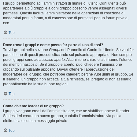
I gruppi permettono agli amministratori di riunire gli utenti. Ogni utente può
appartenere a più gruppi e a ogni gruppo possono venire assegnati diversi
permessi. Questo facilita l’amministratore nelle operazioni di creazione di
moderatori per un forum, o di concessione di permessi per un forum privato,
ecc.
Top
Dove trovo i gruppi e come posso far parte di uno di essi?
Trovi i gruppi nella sezione
Gruppi
nel Pannello di Controllo Utente. Se vuoi far
parte di uno di questi procedi cliccando sul pulsante appropriato. Non sempre
però i gruppi sono ad
accesso aperto
. Alcuni sono chiusi e altri hanno l’elenco
dei membri nascosto. Se il gruppo è aperto, puoi chiedere l’ammissione
cliccando sul pulsante apposito. Dovrai ottenere l’approvazione del
moderatore del gruppo, che potrebbe chiederti perché vuoi unirti al gruppo. Se
il leader di un gruppo non accetta la tua richiesta, sei pregato di non assillarlo:
probabilmente ha le sue buone ragioni.
Top
Come divento leader di un gruppo?
I gruppi vengono creati dall’amministratore, che ne stabilisce anche il leader.
Se desideri creare un nuovo gruppo, contatta l’amministratore via posta
elettronica o con un messaggio privato.
Top