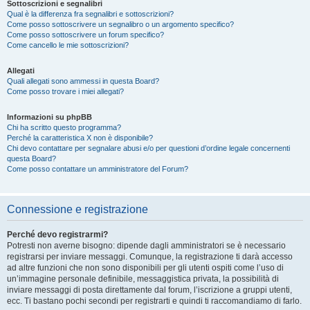
Sottoscrizioni e segnalibri
Qual è la differenza fra segnalibri e sottoscrizioni?
Come posso sottoscrivere un segnalibro o un argomento specifico?
Come posso sottoscrivere un forum specifico?
Come cancello le mie sottoscrizioni?
Allegati
Quali allegati sono ammessi in questa Board?
Come posso trovare i miei allegati?
Informazioni su phpBB
Chi ha scritto questo programma?
Perché la caratteristica X non è disponibile?
Chi devo contattare per segnalare abusi e/o per questioni d’ordine legale concernenti
questa Board?
Come posso contattare un amministratore del Forum?
Connessione e registrazione
Perché devo registrarmi?
Potresti non averne bisogno: dipende dagli amministratori se è necessario
registrarsi per inviare messaggi. Comunque, la registrazione ti darà accesso
ad altre funzioni che non sono disponibili per gli utenti ospiti come l’uso di
un’immagine personale definibile, messaggistica privata, la possibilità di
inviare messaggi di posta direttamente dal forum, l’iscrizione a gruppi utenti,
ecc. Ti bastano pochi secondi per registrarti e quindi ti raccomandiamo di farlo.