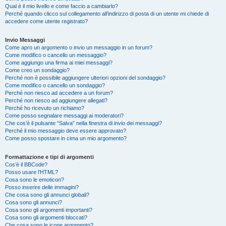
Qual è il mio livello e come faccio a cambiarlo?
Perché quando clicco sul collegamento all’indirizzo di posta di un utente mi chiede di
accedere come utente registrato?
Invio Messaggi
Come apro un argomento o invio un messaggio in un forum?
Come modifico o cancello un messaggio?
Come aggiungo una firma ai miei messaggi?
Come creo un sondaggio?
Perché non è possibile aggiungere ulteriori opzioni del sondaggio?
Come modifico o cancello un sondaggio?
Perché non riesco ad accedere a un forum?
Perché non riesco ad aggiungere allegati?
Perché ho ricevuto un richiamo?
Come posso segnalare messaggi ai moderatori?
Che cos’è il pulsante “Salva” nella finestra di invio dei messaggi?
Perché il mio messaggio deve essere approvato?
Come posso spostare in cima un mio argomento?
Formattazione e tipi di argomenti
Cos’è il BBCode?
Posso usare l’HTML?
Cosa sono le emoticon?
Posso inserire delle immagini?
Che cosa sono gli annunci globali?
Cosa sono gli annunci?
Cosa sono gli argomenti importanti?
Cosa sono gli argomenti bloccati?
Che cosa sono le icone argomento?