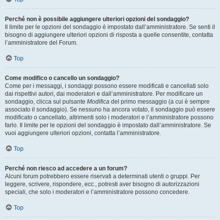
Perché non è possibile aggiungere ulteriori opzioni del sondaggio?
Il limite per le opzioni del sondaggio è impostato dall’amministratore. Se senti il
bisogno di aggiungere ulteriori opzioni di risposta a quelle consentite, contatta
l’amministratore del Forum.
Top
Come modifico o cancello un sondaggio?
Come per i messaggi, i sondaggi possono essere modificati e cancellati solo
dai rispettivi autori, dai moderatori e dall’amministratore. Per modificare un
sondaggio, clicca sul pulsante
Modifica
del primo messaggio (a cui è sempre
associato il sondaggio). Se nessuno ha ancora votato, il sondaggio può essere
modificato o cancellato, altrimenti solo i moderatori e l’amministratore possono
farlo. Il limite per le opzioni del sondaggio è impostato dall’amministratore. Se
vuoi aggiungere ulteriori opzioni, contatta l’amministratore.
Top
Perché non riesco ad accedere a un forum?
Alcuni forum potrebbero essere riservati a determinati utenti o gruppi. Per
leggere, scrivere, rispondere, ecc., potresti aver bisogno di autorizzazioni
speciali, che solo i moderatori e l’amministratore possono concedere.
Top