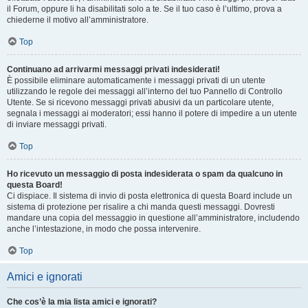
il Forum, oppure li ha disabilitati solo a te. Se il tuo caso è l’ultimo, prova a
chiederne il motivo all’amministratore.
Top
Continuano ad arrivarmi messaggi privati indesiderati!
È possibile eliminare automaticamente i messaggi privati ​​di un utente
utilizzando le regole dei messaggi all’interno del tuo Pannello di Controllo
Utente. Se si ricevono messaggi privati ​​abusivi da un particolare utente,
segnala i messaggi ai moderatori; essi hanno il potere di impedire a un utente
di inviare messaggi privati​​.
Top
Ho ricevuto un messaggio di posta indesiderata o spam da qualcuno in
questa Board!
Ci dispiace. Il sistema di invio di posta elettronica di questa Board include un
sistema di protezione per risalire a chi manda questi messaggi. Dovresti
mandare una copia del messaggio in questione all’amministratore, includendo
anche l’intestazione, in modo che possa intervenire.
Top
Amici e ignorati
Che cos’è la mia lista amici e ignorati?