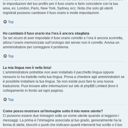
le impostazioni del tuo profilo per il fuso orario e farlo coincidere con la tua
area, es. London, Paris, New York, Sydney, ecc. Nota che solo gli utenti
registrati possono cambiare il fuso orario e molte impostazioni.
Top
Ho cambiato il fuso orario ma l’ora è ancora sbagliata
Se sei sicuro di aver impostato il fuso orario corretto e l’ora è ancora scorretta,
allora l’orario memorizzato sull’orologio del server non è corretto. Avvisa un
amministratore per correggere il problema.
Top
La mia lingua non è nella lista!
L’amministratore potrebbe non aver installato il pacchetto lingua oppure
nessuno lo ha tradotto nella tua lingua. Prova a chiedere agli amministratori se
è possibile installare la tua lingua. Se non esiste puoi fare tu una nuova
traduzione. Puoi trovare altre informazioni sul sito di phpBB Limited (trovi il
collegamento in fondo ad ogni pagina).
Top
Come posso mostrare un’immagine sotto il mio nome utente?
Ci possono essere due immagini sotto un nome utente quando si leggono i
messaggi. La prima è l’immagine associata al tuo grado, generalmente ha la
forma di stelle, blocchi o punti che indicano quanti interventi hai scritto o il tuo