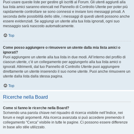
Puoi usare queste liste per gestire gli iscritti al Forum. Gli utenti aggiunti alla
tua lista amici saranno elencati nel Pannello di Controllo Utente per poter più
rapidamente controllare se sono connessi e inviare loro messaggi privati. A
seconda delle possibilità dello stile, i messaggi di questi utenti possono anche
essere evidenziati. Se aggiungi un utente alla tua lista ignorati, ogni suo
messaggio sarà nascosto automaticamente.
Top
Come posso aggiungere o rimuovere un utente dalla mia lista amici o
ignorati?
Puoi aggiungere un utente alla tua lista in due modi. All’interno del profilo di
ciascun utente, c’è un collegamento per aggiungerlo alla tua lista amici o
ignorati. Altrimenti, dal tuo Pannello di Controllo Utente puoi aggiungere
direttamente un utente inserendo il suo nome utente. Puoi anche rimuovere un
utente dalla lista dalla stessa pagina.
Top
Ricerche nella Board
Come si fanno le ricerche nella Board?
Scrivendo una parola chiave nel riquadro di ricerca visibile nell’Indice, nei
forum e negli argomenti. Alla ricerca avanzata si può accedere premendo il
collegamento “Cerca” visibile in tutte le pagine. Ci possono essere differenze
in base allo stile utilizzato.