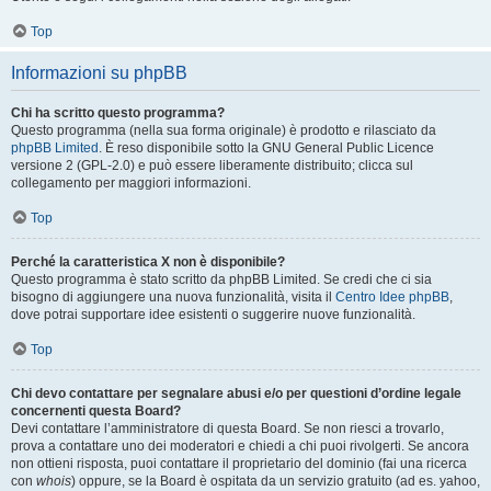
Top
Informazioni su phpBB
Chi ha scritto questo programma?
Questo programma (nella sua forma originale) è prodotto e rilasciato da
phpBB Limited
. È reso disponibile sotto la GNU General Public Licence
versione 2 (GPL-2.0) e può essere liberamente distribuito; clicca sul
collegamento per maggiori informazioni.
Top
Perché la caratteristica X non è disponibile?
Questo programma è stato scritto da phpBB Limited. Se credi che ci sia
bisogno di aggiungere una nuova funzionalità, visita il
Centro Idee phpBB
,
dove potrai supportare idee esistenti o suggerire nuove funzionalità.
Top
Chi devo contattare per segnalare abusi e/o per questioni d’ordine legale
concernenti questa Board?
Devi contattare l’amministratore di questa Board. Se non riesci a trovarlo,
prova a contattare uno dei moderatori e chiedi a chi puoi rivolgerti. Se ancora
non ottieni risposta, puoi contattare il proprietario del dominio (fai una ricerca
con
whois
) oppure, se la Board è ospitata da un servizio gratuito (ad es. yahoo,