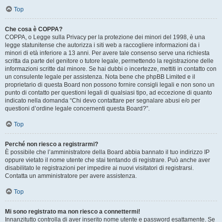
Top
Che cosa è COPPA?
COPPA, o Legge sulla Privacy per la protezione dei minori del 1998, è una
legge statunitense che autorizza i siti web a raccogliere informazioni da i
minori di età inferiore a 13 anni. Per avere tale consenso serve una richiesta
scritta da parte del genitore o tutore legale, permettendo la registrazione delle
informazioni scritte dal minore. Se hai dubbi o incertezze, mettiti in contatto con
un consulente legale per assistenza. Nota bene che phpBB Limited e il
proprietario di questa Board non possono fornire consigli legali e non sono un
punto di contatto per questioni legali di qualsiasi tipo, ad eccezione di quanto
indicato nella domanda “Chi devo contattare per segnalare abusi e/o per
questioni d’ordine legale concernenti questa Board?”.
Top
Perché non riesco a registrarmi?
È possibile che l’amministratore della Board abbia bannato il tuo indirizzo IP
oppure vietato il nome utente che stai tentando di registrare. Può anche aver
disabilitato le registrazioni per impedire ai nuovi visitatori di registrarsi.
Contatta un amministratore per avere assistenza.
Top
Mi sono registrato ma non riesco a connettermi!
Innanzitutto controlla di aver inserito nome utente e password esattamente. Se