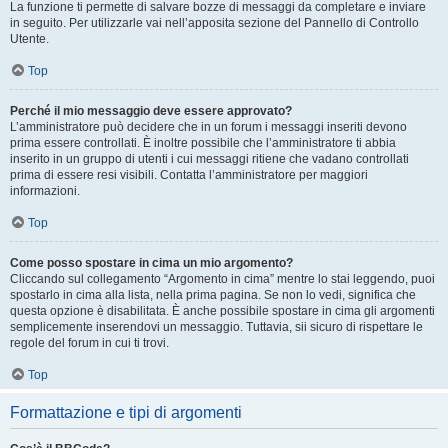
La funzione ti permette di salvare bozze di messaggi da completare e inviare
in seguito. Per utilizzarle vai nell’apposita sezione del Pannello di Controllo
Utente.
Top
Perché il mio messaggio deve essere approvato?
L’amministratore può decidere che in un forum i messaggi inseriti devono
prima essere controllati. È inoltre possibile che l’amministratore ti abbia
inserito in un gruppo di utenti i cui messaggi ritiene che vadano controllati
prima di essere resi visibili. Contatta l’amministratore per maggiori
informazioni.
Top
Come posso spostare in cima un mio argomento?
Cliccando sul collegamento “Argomento in cima” mentre lo stai leggendo, puoi
spostarlo in cima alla lista, nella prima pagina. Se non lo vedi, significa che
questa opzione è disabilitata. È anche possibile spostare in cima gli argomenti
semplicemente inserendovi un messaggio. Tuttavia, sii sicuro di rispettare le
regole del forum in cui ti trovi.
Top
Formattazione e tipi di argomenti