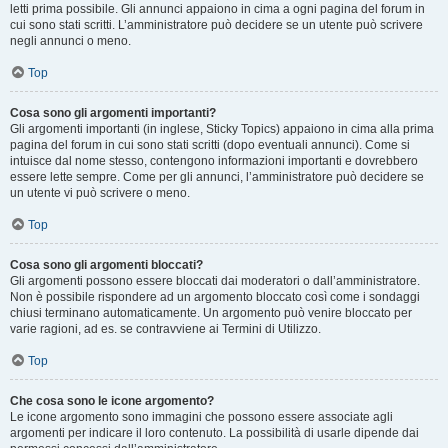
letti prima possibile. Gli annunci appaiono in cima a ogni pagina del forum in
cui sono stati scritti. L’amministratore può decidere se un utente può scrivere
negli annunci o meno.
Top
Cosa sono gli argomenti importanti?
Gli argomenti importanti (in inglese, Sticky Topics) appaiono in cima alla prima
pagina del forum in cui sono stati scritti (dopo eventuali annunci). Come si
intuisce dal nome stesso, contengono informazioni importanti e dovrebbero
essere lette sempre. Come per gli annunci, l’amministratore può decidere se
un utente vi può scrivere o meno.
Top
Cosa sono gli argomenti bloccati?
Gli argomenti possono essere bloccati dai moderatori o dall’amministratore.
Non è possibile rispondere ad un argomento bloccato così come i sondaggi
chiusi terminano automaticamente. Un argomento può venire bloccato per
varie ragioni, ad es. se contravviene ai Termini di Utilizzo.
Top
Che cosa sono le icone argomento?
Le icone argomento sono immagini che possono essere associate agli
argomenti per indicare il loro contenuto. La possibilità di usarle dipende dai