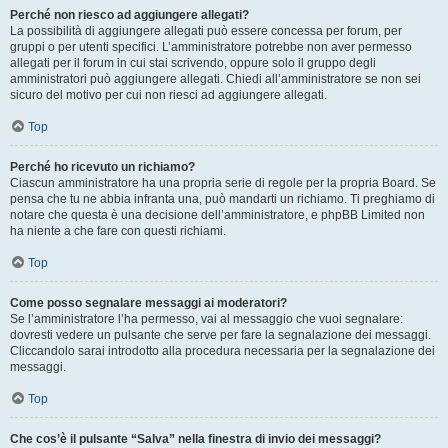
Perché non riesco ad aggiungere allegati?
La possibilità di aggiungere allegati può essere concessa per forum, per
gruppi o per utenti specifici. L’amministratore potrebbe non aver permesso
allegati per il forum in cui stai scrivendo, oppure solo il gruppo degli
amministratori può aggiungere allegati. Chiedi all’amministratore se non sei
sicuro del motivo per cui non riesci ad aggiungere allegati.
Top
Perché ho ricevuto un richiamo?
Ciascun amministratore ha una propria serie di regole per la propria Board. Se
pensa che tu ne abbia infranta una, può mandarti un richiamo. Ti preghiamo di
notare che questa è una decisione dell’amministratore, e phpBB Limited non
ha niente a che fare con questi richiami.
Top
Come posso segnalare messaggi ai moderatori?
Se l’amministratore l’ha permesso, vai al messaggio che vuoi segnalare:
dovresti vedere un pulsante che serve per fare la segnalazione dei messaggi.
Cliccandolo sarai introdotto alla procedura necessaria per la segnalazione dei
messaggi.
Top
Che cos’è il pulsante “Salva” nella finestra di invio dei messaggi?