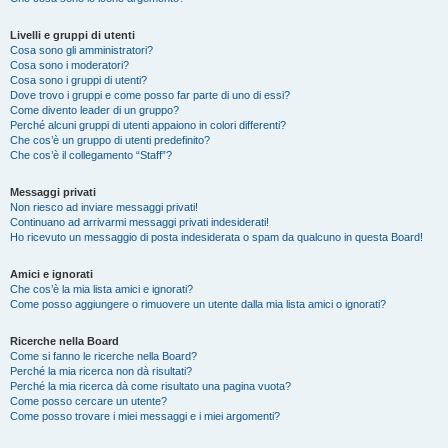
Livelli e gruppi di utenti
Cosa sono gli amministratori?
Cosa sono i moderatori?
Cosa sono i gruppi di utenti?
Dove trovo i gruppi e come posso far parte di uno di essi?
Come divento leader di un gruppo?
Perché alcuni gruppi di utenti appaiono in colori differenti?
Che cos’è un gruppo di utenti predefinito?
Che cos’è il collegamento “Staff”?
Messaggi privati
Non riesco ad inviare messaggi privati!
Continuano ad arrivarmi messaggi privati indesiderati!
Ho ricevuto un messaggio di posta indesiderata o spam da qualcuno in questa Board!
Amici e ignorati
Che cos’è la mia lista amici e ignorati?
Come posso aggiungere o rimuovere un utente dalla mia lista amici o ignorati?
Ricerche nella Board
Come si fanno le ricerche nella Board?
Perché la mia ricerca non dà risultati?
Perché la mia ricerca dà come risultato una pagina vuota?
Come posso cercare un utente?
Come posso trovare i miei messaggi e i miei argomenti?