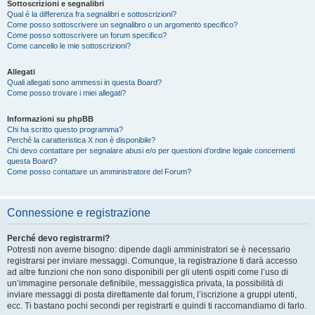
Sottoscrizioni e segnalibri
Qual è la differenza fra segnalibri e sottoscrizioni?
Come posso sottoscrivere un segnalibro o un argomento specifico?
Come posso sottoscrivere un forum specifico?
Come cancello le mie sottoscrizioni?
Allegati
Quali allegati sono ammessi in questa Board?
Come posso trovare i miei allegati?
Informazioni su phpBB
Chi ha scritto questo programma?
Perché la caratteristica X non è disponibile?
Chi devo contattare per segnalare abusi e/o per questioni d’ordine legale concernenti
questa Board?
Come posso contattare un amministratore del Forum?
Connessione e registrazione
Perché devo registrarmi?
Potresti non averne bisogno: dipende dagli amministratori se è necessario
registrarsi per inviare messaggi. Comunque, la registrazione ti darà accesso
ad altre funzioni che non sono disponibili per gli utenti ospiti come l’uso di
un’immagine personale definibile, messaggistica privata, la possibilità di
inviare messaggi di posta direttamente dal forum, l’iscrizione a gruppi utenti,
ecc. Ti bastano pochi secondi per registrarti e quindi ti raccomandiamo di farlo.