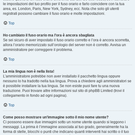
le impostazioni del tuo profilo per il fuso orario e farlo coincidere con la tua
area, es. London, Paris, New York, Sydney, ecc. Nota che solo gli utenti
registrati possono cambiare il fuso orario e molte impostazioni.
Top
Ho cambiato il fuso orario ma l’ora è ancora sbagliata
Se sei sicuro di aver impostato il fuso orario corretto e l’ora è ancora scorretta,
allora l’orario memorizzato sull’orologio del server non è corretto. Avvisa un
amministratore per correggere il problema.
Top
La mia lingua non è nella lista!
L’amministratore potrebbe non aver installato il pacchetto lingua oppure
nessuno lo ha tradotto nella tua lingua. Prova a chiedere agli amministratori se
è possibile installare la tua lingua. Se non esiste puoi fare tu una nuova
traduzione. Puoi trovare altre informazioni sul sito di phpBB Limited (trovi il
collegamento in fondo ad ogni pagina).
Top
Come posso mostrare un’immagine sotto il mio nome utente?
Ci possono essere due immagini sotto un nome utente quando si leggono i
messaggi. La prima è l’immagine associata al tuo grado, generalmente ha la
forma di stelle, blocchi o punti che indicano quanti interventi hai scritto o il tuo