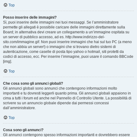
Top
Posso inserire delle immagini?
Sì, puoi inserire delle immagini nei tuoi messaggi. Se l’amministratore
permette gli allegati è possibile caricare delle immagini direttamente sulla
Board; in alternativa devi creare un collegamento a un’immagine ospitata su
un server di pubblico accesso, ad es. http://www.indirizzo-del-
sito.com/immagine.gif. Non puoi inserire immagini che hai sul tuo PC (a meno
che non abbia un server!) o immagini che si trovano dietro sistemi di
autenticazione, come caselle di posta tipo yahoo o hotmail, siti protetti da
codici di accesso, ecc. Per inserire l’immagine, puoi usare il comando BBCode
[img].
Top
Che cosa sono gli annunci globali?
Gli annunci globali sono annunci che contengono informazioni molto
importanti e tu dovresti leggerli quanto prima. Gli annunci globali appaiono in
cima a tutti i forum ed anche nel Pannello di Controllo Utente. La possibilità di
scrivere su un annuncio globale dipende dai permessi concessi
dall’amministratore.
Top
Cosa sono gli annunci?
Gli annunci contengono spesso informazioni importanti e dovrebbero essere