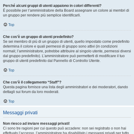
Perché alcuni gruppi di utenti appaiono in colori differenti?
È possibile per l’amministratore della Board assegnare un colore ai membri di
un gruppo per rendere più semplice identificarli.
Top
Che cos’è un gruppo di utenti predefinito?
Se sei membro di più di un gruppo di utenti, quello impostato come predefinito
determina il colore e quali permessi di gruppo sono attivi (in condizioni
normali; l’amministratore, potrebbe attribuire al singolo utente, permessi diversi
dal gruppo predefinito). L’amministratore può permetterti di modificare il tuo
gruppo di utenti predefinito dal Pannello di Controllo Utente.
Top
Che cos’è il collegamento “Staff”?
Questa pagina fornisce una lista degli amministratori e dei moderatori, dando
dettagli sui forum da loro moderati.
Top
Messaggi privati
Non riesco ad inviare messaggi privati!
Ci sono tre ragioni per cui questo può accadere: non sei registrato o non hai
effettuato l’accesso, l’amministratore ha disabilitato i messaggi privati per tutto