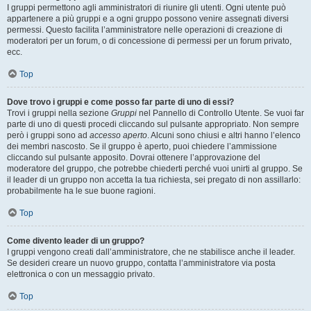
I gruppi permettono agli amministratori di riunire gli utenti. Ogni utente può
appartenere a più gruppi e a ogni gruppo possono venire assegnati diversi
permessi. Questo facilita l’amministratore nelle operazioni di creazione di
moderatori per un forum, o di concessione di permessi per un forum privato,
ecc.
Top
Dove trovo i gruppi e come posso far parte di uno di essi?
Trovi i gruppi nella sezione
Gruppi
nel Pannello di Controllo Utente. Se vuoi far
parte di uno di questi procedi cliccando sul pulsante appropriato. Non sempre
però i gruppi sono ad
accesso aperto
. Alcuni sono chiusi e altri hanno l’elenco
dei membri nascosto. Se il gruppo è aperto, puoi chiedere l’ammissione
cliccando sul pulsante apposito. Dovrai ottenere l’approvazione del
moderatore del gruppo, che potrebbe chiederti perché vuoi unirti al gruppo. Se
il leader di un gruppo non accetta la tua richiesta, sei pregato di non assillarlo:
probabilmente ha le sue buone ragioni.
Top
Come divento leader di un gruppo?
I gruppi vengono creati dall’amministratore, che ne stabilisce anche il leader.
Se desideri creare un nuovo gruppo, contatta l’amministratore via posta
elettronica o con un messaggio privato.
Top