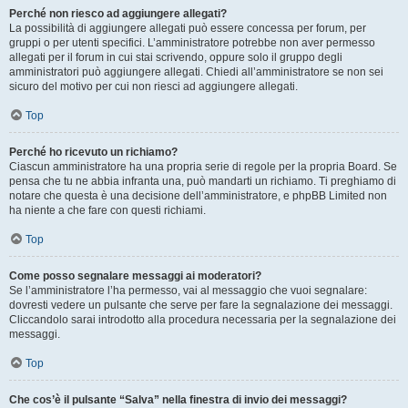
Perché non riesco ad aggiungere allegati?
La possibilità di aggiungere allegati può essere concessa per forum, per
gruppi o per utenti specifici. L’amministratore potrebbe non aver permesso
allegati per il forum in cui stai scrivendo, oppure solo il gruppo degli
amministratori può aggiungere allegati. Chiedi all’amministratore se non sei
sicuro del motivo per cui non riesci ad aggiungere allegati.
Top
Perché ho ricevuto un richiamo?
Ciascun amministratore ha una propria serie di regole per la propria Board. Se
pensa che tu ne abbia infranta una, può mandarti un richiamo. Ti preghiamo di
notare che questa è una decisione dell’amministratore, e phpBB Limited non
ha niente a che fare con questi richiami.
Top
Come posso segnalare messaggi ai moderatori?
Se l’amministratore l’ha permesso, vai al messaggio che vuoi segnalare:
dovresti vedere un pulsante che serve per fare la segnalazione dei messaggi.
Cliccandolo sarai introdotto alla procedura necessaria per la segnalazione dei
messaggi.
Top
Che cos’è il pulsante “Salva” nella finestra di invio dei messaggi?