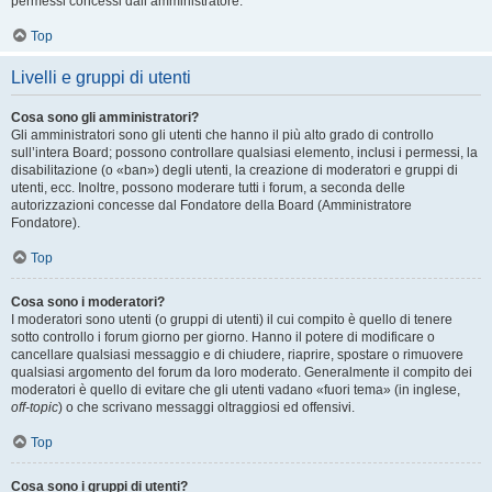
permessi concessi dall’amministratore.
Top
Livelli e gruppi di utenti
Cosa sono gli amministratori?
Gli amministratori sono gli utenti che hanno il più alto grado di controllo
sull’intera Board; possono controllare qualsiasi elemento, inclusi i permessi, la
disabilitazione (o «ban») degli utenti, la creazione di moderatori e gruppi di
utenti, ecc. Inoltre, possono moderare tutti i forum, a seconda delle
autorizzazioni concesse dal Fondatore della Board (Amministratore
Fondatore).
Top
Cosa sono i moderatori?
I moderatori sono utenti (o gruppi di utenti) il cui compito è quello di tenere
sotto controllo i forum giorno per giorno. Hanno il potere di modificare o
cancellare qualsiasi messaggio e di chiudere, riaprire, spostare o rimuovere
qualsiasi argomento del forum da loro moderato. Generalmente il compito dei
moderatori è quello di evitare che gli utenti vadano «fuori tema» (in inglese,
off-topic
) o che scrivano messaggi oltraggiosi ed offensivi.
Top
Cosa sono i gruppi di utenti?