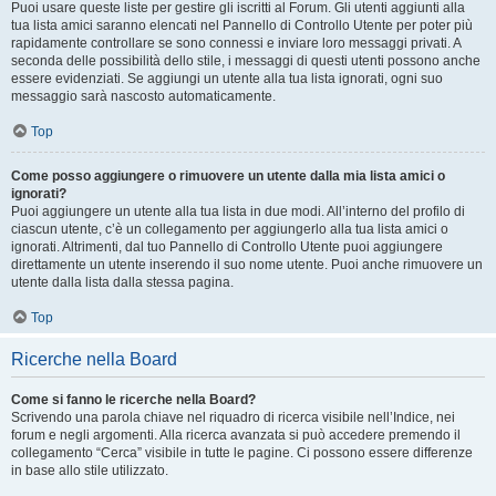
Puoi usare queste liste per gestire gli iscritti al Forum. Gli utenti aggiunti alla
tua lista amici saranno elencati nel Pannello di Controllo Utente per poter più
rapidamente controllare se sono connessi e inviare loro messaggi privati. A
seconda delle possibilità dello stile, i messaggi di questi utenti possono anche
essere evidenziati. Se aggiungi un utente alla tua lista ignorati, ogni suo
messaggio sarà nascosto automaticamente.
Top
Come posso aggiungere o rimuovere un utente dalla mia lista amici o
ignorati?
Puoi aggiungere un utente alla tua lista in due modi. All’interno del profilo di
ciascun utente, c’è un collegamento per aggiungerlo alla tua lista amici o
ignorati. Altrimenti, dal tuo Pannello di Controllo Utente puoi aggiungere
direttamente un utente inserendo il suo nome utente. Puoi anche rimuovere un
utente dalla lista dalla stessa pagina.
Top
Ricerche nella Board
Come si fanno le ricerche nella Board?
Scrivendo una parola chiave nel riquadro di ricerca visibile nell’Indice, nei
forum e negli argomenti. Alla ricerca avanzata si può accedere premendo il
collegamento “Cerca” visibile in tutte le pagine. Ci possono essere differenze
in base allo stile utilizzato.