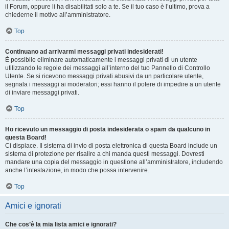
il Forum, oppure li ha disabilitati solo a te. Se il tuo caso è l’ultimo, prova a
chiederne il motivo all’amministratore.
Top
Continuano ad arrivarmi messaggi privati indesiderati!
È possibile eliminare automaticamente i messaggi privati ​​di un utente
utilizzando le regole dei messaggi all’interno del tuo Pannello di Controllo
Utente. Se si ricevono messaggi privati ​​abusivi da un particolare utente,
segnala i messaggi ai moderatori; essi hanno il potere di impedire a un utente
di inviare messaggi privati​​.
Top
Ho ricevuto un messaggio di posta indesiderata o spam da qualcuno in
questa Board!
Ci dispiace. Il sistema di invio di posta elettronica di questa Board include un
sistema di protezione per risalire a chi manda questi messaggi. Dovresti
mandare una copia del messaggio in questione all’amministratore, includendo
anche l’intestazione, in modo che possa intervenire.
Top
Amici e ignorati
Che cos’è la mia lista amici e ignorati?