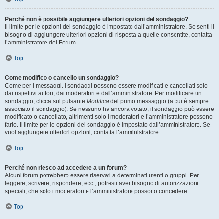
Perché non è possibile aggiungere ulteriori opzioni del sondaggio?
Il limite per le opzioni del sondaggio è impostato dall’amministratore. Se senti il
bisogno di aggiungere ulteriori opzioni di risposta a quelle consentite, contatta
l’amministratore del Forum.
Top
Come modifico o cancello un sondaggio?
Come per i messaggi, i sondaggi possono essere modificati e cancellati solo
dai rispettivi autori, dai moderatori e dall’amministratore. Per modificare un
sondaggio, clicca sul pulsante
Modifica
del primo messaggio (a cui è sempre
associato il sondaggio). Se nessuno ha ancora votato, il sondaggio può essere
modificato o cancellato, altrimenti solo i moderatori e l’amministratore possono
farlo. Il limite per le opzioni del sondaggio è impostato dall’amministratore. Se
vuoi aggiungere ulteriori opzioni, contatta l’amministratore.
Top
Perché non riesco ad accedere a un forum?
Alcuni forum potrebbero essere riservati a determinati utenti o gruppi. Per
leggere, scrivere, rispondere, ecc., potresti aver bisogno di autorizzazioni
speciali, che solo i moderatori e l’amministratore possono concedere.
Top