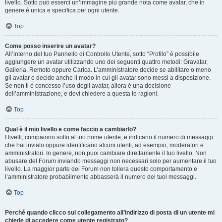
livello. Sotto può esserci un’immagine più grande nota come avatar, che in
genere è unica e specifica per ogni utente.
Top
Come posso inserire un avatar?
All’interno del tuo Pannello di Controllo Utente, sotto “Profilo” è possibile
aggiungere un avatar utilizzando uno dei seguenti quattro metodi: Gravatar,
Galleria, Remoto oppure Carica. L’amministratore decide se abilitare o meno
gli avatar e decide anche il modo in cui gli avatar sono messi a disposizione.
Se non ti è concesso l’uso degli avatar, allora è una decisione
dell’amministrazione, e devi chiedere a questa le ragioni.
Top
Qual è il mio livello e come faccio a cambiarlo?
I livelli, compaiono sotto al tuo nome utente, e indicano il numero di messaggi
che hai inviato oppure identificano alcuni utenti, ad esempio, moderatori e
amministratori. In genere, non puoi cambiare direttamente il tuo livello. Non
abusare del Forum inviando messaggi non necessari solo per aumentare il tuo
livello. La maggior parte dei Forum non tollera questo comportamento e
l’amministratore probabilmente abbasserà il numero dei tuoi messaggi.
Top
Perché quando clicco sul collegamento all’indirizzo di posta di un utente mi
chiede di accedere come utente registrato?