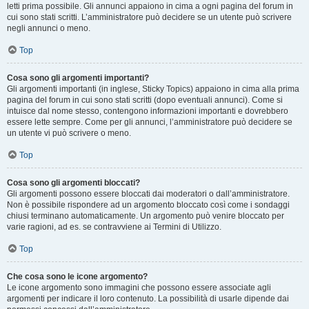
letti prima possibile. Gli annunci appaiono in cima a ogni pagina del forum in
cui sono stati scritti. L’amministratore può decidere se un utente può scrivere
negli annunci o meno.
Top
Cosa sono gli argomenti importanti?
Gli argomenti importanti (in inglese, Sticky Topics) appaiono in cima alla prima
pagina del forum in cui sono stati scritti (dopo eventuali annunci). Come si
intuisce dal nome stesso, contengono informazioni importanti e dovrebbero
essere lette sempre. Come per gli annunci, l’amministratore può decidere se
un utente vi può scrivere o meno.
Top
Cosa sono gli argomenti bloccati?
Gli argomenti possono essere bloccati dai moderatori o dall’amministratore.
Non è possibile rispondere ad un argomento bloccato così come i sondaggi
chiusi terminano automaticamente. Un argomento può venire bloccato per
varie ragioni, ad es. se contravviene ai Termini di Utilizzo.
Top
Che cosa sono le icone argomento?
Le icone argomento sono immagini che possono essere associate agli
argomenti per indicare il loro contenuto. La possibilità di usarle dipende dai