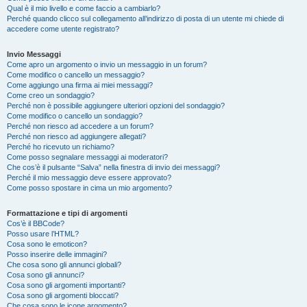
Qual è il mio livello e come faccio a cambiarlo?
Perché quando clicco sul collegamento all’indirizzo di posta di un utente mi chiede di
accedere come utente registrato?
Invio Messaggi
Come apro un argomento o invio un messaggio in un forum?
Come modifico o cancello un messaggio?
Come aggiungo una firma ai miei messaggi?
Come creo un sondaggio?
Perché non è possibile aggiungere ulteriori opzioni del sondaggio?
Come modifico o cancello un sondaggio?
Perché non riesco ad accedere a un forum?
Perché non riesco ad aggiungere allegati?
Perché ho ricevuto un richiamo?
Come posso segnalare messaggi ai moderatori?
Che cos’è il pulsante “Salva” nella finestra di invio dei messaggi?
Perché il mio messaggio deve essere approvato?
Come posso spostare in cima un mio argomento?
Formattazione e tipi di argomenti
Cos’è il BBCode?
Posso usare l’HTML?
Cosa sono le emoticon?
Posso inserire delle immagini?
Che cosa sono gli annunci globali?
Cosa sono gli annunci?
Cosa sono gli argomenti importanti?
Cosa sono gli argomenti bloccati?
Che cosa sono le icone argomento?