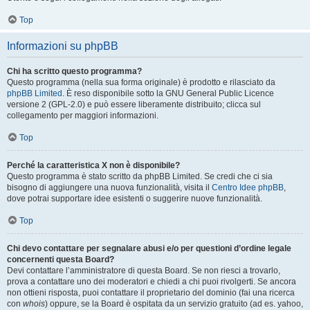
Top
Informazioni su phpBB
Chi ha scritto questo programma?
Questo programma (nella sua forma originale) è prodotto e rilasciato da
phpBB Limited
. È reso disponibile sotto la GNU General Public Licence
versione 2 (GPL-2.0) e può essere liberamente distribuito; clicca sul
collegamento per maggiori informazioni.
Top
Perché la caratteristica X non è disponibile?
Questo programma è stato scritto da phpBB Limited. Se credi che ci sia
bisogno di aggiungere una nuova funzionalità, visita il
Centro Idee phpBB
,
dove potrai supportare idee esistenti o suggerire nuove funzionalità.
Top
Chi devo contattare per segnalare abusi e/o per questioni d’ordine legale
concernenti questa Board?
Devi contattare l’amministratore di questa Board. Se non riesci a trovarlo,
prova a contattare uno dei moderatori e chiedi a chi puoi rivolgerti. Se ancora
non ottieni risposta, puoi contattare il proprietario del dominio (fai una ricerca
con
whois
) oppure, se la Board è ospitata da un servizio gratuito (ad es. yahoo,