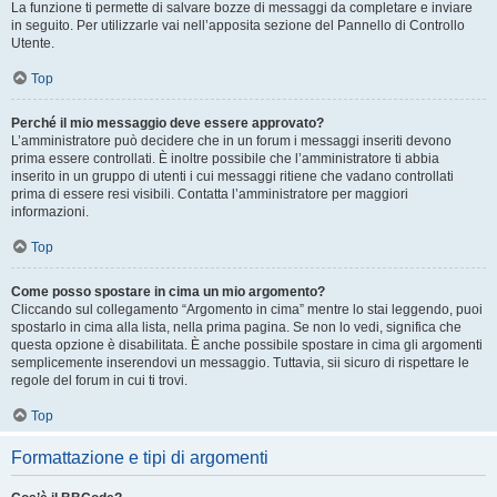
La funzione ti permette di salvare bozze di messaggi da completare e inviare
in seguito. Per utilizzarle vai nell’apposita sezione del Pannello di Controllo
Utente.
Top
Perché il mio messaggio deve essere approvato?
L’amministratore può decidere che in un forum i messaggi inseriti devono
prima essere controllati. È inoltre possibile che l’amministratore ti abbia
inserito in un gruppo di utenti i cui messaggi ritiene che vadano controllati
prima di essere resi visibili. Contatta l’amministratore per maggiori
informazioni.
Top
Come posso spostare in cima un mio argomento?
Cliccando sul collegamento “Argomento in cima” mentre lo stai leggendo, puoi
spostarlo in cima alla lista, nella prima pagina. Se non lo vedi, significa che
questa opzione è disabilitata. È anche possibile spostare in cima gli argomenti
semplicemente inserendovi un messaggio. Tuttavia, sii sicuro di rispettare le
regole del forum in cui ti trovi.
Top
Formattazione e tipi di argomenti