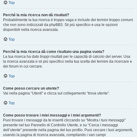
Top
Perché la mia ricerca non dà risultati?
Probabilmente la tua ricerca è troppo vaga e include dei termini troppo comuni
che non sono indicizzati da phpBB3. Sii più specifico e usa le opzioni
disponibili nella ricerca avanzata.
Top
Perché la mia ricerca dà come risultato una pagina vuota?
La tua ricerca ha dato troppi risultati per le capacità di calcolo del server. Usa
la ricerca avanzata e sii più specifico nella tua scelta dei termini da ricercare e
dei forum in cui cercare.
Top
Come posso cercare un utente?
Vai nella pagina “Utenti” e clicca sul collegamento “trova utente”.
Top
Come posso trovare i miei messaggi e i miei argomenti?
Puoi trovare i messaggi da te inseriti cliccando su “Mostra i tuoi messaggi”
presente nel tuo Pannello di Controllo Utente, e su “Cerca i messaggi
dell’utente” presente nella pagina del tuo profilo. Puoi cercare i tuoi argomenti,
usando la pagina di ricerca avanzata, compilando i vari campi