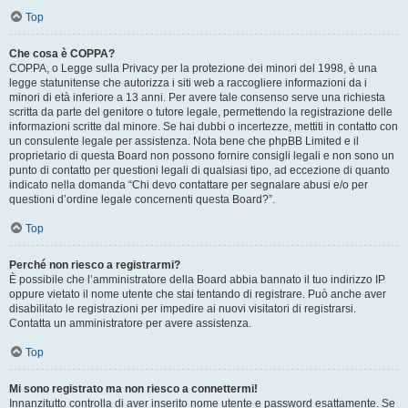
Top
Che cosa è COPPA?
COPPA, o Legge sulla Privacy per la protezione dei minori del 1998, è una
legge statunitense che autorizza i siti web a raccogliere informazioni da i
minori di età inferiore a 13 anni. Per avere tale consenso serve una richiesta
scritta da parte del genitore o tutore legale, permettendo la registrazione delle
informazioni scritte dal minore. Se hai dubbi o incertezze, mettiti in contatto con
un consulente legale per assistenza. Nota bene che phpBB Limited e il
proprietario di questa Board non possono fornire consigli legali e non sono un
punto di contatto per questioni legali di qualsiasi tipo, ad eccezione di quanto
indicato nella domanda “Chi devo contattare per segnalare abusi e/o per
questioni d’ordine legale concernenti questa Board?”.
Top
Perché non riesco a registrarmi?
È possibile che l’amministratore della Board abbia bannato il tuo indirizzo IP
oppure vietato il nome utente che stai tentando di registrare. Può anche aver
disabilitato le registrazioni per impedire ai nuovi visitatori di registrarsi.
Contatta un amministratore per avere assistenza.
Top
Mi sono registrato ma non riesco a connettermi!
Innanzitutto controlla di aver inserito nome utente e password esattamente. Se