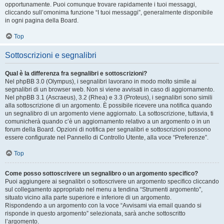
opportunamente. Puoi comunque trovare rapidamente i tuoi messaggi,
cliccando sull’omonima funzione “I tuoi messaggi”, generalmente disponibile
in ogni pagina della Board.
Top
Sottoscrizioni e segnalibri
Qual è la differenza fra segnalibri e sottoscrizioni?
Nel phpBB 3.0 (Olympus), i segnalibri lavorano in modo molto simile ai
segnalibri di un browser web. Non si viene avvisati in caso di aggiornamento.
Nel phpBB 3.1 (Ascraeus), 3.2 (Rhea) e 3.3 (Proteus), i segnalibri sono simili
alla sottoscrizione di un argomento. È possibile ricevere una notifica quando
un segnalibro di un argomento viene aggiornato. La sottoscrizione, tuttavia, ti
comunicherà quando c’è un aggiornamento relativo a un argomento o in un
forum della Board. Opzioni di notifica per segnalibri e sottoscrizioni possono
essere configurate nel Pannello di Controllo Utente, alla voce “Preferenze”.
Top
Come posso sottoscrivere un segnalibro o un argomento specifico?
Puoi aggiungere ai segnalibri o sottoscrivere un argomento specifico cliccando
sul collegamento appropriato nel menu a tendina “Strumenti argomento”,
situato vicino alla parte superiore e inferiore di un argomento.
Rispondendo a un argomento con la voce “Avvisami via email quando si
risponde in questo argomento” selezionata, sarà anche sottoscritto
l’argomento.