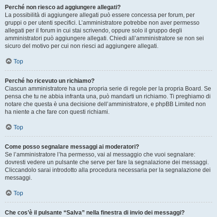
Perché non riesco ad aggiungere allegati?
La possibilità di aggiungere allegati può essere concessa per forum, per
gruppi o per utenti specifici. L’amministratore potrebbe non aver permesso
allegati per il forum in cui stai scrivendo, oppure solo il gruppo degli
amministratori può aggiungere allegati. Chiedi all’amministratore se non sei
sicuro del motivo per cui non riesci ad aggiungere allegati.
Top
Perché ho ricevuto un richiamo?
Ciascun amministratore ha una propria serie di regole per la propria Board. Se
pensa che tu ne abbia infranta una, può mandarti un richiamo. Ti preghiamo di
notare che questa è una decisione dell’amministratore, e phpBB Limited non
ha niente a che fare con questi richiami.
Top
Come posso segnalare messaggi ai moderatori?
Se l’amministratore l’ha permesso, vai al messaggio che vuoi segnalare:
dovresti vedere un pulsante che serve per fare la segnalazione dei messaggi.
Cliccandolo sarai introdotto alla procedura necessaria per la segnalazione dei
messaggi.
Top
Che cos’è il pulsante “Salva” nella finestra di invio dei messaggi?