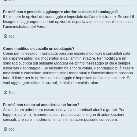
Perché non è possibile aggiungere ulteriori opzioni del sondaggio?
Il limite per le opzioni del sondaggio è impostato dall’amministratore. Se senti il
bisogno di aggiungere ulteriori opzioni di risposta a quelle consentite, contatta
l’amministratore del Forum.
Top
Come modifico o cancello un sondaggio?
Come per i messaggi, i sondaggi possono essere modificati e cancellati solo
dai rispettivi autori, dai moderatori e dall’amministratore. Per modificare un
sondaggio, clicca sul pulsante
Modifica
del primo messaggio (a cui è sempre
associato il sondaggio). Se nessuno ha ancora votato, il sondaggio può essere
modificato o cancellato, altrimenti solo i moderatori e l’amministratore possono
farlo. Il limite per le opzioni del sondaggio è impostato dall’amministratore. Se
vuoi aggiungere ulteriori opzioni, contatta l’amministratore.
Top
Perché non riesco ad accedere a un forum?
Alcuni forum potrebbero essere riservati a determinati utenti o gruppi. Per
leggere, scrivere, rispondere, ecc., potresti aver bisogno di autorizzazioni
speciali, che solo i moderatori e l’amministratore possono concedere.
Top