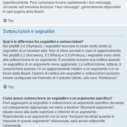
opportunamente. Puoi comunque trovare rapidamente i tuoi messaggi,
cliccando sull’omonima funzione “I tuoi messaggi”, generalmente disponibile
in ogni pagina della Board.
Top
Sottoscrizioni e segnalibri
Qual è la differenza fra segnalibri e sottoscrizioni?
Nel phpBB 3.0 (Olympus), i segnalibri lavorano in modo molto simile ai
segnalibri di un browser web. Non si viene avvisati in caso di aggiornamento.
Nel phpBB 3.1 (Ascraeus), 3.2 (Rhea) e 3.3 (Proteus), i segnalibri sono simili
alla sottoscrizione di un argomento. È possibile ricevere una notifica quando
un segnalibro di un argomento viene aggiornato. La sottoscrizione, tuttavia, ti
comunicherà quando c’è un aggiornamento relativo a un argomento o in un
forum della Board. Opzioni di notifica per segnalibri e sottoscrizioni possono
essere configurate nel Pannello di Controllo Utente, alla voce “Preferenze”.
Top
Come posso sottoscrivere un segnalibro o un argomento specifico?
Puoi aggiungere ai segnalibri o sottoscrivere un argomento specifico cliccando
sul collegamento appropriato nel menu a tendina “Strumenti argomento”,
situato vicino alla parte superiore e inferiore di un argomento.
Rispondendo a un argomento con la voce “Avvisami via email quando si
risponde in questo argomento” selezionata, sarà anche sottoscritto
l’argomento.