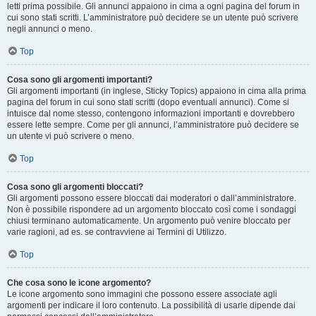
letti prima possibile. Gli annunci appaiono in cima a ogni pagina del forum in
cui sono stati scritti. L’amministratore può decidere se un utente può scrivere
negli annunci o meno.
Top
Cosa sono gli argomenti importanti?
Gli argomenti importanti (in inglese, Sticky Topics) appaiono in cima alla prima
pagina del forum in cui sono stati scritti (dopo eventuali annunci). Come si
intuisce dal nome stesso, contengono informazioni importanti e dovrebbero
essere lette sempre. Come per gli annunci, l’amministratore può decidere se
un utente vi può scrivere o meno.
Top
Cosa sono gli argomenti bloccati?
Gli argomenti possono essere bloccati dai moderatori o dall’amministratore.
Non è possibile rispondere ad un argomento bloccato così come i sondaggi
chiusi terminano automaticamente. Un argomento può venire bloccato per
varie ragioni, ad es. se contravviene ai Termini di Utilizzo.
Top
Che cosa sono le icone argomento?
Le icone argomento sono immagini che possono essere associate agli
argomenti per indicare il loro contenuto. La possibilità di usarle dipende dai