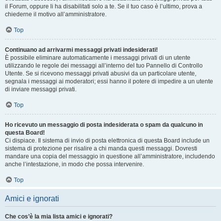
il Forum, oppure li ha disabilitati solo a te. Se il tuo caso è l’ultimo, prova a
chiederne il motivo all’amministratore.
Top
Continuano ad arrivarmi messaggi privati indesiderati!
È possibile eliminare automaticamente i messaggi privati ​​di un utente
utilizzando le regole dei messaggi all’interno del tuo Pannello di Controllo
Utente. Se si ricevono messaggi privati ​​abusivi da un particolare utente,
segnala i messaggi ai moderatori; essi hanno il potere di impedire a un utente
di inviare messaggi privati​​.
Top
Ho ricevuto un messaggio di posta indesiderata o spam da qualcuno in
questa Board!
Ci dispiace. Il sistema di invio di posta elettronica di questa Board include un
sistema di protezione per risalire a chi manda questi messaggi. Dovresti
mandare una copia del messaggio in questione all’amministratore, includendo
anche l’intestazione, in modo che possa intervenire.
Top
Amici e ignorati
Che cos’è la mia lista amici e ignorati?