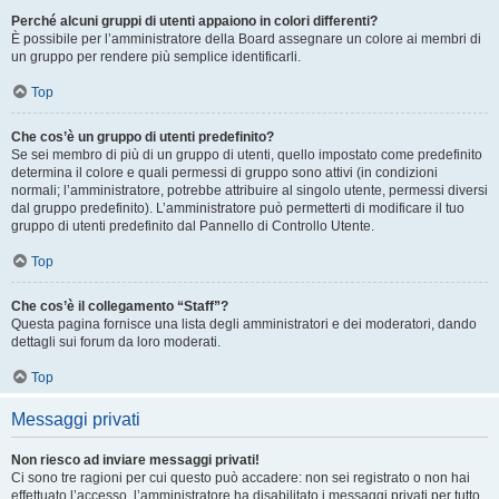
Perché alcuni gruppi di utenti appaiono in colori differenti?
È possibile per l’amministratore della Board assegnare un colore ai membri di
un gruppo per rendere più semplice identificarli.
Top
Che cos’è un gruppo di utenti predefinito?
Se sei membro di più di un gruppo di utenti, quello impostato come predefinito
determina il colore e quali permessi di gruppo sono attivi (in condizioni
normali; l’amministratore, potrebbe attribuire al singolo utente, permessi diversi
dal gruppo predefinito). L’amministratore può permetterti di modificare il tuo
gruppo di utenti predefinito dal Pannello di Controllo Utente.
Top
Che cos’è il collegamento “Staff”?
Questa pagina fornisce una lista degli amministratori e dei moderatori, dando
dettagli sui forum da loro moderati.
Top
Messaggi privati
Non riesco ad inviare messaggi privati!
Ci sono tre ragioni per cui questo può accadere: non sei registrato o non hai
effettuato l’accesso, l’amministratore ha disabilitato i messaggi privati per tutto