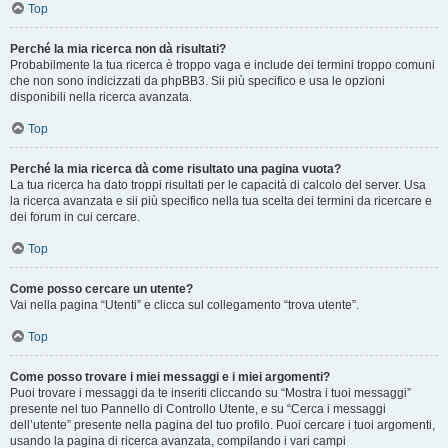
Top
Perché la mia ricerca non dà risultati?
Probabilmente la tua ricerca è troppo vaga e include dei termini troppo comuni
che non sono indicizzati da phpBB3. Sii più specifico e usa le opzioni
disponibili nella ricerca avanzata.
Top
Perché la mia ricerca dà come risultato una pagina vuota?
La tua ricerca ha dato troppi risultati per le capacità di calcolo del server. Usa
la ricerca avanzata e sii più specifico nella tua scelta dei termini da ricercare e
dei forum in cui cercare.
Top
Come posso cercare un utente?
Vai nella pagina “Utenti” e clicca sul collegamento “trova utente”.
Top
Come posso trovare i miei messaggi e i miei argomenti?
Puoi trovare i messaggi da te inseriti cliccando su “Mostra i tuoi messaggi”
presente nel tuo Pannello di Controllo Utente, e su “Cerca i messaggi
dell’utente” presente nella pagina del tuo profilo. Puoi cercare i tuoi argomenti,
usando la pagina di ricerca avanzata, compilando i vari campi