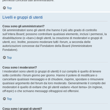
permessi concessi dall’amministratore.
Top
Livelli e gruppi di utenti
Cosa sono gli amministratori?
Gli amministratori sono gli utenti che hanno il più alto grado di controllo
sull’intera Board; possono controllare qualsiasi elemento, inclusi i permessi, la
disabilitazione (o «ban») degli utenti, la creazione di moderatori e gruppi di
utenti, ecc. Inoltre, possono moderare tutti i forum, a seconda delle
autorizzazioni concesse dal Fondatore della Board (Amministratore
Fondatore).
Top
Cosa sono i moderatori?
I moderatori sono utenti (o gruppi di utenti) il cui compito è quello di tenere
sotto controllo i forum giorno per giorno. Hanno il potere di modificare o
cancellare qualsiasi messaggio e di chiudere, riaprire, spostare o rimuovere
qualsiasi argomento del forum da loro moderato. Generalmente il compito dei
moderatori è quello di evitare che gli utenti vadano «fuori tema» (in inglese,
off-topic
) o che scrivano messaggi oltraggiosi ed offensivi.
Top
Cosa sono i gruppi di utenti?