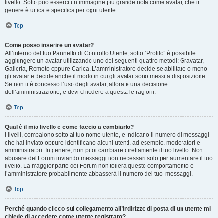
livello. Sotto può esserci un’immagine più grande nota come avatar, che in
genere è unica e specifica per ogni utente.
Top
Come posso inserire un avatar?
All’interno del tuo Pannello di Controllo Utente, sotto “Profilo” è possibile
aggiungere un avatar utilizzando uno dei seguenti quattro metodi: Gravatar,
Galleria, Remoto oppure Carica. L’amministratore decide se abilitare o meno
gli avatar e decide anche il modo in cui gli avatar sono messi a disposizione.
Se non ti è concesso l’uso degli avatar, allora è una decisione
dell’amministrazione, e devi chiedere a questa le ragioni.
Top
Qual è il mio livello e come faccio a cambiarlo?
I livelli, compaiono sotto al tuo nome utente, e indicano il numero di messaggi
che hai inviato oppure identificano alcuni utenti, ad esempio, moderatori e
amministratori. In genere, non puoi cambiare direttamente il tuo livello. Non
abusare del Forum inviando messaggi non necessari solo per aumentare il tuo
livello. La maggior parte dei Forum non tollera questo comportamento e
l’amministratore probabilmente abbasserà il numero dei tuoi messaggi.
Top
Perché quando clicco sul collegamento all’indirizzo di posta di un utente mi
chiede di accedere come utente registrato?