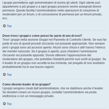
I gruppi permettono agli amministratori di riunire gli utenti. Ogni utente può
appartenere a più gruppi e a ogni gruppo possono venire assegnati diversi
permessi. Questo facilita l’amministratore nelle operazioni di creazione di
moderatori per un forum, o di concessione di permessi per un forum privato,
ecc.
Top
Dove trovo i gruppi e come posso far parte di uno di essi?
Trovi i gruppi nella sezione
Gruppi
nel Pannello di Controllo Utente. Se vuoi far
parte di uno di questi procedi cliccando sul pulsante appropriato. Non sempre
però i gruppi sono ad
accesso aperto
. Alcuni sono chiusi e altri hanno l’elenco
dei membri nascosto. Se il gruppo è aperto, puoi chiedere l’ammissione
cliccando sul pulsante apposito. Dovrai ottenere l’approvazione del
moderatore del gruppo, che potrebbe chiederti perché vuoi unirti al gruppo. Se
il leader di un gruppo non accetta la tua richiesta, sei pregato di non assillarlo:
probabilmente ha le sue buone ragioni.
Top
Come divento leader di un gruppo?
I gruppi vengono creati dall’amministratore, che ne stabilisce anche il leader.
Se desideri creare un nuovo gruppo, contatta l’amministratore via posta
elettronica o con un messaggio privato.
Top