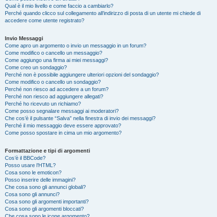
Qual è il mio livello e come faccio a cambiarlo?
Perché quando clicco sul collegamento all’indirizzo di posta di un utente mi chiede di
accedere come utente registrato?
Invio Messaggi
Come apro un argomento o invio un messaggio in un forum?
Come modifico o cancello un messaggio?
Come aggiungo una firma ai miei messaggi?
Come creo un sondaggio?
Perché non è possibile aggiungere ulteriori opzioni del sondaggio?
Come modifico o cancello un sondaggio?
Perché non riesco ad accedere a un forum?
Perché non riesco ad aggiungere allegati?
Perché ho ricevuto un richiamo?
Come posso segnalare messaggi ai moderatori?
Che cos’è il pulsante “Salva” nella finestra di invio dei messaggi?
Perché il mio messaggio deve essere approvato?
Come posso spostare in cima un mio argomento?
Formattazione e tipi di argomenti
Cos’è il BBCode?
Posso usare l’HTML?
Cosa sono le emoticon?
Posso inserire delle immagini?
Che cosa sono gli annunci globali?
Cosa sono gli annunci?
Cosa sono gli argomenti importanti?
Cosa sono gli argomenti bloccati?
Che cosa sono le icone argomento?