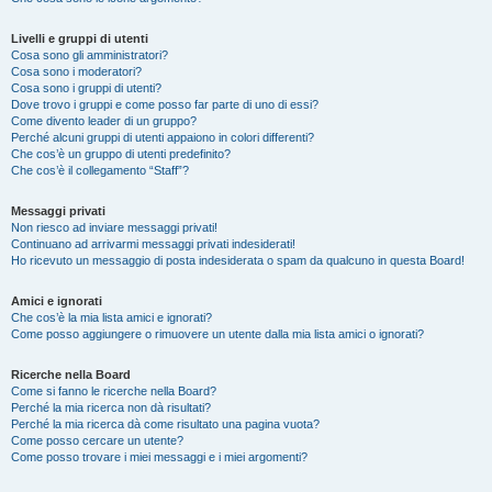
Livelli e gruppi di utenti
Cosa sono gli amministratori?
Cosa sono i moderatori?
Cosa sono i gruppi di utenti?
Dove trovo i gruppi e come posso far parte di uno di essi?
Come divento leader di un gruppo?
Perché alcuni gruppi di utenti appaiono in colori differenti?
Che cos’è un gruppo di utenti predefinito?
Che cos’è il collegamento “Staff”?
Messaggi privati
Non riesco ad inviare messaggi privati!
Continuano ad arrivarmi messaggi privati indesiderati!
Ho ricevuto un messaggio di posta indesiderata o spam da qualcuno in questa Board!
Amici e ignorati
Che cos’è la mia lista amici e ignorati?
Come posso aggiungere o rimuovere un utente dalla mia lista amici o ignorati?
Ricerche nella Board
Come si fanno le ricerche nella Board?
Perché la mia ricerca non dà risultati?
Perché la mia ricerca dà come risultato una pagina vuota?
Come posso cercare un utente?
Come posso trovare i miei messaggi e i miei argomenti?