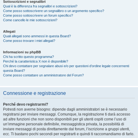
Sottoscrizioni e segnalibri
Qual è la differenza fra segnalibri e sottoscrizioni?
Come posso sottoscrivere un segnalibro o un argomento specifico?
Come posso sottoscrivere un forum specifico?
Come cancello le mie sottoscrizioni?
Allegati
Quali allegati sono ammessi in questa Board?
Come posso trovare i miei allegati?
Informazioni su phpBB
Chi ha scritto questo programma?
Perché la caratteristica X non è disponibile?
Chi devo contattare per segnalare abusi e/o per questioni d’ordine legale concernenti
questa Board?
Come posso contattare un amministratore del Forum?
Connessione e registrazione
Perché devo registrarmi?
Potresti non averne bisogno: dipende dagli amministratori se è necessario
registrarsi per inviare messaggi. Comunque, la registrazione ti darà accesso
ad altre funzioni che non sono disponibili per gli utenti ospiti come l’uso di
un’immagine personale definibile, messaggistica privata, la possibilità di
inviare messaggi di posta direttamente dal forum, l’iscrizione a gruppi utenti,
ecc. Ti bastano pochi secondi per registrarti e quindi ti raccomandiamo di farlo.