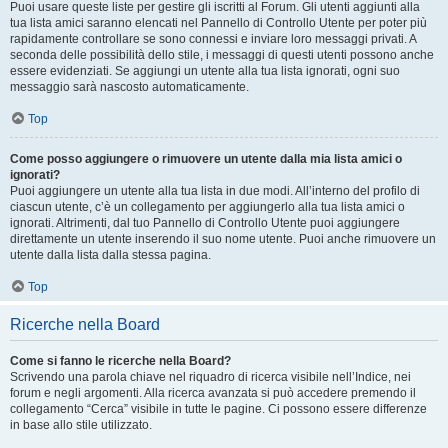
Puoi usare queste liste per gestire gli iscritti al Forum. Gli utenti aggiunti alla
tua lista amici saranno elencati nel Pannello di Controllo Utente per poter più
rapidamente controllare se sono connessi e inviare loro messaggi privati. A
seconda delle possibilità dello stile, i messaggi di questi utenti possono anche
essere evidenziati. Se aggiungi un utente alla tua lista ignorati, ogni suo
messaggio sarà nascosto automaticamente.
Top
Come posso aggiungere o rimuovere un utente dalla mia lista amici o
ignorati?
Puoi aggiungere un utente alla tua lista in due modi. All’interno del profilo di
ciascun utente, c’è un collegamento per aggiungerlo alla tua lista amici o
ignorati. Altrimenti, dal tuo Pannello di Controllo Utente puoi aggiungere
direttamente un utente inserendo il suo nome utente. Puoi anche rimuovere un
utente dalla lista dalla stessa pagina.
Top
Ricerche nella Board
Come si fanno le ricerche nella Board?
Scrivendo una parola chiave nel riquadro di ricerca visibile nell’Indice, nei
forum e negli argomenti. Alla ricerca avanzata si può accedere premendo il
collegamento “Cerca” visibile in tutte le pagine. Ci possono essere differenze
in base allo stile utilizzato.