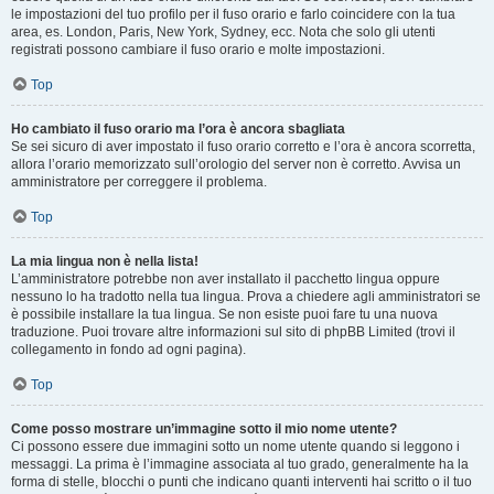
le impostazioni del tuo profilo per il fuso orario e farlo coincidere con la tua
area, es. London, Paris, New York, Sydney, ecc. Nota che solo gli utenti
registrati possono cambiare il fuso orario e molte impostazioni.
Top
Ho cambiato il fuso orario ma l’ora è ancora sbagliata
Se sei sicuro di aver impostato il fuso orario corretto e l’ora è ancora scorretta,
allora l’orario memorizzato sull’orologio del server non è corretto. Avvisa un
amministratore per correggere il problema.
Top
La mia lingua non è nella lista!
L’amministratore potrebbe non aver installato il pacchetto lingua oppure
nessuno lo ha tradotto nella tua lingua. Prova a chiedere agli amministratori se
è possibile installare la tua lingua. Se non esiste puoi fare tu una nuova
traduzione. Puoi trovare altre informazioni sul sito di phpBB Limited (trovi il
collegamento in fondo ad ogni pagina).
Top
Come posso mostrare un’immagine sotto il mio nome utente?
Ci possono essere due immagini sotto un nome utente quando si leggono i
messaggi. La prima è l’immagine associata al tuo grado, generalmente ha la
forma di stelle, blocchi o punti che indicano quanti interventi hai scritto o il tuo