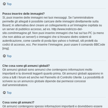
Top
Posso inserire delle immagini?
Sì, puoi inserire delle immagini nei tuoi messaggi. Se l’amministratore
permette gli allegati è possibile caricare delle immagini direttamente sulla
Board; in alternativa devi creare un collegamento a un’immagine ospitata su
un server di pubblico accesso, ad es. http://www.indirizzo-del-
sito.com/immagine.gif. Non puoi inserire immagini che hai sul tuo PC (a meno
che non abbia un server!) o immagini che si trovano dietro sistemi di
autenticazione, come caselle di posta tipo yahoo o hotmail, siti protetti da
codici di accesso, ecc. Per inserire l’immagine, puoi usare il comando BBCode
[img].
Top
Che cosa sono gli annunci globali?
Gli annunci globali sono annunci che contengono informazioni molto
importanti e tu dovresti leggerli quanto prima. Gli annunci globali appaiono in
cima a tutti i forum ed anche nel Pannello di Controllo Utente. La possibilità di
scrivere su un annuncio globale dipende dai permessi concessi
dall’amministratore.
Top
Cosa sono gli annunci?
Gli annunci contengono spesso informazioni importanti e dovrebbero essere