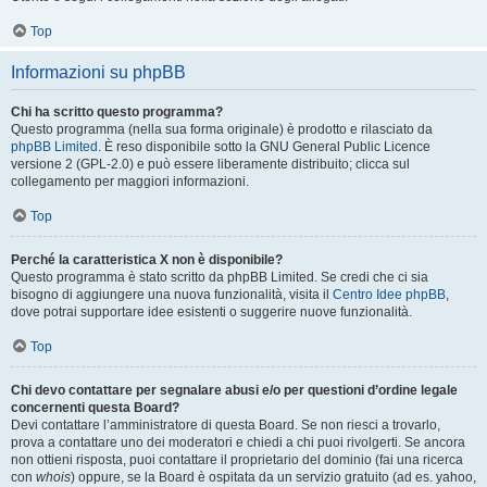
Top
Informazioni su phpBB
Chi ha scritto questo programma?
Questo programma (nella sua forma originale) è prodotto e rilasciato da
phpBB Limited
. È reso disponibile sotto la GNU General Public Licence
versione 2 (GPL-2.0) e può essere liberamente distribuito; clicca sul
collegamento per maggiori informazioni.
Top
Perché la caratteristica X non è disponibile?
Questo programma è stato scritto da phpBB Limited. Se credi che ci sia
bisogno di aggiungere una nuova funzionalità, visita il
Centro Idee phpBB
,
dove potrai supportare idee esistenti o suggerire nuove funzionalità.
Top
Chi devo contattare per segnalare abusi e/o per questioni d’ordine legale
concernenti questa Board?
Devi contattare l’amministratore di questa Board. Se non riesci a trovarlo,
prova a contattare uno dei moderatori e chiedi a chi puoi rivolgerti. Se ancora
non ottieni risposta, puoi contattare il proprietario del dominio (fai una ricerca
con
whois
) oppure, se la Board è ospitata da un servizio gratuito (ad es. yahoo,