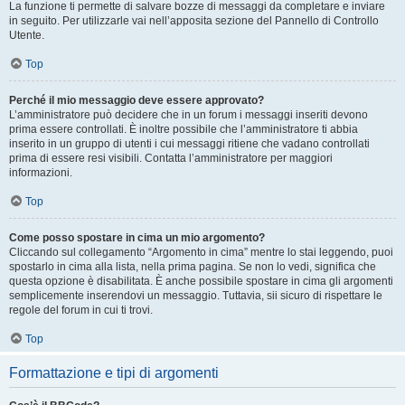
La funzione ti permette di salvare bozze di messaggi da completare e inviare
in seguito. Per utilizzarle vai nell’apposita sezione del Pannello di Controllo
Utente.
Top
Perché il mio messaggio deve essere approvato?
L’amministratore può decidere che in un forum i messaggi inseriti devono
prima essere controllati. È inoltre possibile che l’amministratore ti abbia
inserito in un gruppo di utenti i cui messaggi ritiene che vadano controllati
prima di essere resi visibili. Contatta l’amministratore per maggiori
informazioni.
Top
Come posso spostare in cima un mio argomento?
Cliccando sul collegamento “Argomento in cima” mentre lo stai leggendo, puoi
spostarlo in cima alla lista, nella prima pagina. Se non lo vedi, significa che
questa opzione è disabilitata. È anche possibile spostare in cima gli argomenti
semplicemente inserendovi un messaggio. Tuttavia, sii sicuro di rispettare le
regole del forum in cui ti trovi.
Top
Formattazione e tipi di argomenti