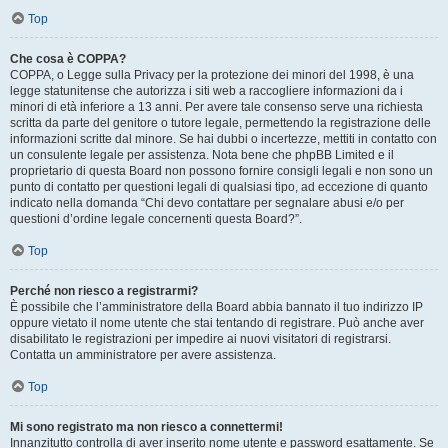
Top
Che cosa è COPPA?
COPPA, o Legge sulla Privacy per la protezione dei minori del 1998, è una
legge statunitense che autorizza i siti web a raccogliere informazioni da i
minori di età inferiore a 13 anni. Per avere tale consenso serve una richiesta
scritta da parte del genitore o tutore legale, permettendo la registrazione delle
informazioni scritte dal minore. Se hai dubbi o incertezze, mettiti in contatto con
un consulente legale per assistenza. Nota bene che phpBB Limited e il
proprietario di questa Board non possono fornire consigli legali e non sono un
punto di contatto per questioni legali di qualsiasi tipo, ad eccezione di quanto
indicato nella domanda “Chi devo contattare per segnalare abusi e/o per
questioni d’ordine legale concernenti questa Board?”.
Top
Perché non riesco a registrarmi?
È possibile che l’amministratore della Board abbia bannato il tuo indirizzo IP
oppure vietato il nome utente che stai tentando di registrare. Può anche aver
disabilitato le registrazioni per impedire ai nuovi visitatori di registrarsi.
Contatta un amministratore per avere assistenza.
Top
Mi sono registrato ma non riesco a connettermi!
Innanzitutto controlla di aver inserito nome utente e password esattamente. Se