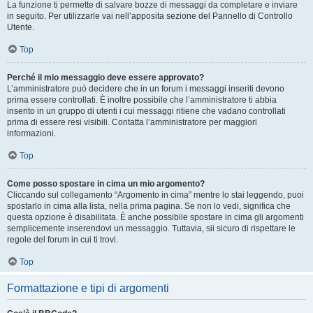
La funzione ti permette di salvare bozze di messaggi da completare e inviare
in seguito. Per utilizzarle vai nell’apposita sezione del Pannello di Controllo
Utente.
Top
Perché il mio messaggio deve essere approvato?
L’amministratore può decidere che in un forum i messaggi inseriti devono
prima essere controllati. È inoltre possibile che l’amministratore ti abbia
inserito in un gruppo di utenti i cui messaggi ritiene che vadano controllati
prima di essere resi visibili. Contatta l’amministratore per maggiori
informazioni.
Top
Come posso spostare in cima un mio argomento?
Cliccando sul collegamento “Argomento in cima” mentre lo stai leggendo, puoi
spostarlo in cima alla lista, nella prima pagina. Se non lo vedi, significa che
questa opzione è disabilitata. È anche possibile spostare in cima gli argomenti
semplicemente inserendovi un messaggio. Tuttavia, sii sicuro di rispettare le
regole del forum in cui ti trovi.
Top
Formattazione e tipi di argomenti