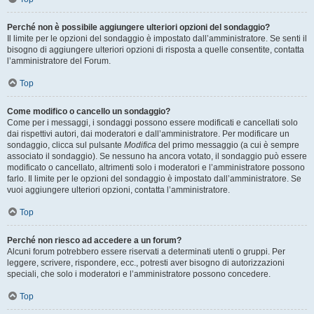
Perché non è possibile aggiungere ulteriori opzioni del sondaggio?
Il limite per le opzioni del sondaggio è impostato dall’amministratore. Se senti il
bisogno di aggiungere ulteriori opzioni di risposta a quelle consentite, contatta
l’amministratore del Forum.
Top
Come modifico o cancello un sondaggio?
Come per i messaggi, i sondaggi possono essere modificati e cancellati solo
dai rispettivi autori, dai moderatori e dall’amministratore. Per modificare un
sondaggio, clicca sul pulsante
Modifica
del primo messaggio (a cui è sempre
associato il sondaggio). Se nessuno ha ancora votato, il sondaggio può essere
modificato o cancellato, altrimenti solo i moderatori e l’amministratore possono
farlo. Il limite per le opzioni del sondaggio è impostato dall’amministratore. Se
vuoi aggiungere ulteriori opzioni, contatta l’amministratore.
Top
Perché non riesco ad accedere a un forum?
Alcuni forum potrebbero essere riservati a determinati utenti o gruppi. Per
leggere, scrivere, rispondere, ecc., potresti aver bisogno di autorizzazioni
speciali, che solo i moderatori e l’amministratore possono concedere.
Top