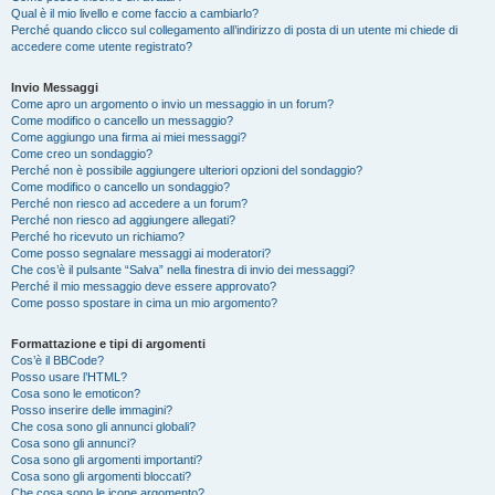
Qual è il mio livello e come faccio a cambiarlo?
Perché quando clicco sul collegamento all’indirizzo di posta di un utente mi chiede di
accedere come utente registrato?
Invio Messaggi
Come apro un argomento o invio un messaggio in un forum?
Come modifico o cancello un messaggio?
Come aggiungo una firma ai miei messaggi?
Come creo un sondaggio?
Perché non è possibile aggiungere ulteriori opzioni del sondaggio?
Come modifico o cancello un sondaggio?
Perché non riesco ad accedere a un forum?
Perché non riesco ad aggiungere allegati?
Perché ho ricevuto un richiamo?
Come posso segnalare messaggi ai moderatori?
Che cos’è il pulsante “Salva” nella finestra di invio dei messaggi?
Perché il mio messaggio deve essere approvato?
Come posso spostare in cima un mio argomento?
Formattazione e tipi di argomenti
Cos’è il BBCode?
Posso usare l’HTML?
Cosa sono le emoticon?
Posso inserire delle immagini?
Che cosa sono gli annunci globali?
Cosa sono gli annunci?
Cosa sono gli argomenti importanti?
Cosa sono gli argomenti bloccati?
Che cosa sono le icone argomento?