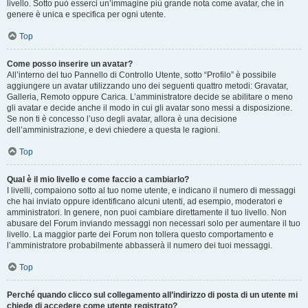
livello. Sotto può esserci un’immagine più grande nota come avatar, che in
genere è unica e specifica per ogni utente.
Top
Come posso inserire un avatar?
All’interno del tuo Pannello di Controllo Utente, sotto “Profilo” è possibile
aggiungere un avatar utilizzando uno dei seguenti quattro metodi: Gravatar,
Galleria, Remoto oppure Carica. L’amministratore decide se abilitare o meno
gli avatar e decide anche il modo in cui gli avatar sono messi a disposizione.
Se non ti è concesso l’uso degli avatar, allora è una decisione
dell’amministrazione, e devi chiedere a questa le ragioni.
Top
Qual è il mio livello e come faccio a cambiarlo?
I livelli, compaiono sotto al tuo nome utente, e indicano il numero di messaggi
che hai inviato oppure identificano alcuni utenti, ad esempio, moderatori e
amministratori. In genere, non puoi cambiare direttamente il tuo livello. Non
abusare del Forum inviando messaggi non necessari solo per aumentare il tuo
livello. La maggior parte dei Forum non tollera questo comportamento e
l’amministratore probabilmente abbasserà il numero dei tuoi messaggi.
Top
Perché quando clicco sul collegamento all’indirizzo di posta di un utente mi
chiede di accedere come utente registrato?