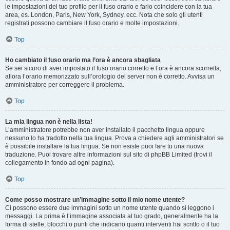
le impostazioni del tuo profilo per il fuso orario e farlo coincidere con la tua
area, es. London, Paris, New York, Sydney, ecc. Nota che solo gli utenti
registrati possono cambiare il fuso orario e molte impostazioni.
Top
Ho cambiato il fuso orario ma l’ora è ancora sbagliata
Se sei sicuro di aver impostato il fuso orario corretto e l’ora è ancora scorretta,
allora l’orario memorizzato sull’orologio del server non è corretto. Avvisa un
amministratore per correggere il problema.
Top
La mia lingua non è nella lista!
L’amministratore potrebbe non aver installato il pacchetto lingua oppure
nessuno lo ha tradotto nella tua lingua. Prova a chiedere agli amministratori se
è possibile installare la tua lingua. Se non esiste puoi fare tu una nuova
traduzione. Puoi trovare altre informazioni sul sito di phpBB Limited (trovi il
collegamento in fondo ad ogni pagina).
Top
Come posso mostrare un’immagine sotto il mio nome utente?
Ci possono essere due immagini sotto un nome utente quando si leggono i
messaggi. La prima è l’immagine associata al tuo grado, generalmente ha la
forma di stelle, blocchi o punti che indicano quanti interventi hai scritto o il tuo