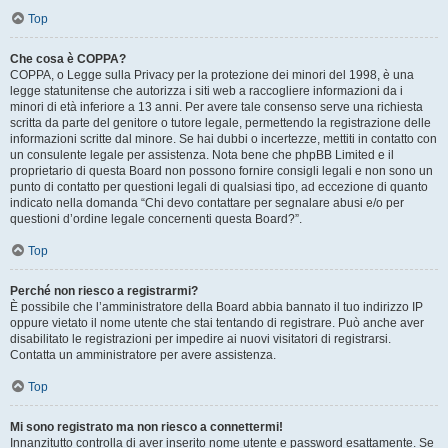
Top
Che cosa è COPPA?
COPPA, o Legge sulla Privacy per la protezione dei minori del 1998, è una
legge statunitense che autorizza i siti web a raccogliere informazioni da i
minori di età inferiore a 13 anni. Per avere tale consenso serve una richiesta
scritta da parte del genitore o tutore legale, permettendo la registrazione delle
informazioni scritte dal minore. Se hai dubbi o incertezze, mettiti in contatto con
un consulente legale per assistenza. Nota bene che phpBB Limited e il
proprietario di questa Board non possono fornire consigli legali e non sono un
punto di contatto per questioni legali di qualsiasi tipo, ad eccezione di quanto
indicato nella domanda “Chi devo contattare per segnalare abusi e/o per
questioni d’ordine legale concernenti questa Board?”.
Top
Perché non riesco a registrarmi?
È possibile che l’amministratore della Board abbia bannato il tuo indirizzo IP
oppure vietato il nome utente che stai tentando di registrare. Può anche aver
disabilitato le registrazioni per impedire ai nuovi visitatori di registrarsi.
Contatta un amministratore per avere assistenza.
Top
Mi sono registrato ma non riesco a connettermi!
Innanzitutto controlla di aver inserito nome utente e password esattamente. Se