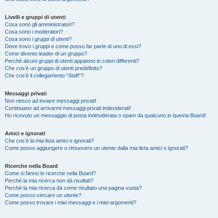
Livelli e gruppi di utenti
Cosa sono gli amministratori?
Cosa sono i moderatori?
Cosa sono i gruppi di utenti?
Dove trovo i gruppi e come posso far parte di uno di essi?
Come divento leader di un gruppo?
Perché alcuni gruppi di utenti appaiono in colori differenti?
Che cos’è un gruppo di utenti predefinito?
Che cos’è il collegamento “Staff”?
Messaggi privati
Non riesco ad inviare messaggi privati!
Continuano ad arrivarmi messaggi privati indesiderati!
Ho ricevuto un messaggio di posta indesiderata o spam da qualcuno in questa Board!
Amici e ignorati
Che cos’è la mia lista amici e ignorati?
Come posso aggiungere o rimuovere un utente dalla mia lista amici o ignorati?
Ricerche nella Board
Come si fanno le ricerche nella Board?
Perché la mia ricerca non dà risultati?
Perché la mia ricerca dà come risultato una pagina vuota?
Come posso cercare un utente?
Come posso trovare i miei messaggi e i miei argomenti?