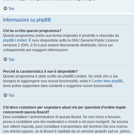
Top
Informazioni su phpBB
Chi ha scritto questo programma?
Questo programma (nella sua forma originale) è prodotto e rilasciato da
phpBB Limited
. È reso disponibile sotto la GNU General Public Licence
versione 2 (GPL-2.0) e può essere liberamente distribuito; clicca sul
collegamento per maggiori informazioni.
Top
Perché la caratteristica X non è disponibile?
Questo programma è stato scritto da phpBB Limited. Se credi che ci sia
bisogno di aggiungere una nuova funzionalità, visita il
Centro Idee phpBB
,
dove potrai supportare idee esistenti o suggerire nuove funzionalità.
Top
Chi devo contattare per segnalare abusi e/o per questioni d’ordine legale
concernenti questa Board?
Devi contattare l’amministratore di questa Board. Se non riesci a trovarlo,
prova a contattare uno dei moderatori e chiedi a chi puoi rivolgerti. Se ancora
non ottieni risposta, puoi contattare il proprietario del dominio (fai una ricerca
con
whois
) oppure, se la Board è ospitata da un servizio gratuito (ad es. yahoo,