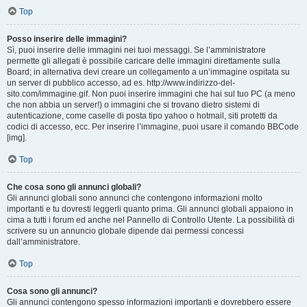
Top
Posso inserire delle immagini?
Sì, puoi inserire delle immagini nei tuoi messaggi. Se l’amministratore
permette gli allegati è possibile caricare delle immagini direttamente sulla
Board; in alternativa devi creare un collegamento a un’immagine ospitata su
un server di pubblico accesso, ad es. http://www.indirizzo-del-
sito.com/immagine.gif. Non puoi inserire immagini che hai sul tuo PC (a meno
che non abbia un server!) o immagini che si trovano dietro sistemi di
autenticazione, come caselle di posta tipo yahoo o hotmail, siti protetti da
codici di accesso, ecc. Per inserire l’immagine, puoi usare il comando BBCode
[img].
Top
Che cosa sono gli annunci globali?
Gli annunci globali sono annunci che contengono informazioni molto
importanti e tu dovresti leggerli quanto prima. Gli annunci globali appaiono in
cima a tutti i forum ed anche nel Pannello di Controllo Utente. La possibilità di
scrivere su un annuncio globale dipende dai permessi concessi
dall’amministratore.
Top
Cosa sono gli annunci?
Gli annunci contengono spesso informazioni importanti e dovrebbero essere