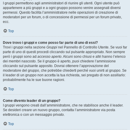
I gruppi permettono agli amministratori di riunire gli utenti. Ogni utente può
appartenere a più gruppi e a ogni gruppo possono venire assegnati diversi
permessi. Questo facilita l’amministratore nelle operazioni di creazione di
moderatori per un forum, o di concessione di permessi per un forum privato,
ecc.
Top
Dove trovo i gruppi e come posso far parte di uno di essi?
Trovi i gruppi nella sezione
Gruppi
nel Pannello di Controllo Utente. Se vuoi far
parte di uno di questi procedi cliccando sul pulsante appropriato. Non sempre
però i gruppi sono ad
accesso aperto
. Alcuni sono chiusi e altri hanno l’elenco
dei membri nascosto. Se il gruppo è aperto, puoi chiedere l’ammissione
cliccando sul pulsante apposito. Dovrai ottenere l’approvazione del
moderatore del gruppo, che potrebbe chiederti perché vuoi unirti al gruppo. Se
il leader di un gruppo non accetta la tua richiesta, sei pregato di non assillarlo:
probabilmente ha le sue buone ragioni.
Top
Come divento leader di un gruppo?
I gruppi vengono creati dall’amministratore, che ne stabilisce anche il leader.
Se desideri creare un nuovo gruppo, contatta l’amministratore via posta
elettronica o con un messaggio privato.
Top