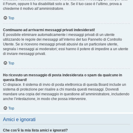
il Forum, oppure li ha disabilitati solo a te. Se il tuo caso è l’ultimo, prova a
chiederne il motivo all’amministratore.
Top
Continuano ad arrivarmi messaggi privati indesiderati!
È possibile eliminare automaticamente i messaggi privati ​​di un utente
utilizzando le regole dei messaggi all’interno del tuo Pannello di Controllo
Utente. Se si ricevono messaggi privati ​​abusivi da un particolare utente,
segnala i messaggi ai moderatori; essi hanno il potere di impedire a un utente
di inviare messaggi privati​​.
Top
Ho ricevuto un messaggio di posta indesiderata o spam da qualcuno in
questa Board!
Ci dispiace. Il sistema di invio di posta elettronica di questa Board include un
sistema di protezione per risalire a chi manda questi messaggi. Dovresti
mandare una copia del messaggio in questione all’amministratore, includendo
anche l’intestazione, in modo che possa intervenire.
Top
Amici e ignorati
Che cos’è la mia lista amici e ignorati?