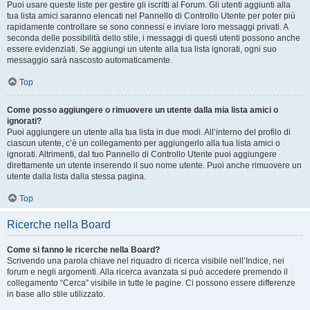
Puoi usare queste liste per gestire gli iscritti al Forum. Gli utenti aggiunti alla
tua lista amici saranno elencati nel Pannello di Controllo Utente per poter più
rapidamente controllare se sono connessi e inviare loro messaggi privati. A
seconda delle possibilità dello stile, i messaggi di questi utenti possono anche
essere evidenziati. Se aggiungi un utente alla tua lista ignorati, ogni suo
messaggio sarà nascosto automaticamente.
Top
Come posso aggiungere o rimuovere un utente dalla mia lista amici o
ignorati?
Puoi aggiungere un utente alla tua lista in due modi. All’interno del profilo di
ciascun utente, c’è un collegamento per aggiungerlo alla tua lista amici o
ignorati. Altrimenti, dal tuo Pannello di Controllo Utente puoi aggiungere
direttamente un utente inserendo il suo nome utente. Puoi anche rimuovere un
utente dalla lista dalla stessa pagina.
Top
Ricerche nella Board
Come si fanno le ricerche nella Board?
Scrivendo una parola chiave nel riquadro di ricerca visibile nell’Indice, nei
forum e negli argomenti. Alla ricerca avanzata si può accedere premendo il
collegamento “Cerca” visibile in tutte le pagine. Ci possono essere differenze
in base allo stile utilizzato.