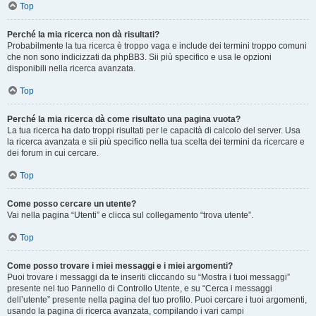
Top
Perché la mia ricerca non dà risultati?
Probabilmente la tua ricerca è troppo vaga e include dei termini troppo comuni
che non sono indicizzati da phpBB3. Sii più specifico e usa le opzioni
disponibili nella ricerca avanzata.
Top
Perché la mia ricerca dà come risultato una pagina vuota?
La tua ricerca ha dato troppi risultati per le capacità di calcolo del server. Usa
la ricerca avanzata e sii più specifico nella tua scelta dei termini da ricercare e
dei forum in cui cercare.
Top
Come posso cercare un utente?
Vai nella pagina “Utenti” e clicca sul collegamento “trova utente”.
Top
Come posso trovare i miei messaggi e i miei argomenti?
Puoi trovare i messaggi da te inseriti cliccando su “Mostra i tuoi messaggi”
presente nel tuo Pannello di Controllo Utente, e su “Cerca i messaggi
dell’utente” presente nella pagina del tuo profilo. Puoi cercare i tuoi argomenti,
usando la pagina di ricerca avanzata, compilando i vari campi