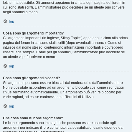
letti prima possibile. Gli annunci appaiono in cima a ogni pagina del forum in
cui sono stati scritti. L’amministratore può decidere se un utente può scrivere
negli annunci o meno.
Top
Cosa sono gli argomenti importanti?
Gli argomenti importanti (in inglese, Sticky Topics) appaiono in cima alla prima
pagina del forum in cui sono stati scritti (dopo eventuali annunci). Come si
intuisce dal nome stesso, contengono informazioni importanti e dovrebbero
essere lette sempre. Come per gli annunci, l’amministratore può decidere se
un utente vi può scrivere o meno.
Top
Cosa sono gli argomenti bloccati?
Gli argomenti possono essere bloccati dai moderatori o dall’amministratore.
Non è possibile rispondere ad un argomento bloccato così come i sondaggi
chiusi terminano automaticamente. Un argomento può venire bloccato per
varie ragioni, ad es. se contravviene ai Termini di Utilizzo.
Top
Che cosa sono le icone argomento?
Le icone argomento sono immagini che possono essere associate agli
argomenti per indicare il loro contenuto. La possibilità di usarle dipende dai