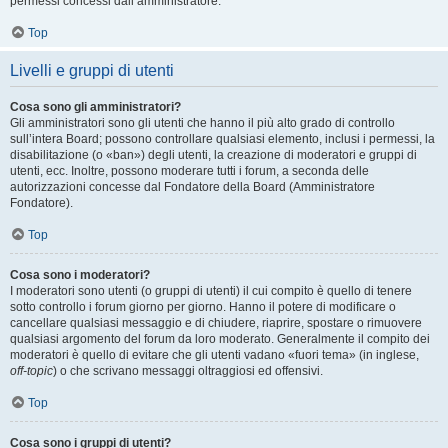
permessi concessi dall’amministratore.
Top
Livelli e gruppi di utenti
Cosa sono gli amministratori?
Gli amministratori sono gli utenti che hanno il più alto grado di controllo
sull’intera Board; possono controllare qualsiasi elemento, inclusi i permessi, la
disabilitazione (o «ban») degli utenti, la creazione di moderatori e gruppi di
utenti, ecc. Inoltre, possono moderare tutti i forum, a seconda delle
autorizzazioni concesse dal Fondatore della Board (Amministratore
Fondatore).
Top
Cosa sono i moderatori?
I moderatori sono utenti (o gruppi di utenti) il cui compito è quello di tenere
sotto controllo i forum giorno per giorno. Hanno il potere di modificare o
cancellare qualsiasi messaggio e di chiudere, riaprire, spostare o rimuovere
qualsiasi argomento del forum da loro moderato. Generalmente il compito dei
moderatori è quello di evitare che gli utenti vadano «fuori tema» (in inglese,
off-topic
) o che scrivano messaggi oltraggiosi ed offensivi.
Top
Cosa sono i gruppi di utenti?