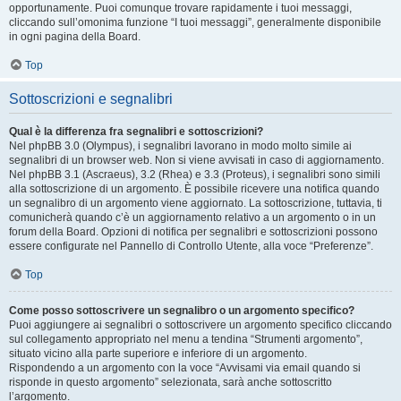
opportunamente. Puoi comunque trovare rapidamente i tuoi messaggi,
cliccando sull’omonima funzione “I tuoi messaggi”, generalmente disponibile
in ogni pagina della Board.
Top
Sottoscrizioni e segnalibri
Qual è la differenza fra segnalibri e sottoscrizioni?
Nel phpBB 3.0 (Olympus), i segnalibri lavorano in modo molto simile ai
segnalibri di un browser web. Non si viene avvisati in caso di aggiornamento.
Nel phpBB 3.1 (Ascraeus), 3.2 (Rhea) e 3.3 (Proteus), i segnalibri sono simili
alla sottoscrizione di un argomento. È possibile ricevere una notifica quando
un segnalibro di un argomento viene aggiornato. La sottoscrizione, tuttavia, ti
comunicherà quando c’è un aggiornamento relativo a un argomento o in un
forum della Board. Opzioni di notifica per segnalibri e sottoscrizioni possono
essere configurate nel Pannello di Controllo Utente, alla voce “Preferenze”.
Top
Come posso sottoscrivere un segnalibro o un argomento specifico?
Puoi aggiungere ai segnalibri o sottoscrivere un argomento specifico cliccando
sul collegamento appropriato nel menu a tendina “Strumenti argomento”,
situato vicino alla parte superiore e inferiore di un argomento.
Rispondendo a un argomento con la voce “Avvisami via email quando si
risponde in questo argomento” selezionata, sarà anche sottoscritto
l’argomento.