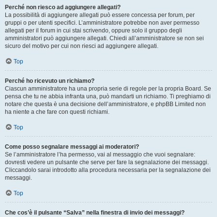
Perché non riesco ad aggiungere allegati?
La possibilità di aggiungere allegati può essere concessa per forum, per
gruppi o per utenti specifici. L’amministratore potrebbe non aver permesso
allegati per il forum in cui stai scrivendo, oppure solo il gruppo degli
amministratori può aggiungere allegati. Chiedi all’amministratore se non sei
sicuro del motivo per cui non riesci ad aggiungere allegati.
Top
Perché ho ricevuto un richiamo?
Ciascun amministratore ha una propria serie di regole per la propria Board. Se
pensa che tu ne abbia infranta una, può mandarti un richiamo. Ti preghiamo di
notare che questa è una decisione dell’amministratore, e phpBB Limited non
ha niente a che fare con questi richiami.
Top
Come posso segnalare messaggi ai moderatori?
Se l’amministratore l’ha permesso, vai al messaggio che vuoi segnalare:
dovresti vedere un pulsante che serve per fare la segnalazione dei messaggi.
Cliccandolo sarai introdotto alla procedura necessaria per la segnalazione dei
messaggi.
Top
Che cos’è il pulsante “Salva” nella finestra di invio dei messaggi?