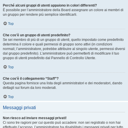
Perché alcuni gruppi di utenti appaiono in colori differenti?
È possibile per l’amministratore della Board assegnare un colore ai membri di
un gruppo per rendere più semplice identificarli.
Top
Che cos’è un gruppo di utenti predefinito?
Se sei membro di più di un gruppo di utenti, quello impostato come predefinito
determina il colore e quali permessi di gruppo sono attivi (in condizioni
normali; l’amministratore, potrebbe attribuire al singolo utente, permessi diversi
dal gruppo predefinito). L’amministratore può permetterti di modificare il tuo
gruppo di utenti predefinito dal Pannello di Controllo Utente.
Top
Che cos’è il collegamento “Staff”?
Questa pagina fornisce una lista degli amministratori e dei moderatori, dando
dettagli sui forum da loro moderati.
Top
Messaggi privati
Non riesco ad inviare messaggi privati!
Ci sono tre ragioni per cui questo può accadere: non sei registrato o non hai
effettuato l’accesso, l’amministratore ha disabilitato i messaggi privati per tutto