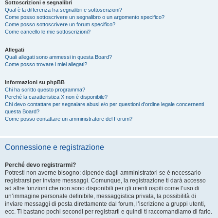
Sottoscrizioni e segnalibri
Qual è la differenza fra segnalibri e sottoscrizioni?
Come posso sottoscrivere un segnalibro o un argomento specifico?
Come posso sottoscrivere un forum specifico?
Come cancello le mie sottoscrizioni?
Allegati
Quali allegati sono ammessi in questa Board?
Come posso trovare i miei allegati?
Informazioni su phpBB
Chi ha scritto questo programma?
Perché la caratteristica X non è disponibile?
Chi devo contattare per segnalare abusi e/o per questioni d’ordine legale concernenti
questa Board?
Come posso contattare un amministratore del Forum?
Connessione e registrazione
Perché devo registrarmi?
Potresti non averne bisogno: dipende dagli amministratori se è necessario
registrarsi per inviare messaggi. Comunque, la registrazione ti darà accesso
ad altre funzioni che non sono disponibili per gli utenti ospiti come l’uso di
un’immagine personale definibile, messaggistica privata, la possibilità di
inviare messaggi di posta direttamente dal forum, l’iscrizione a gruppi utenti,
ecc. Ti bastano pochi secondi per registrarti e quindi ti raccomandiamo di farlo.