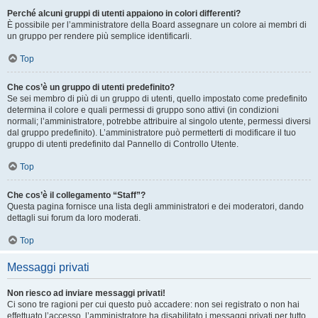
Perché alcuni gruppi di utenti appaiono in colori differenti?
È possibile per l’amministratore della Board assegnare un colore ai membri di
un gruppo per rendere più semplice identificarli.
Top
Che cos’è un gruppo di utenti predefinito?
Se sei membro di più di un gruppo di utenti, quello impostato come predefinito
determina il colore e quali permessi di gruppo sono attivi (in condizioni
normali; l’amministratore, potrebbe attribuire al singolo utente, permessi diversi
dal gruppo predefinito). L’amministratore può permetterti di modificare il tuo
gruppo di utenti predefinito dal Pannello di Controllo Utente.
Top
Che cos’è il collegamento “Staff”?
Questa pagina fornisce una lista degli amministratori e dei moderatori, dando
dettagli sui forum da loro moderati.
Top
Messaggi privati
Non riesco ad inviare messaggi privati!
Ci sono tre ragioni per cui questo può accadere: non sei registrato o non hai
effettuato l’accesso, l’amministratore ha disabilitato i messaggi privati per tutto