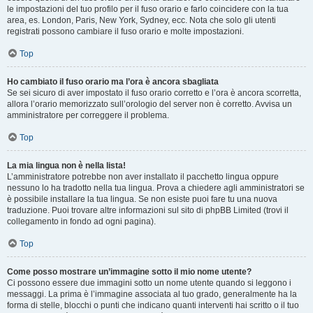
le impostazioni del tuo profilo per il fuso orario e farlo coincidere con la tua
area, es. London, Paris, New York, Sydney, ecc. Nota che solo gli utenti
registrati possono cambiare il fuso orario e molte impostazioni.
Top
Ho cambiato il fuso orario ma l’ora è ancora sbagliata
Se sei sicuro di aver impostato il fuso orario corretto e l’ora è ancora scorretta,
allora l’orario memorizzato sull’orologio del server non è corretto. Avvisa un
amministratore per correggere il problema.
Top
La mia lingua non è nella lista!
L’amministratore potrebbe non aver installato il pacchetto lingua oppure
nessuno lo ha tradotto nella tua lingua. Prova a chiedere agli amministratori se
è possibile installare la tua lingua. Se non esiste puoi fare tu una nuova
traduzione. Puoi trovare altre informazioni sul sito di phpBB Limited (trovi il
collegamento in fondo ad ogni pagina).
Top
Come posso mostrare un’immagine sotto il mio nome utente?
Ci possono essere due immagini sotto un nome utente quando si leggono i
messaggi. La prima è l’immagine associata al tuo grado, generalmente ha la
forma di stelle, blocchi o punti che indicano quanti interventi hai scritto o il tuo