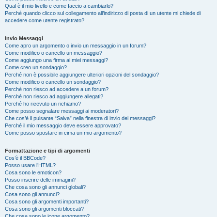
Qual è il mio livello e come faccio a cambiarlo?
Perché quando clicco sul collegamento all’indirizzo di posta di un utente mi chiede di
accedere come utente registrato?
Invio Messaggi
Come apro un argomento o invio un messaggio in un forum?
Come modifico o cancello un messaggio?
Come aggiungo una firma ai miei messaggi?
Come creo un sondaggio?
Perché non è possibile aggiungere ulteriori opzioni del sondaggio?
Come modifico o cancello un sondaggio?
Perché non riesco ad accedere a un forum?
Perché non riesco ad aggiungere allegati?
Perché ho ricevuto un richiamo?
Come posso segnalare messaggi ai moderatori?
Che cos’è il pulsante “Salva” nella finestra di invio dei messaggi?
Perché il mio messaggio deve essere approvato?
Come posso spostare in cima un mio argomento?
Formattazione e tipi di argomenti
Cos’è il BBCode?
Posso usare l’HTML?
Cosa sono le emoticon?
Posso inserire delle immagini?
Che cosa sono gli annunci globali?
Cosa sono gli annunci?
Cosa sono gli argomenti importanti?
Cosa sono gli argomenti bloccati?
Che cosa sono le icone argomento?