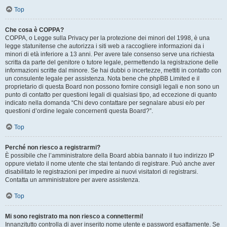
Top
Che cosa è COPPA?
COPPA, o Legge sulla Privacy per la protezione dei minori del 1998, è una
legge statunitense che autorizza i siti web a raccogliere informazioni da i
minori di età inferiore a 13 anni. Per avere tale consenso serve una richiesta
scritta da parte del genitore o tutore legale, permettendo la registrazione delle
informazioni scritte dal minore. Se hai dubbi o incertezze, mettiti in contatto con
un consulente legale per assistenza. Nota bene che phpBB Limited e il
proprietario di questa Board non possono fornire consigli legali e non sono un
punto di contatto per questioni legali di qualsiasi tipo, ad eccezione di quanto
indicato nella domanda “Chi devo contattare per segnalare abusi e/o per
questioni d’ordine legale concernenti questa Board?”.
Top
Perché non riesco a registrarmi?
È possibile che l’amministratore della Board abbia bannato il tuo indirizzo IP
oppure vietato il nome utente che stai tentando di registrare. Può anche aver
disabilitato le registrazioni per impedire ai nuovi visitatori di registrarsi.
Contatta un amministratore per avere assistenza.
Top
Mi sono registrato ma non riesco a connettermi!
Innanzitutto controlla di aver inserito nome utente e password esattamente. Se