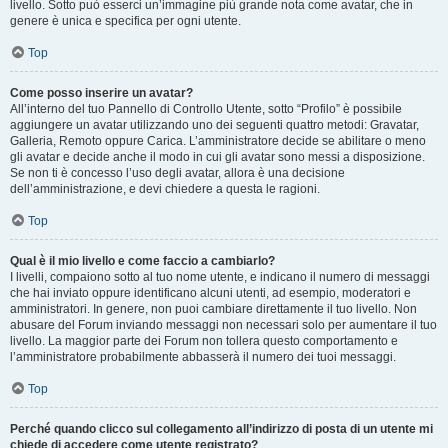
livello. Sotto può esserci un’immagine più grande nota come avatar, che in
genere è unica e specifica per ogni utente.
Top
Come posso inserire un avatar?
All’interno del tuo Pannello di Controllo Utente, sotto “Profilo” è possibile
aggiungere un avatar utilizzando uno dei seguenti quattro metodi: Gravatar,
Galleria, Remoto oppure Carica. L’amministratore decide se abilitare o meno
gli avatar e decide anche il modo in cui gli avatar sono messi a disposizione.
Se non ti è concesso l’uso degli avatar, allora è una decisione
dell’amministrazione, e devi chiedere a questa le ragioni.
Top
Qual è il mio livello e come faccio a cambiarlo?
I livelli, compaiono sotto al tuo nome utente, e indicano il numero di messaggi
che hai inviato oppure identificano alcuni utenti, ad esempio, moderatori e
amministratori. In genere, non puoi cambiare direttamente il tuo livello. Non
abusare del Forum inviando messaggi non necessari solo per aumentare il tuo
livello. La maggior parte dei Forum non tollera questo comportamento e
l’amministratore probabilmente abbasserà il numero dei tuoi messaggi.
Top
Perché quando clicco sul collegamento all’indirizzo di posta di un utente mi
chiede di accedere come utente registrato?