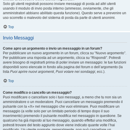
Solo gli utenti registrati possono inviare messaggi di posta ad altri utenti
usando il modulo di invio posta interno (ammesso, ovviamente, che gli
amministratori abbiano abilitato questa funzione). Questo serve a prevenire un
uso scorretto o malevolo del sistema di posta da parte di utenti anonimi.
Top
Invio Messaggi
Come apro un argomento o invio un messaggio in un forum?
Per pubblicare un nuovo argomento in un forum, clicca su “Nuovo argomento”.
Per pubblicare una risposta ad un argomento, clicca su “Rispondi”. Potresti
avere bisogno di registrarti prima di poter inviare un messaggio: le tue funzioni
disponibili sono elencate in fondo alla pagina del forum o dell’argomento (la
lista
Puoi aprire nuovi argomenti
,
Puoi votare nei sondaggi
, ecc.).
Top
Come modifico o cancello un messaggio?
Puoi modificare o cancellare solo i tuoi messaggi, a meno che tu non sia un
amministratore o un moderatore. Puoi cancellare un messaggio premendo il
pulsante con la «X» nel messaggio che vuoi eliminare. Puoi modificare un
messaggio (a volte solo per un limitato periodo di tempo dopo il suo
inserimento) premendo il pulsante
modifica
nel messaggio in questione. Se
qualcuno ha già risposto al tuo messaggio, quando effettui una modifica,
potresti trovare del testo aggiunto dove viene indicato quante volte l’hai
modificato. Un utente normale, generalmente, non può cancellare un