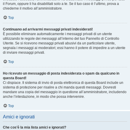
il Forum, oppure li ha disabilitati solo a te. Se il tuo caso è l’ultimo, prova a
chiederne il motivo all’amministratore.
Top
Continuano ad arrivarmi messaggi privati indesiderati!
È possibile eliminare automaticamente i messaggi privati ​​di un utente
utilizzando le regole dei messaggi all’interno del tuo Pannello di Controllo
Utente. Se si ricevono messaggi privati ​​abusivi da un particolare utente,
segnala i messaggi ai moderatori; essi hanno il potere di impedire a un utente
di inviare messaggi privati​​.
Top
Ho ricevuto un messaggio di posta indesiderata o spam da qualcuno in
questa Board!
Ci dispiace. Il sistema di invio di posta elettronica di questa Board include un
sistema di protezione per risalire a chi manda questi messaggi. Dovresti
mandare una copia del messaggio in questione all’amministratore, includendo
anche l’intestazione, in modo che possa intervenire.
Top
Amici e ignorati
Che cos’è la mia lista amici e ignorati?