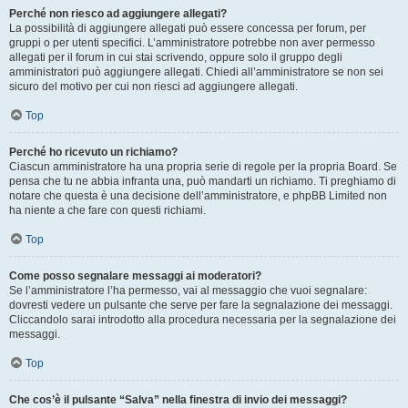
Perché non riesco ad aggiungere allegati?
La possibilità di aggiungere allegati può essere concessa per forum, per
gruppi o per utenti specifici. L’amministratore potrebbe non aver permesso
allegati per il forum in cui stai scrivendo, oppure solo il gruppo degli
amministratori può aggiungere allegati. Chiedi all’amministratore se non sei
sicuro del motivo per cui non riesci ad aggiungere allegati.
Top
Perché ho ricevuto un richiamo?
Ciascun amministratore ha una propria serie di regole per la propria Board. Se
pensa che tu ne abbia infranta una, può mandarti un richiamo. Ti preghiamo di
notare che questa è una decisione dell’amministratore, e phpBB Limited non
ha niente a che fare con questi richiami.
Top
Come posso segnalare messaggi ai moderatori?
Se l’amministratore l’ha permesso, vai al messaggio che vuoi segnalare:
dovresti vedere un pulsante che serve per fare la segnalazione dei messaggi.
Cliccandolo sarai introdotto alla procedura necessaria per la segnalazione dei
messaggi.
Top
Che cos’è il pulsante “Salva” nella finestra di invio dei messaggi?