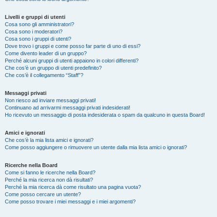
Livelli e gruppi di utenti
Cosa sono gli amministratori?
Cosa sono i moderatori?
Cosa sono i gruppi di utenti?
Dove trovo i gruppi e come posso far parte di uno di essi?
Come divento leader di un gruppo?
Perché alcuni gruppi di utenti appaiono in colori differenti?
Che cos’è un gruppo di utenti predefinito?
Che cos’è il collegamento “Staff”?
Messaggi privati
Non riesco ad inviare messaggi privati!
Continuano ad arrivarmi messaggi privati indesiderati!
Ho ricevuto un messaggio di posta indesiderata o spam da qualcuno in questa Board!
Amici e ignorati
Che cos’è la mia lista amici e ignorati?
Come posso aggiungere o rimuovere un utente dalla mia lista amici o ignorati?
Ricerche nella Board
Come si fanno le ricerche nella Board?
Perché la mia ricerca non dà risultati?
Perché la mia ricerca dà come risultato una pagina vuota?
Come posso cercare un utente?
Come posso trovare i miei messaggi e i miei argomenti?