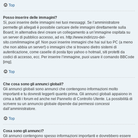
Top
Posso inserire delle immagini?
Sì, puoi inserire delle immagini nei tuoi messaggi. Se l’amministratore
permette gli allegati è possibile caricare delle immagini direttamente sulla
Board; in alternativa devi creare un collegamento a un’immagine ospitata su
un server di pubblico accesso, ad es. http://www.indirizzo-del-
sito.com/immagine.gif. Non puoi inserire immagini che hai sul tuo PC (a meno
che non abbia un server!) o immagini che si trovano dietro sistemi di
autenticazione, come caselle di posta tipo yahoo o hotmail, siti protetti da
codici di accesso, ecc. Per inserire l’immagine, puoi usare il comando BBCode
[img].
Top
Che cosa sono gli annunci globali?
Gli annunci globali sono annunci che contengono informazioni molto
importanti e tu dovresti leggerli quanto prima. Gli annunci globali appaiono in
cima a tutti i forum ed anche nel Pannello di Controllo Utente. La possibilità di
scrivere su un annuncio globale dipende dai permessi concessi
dall’amministratore.
Top
Cosa sono gli annunci?
Gli annunci contengono spesso informazioni importanti e dovrebbero essere