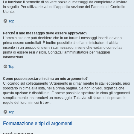
La funzione ti permette di salvare bozze di messaggi da completare e inviare
in seguito. Per utilizzarle vai nell’apposita sezione del Pannello di Controllo
Utente.
Top
Perché il mio messaggio deve essere approvato?
L’amministratore può decidere che in un forum i messaggi inseriti devono
prima essere controllati. È inoltre possibile che l’amministratore ti abbia
inserito in un gruppo di utenti i cui messaggi ritiene che vadano controllati
prima di essere resi visibili. Contatta l’amministratore per maggiori
informazioni.
Top
Come posso spostare in cima un mio argomento?
Cliccando sul collegamento “Argomento in cima” mentre lo stai leggendo, puoi
spostarlo in cima alla lista, nella prima pagina. Se non lo vedi, significa che
questa opzione è disabilitata. È anche possibile spostare in cima gli argomenti
semplicemente inserendovi un messaggio. Tuttavia, sii sicuro di rispettare le
regole del forum in cui ti trovi.
Top
Formattazione e tipi di argomenti