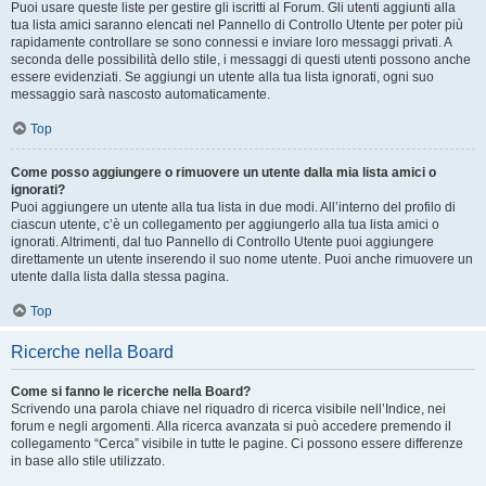
Puoi usare queste liste per gestire gli iscritti al Forum. Gli utenti aggiunti alla
tua lista amici saranno elencati nel Pannello di Controllo Utente per poter più
rapidamente controllare se sono connessi e inviare loro messaggi privati. A
seconda delle possibilità dello stile, i messaggi di questi utenti possono anche
essere evidenziati. Se aggiungi un utente alla tua lista ignorati, ogni suo
messaggio sarà nascosto automaticamente.
Top
Come posso aggiungere o rimuovere un utente dalla mia lista amici o
ignorati?
Puoi aggiungere un utente alla tua lista in due modi. All’interno del profilo di
ciascun utente, c’è un collegamento per aggiungerlo alla tua lista amici o
ignorati. Altrimenti, dal tuo Pannello di Controllo Utente puoi aggiungere
direttamente un utente inserendo il suo nome utente. Puoi anche rimuovere un
utente dalla lista dalla stessa pagina.
Top
Ricerche nella Board
Come si fanno le ricerche nella Board?
Scrivendo una parola chiave nel riquadro di ricerca visibile nell’Indice, nei
forum e negli argomenti. Alla ricerca avanzata si può accedere premendo il
collegamento “Cerca” visibile in tutte le pagine. Ci possono essere differenze
in base allo stile utilizzato.