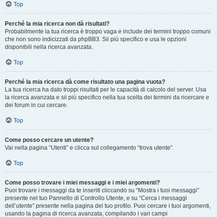
Top
Perché la mia ricerca non dà risultati?
Probabilmente la tua ricerca è troppo vaga e include dei termini troppo comuni
che non sono indicizzati da phpBB3. Sii più specifico e usa le opzioni
disponibili nella ricerca avanzata.
Top
Perché la mia ricerca dà come risultato una pagina vuota?
La tua ricerca ha dato troppi risultati per le capacità di calcolo del server. Usa
la ricerca avanzata e sii più specifico nella tua scelta dei termini da ricercare e
dei forum in cui cercare.
Top
Come posso cercare un utente?
Vai nella pagina “Utenti” e clicca sul collegamento “trova utente”.
Top
Come posso trovare i miei messaggi e i miei argomenti?
Puoi trovare i messaggi da te inseriti cliccando su “Mostra i tuoi messaggi”
presente nel tuo Pannello di Controllo Utente, e su “Cerca i messaggi
dell’utente” presente nella pagina del tuo profilo. Puoi cercare i tuoi argomenti,
usando la pagina di ricerca avanzata, compilando i vari campi