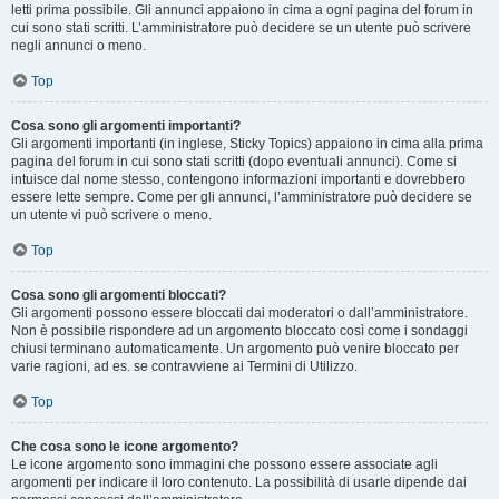
letti prima possibile. Gli annunci appaiono in cima a ogni pagina del forum in
cui sono stati scritti. L’amministratore può decidere se un utente può scrivere
negli annunci o meno.
Top
Cosa sono gli argomenti importanti?
Gli argomenti importanti (in inglese, Sticky Topics) appaiono in cima alla prima
pagina del forum in cui sono stati scritti (dopo eventuali annunci). Come si
intuisce dal nome stesso, contengono informazioni importanti e dovrebbero
essere lette sempre. Come per gli annunci, l’amministratore può decidere se
un utente vi può scrivere o meno.
Top
Cosa sono gli argomenti bloccati?
Gli argomenti possono essere bloccati dai moderatori o dall’amministratore.
Non è possibile rispondere ad un argomento bloccato così come i sondaggi
chiusi terminano automaticamente. Un argomento può venire bloccato per
varie ragioni, ad es. se contravviene ai Termini di Utilizzo.
Top
Che cosa sono le icone argomento?
Le icone argomento sono immagini che possono essere associate agli
argomenti per indicare il loro contenuto. La possibilità di usarle dipende dai