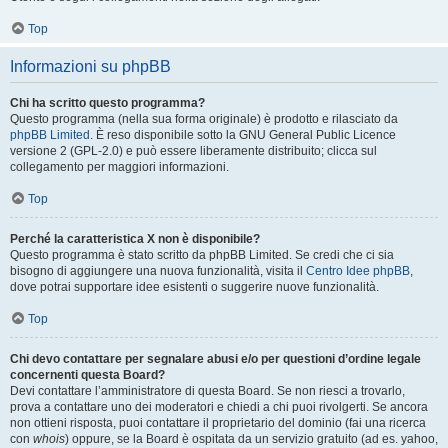
Top
Informazioni su phpBB
Chi ha scritto questo programma?
Questo programma (nella sua forma originale) è prodotto e rilasciato da
phpBB Limited
. È reso disponibile sotto la GNU General Public Licence
versione 2 (GPL-2.0) e può essere liberamente distribuito; clicca sul
collegamento per maggiori informazioni.
Top
Perché la caratteristica X non è disponibile?
Questo programma è stato scritto da phpBB Limited. Se credi che ci sia
bisogno di aggiungere una nuova funzionalità, visita il
Centro Idee phpBB
,
dove potrai supportare idee esistenti o suggerire nuove funzionalità.
Top
Chi devo contattare per segnalare abusi e/o per questioni d’ordine legale
concernenti questa Board?
Devi contattare l’amministratore di questa Board. Se non riesci a trovarlo,
prova a contattare uno dei moderatori e chiedi a chi puoi rivolgerti. Se ancora
non ottieni risposta, puoi contattare il proprietario del dominio (fai una ricerca
con
whois
) oppure, se la Board è ospitata da un servizio gratuito (ad es. yahoo,