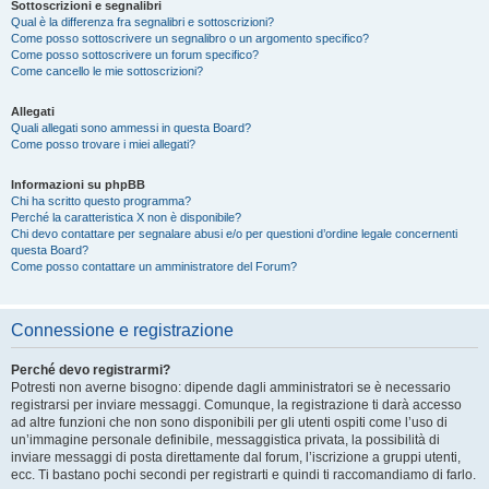
Sottoscrizioni e segnalibri
Qual è la differenza fra segnalibri e sottoscrizioni?
Come posso sottoscrivere un segnalibro o un argomento specifico?
Come posso sottoscrivere un forum specifico?
Come cancello le mie sottoscrizioni?
Allegati
Quali allegati sono ammessi in questa Board?
Come posso trovare i miei allegati?
Informazioni su phpBB
Chi ha scritto questo programma?
Perché la caratteristica X non è disponibile?
Chi devo contattare per segnalare abusi e/o per questioni d’ordine legale concernenti
questa Board?
Come posso contattare un amministratore del Forum?
Connessione e registrazione
Perché devo registrarmi?
Potresti non averne bisogno: dipende dagli amministratori se è necessario
registrarsi per inviare messaggi. Comunque, la registrazione ti darà accesso
ad altre funzioni che non sono disponibili per gli utenti ospiti come l’uso di
un’immagine personale definibile, messaggistica privata, la possibilità di
inviare messaggi di posta direttamente dal forum, l’iscrizione a gruppi utenti,
ecc. Ti bastano pochi secondi per registrarti e quindi ti raccomandiamo di farlo.