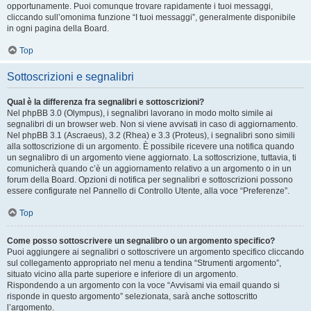
opportunamente. Puoi comunque trovare rapidamente i tuoi messaggi,
cliccando sull’omonima funzione “I tuoi messaggi”, generalmente disponibile
in ogni pagina della Board.
Top
Sottoscrizioni e segnalibri
Qual è la differenza fra segnalibri e sottoscrizioni?
Nel phpBB 3.0 (Olympus), i segnalibri lavorano in modo molto simile ai
segnalibri di un browser web. Non si viene avvisati in caso di aggiornamento.
Nel phpBB 3.1 (Ascraeus), 3.2 (Rhea) e 3.3 (Proteus), i segnalibri sono simili
alla sottoscrizione di un argomento. È possibile ricevere una notifica quando
un segnalibro di un argomento viene aggiornato. La sottoscrizione, tuttavia, ti
comunicherà quando c’è un aggiornamento relativo a un argomento o in un
forum della Board. Opzioni di notifica per segnalibri e sottoscrizioni possono
essere configurate nel Pannello di Controllo Utente, alla voce “Preferenze”.
Top
Come posso sottoscrivere un segnalibro o un argomento specifico?
Puoi aggiungere ai segnalibri o sottoscrivere un argomento specifico cliccando
sul collegamento appropriato nel menu a tendina “Strumenti argomento”,
situato vicino alla parte superiore e inferiore di un argomento.
Rispondendo a un argomento con la voce “Avvisami via email quando si
risponde in questo argomento” selezionata, sarà anche sottoscritto
l’argomento.