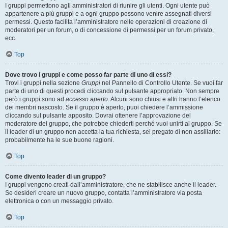
I gruppi permettono agli amministratori di riunire gli utenti. Ogni utente può
appartenere a più gruppi e a ogni gruppo possono venire assegnati diversi
permessi. Questo facilita l’amministratore nelle operazioni di creazione di
moderatori per un forum, o di concessione di permessi per un forum privato,
ecc.
Top
Dove trovo i gruppi e come posso far parte di uno di essi?
Trovi i gruppi nella sezione
Gruppi
nel Pannello di Controllo Utente. Se vuoi far
parte di uno di questi procedi cliccando sul pulsante appropriato. Non sempre
però i gruppi sono ad
accesso aperto
. Alcuni sono chiusi e altri hanno l’elenco
dei membri nascosto. Se il gruppo è aperto, puoi chiedere l’ammissione
cliccando sul pulsante apposito. Dovrai ottenere l’approvazione del
moderatore del gruppo, che potrebbe chiederti perché vuoi unirti al gruppo. Se
il leader di un gruppo non accetta la tua richiesta, sei pregato di non assillarlo:
probabilmente ha le sue buone ragioni.
Top
Come divento leader di un gruppo?
I gruppi vengono creati dall’amministratore, che ne stabilisce anche il leader.
Se desideri creare un nuovo gruppo, contatta l’amministratore via posta
elettronica o con un messaggio privato.
Top