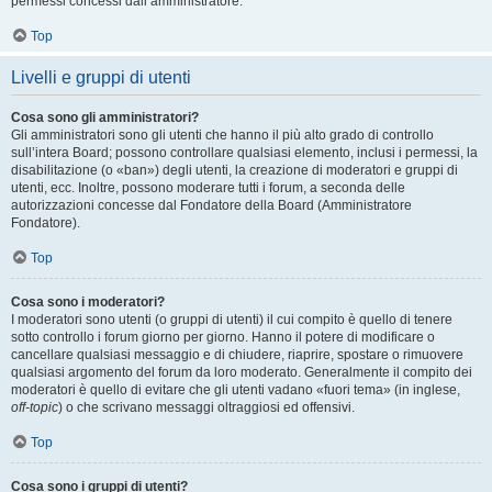
permessi concessi dall’amministratore.
Top
Livelli e gruppi di utenti
Cosa sono gli amministratori?
Gli amministratori sono gli utenti che hanno il più alto grado di controllo
sull’intera Board; possono controllare qualsiasi elemento, inclusi i permessi, la
disabilitazione (o «ban») degli utenti, la creazione di moderatori e gruppi di
utenti, ecc. Inoltre, possono moderare tutti i forum, a seconda delle
autorizzazioni concesse dal Fondatore della Board (Amministratore
Fondatore).
Top
Cosa sono i moderatori?
I moderatori sono utenti (o gruppi di utenti) il cui compito è quello di tenere
sotto controllo i forum giorno per giorno. Hanno il potere di modificare o
cancellare qualsiasi messaggio e di chiudere, riaprire, spostare o rimuovere
qualsiasi argomento del forum da loro moderato. Generalmente il compito dei
moderatori è quello di evitare che gli utenti vadano «fuori tema» (in inglese,
off-topic
) o che scrivano messaggi oltraggiosi ed offensivi.
Top
Cosa sono i gruppi di utenti?