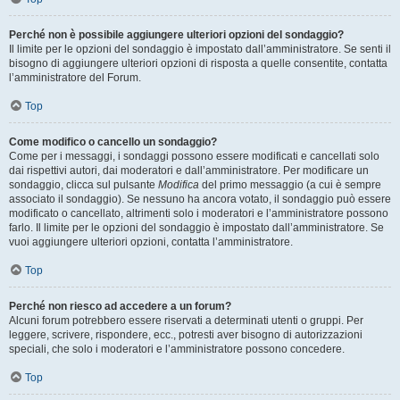
Perché non è possibile aggiungere ulteriori opzioni del sondaggio?
Il limite per le opzioni del sondaggio è impostato dall’amministratore. Se senti il
bisogno di aggiungere ulteriori opzioni di risposta a quelle consentite, contatta
l’amministratore del Forum.
Top
Come modifico o cancello un sondaggio?
Come per i messaggi, i sondaggi possono essere modificati e cancellati solo
dai rispettivi autori, dai moderatori e dall’amministratore. Per modificare un
sondaggio, clicca sul pulsante
Modifica
del primo messaggio (a cui è sempre
associato il sondaggio). Se nessuno ha ancora votato, il sondaggio può essere
modificato o cancellato, altrimenti solo i moderatori e l’amministratore possono
farlo. Il limite per le opzioni del sondaggio è impostato dall’amministratore. Se
vuoi aggiungere ulteriori opzioni, contatta l’amministratore.
Top
Perché non riesco ad accedere a un forum?
Alcuni forum potrebbero essere riservati a determinati utenti o gruppi. Per
leggere, scrivere, rispondere, ecc., potresti aver bisogno di autorizzazioni
speciali, che solo i moderatori e l’amministratore possono concedere.
Top