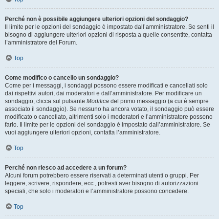
Perché non è possibile aggiungere ulteriori opzioni del sondaggio?
Il limite per le opzioni del sondaggio è impostato dall’amministratore. Se senti il
bisogno di aggiungere ulteriori opzioni di risposta a quelle consentite, contatta
l’amministratore del Forum.
Top
Come modifico o cancello un sondaggio?
Come per i messaggi, i sondaggi possono essere modificati e cancellati solo
dai rispettivi autori, dai moderatori e dall’amministratore. Per modificare un
sondaggio, clicca sul pulsante
Modifica
del primo messaggio (a cui è sempre
associato il sondaggio). Se nessuno ha ancora votato, il sondaggio può essere
modificato o cancellato, altrimenti solo i moderatori e l’amministratore possono
farlo. Il limite per le opzioni del sondaggio è impostato dall’amministratore. Se
vuoi aggiungere ulteriori opzioni, contatta l’amministratore.
Top
Perché non riesco ad accedere a un forum?
Alcuni forum potrebbero essere riservati a determinati utenti o gruppi. Per
leggere, scrivere, rispondere, ecc., potresti aver bisogno di autorizzazioni
speciali, che solo i moderatori e l’amministratore possono concedere.
Top