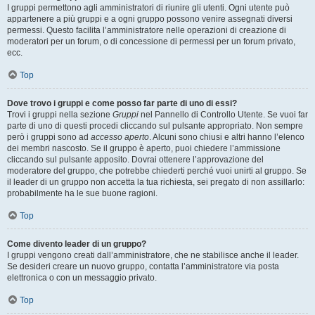
I gruppi permettono agli amministratori di riunire gli utenti. Ogni utente può
appartenere a più gruppi e a ogni gruppo possono venire assegnati diversi
permessi. Questo facilita l’amministratore nelle operazioni di creazione di
moderatori per un forum, o di concessione di permessi per un forum privato,
ecc.
Top
Dove trovo i gruppi e come posso far parte di uno di essi?
Trovi i gruppi nella sezione
Gruppi
nel Pannello di Controllo Utente. Se vuoi far
parte di uno di questi procedi cliccando sul pulsante appropriato. Non sempre
però i gruppi sono ad
accesso aperto
. Alcuni sono chiusi e altri hanno l’elenco
dei membri nascosto. Se il gruppo è aperto, puoi chiedere l’ammissione
cliccando sul pulsante apposito. Dovrai ottenere l’approvazione del
moderatore del gruppo, che potrebbe chiederti perché vuoi unirti al gruppo. Se
il leader di un gruppo non accetta la tua richiesta, sei pregato di non assillarlo:
probabilmente ha le sue buone ragioni.
Top
Come divento leader di un gruppo?
I gruppi vengono creati dall’amministratore, che ne stabilisce anche il leader.
Se desideri creare un nuovo gruppo, contatta l’amministratore via posta
elettronica o con un messaggio privato.
Top