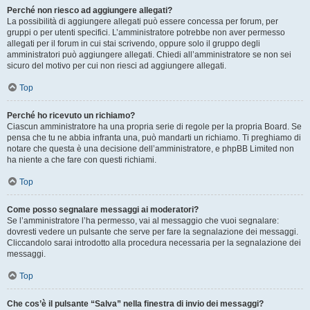
Perché non riesco ad aggiungere allegati?
La possibilità di aggiungere allegati può essere concessa per forum, per
gruppi o per utenti specifici. L’amministratore potrebbe non aver permesso
allegati per il forum in cui stai scrivendo, oppure solo il gruppo degli
amministratori può aggiungere allegati. Chiedi all’amministratore se non sei
sicuro del motivo per cui non riesci ad aggiungere allegati.
Top
Perché ho ricevuto un richiamo?
Ciascun amministratore ha una propria serie di regole per la propria Board. Se
pensa che tu ne abbia infranta una, può mandarti un richiamo. Ti preghiamo di
notare che questa è una decisione dell’amministratore, e phpBB Limited non
ha niente a che fare con questi richiami.
Top
Come posso segnalare messaggi ai moderatori?
Se l’amministratore l’ha permesso, vai al messaggio che vuoi segnalare:
dovresti vedere un pulsante che serve per fare la segnalazione dei messaggi.
Cliccandolo sarai introdotto alla procedura necessaria per la segnalazione dei
messaggi.
Top
Che cos’è il pulsante “Salva” nella finestra di invio dei messaggi?