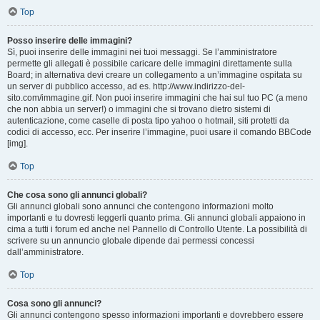
Top
Posso inserire delle immagini?
Sì, puoi inserire delle immagini nei tuoi messaggi. Se l’amministratore
permette gli allegati è possibile caricare delle immagini direttamente sulla
Board; in alternativa devi creare un collegamento a un’immagine ospitata su
un server di pubblico accesso, ad es. http://www.indirizzo-del-
sito.com/immagine.gif. Non puoi inserire immagini che hai sul tuo PC (a meno
che non abbia un server!) o immagini che si trovano dietro sistemi di
autenticazione, come caselle di posta tipo yahoo o hotmail, siti protetti da
codici di accesso, ecc. Per inserire l’immagine, puoi usare il comando BBCode
[img].
Top
Che cosa sono gli annunci globali?
Gli annunci globali sono annunci che contengono informazioni molto
importanti e tu dovresti leggerli quanto prima. Gli annunci globali appaiono in
cima a tutti i forum ed anche nel Pannello di Controllo Utente. La possibilità di
scrivere su un annuncio globale dipende dai permessi concessi
dall’amministratore.
Top
Cosa sono gli annunci?
Gli annunci contengono spesso informazioni importanti e dovrebbero essere