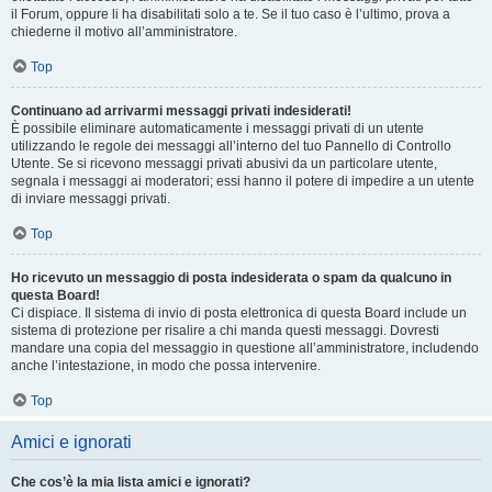
il Forum, oppure li ha disabilitati solo a te. Se il tuo caso è l’ultimo, prova a
chiederne il motivo all’amministratore.
Top
Continuano ad arrivarmi messaggi privati indesiderati!
È possibile eliminare automaticamente i messaggi privati ​​di un utente
utilizzando le regole dei messaggi all’interno del tuo Pannello di Controllo
Utente. Se si ricevono messaggi privati ​​abusivi da un particolare utente,
segnala i messaggi ai moderatori; essi hanno il potere di impedire a un utente
di inviare messaggi privati​​.
Top
Ho ricevuto un messaggio di posta indesiderata o spam da qualcuno in
questa Board!
Ci dispiace. Il sistema di invio di posta elettronica di questa Board include un
sistema di protezione per risalire a chi manda questi messaggi. Dovresti
mandare una copia del messaggio in questione all’amministratore, includendo
anche l’intestazione, in modo che possa intervenire.
Top
Amici e ignorati
Che cos’è la mia lista amici e ignorati?