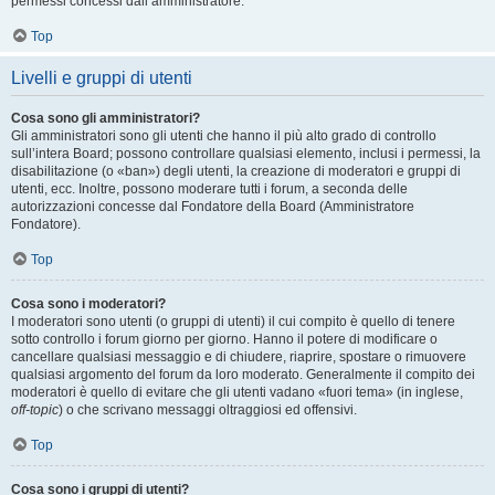
permessi concessi dall’amministratore.
Top
Livelli e gruppi di utenti
Cosa sono gli amministratori?
Gli amministratori sono gli utenti che hanno il più alto grado di controllo
sull’intera Board; possono controllare qualsiasi elemento, inclusi i permessi, la
disabilitazione (o «ban») degli utenti, la creazione di moderatori e gruppi di
utenti, ecc. Inoltre, possono moderare tutti i forum, a seconda delle
autorizzazioni concesse dal Fondatore della Board (Amministratore
Fondatore).
Top
Cosa sono i moderatori?
I moderatori sono utenti (o gruppi di utenti) il cui compito è quello di tenere
sotto controllo i forum giorno per giorno. Hanno il potere di modificare o
cancellare qualsiasi messaggio e di chiudere, riaprire, spostare o rimuovere
qualsiasi argomento del forum da loro moderato. Generalmente il compito dei
moderatori è quello di evitare che gli utenti vadano «fuori tema» (in inglese,
off-topic
) o che scrivano messaggi oltraggiosi ed offensivi.
Top
Cosa sono i gruppi di utenti?