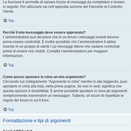
La funzione ti permette di salvare bozze di messaggi da completare e inviare
in seguito. Per utilizzarle vai nell’apposita sezione del Pannello di Controllo
Utente.
Top
Perché il mio messaggio deve essere approvato?
L’amministratore può decidere che in un forum i messaggi inseriti devono
prima essere controllati. È inoltre possibile che l’amministratore ti abbia
inserito in un gruppo di utenti i cui messaggi ritiene che vadano controllati
prima di essere resi visibili. Contatta l’amministratore per maggiori
informazioni.
Top
Come posso spostare in cima un mio argomento?
Cliccando sul collegamento “Argomento in cima” mentre lo stai leggendo, puoi
spostarlo in cima alla lista, nella prima pagina. Se non lo vedi, significa che
questa opzione è disabilitata. È anche possibile spostare in cima gli argomenti
semplicemente inserendovi un messaggio. Tuttavia, sii sicuro di rispettare le
regole del forum in cui ti trovi.
Top
Formattazione e tipi di argomenti