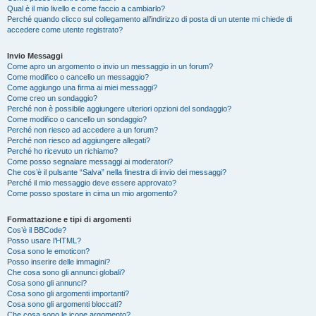
Qual è il mio livello e come faccio a cambiarlo?
Perché quando clicco sul collegamento all’indirizzo di posta di un utente mi chiede di
accedere come utente registrato?
Invio Messaggi
Come apro un argomento o invio un messaggio in un forum?
Come modifico o cancello un messaggio?
Come aggiungo una firma ai miei messaggi?
Come creo un sondaggio?
Perché non è possibile aggiungere ulteriori opzioni del sondaggio?
Come modifico o cancello un sondaggio?
Perché non riesco ad accedere a un forum?
Perché non riesco ad aggiungere allegati?
Perché ho ricevuto un richiamo?
Come posso segnalare messaggi ai moderatori?
Che cos’è il pulsante “Salva” nella finestra di invio dei messaggi?
Perché il mio messaggio deve essere approvato?
Come posso spostare in cima un mio argomento?
Formattazione e tipi di argomenti
Cos’è il BBCode?
Posso usare l’HTML?
Cosa sono le emoticon?
Posso inserire delle immagini?
Che cosa sono gli annunci globali?
Cosa sono gli annunci?
Cosa sono gli argomenti importanti?
Cosa sono gli argomenti bloccati?
Che cosa sono le icone argomento?