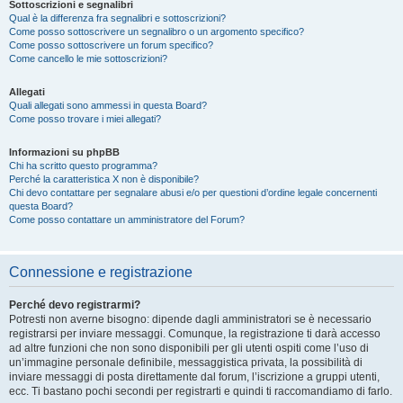
Sottoscrizioni e segnalibri
Qual è la differenza fra segnalibri e sottoscrizioni?
Come posso sottoscrivere un segnalibro o un argomento specifico?
Come posso sottoscrivere un forum specifico?
Come cancello le mie sottoscrizioni?
Allegati
Quali allegati sono ammessi in questa Board?
Come posso trovare i miei allegati?
Informazioni su phpBB
Chi ha scritto questo programma?
Perché la caratteristica X non è disponibile?
Chi devo contattare per segnalare abusi e/o per questioni d’ordine legale concernenti
questa Board?
Come posso contattare un amministratore del Forum?
Connessione e registrazione
Perché devo registrarmi?
Potresti non averne bisogno: dipende dagli amministratori se è necessario
registrarsi per inviare messaggi. Comunque, la registrazione ti darà accesso
ad altre funzioni che non sono disponibili per gli utenti ospiti come l’uso di
un’immagine personale definibile, messaggistica privata, la possibilità di
inviare messaggi di posta direttamente dal forum, l’iscrizione a gruppi utenti,
ecc. Ti bastano pochi secondi per registrarti e quindi ti raccomandiamo di farlo.