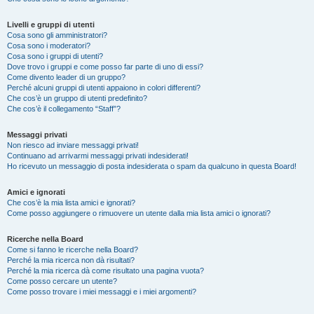
Livelli e gruppi di utenti
Cosa sono gli amministratori?
Cosa sono i moderatori?
Cosa sono i gruppi di utenti?
Dove trovo i gruppi e come posso far parte di uno di essi?
Come divento leader di un gruppo?
Perché alcuni gruppi di utenti appaiono in colori differenti?
Che cos’è un gruppo di utenti predefinito?
Che cos’è il collegamento “Staff”?
Messaggi privati
Non riesco ad inviare messaggi privati!
Continuano ad arrivarmi messaggi privati indesiderati!
Ho ricevuto un messaggio di posta indesiderata o spam da qualcuno in questa Board!
Amici e ignorati
Che cos’è la mia lista amici e ignorati?
Come posso aggiungere o rimuovere un utente dalla mia lista amici o ignorati?
Ricerche nella Board
Come si fanno le ricerche nella Board?
Perché la mia ricerca non dà risultati?
Perché la mia ricerca dà come risultato una pagina vuota?
Come posso cercare un utente?
Come posso trovare i miei messaggi e i miei argomenti?