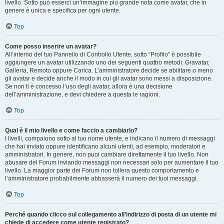
livello. Sotto può esserci un’immagine più grande nota come avatar, che in
genere è unica e specifica per ogni utente.
Top
Come posso inserire un avatar?
All’interno del tuo Pannello di Controllo Utente, sotto “Profilo” è possibile
aggiungere un avatar utilizzando uno dei seguenti quattro metodi: Gravatar,
Galleria, Remoto oppure Carica. L’amministratore decide se abilitare o meno
gli avatar e decide anche il modo in cui gli avatar sono messi a disposizione.
Se non ti è concesso l’uso degli avatar, allora è una decisione
dell’amministrazione, e devi chiedere a questa le ragioni.
Top
Qual è il mio livello e come faccio a cambiarlo?
I livelli, compaiono sotto al tuo nome utente, e indicano il numero di messaggi
che hai inviato oppure identificano alcuni utenti, ad esempio, moderatori e
amministratori. In genere, non puoi cambiare direttamente il tuo livello. Non
abusare del Forum inviando messaggi non necessari solo per aumentare il tuo
livello. La maggior parte dei Forum non tollera questo comportamento e
l’amministratore probabilmente abbasserà il numero dei tuoi messaggi.
Top
Perché quando clicco sul collegamento all’indirizzo di posta di un utente mi
chiede di accedere come utente registrato?