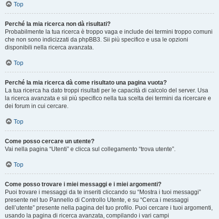
Top
Perché la mia ricerca non dà risultati?
Probabilmente la tua ricerca è troppo vaga e include dei termini troppo comuni
che non sono indicizzati da phpBB3. Sii più specifico e usa le opzioni
disponibili nella ricerca avanzata.
Top
Perché la mia ricerca dà come risultato una pagina vuota?
La tua ricerca ha dato troppi risultati per le capacità di calcolo del server. Usa
la ricerca avanzata e sii più specifico nella tua scelta dei termini da ricercare e
dei forum in cui cercare.
Top
Come posso cercare un utente?
Vai nella pagina “Utenti” e clicca sul collegamento “trova utente”.
Top
Come posso trovare i miei messaggi e i miei argomenti?
Puoi trovare i messaggi da te inseriti cliccando su “Mostra i tuoi messaggi”
presente nel tuo Pannello di Controllo Utente, e su “Cerca i messaggi
dell’utente” presente nella pagina del tuo profilo. Puoi cercare i tuoi argomenti,
usando la pagina di ricerca avanzata, compilando i vari campi