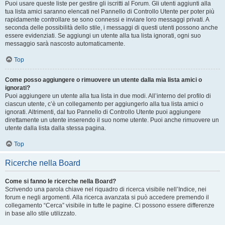
Puoi usare queste liste per gestire gli iscritti al Forum. Gli utenti aggiunti alla
tua lista amici saranno elencati nel Pannello di Controllo Utente per poter più
rapidamente controllare se sono connessi e inviare loro messaggi privati. A
seconda delle possibilità dello stile, i messaggi di questi utenti possono anche
essere evidenziati. Se aggiungi un utente alla tua lista ignorati, ogni suo
messaggio sarà nascosto automaticamente.
Top
Come posso aggiungere o rimuovere un utente dalla mia lista amici o
ignorati?
Puoi aggiungere un utente alla tua lista in due modi. All’interno del profilo di
ciascun utente, c’è un collegamento per aggiungerlo alla tua lista amici o
ignorati. Altrimenti, dal tuo Pannello di Controllo Utente puoi aggiungere
direttamente un utente inserendo il suo nome utente. Puoi anche rimuovere un
utente dalla lista dalla stessa pagina.
Top
Ricerche nella Board
Come si fanno le ricerche nella Board?
Scrivendo una parola chiave nel riquadro di ricerca visibile nell’Indice, nei
forum e negli argomenti. Alla ricerca avanzata si può accedere premendo il
collegamento “Cerca” visibile in tutte le pagine. Ci possono essere differenze
in base allo stile utilizzato.