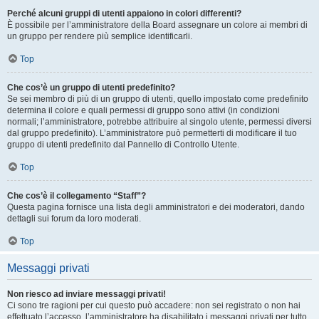
Perché alcuni gruppi di utenti appaiono in colori differenti?
È possibile per l’amministratore della Board assegnare un colore ai membri di
un gruppo per rendere più semplice identificarli.
Top
Che cos’è un gruppo di utenti predefinito?
Se sei membro di più di un gruppo di utenti, quello impostato come predefinito
determina il colore e quali permessi di gruppo sono attivi (in condizioni
normali; l’amministratore, potrebbe attribuire al singolo utente, permessi diversi
dal gruppo predefinito). L’amministratore può permetterti di modificare il tuo
gruppo di utenti predefinito dal Pannello di Controllo Utente.
Top
Che cos’è il collegamento “Staff”?
Questa pagina fornisce una lista degli amministratori e dei moderatori, dando
dettagli sui forum da loro moderati.
Top
Messaggi privati
Non riesco ad inviare messaggi privati!
Ci sono tre ragioni per cui questo può accadere: non sei registrato o non hai
effettuato l’accesso, l’amministratore ha disabilitato i messaggi privati per tutto