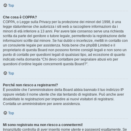
Top
Che cosa è COPPA?
COPPA, o Legge sulla Privacy per la protezione dei minori del 1998, è una
legge statunitense che autorizza i siti web a raccogliere informazioni da i
minori di età inferiore a 13 anni. Per avere tale consenso serve una richiesta
scritta da parte del genitore o tutore legale, permettendo la registrazione delle
informazioni scritte dal minore. Se hai dubbi o incertezze, mettiti in contatto con
un consulente legale per assistenza. Nota bene che phpBB Limited e il
proprietario di questa Board non possono fornire consigli legali e non sono un
punto di contatto per questioni legali di qualsiasi tipo, ad eccezione di quanto
indicato nella domanda “Chi devo contattare per segnalare abusi e/o per
questioni d’ordine legale concernenti questa Board?”.
Top
Perché non riesco a registrarmi?
È possibile che l’amministratore della Board abbia bannato il tuo indirizzo IP
oppure vietato il nome utente che stai tentando di registrare. Può anche aver
disabilitato le registrazioni per impedire ai nuovi visitatori di registrarsi.
Contatta un amministratore per avere assistenza.
Top
Mi sono registrato ma non riesco a connettermi!
Innanzitutto controlla di aver inserito nome utente e password esattamente. Se