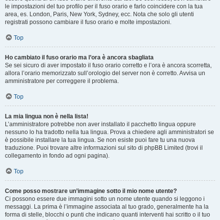
le impostazioni del tuo profilo per il fuso orario e farlo coincidere con la tua
area, es. London, Paris, New York, Sydney, ecc. Nota che solo gli utenti
registrati possono cambiare il fuso orario e molte impostazioni.
Top
Ho cambiato il fuso orario ma l’ora è ancora sbagliata
Se sei sicuro di aver impostato il fuso orario corretto e l’ora è ancora scorretta,
allora l’orario memorizzato sull’orologio del server non è corretto. Avvisa un
amministratore per correggere il problema.
Top
La mia lingua non è nella lista!
L’amministratore potrebbe non aver installato il pacchetto lingua oppure
nessuno lo ha tradotto nella tua lingua. Prova a chiedere agli amministratori se
è possibile installare la tua lingua. Se non esiste puoi fare tu una nuova
traduzione. Puoi trovare altre informazioni sul sito di phpBB Limited (trovi il
collegamento in fondo ad ogni pagina).
Top
Come posso mostrare un’immagine sotto il mio nome utente?
Ci possono essere due immagini sotto un nome utente quando si leggono i
messaggi. La prima è l’immagine associata al tuo grado, generalmente ha la
forma di stelle, blocchi o punti che indicano quanti interventi hai scritto o il tuo