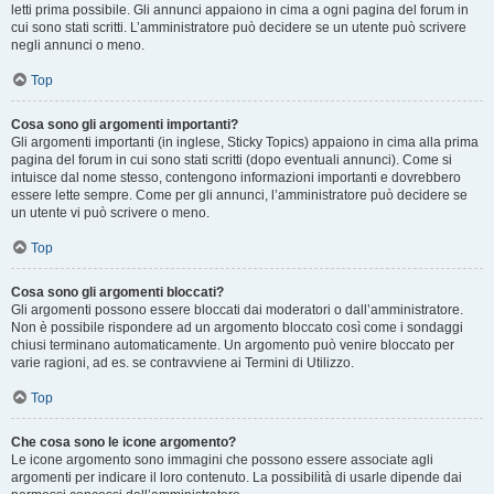
letti prima possibile. Gli annunci appaiono in cima a ogni pagina del forum in
cui sono stati scritti. L’amministratore può decidere se un utente può scrivere
negli annunci o meno.
Top
Cosa sono gli argomenti importanti?
Gli argomenti importanti (in inglese, Sticky Topics) appaiono in cima alla prima
pagina del forum in cui sono stati scritti (dopo eventuali annunci). Come si
intuisce dal nome stesso, contengono informazioni importanti e dovrebbero
essere lette sempre. Come per gli annunci, l’amministratore può decidere se
un utente vi può scrivere o meno.
Top
Cosa sono gli argomenti bloccati?
Gli argomenti possono essere bloccati dai moderatori o dall’amministratore.
Non è possibile rispondere ad un argomento bloccato così come i sondaggi
chiusi terminano automaticamente. Un argomento può venire bloccato per
varie ragioni, ad es. se contravviene ai Termini di Utilizzo.
Top
Che cosa sono le icone argomento?
Le icone argomento sono immagini che possono essere associate agli
argomenti per indicare il loro contenuto. La possibilità di usarle dipende dai