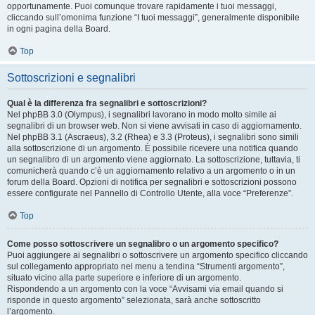
opportunamente. Puoi comunque trovare rapidamente i tuoi messaggi,
cliccando sull’omonima funzione “I tuoi messaggi”, generalmente disponibile
in ogni pagina della Board.
Top
Sottoscrizioni e segnalibri
Qual è la differenza fra segnalibri e sottoscrizioni?
Nel phpBB 3.0 (Olympus), i segnalibri lavorano in modo molto simile ai
segnalibri di un browser web. Non si viene avvisati in caso di aggiornamento.
Nel phpBB 3.1 (Ascraeus), 3.2 (Rhea) e 3.3 (Proteus), i segnalibri sono simili
alla sottoscrizione di un argomento. È possibile ricevere una notifica quando
un segnalibro di un argomento viene aggiornato. La sottoscrizione, tuttavia, ti
comunicherà quando c’è un aggiornamento relativo a un argomento o in un
forum della Board. Opzioni di notifica per segnalibri e sottoscrizioni possono
essere configurate nel Pannello di Controllo Utente, alla voce “Preferenze”.
Top
Come posso sottoscrivere un segnalibro o un argomento specifico?
Puoi aggiungere ai segnalibri o sottoscrivere un argomento specifico cliccando
sul collegamento appropriato nel menu a tendina “Strumenti argomento”,
situato vicino alla parte superiore e inferiore di un argomento.
Rispondendo a un argomento con la voce “Avvisami via email quando si
risponde in questo argomento” selezionata, sarà anche sottoscritto
l’argomento.