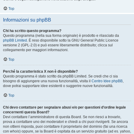
Top
Informazioni su phpBB
Chi ha scritto questo programma?
Questo programma (nella sua forma originale) è prodotto e rilasciato da
phpBB Limited
. È reso disponibile sotto la GNU General Public Licence
versione 2 (GPL-2.0) e può essere liberamente distribuito; clicca sul
collegamento per maggiori informazioni.
Top
Perché la caratteristica X non è disponibile?
Questo programma è stato scritto da phpBB Limited. Se credi che ci sia
bisogno di aggiungere una nuova funzionalità, visita il
Centro Idee phpBB
,
dove potrai supportare idee esistenti o suggerire nuove funzionalità.
Top
Chi devo contattare per segnalare abusi e/o per questioni d’ordine legale
concernenti questa Board?
Devi contattare l’amministratore di questa Board. Se non riesci a trovarlo,
prova a contattare uno dei moderatori e chiedi a chi puoi rivolgerti. Se ancora
non ottieni risposta, puoi contattare il proprietario del dominio (fai una ricerca
con
whois
) oppure, se la Board è ospitata da un servizio gratuito (ad es. yahoo,