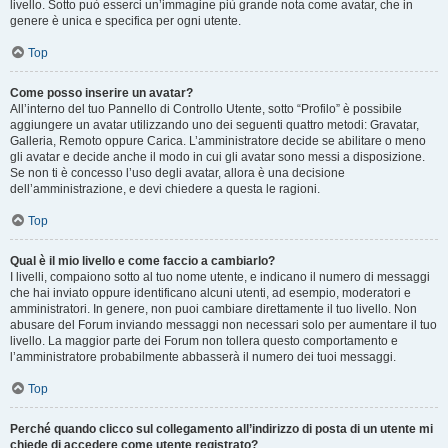
livello. Sotto può esserci un’immagine più grande nota come avatar, che in
genere è unica e specifica per ogni utente.
Top
Come posso inserire un avatar?
All’interno del tuo Pannello di Controllo Utente, sotto “Profilo” è possibile
aggiungere un avatar utilizzando uno dei seguenti quattro metodi: Gravatar,
Galleria, Remoto oppure Carica. L’amministratore decide se abilitare o meno
gli avatar e decide anche il modo in cui gli avatar sono messi a disposizione.
Se non ti è concesso l’uso degli avatar, allora è una decisione
dell’amministrazione, e devi chiedere a questa le ragioni.
Top
Qual è il mio livello e come faccio a cambiarlo?
I livelli, compaiono sotto al tuo nome utente, e indicano il numero di messaggi
che hai inviato oppure identificano alcuni utenti, ad esempio, moderatori e
amministratori. In genere, non puoi cambiare direttamente il tuo livello. Non
abusare del Forum inviando messaggi non necessari solo per aumentare il tuo
livello. La maggior parte dei Forum non tollera questo comportamento e
l’amministratore probabilmente abbasserà il numero dei tuoi messaggi.
Top
Perché quando clicco sul collegamento all’indirizzo di posta di un utente mi
chiede di accedere come utente registrato?