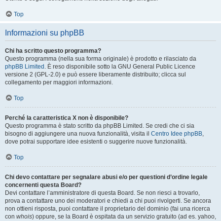
Top
Informazioni su phpBB
Chi ha scritto questo programma?
Questo programma (nella sua forma originale) è prodotto e rilasciato da
phpBB Limited
. È reso disponibile sotto la GNU General Public Licence
versione 2 (GPL-2.0) e può essere liberamente distribuito; clicca sul
collegamento per maggiori informazioni.
Top
Perché la caratteristica X non è disponibile?
Questo programma è stato scritto da phpBB Limited. Se credi che ci sia
bisogno di aggiungere una nuova funzionalità, visita il
Centro Idee phpBB
,
dove potrai supportare idee esistenti o suggerire nuove funzionalità.
Top
Chi devo contattare per segnalare abusi e/o per questioni d’ordine legale
concernenti questa Board?
Devi contattare l’amministratore di questa Board. Se non riesci a trovarlo,
prova a contattare uno dei moderatori e chiedi a chi puoi rivolgerti. Se ancora
non ottieni risposta, puoi contattare il proprietario del dominio (fai una ricerca
con
whois
) oppure, se la Board è ospitata da un servizio gratuito (ad es. yahoo,