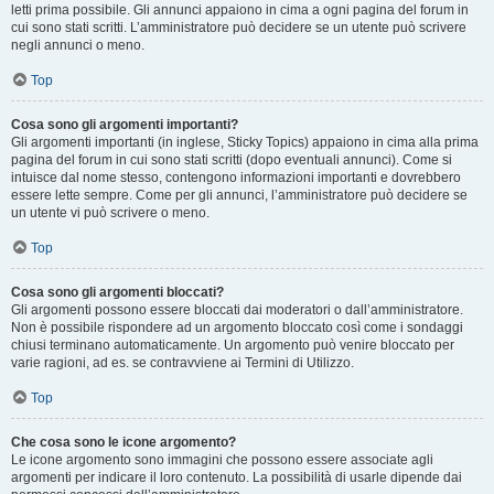
letti prima possibile. Gli annunci appaiono in cima a ogni pagina del forum in
cui sono stati scritti. L’amministratore può decidere se un utente può scrivere
negli annunci o meno.
Top
Cosa sono gli argomenti importanti?
Gli argomenti importanti (in inglese, Sticky Topics) appaiono in cima alla prima
pagina del forum in cui sono stati scritti (dopo eventuali annunci). Come si
intuisce dal nome stesso, contengono informazioni importanti e dovrebbero
essere lette sempre. Come per gli annunci, l’amministratore può decidere se
un utente vi può scrivere o meno.
Top
Cosa sono gli argomenti bloccati?
Gli argomenti possono essere bloccati dai moderatori o dall’amministratore.
Non è possibile rispondere ad un argomento bloccato così come i sondaggi
chiusi terminano automaticamente. Un argomento può venire bloccato per
varie ragioni, ad es. se contravviene ai Termini di Utilizzo.
Top
Che cosa sono le icone argomento?
Le icone argomento sono immagini che possono essere associate agli
argomenti per indicare il loro contenuto. La possibilità di usarle dipende dai