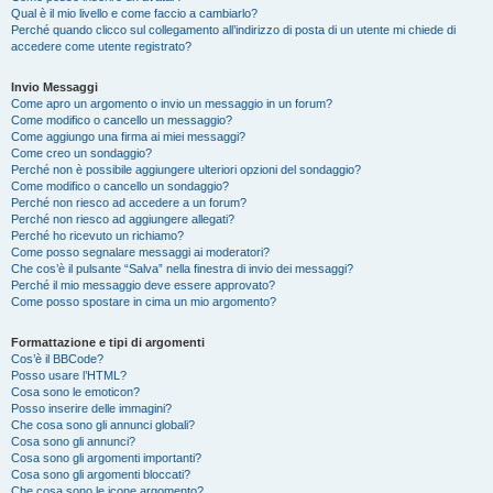
Qual è il mio livello e come faccio a cambiarlo?
Perché quando clicco sul collegamento all’indirizzo di posta di un utente mi chiede di
accedere come utente registrato?
Invio Messaggi
Come apro un argomento o invio un messaggio in un forum?
Come modifico o cancello un messaggio?
Come aggiungo una firma ai miei messaggi?
Come creo un sondaggio?
Perché non è possibile aggiungere ulteriori opzioni del sondaggio?
Come modifico o cancello un sondaggio?
Perché non riesco ad accedere a un forum?
Perché non riesco ad aggiungere allegati?
Perché ho ricevuto un richiamo?
Come posso segnalare messaggi ai moderatori?
Che cos’è il pulsante “Salva” nella finestra di invio dei messaggi?
Perché il mio messaggio deve essere approvato?
Come posso spostare in cima un mio argomento?
Formattazione e tipi di argomenti
Cos’è il BBCode?
Posso usare l’HTML?
Cosa sono le emoticon?
Posso inserire delle immagini?
Che cosa sono gli annunci globali?
Cosa sono gli annunci?
Cosa sono gli argomenti importanti?
Cosa sono gli argomenti bloccati?
Che cosa sono le icone argomento?