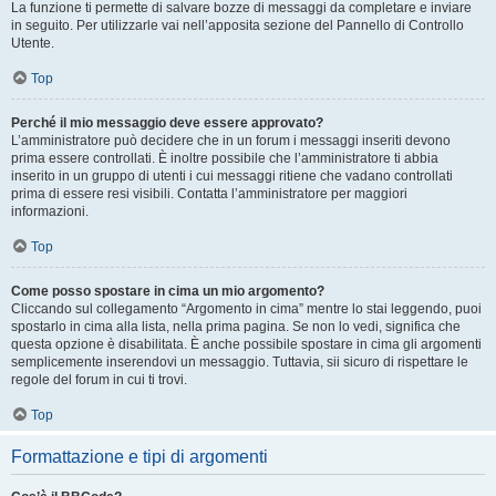
La funzione ti permette di salvare bozze di messaggi da completare e inviare
in seguito. Per utilizzarle vai nell’apposita sezione del Pannello di Controllo
Utente.
Top
Perché il mio messaggio deve essere approvato?
L’amministratore può decidere che in un forum i messaggi inseriti devono
prima essere controllati. È inoltre possibile che l’amministratore ti abbia
inserito in un gruppo di utenti i cui messaggi ritiene che vadano controllati
prima di essere resi visibili. Contatta l’amministratore per maggiori
informazioni.
Top
Come posso spostare in cima un mio argomento?
Cliccando sul collegamento “Argomento in cima” mentre lo stai leggendo, puoi
spostarlo in cima alla lista, nella prima pagina. Se non lo vedi, significa che
questa opzione è disabilitata. È anche possibile spostare in cima gli argomenti
semplicemente inserendovi un messaggio. Tuttavia, sii sicuro di rispettare le
regole del forum in cui ti trovi.
Top
Formattazione e tipi di argomenti