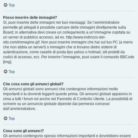
Top
Posso inserire delle immagini?
Sì, puoi inserire delle immagini nei tuoi messaggi. Se l’amministratore
permette gli allegati è possibile caricare delle immagini direttamente sulla
Board; in alternativa devi creare un collegamento a un’immagine ospitata su
un server di pubblico accesso, ad es. http://www.indirizzo-del-
sito.com/immagine.gif. Non puoi inserire immagini che hai sul tuo PC (a meno
che non abbia un server!) o immagini che si trovano dietro sistemi di
autenticazione, come caselle di posta tipo yahoo o hotmail, siti protetti da
codici di accesso, ecc. Per inserire l’immagine, puoi usare il comando BBCode
[img].
Top
Che cosa sono gli annunci globali?
Gli annunci globali sono annunci che contengono informazioni molto
importanti e tu dovresti leggerli quanto prima. Gli annunci globali appaiono in
cima a tutti i forum ed anche nel Pannello di Controllo Utente. La possibilità di
scrivere su un annuncio globale dipende dai permessi concessi
dall’amministratore.
Top
Cosa sono gli annunci?
Gli annunci contengono spesso informazioni importanti e dovrebbero essere