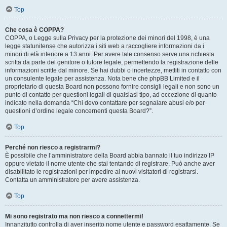
Top
Che cosa è COPPA?
COPPA, o Legge sulla Privacy per la protezione dei minori del 1998, è una
legge statunitense che autorizza i siti web a raccogliere informazioni da i
minori di età inferiore a 13 anni. Per avere tale consenso serve una richiesta
scritta da parte del genitore o tutore legale, permettendo la registrazione delle
informazioni scritte dal minore. Se hai dubbi o incertezze, mettiti in contatto con
un consulente legale per assistenza. Nota bene che phpBB Limited e il
proprietario di questa Board non possono fornire consigli legali e non sono un
punto di contatto per questioni legali di qualsiasi tipo, ad eccezione di quanto
indicato nella domanda “Chi devo contattare per segnalare abusi e/o per
questioni d’ordine legale concernenti questa Board?”.
Top
Perché non riesco a registrarmi?
È possibile che l’amministratore della Board abbia bannato il tuo indirizzo IP
oppure vietato il nome utente che stai tentando di registrare. Può anche aver
disabilitato le registrazioni per impedire ai nuovi visitatori di registrarsi.
Contatta un amministratore per avere assistenza.
Top
Mi sono registrato ma non riesco a connettermi!
Innanzitutto controlla di aver inserito nome utente e password esattamente. Se