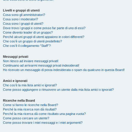
Livelli e gruppi di utenti
Cosa sono gli amministratori?
Cosa sono i moderatori?
Cosa sono i gruppi di utenti?
Dove trovo i gruppi e come posso far parte di uno di essi?
Come divento leader di un gruppo?
Perché alcuni gruppi di utenti appaiono in colori differenti?
Che cos’è un gruppo di utenti predefinito?
Che cos’è il collegamento “Staff”?
Messaggi privati
Non riesco ad inviare messaggi privati!
Continuano ad arrivarmi messaggi privati indesiderati!
Ho ricevuto un messaggio di posta indesiderata o spam da qualcuno in questa Board!
Amici e ignorati
Che cos’è la mia lista amici e ignorati?
Come posso aggiungere o rimuovere un utente dalla mia lista amici o ignorati?
Ricerche nella Board
Come si fanno le ricerche nella Board?
Perché la mia ricerca non dà risultati?
Perché la mia ricerca dà come risultato una pagina vuota?
Come posso cercare un utente?
Come posso trovare i miei messaggi e i miei argomenti?