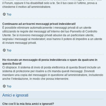
il Forum, oppure li ha disabilitati solo a te. Se il tuo caso è l’ultimo, prova a
chiederne il motivo all’amministratore.
Top
Continuano ad arrivarmi messaggi privati indesiderati!
È possibile eliminare automaticamente i messaggi privati ​​di un utente
utilizzando le regole dei messaggi all’interno del tuo Pannello di Controllo
Utente. Se si ricevono messaggi privati ​​abusivi da un particolare utente,
segnala i messaggi ai moderatori; essi hanno il potere di impedire a un utente
di inviare messaggi privati​​.
Top
Ho ricevuto un messaggio di posta indesiderata o spam da qualcuno in
questa Board!
Ci dispiace. Il sistema di invio di posta elettronica di questa Board include un
sistema di protezione per risalire a chi manda questi messaggi. Dovresti
mandare una copia del messaggio in questione all’amministratore, includendo
anche l’intestazione, in modo che possa intervenire.
Top
Amici e ignorati
Che cos’è la mia lista amici e ignorati?