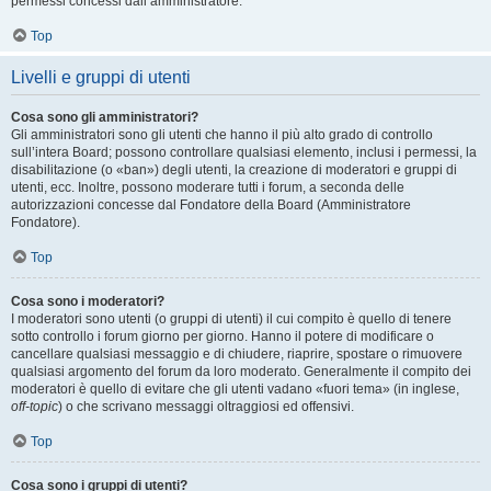
permessi concessi dall’amministratore.
Top
Livelli e gruppi di utenti
Cosa sono gli amministratori?
Gli amministratori sono gli utenti che hanno il più alto grado di controllo
sull’intera Board; possono controllare qualsiasi elemento, inclusi i permessi, la
disabilitazione (o «ban») degli utenti, la creazione di moderatori e gruppi di
utenti, ecc. Inoltre, possono moderare tutti i forum, a seconda delle
autorizzazioni concesse dal Fondatore della Board (Amministratore
Fondatore).
Top
Cosa sono i moderatori?
I moderatori sono utenti (o gruppi di utenti) il cui compito è quello di tenere
sotto controllo i forum giorno per giorno. Hanno il potere di modificare o
cancellare qualsiasi messaggio e di chiudere, riaprire, spostare o rimuovere
qualsiasi argomento del forum da loro moderato. Generalmente il compito dei
moderatori è quello di evitare che gli utenti vadano «fuori tema» (in inglese,
off-topic
) o che scrivano messaggi oltraggiosi ed offensivi.
Top
Cosa sono i gruppi di utenti?