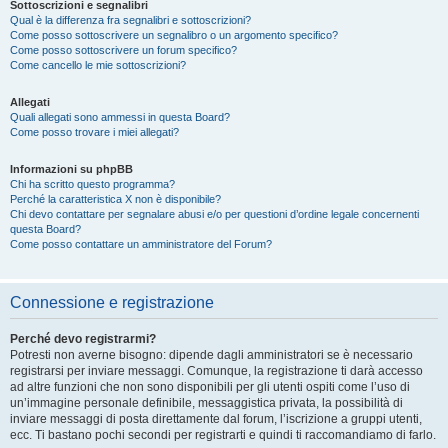
Sottoscrizioni e segnalibri
Qual è la differenza fra segnalibri e sottoscrizioni?
Come posso sottoscrivere un segnalibro o un argomento specifico?
Come posso sottoscrivere un forum specifico?
Come cancello le mie sottoscrizioni?
Allegati
Quali allegati sono ammessi in questa Board?
Come posso trovare i miei allegati?
Informazioni su phpBB
Chi ha scritto questo programma?
Perché la caratteristica X non è disponibile?
Chi devo contattare per segnalare abusi e/o per questioni d’ordine legale concernenti
questa Board?
Come posso contattare un amministratore del Forum?
Connessione e registrazione
Perché devo registrarmi?
Potresti non averne bisogno: dipende dagli amministratori se è necessario
registrarsi per inviare messaggi. Comunque, la registrazione ti darà accesso
ad altre funzioni che non sono disponibili per gli utenti ospiti come l’uso di
un’immagine personale definibile, messaggistica privata, la possibilità di
inviare messaggi di posta direttamente dal forum, l’iscrizione a gruppi utenti,
ecc. Ti bastano pochi secondi per registrarti e quindi ti raccomandiamo di farlo.