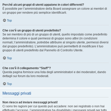
Perché alcuni gruppi di utenti appaiono in colori differenti?
È possibile per l’amministratore della Board assegnare un colore ai membri di
un gruppo per rendere più semplice identificarli.
Top
Che cos’è un gruppo di utenti predefinito?
Se sei membro di più di un gruppo di utenti, quello impostato come predefinito
determina il colore e quali permessi di gruppo sono attivi (in condizioni
normali; l’amministratore, potrebbe attribuire al singolo utente, permessi diversi
dal gruppo predefinito). L’amministratore può permetterti di modificare il tuo
gruppo di utenti predefinito dal Pannello di Controllo Utente.
Top
Che cos’è il collegamento “Staff”?
Questa pagina fornisce una lista degli amministratori e dei moderatori, dando
dettagli sui forum da loro moderati.
Top
Messaggi privati
Non riesco ad inviare messaggi privati!
Ci sono tre ragioni per cui questo può accadere: non sei registrato o non hai
effettuato l’accesso, l’amministratore ha disabilitato i messaggi privati per tutto