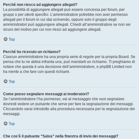
Perché non riesco ad aggiungere allegati?
La possibilità di aggiungere allegati può essere concessa per forum, per
gruppi o per utenti specifici. L’amministratore potrebbe non aver permesso
allegati per il forum in cui stai scrivendo, oppure solo il gruppo degli
amministratori può aggiungere allegati. Chiedi all’amministratore se non sei
sicuro del motivo per cui non riesci ad aggiungere allegati.
Top
Perché ho ricevuto un richiamo?
Ciascun amministratore ha una propria serie di regole per la propria Board. Se
pensa che tu ne abbia infranta una, può mandarti un richiamo. Ti preghiamo di
notare che questa è una decisione dell’amministratore, e phpBB Limited non
ha niente a che fare con questi richiami.
Top
Come posso segnalare messaggi ai moderatori?
Se l’amministratore l’ha permesso, vai al messaggio che vuoi segnalare:
dovresti vedere un pulsante che serve per fare la segnalazione dei messaggi.
Cliccandolo sarai introdotto alla procedura necessaria per la segnalazione dei
messaggi.
Top
Che cos’è il pulsante “Salva” nella finestra di invio dei messaggi?