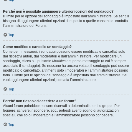
Perché non è possibile aggiungere ulteriori opzioni del sondaggio?
Il limite per le opzioni del sondaggio è impostato dall’amministratore. Se senti il
bisogno di aggiungere ulteriori opzioni di risposta a quelle consentite, contatta
l’amministratore del Forum.
Top
Come modifico o cancello un sondaggio?
Come per i messaggi, i sondaggi possono essere modificati e cancellati solo
dai rispettivi autori, dai moderatori e dall’amministratore. Per modificare un
sondaggio, clicca sul pulsante
Modifica
del primo messaggio (a cui è sempre
associato il sondaggio). Se nessuno ha ancora votato, il sondaggio può essere
modificato o cancellato, altrimenti solo i moderatori e l’amministratore possono
farlo. Il limite per le opzioni del sondaggio è impostato dall’amministratore. Se
vuoi aggiungere ulteriori opzioni, contatta l’amministratore.
Top
Perché non riesco ad accedere a un forum?
Alcuni forum potrebbero essere riservati a determinati utenti o gruppi. Per
leggere, scrivere, rispondere, ecc., potresti aver bisogno di autorizzazioni
speciali, che solo i moderatori e l’amministratore possono concedere.
Top