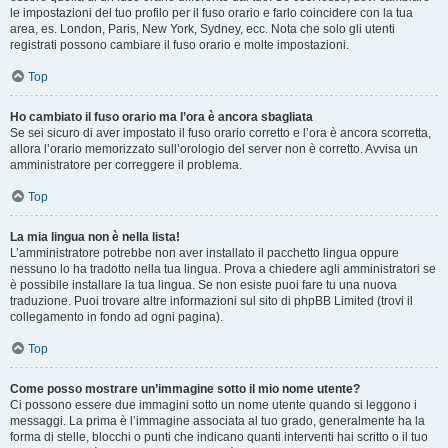
le impostazioni del tuo profilo per il fuso orario e farlo coincidere con la tua
area, es. London, Paris, New York, Sydney, ecc. Nota che solo gli utenti
registrati possono cambiare il fuso orario e molte impostazioni.
Top
Ho cambiato il fuso orario ma l’ora è ancora sbagliata
Se sei sicuro di aver impostato il fuso orario corretto e l’ora è ancora scorretta,
allora l’orario memorizzato sull’orologio del server non è corretto. Avvisa un
amministratore per correggere il problema.
Top
La mia lingua non è nella lista!
L’amministratore potrebbe non aver installato il pacchetto lingua oppure
nessuno lo ha tradotto nella tua lingua. Prova a chiedere agli amministratori se
è possibile installare la tua lingua. Se non esiste puoi fare tu una nuova
traduzione. Puoi trovare altre informazioni sul sito di phpBB Limited (trovi il
collegamento in fondo ad ogni pagina).
Top
Come posso mostrare un’immagine sotto il mio nome utente?
Ci possono essere due immagini sotto un nome utente quando si leggono i
messaggi. La prima è l’immagine associata al tuo grado, generalmente ha la
forma di stelle, blocchi o punti che indicano quanti interventi hai scritto o il tuo