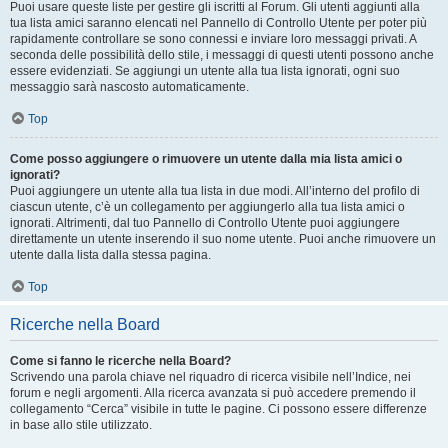
Puoi usare queste liste per gestire gli iscritti al Forum. Gli utenti aggiunti alla
tua lista amici saranno elencati nel Pannello di Controllo Utente per poter più
rapidamente controllare se sono connessi e inviare loro messaggi privati. A
seconda delle possibilità dello stile, i messaggi di questi utenti possono anche
essere evidenziati. Se aggiungi un utente alla tua lista ignorati, ogni suo
messaggio sarà nascosto automaticamente.
Top
Come posso aggiungere o rimuovere un utente dalla mia lista amici o
ignorati?
Puoi aggiungere un utente alla tua lista in due modi. All’interno del profilo di
ciascun utente, c’è un collegamento per aggiungerlo alla tua lista amici o
ignorati. Altrimenti, dal tuo Pannello di Controllo Utente puoi aggiungere
direttamente un utente inserendo il suo nome utente. Puoi anche rimuovere un
utente dalla lista dalla stessa pagina.
Top
Ricerche nella Board
Come si fanno le ricerche nella Board?
Scrivendo una parola chiave nel riquadro di ricerca visibile nell’Indice, nei
forum e negli argomenti. Alla ricerca avanzata si può accedere premendo il
collegamento “Cerca” visibile in tutte le pagine. Ci possono essere differenze
in base allo stile utilizzato.