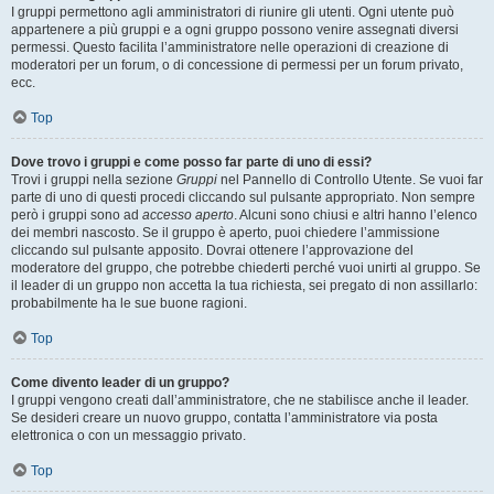
I gruppi permettono agli amministratori di riunire gli utenti. Ogni utente può
appartenere a più gruppi e a ogni gruppo possono venire assegnati diversi
permessi. Questo facilita l’amministratore nelle operazioni di creazione di
moderatori per un forum, o di concessione di permessi per un forum privato,
ecc.
Top
Dove trovo i gruppi e come posso far parte di uno di essi?
Trovi i gruppi nella sezione
Gruppi
nel Pannello di Controllo Utente. Se vuoi far
parte di uno di questi procedi cliccando sul pulsante appropriato. Non sempre
però i gruppi sono ad
accesso aperto
. Alcuni sono chiusi e altri hanno l’elenco
dei membri nascosto. Se il gruppo è aperto, puoi chiedere l’ammissione
cliccando sul pulsante apposito. Dovrai ottenere l’approvazione del
moderatore del gruppo, che potrebbe chiederti perché vuoi unirti al gruppo. Se
il leader di un gruppo non accetta la tua richiesta, sei pregato di non assillarlo:
probabilmente ha le sue buone ragioni.
Top
Come divento leader di un gruppo?
I gruppi vengono creati dall’amministratore, che ne stabilisce anche il leader.
Se desideri creare un nuovo gruppo, contatta l’amministratore via posta
elettronica o con un messaggio privato.
Top