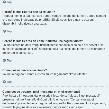
Top
Perché la mia ricerca non dà risultati?
Probabilmente la tua ricerca è troppo vaga e include dei termini troppo comuni
che non sono indicizzati da phpBB3. Sii più specifico e usa le opzioni
disponibili nella ricerca avanzata.
Top
Perché la mia ricerca dà come risultato una pagina vuota?
La tua ricerca ha dato troppi risultati per le capacità di calcolo del server. Usa
la ricerca avanzata e sii più specifico nella tua scelta dei termini da ricercare e
dei forum in cui cercare.
Top
Come posso cercare un utente?
Vai nella pagina “Utenti” e clicca sul collegamento “trova utente”.
Top
Come posso trovare i miei messaggi e i miei argomenti?
Puoi trovare i messaggi da te inseriti cliccando su “Mostra i tuoi messaggi”
presente nel tuo Pannello di Controllo Utente, e su “Cerca i messaggi
dell’utente” presente nella pagina del tuo profilo. Puoi cercare i tuoi argomenti,
usando la pagina di ricerca avanzata, compilando i vari campi