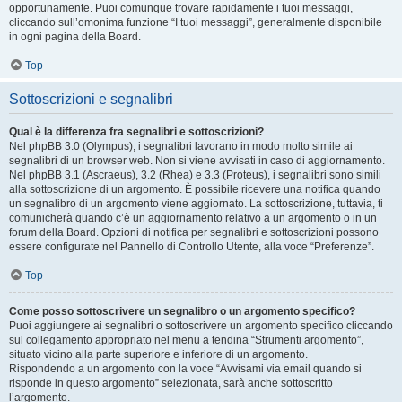
opportunamente. Puoi comunque trovare rapidamente i tuoi messaggi,
cliccando sull’omonima funzione “I tuoi messaggi”, generalmente disponibile
in ogni pagina della Board.
Top
Sottoscrizioni e segnalibri
Qual è la differenza fra segnalibri e sottoscrizioni?
Nel phpBB 3.0 (Olympus), i segnalibri lavorano in modo molto simile ai
segnalibri di un browser web. Non si viene avvisati in caso di aggiornamento.
Nel phpBB 3.1 (Ascraeus), 3.2 (Rhea) e 3.3 (Proteus), i segnalibri sono simili
alla sottoscrizione di un argomento. È possibile ricevere una notifica quando
un segnalibro di un argomento viene aggiornato. La sottoscrizione, tuttavia, ti
comunicherà quando c’è un aggiornamento relativo a un argomento o in un
forum della Board. Opzioni di notifica per segnalibri e sottoscrizioni possono
essere configurate nel Pannello di Controllo Utente, alla voce “Preferenze”.
Top
Come posso sottoscrivere un segnalibro o un argomento specifico?
Puoi aggiungere ai segnalibri o sottoscrivere un argomento specifico cliccando
sul collegamento appropriato nel menu a tendina “Strumenti argomento”,
situato vicino alla parte superiore e inferiore di un argomento.
Rispondendo a un argomento con la voce “Avvisami via email quando si
risponde in questo argomento” selezionata, sarà anche sottoscritto
l’argomento.