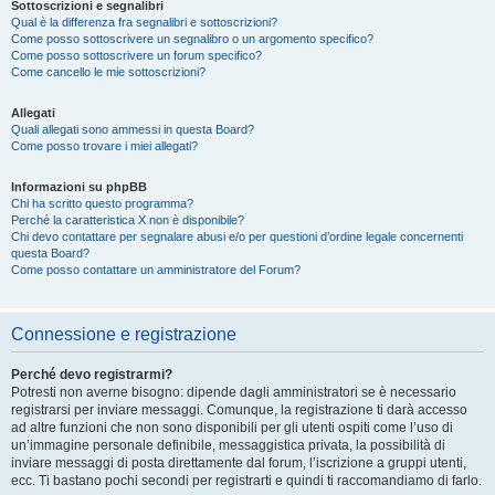
Sottoscrizioni e segnalibri
Qual è la differenza fra segnalibri e sottoscrizioni?
Come posso sottoscrivere un segnalibro o un argomento specifico?
Come posso sottoscrivere un forum specifico?
Come cancello le mie sottoscrizioni?
Allegati
Quali allegati sono ammessi in questa Board?
Come posso trovare i miei allegati?
Informazioni su phpBB
Chi ha scritto questo programma?
Perché la caratteristica X non è disponibile?
Chi devo contattare per segnalare abusi e/o per questioni d’ordine legale concernenti
questa Board?
Come posso contattare un amministratore del Forum?
Connessione e registrazione
Perché devo registrarmi?
Potresti non averne bisogno: dipende dagli amministratori se è necessario
registrarsi per inviare messaggi. Comunque, la registrazione ti darà accesso
ad altre funzioni che non sono disponibili per gli utenti ospiti come l’uso di
un’immagine personale definibile, messaggistica privata, la possibilità di
inviare messaggi di posta direttamente dal forum, l’iscrizione a gruppi utenti,
ecc. Ti bastano pochi secondi per registrarti e quindi ti raccomandiamo di farlo.