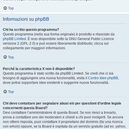
Top
Informazioni su phpBB
Chi ha scritto questo programma?
Questo programma (nella sua forma originale) è prodotto e rilasciato da
phpBB Limited
. È reso disponibile sotto la GNU General Public Licence
versione 2 (GPL-2.0) e può essere liberamente distribuito; clicca sul
collegamento per maggiori informazioni.
Top
Perché la caratteristica X non è disponibile?
Questo programma è stato scritto da phpBB Limited. Se credi che ci sia
bisogno di aggiungere una nuova funzionalità, visita il
Centro Idee phpBB
,
dove potrai supportare idee esistenti o suggerire nuove funzionalità.
Top
Chi devo contattare per segnalare abusi e/o per questioni d’ordine legale
concernenti questa Board?
Devi contattare l’amministratore di questa Board. Se non riesci a trovarlo,
prova a contattare uno dei moderatori e chiedi a chi puoi rivolgerti. Se ancora
non ottieni risposta, puoi contattare il proprietario del dominio (fai una ricerca
con
whois
) oppure, se la Board è ospitata da un servizio gratuito (ad es. yahoo,