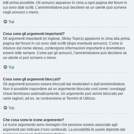
letti prima possibile. Gli annunci appaiono in cima a ogni pagina del forum in
cui sono stati scritti. L’amministratore può decidere se un utente può scrivere
negli annunci o meno.
Top
Cosa sono gli argomenti importanti?
Gli argomenti importanti (in inglese, Sticky Topics) appaiono in cima alla prima
pagina del forum in cui sono stati scritti (dopo eventuali annunci). Come si
intuisce dal nome stesso, contengono informazioni importanti e dovrebbero
essere lette sempre. Come per gli annunci, l’amministratore può decidere se
un utente vi può scrivere o meno.
Top
Cosa sono gli argomenti bloccati?
Gli argomenti possono essere bloccati dai moderatori o dall’amministratore.
Non è possibile rispondere ad un argomento bloccato così come i sondaggi
chiusi terminano automaticamente. Un argomento può venire bloccato per
varie ragioni, ad es. se contravviene ai Termini di Utilizzo.
Top
Che cosa sono le icone argomento?
Le icone argomento sono immagini che possono essere associate agli
argomenti per indicare il loro contenuto. La possibilità di usarle dipende dai