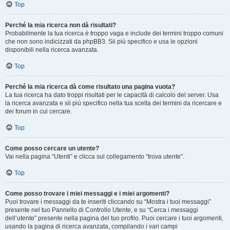
Top
Perché la mia ricerca non dà risultati?
Probabilmente la tua ricerca è troppo vaga e include dei termini troppo comuni
che non sono indicizzati da phpBB3. Sii più specifico e usa le opzioni
disponibili nella ricerca avanzata.
Top
Perché la mia ricerca dà come risultato una pagina vuota?
La tua ricerca ha dato troppi risultati per le capacità di calcolo del server. Usa
la ricerca avanzata e sii più specifico nella tua scelta dei termini da ricercare e
dei forum in cui cercare.
Top
Come posso cercare un utente?
Vai nella pagina “Utenti” e clicca sul collegamento “trova utente”.
Top
Come posso trovare i miei messaggi e i miei argomenti?
Puoi trovare i messaggi da te inseriti cliccando su “Mostra i tuoi messaggi”
presente nel tuo Pannello di Controllo Utente, e su “Cerca i messaggi
dell’utente” presente nella pagina del tuo profilo. Puoi cercare i tuoi argomenti,
usando la pagina di ricerca avanzata, compilando i vari campi