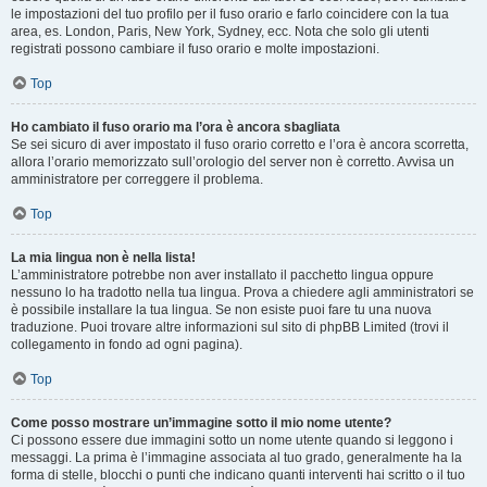
le impostazioni del tuo profilo per il fuso orario e farlo coincidere con la tua
area, es. London, Paris, New York, Sydney, ecc. Nota che solo gli utenti
registrati possono cambiare il fuso orario e molte impostazioni.
Top
Ho cambiato il fuso orario ma l’ora è ancora sbagliata
Se sei sicuro di aver impostato il fuso orario corretto e l’ora è ancora scorretta,
allora l’orario memorizzato sull’orologio del server non è corretto. Avvisa un
amministratore per correggere il problema.
Top
La mia lingua non è nella lista!
L’amministratore potrebbe non aver installato il pacchetto lingua oppure
nessuno lo ha tradotto nella tua lingua. Prova a chiedere agli amministratori se
è possibile installare la tua lingua. Se non esiste puoi fare tu una nuova
traduzione. Puoi trovare altre informazioni sul sito di phpBB Limited (trovi il
collegamento in fondo ad ogni pagina).
Top
Come posso mostrare un’immagine sotto il mio nome utente?
Ci possono essere due immagini sotto un nome utente quando si leggono i
messaggi. La prima è l’immagine associata al tuo grado, generalmente ha la
forma di stelle, blocchi o punti che indicano quanti interventi hai scritto o il tuo