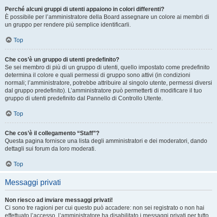
Perché alcuni gruppi di utenti appaiono in colori differenti?
È possibile per l’amministratore della Board assegnare un colore ai membri di
un gruppo per rendere più semplice identificarli.
Top
Che cos’è un gruppo di utenti predefinito?
Se sei membro di più di un gruppo di utenti, quello impostato come predefinito
determina il colore e quali permessi di gruppo sono attivi (in condizioni
normali; l’amministratore, potrebbe attribuire al singolo utente, permessi diversi
dal gruppo predefinito). L’amministratore può permetterti di modificare il tuo
gruppo di utenti predefinito dal Pannello di Controllo Utente.
Top
Che cos’è il collegamento “Staff”?
Questa pagina fornisce una lista degli amministratori e dei moderatori, dando
dettagli sui forum da loro moderati.
Top
Messaggi privati
Non riesco ad inviare messaggi privati!
Ci sono tre ragioni per cui questo può accadere: non sei registrato o non hai
effettuato l’accesso, l’amministratore ha disabilitato i messaggi privati per tutto