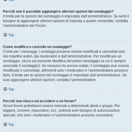
Perché non è possibile aggiungere ulteriori opzioni del sondaggio?
Il limite per le opzioni del sondaggio è impostato dall’amministratore. Se senti il
bisogno di aggiungere ulteriori opzioni di risposta a quelle consentite, contatta
l’amministratore del Forum.
Top
Come modifico o cancello un sondaggio?
Come per i messaggi, i sondaggi possono essere modificati e cancellati solo
dai rispettivi autori, dai moderatori e dall’amministratore. Per modificare un
sondaggio, clicca sul pulsante
Modifica
del primo messaggio (a cui è sempre
associato il sondaggio). Se nessuno ha ancora votato, il sondaggio può essere
modificato o cancellato, altrimenti solo i moderatori e l’amministratore possono
farlo. Il limite per le opzioni del sondaggio è impostato dall’amministratore. Se
vuoi aggiungere ulteriori opzioni, contatta l’amministratore.
Top
Perché non riesco ad accedere a un forum?
Alcuni forum potrebbero essere riservati a determinati utenti o gruppi. Per
leggere, scrivere, rispondere, ecc., potresti aver bisogno di autorizzazioni
speciali, che solo i moderatori e l’amministratore possono concedere.
Top