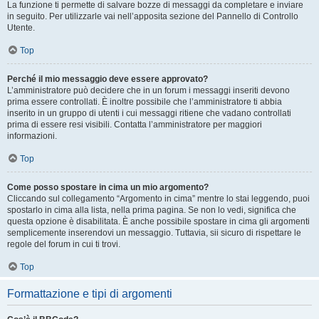
La funzione ti permette di salvare bozze di messaggi da completare e inviare
in seguito. Per utilizzarle vai nell’apposita sezione del Pannello di Controllo
Utente.
Top
Perché il mio messaggio deve essere approvato?
L’amministratore può decidere che in un forum i messaggi inseriti devono
prima essere controllati. È inoltre possibile che l’amministratore ti abbia
inserito in un gruppo di utenti i cui messaggi ritiene che vadano controllati
prima di essere resi visibili. Contatta l’amministratore per maggiori
informazioni.
Top
Come posso spostare in cima un mio argomento?
Cliccando sul collegamento “Argomento in cima” mentre lo stai leggendo, puoi
spostarlo in cima alla lista, nella prima pagina. Se non lo vedi, significa che
questa opzione è disabilitata. È anche possibile spostare in cima gli argomenti
semplicemente inserendovi un messaggio. Tuttavia, sii sicuro di rispettare le
regole del forum in cui ti trovi.
Top
Formattazione e tipi di argomenti