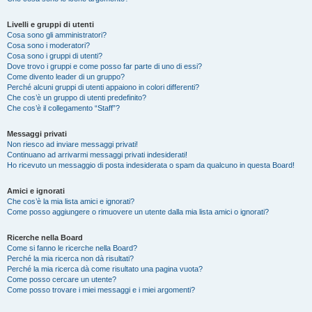
Livelli e gruppi di utenti
Cosa sono gli amministratori?
Cosa sono i moderatori?
Cosa sono i gruppi di utenti?
Dove trovo i gruppi e come posso far parte di uno di essi?
Come divento leader di un gruppo?
Perché alcuni gruppi di utenti appaiono in colori differenti?
Che cos’è un gruppo di utenti predefinito?
Che cos’è il collegamento “Staff”?
Messaggi privati
Non riesco ad inviare messaggi privati!
Continuano ad arrivarmi messaggi privati indesiderati!
Ho ricevuto un messaggio di posta indesiderata o spam da qualcuno in questa Board!
Amici e ignorati
Che cos’è la mia lista amici e ignorati?
Come posso aggiungere o rimuovere un utente dalla mia lista amici o ignorati?
Ricerche nella Board
Come si fanno le ricerche nella Board?
Perché la mia ricerca non dà risultati?
Perché la mia ricerca dà come risultato una pagina vuota?
Come posso cercare un utente?
Come posso trovare i miei messaggi e i miei argomenti?