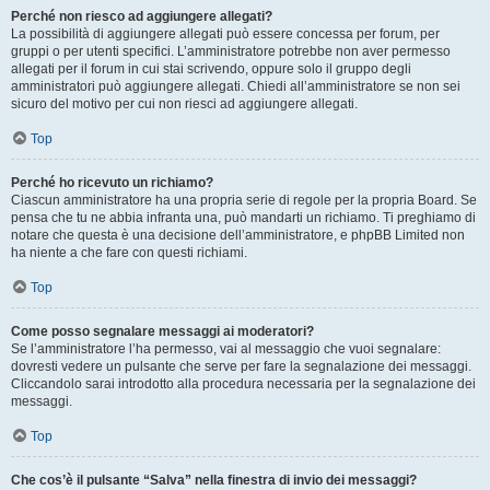
Perché non riesco ad aggiungere allegati?
La possibilità di aggiungere allegati può essere concessa per forum, per
gruppi o per utenti specifici. L’amministratore potrebbe non aver permesso
allegati per il forum in cui stai scrivendo, oppure solo il gruppo degli
amministratori può aggiungere allegati. Chiedi all’amministratore se non sei
sicuro del motivo per cui non riesci ad aggiungere allegati.
Top
Perché ho ricevuto un richiamo?
Ciascun amministratore ha una propria serie di regole per la propria Board. Se
pensa che tu ne abbia infranta una, può mandarti un richiamo. Ti preghiamo di
notare che questa è una decisione dell’amministratore, e phpBB Limited non
ha niente a che fare con questi richiami.
Top
Come posso segnalare messaggi ai moderatori?
Se l’amministratore l’ha permesso, vai al messaggio che vuoi segnalare:
dovresti vedere un pulsante che serve per fare la segnalazione dei messaggi.
Cliccandolo sarai introdotto alla procedura necessaria per la segnalazione dei
messaggi.
Top
Che cos’è il pulsante “Salva” nella finestra di invio dei messaggi?