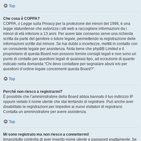
Top
Che cosa è COPPA?
COPPA, o Legge sulla Privacy per la protezione dei minori del 1998, è una
legge statunitense che autorizza i siti web a raccogliere informazioni da i
minori di età inferiore a 13 anni. Per avere tale consenso serve una richiesta
scritta da parte del genitore o tutore legale, permettendo la registrazione delle
informazioni scritte dal minore. Se hai dubbi o incertezze, mettiti in contatto con
un consulente legale per assistenza. Nota bene che phpBB Limited e il
proprietario di questa Board non possono fornire consigli legali e non sono un
punto di contatto per questioni legali di qualsiasi tipo, ad eccezione di quanto
indicato nella domanda “Chi devo contattare per segnalare abusi e/o per
questioni d’ordine legale concernenti questa Board?”.
Top
Perché non riesco a registrarmi?
È possibile che l’amministratore della Board abbia bannato il tuo indirizzo IP
oppure vietato il nome utente che stai tentando di registrare. Può anche aver
disabilitato le registrazioni per impedire ai nuovi visitatori di registrarsi.
Contatta un amministratore per avere assistenza.
Top
Mi sono registrato ma non riesco a connettermi!
Innanzitutto controlla di aver inserito nome utente e password esattamente. Se