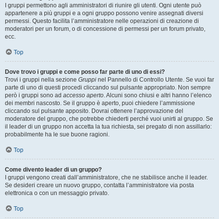
I gruppi permettono agli amministratori di riunire gli utenti. Ogni utente può
appartenere a più gruppi e a ogni gruppo possono venire assegnati diversi
permessi. Questo facilita l’amministratore nelle operazioni di creazione di
moderatori per un forum, o di concessione di permessi per un forum privato,
ecc.
Top
Dove trovo i gruppi e come posso far parte di uno di essi?
Trovi i gruppi nella sezione
Gruppi
nel Pannello di Controllo Utente. Se vuoi far
parte di uno di questi procedi cliccando sul pulsante appropriato. Non sempre
però i gruppi sono ad
accesso aperto
. Alcuni sono chiusi e altri hanno l’elenco
dei membri nascosto. Se il gruppo è aperto, puoi chiedere l’ammissione
cliccando sul pulsante apposito. Dovrai ottenere l’approvazione del
moderatore del gruppo, che potrebbe chiederti perché vuoi unirti al gruppo. Se
il leader di un gruppo non accetta la tua richiesta, sei pregato di non assillarlo:
probabilmente ha le sue buone ragioni.
Top
Come divento leader di un gruppo?
I gruppi vengono creati dall’amministratore, che ne stabilisce anche il leader.
Se desideri creare un nuovo gruppo, contatta l’amministratore via posta
elettronica o con un messaggio privato.
Top