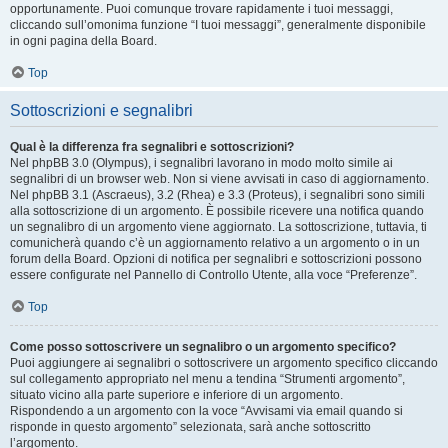
opportunamente. Puoi comunque trovare rapidamente i tuoi messaggi,
cliccando sull’omonima funzione “I tuoi messaggi”, generalmente disponibile
in ogni pagina della Board.
Top
Sottoscrizioni e segnalibri
Qual è la differenza fra segnalibri e sottoscrizioni?
Nel phpBB 3.0 (Olympus), i segnalibri lavorano in modo molto simile ai
segnalibri di un browser web. Non si viene avvisati in caso di aggiornamento.
Nel phpBB 3.1 (Ascraeus), 3.2 (Rhea) e 3.3 (Proteus), i segnalibri sono simili
alla sottoscrizione di un argomento. È possibile ricevere una notifica quando
un segnalibro di un argomento viene aggiornato. La sottoscrizione, tuttavia, ti
comunicherà quando c’è un aggiornamento relativo a un argomento o in un
forum della Board. Opzioni di notifica per segnalibri e sottoscrizioni possono
essere configurate nel Pannello di Controllo Utente, alla voce “Preferenze”.
Top
Come posso sottoscrivere un segnalibro o un argomento specifico?
Puoi aggiungere ai segnalibri o sottoscrivere un argomento specifico cliccando
sul collegamento appropriato nel menu a tendina “Strumenti argomento”,
situato vicino alla parte superiore e inferiore di un argomento.
Rispondendo a un argomento con la voce “Avvisami via email quando si
risponde in questo argomento” selezionata, sarà anche sottoscritto
l’argomento.