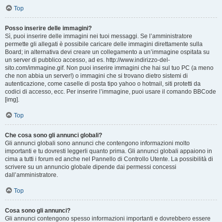
Top
Posso inserire delle immagini?
Sì, puoi inserire delle immagini nei tuoi messaggi. Se l’amministratore
permette gli allegati è possibile caricare delle immagini direttamente sulla
Board; in alternativa devi creare un collegamento a un’immagine ospitata su
un server di pubblico accesso, ad es. http://www.indirizzo-del-
sito.com/immagine.gif. Non puoi inserire immagini che hai sul tuo PC (a meno
che non abbia un server!) o immagini che si trovano dietro sistemi di
autenticazione, come caselle di posta tipo yahoo o hotmail, siti protetti da
codici di accesso, ecc. Per inserire l’immagine, puoi usare il comando BBCode
[img].
Top
Che cosa sono gli annunci globali?
Gli annunci globali sono annunci che contengono informazioni molto
importanti e tu dovresti leggerli quanto prima. Gli annunci globali appaiono in
cima a tutti i forum ed anche nel Pannello di Controllo Utente. La possibilità di
scrivere su un annuncio globale dipende dai permessi concessi
dall’amministratore.
Top
Cosa sono gli annunci?
Gli annunci contengono spesso informazioni importanti e dovrebbero essere