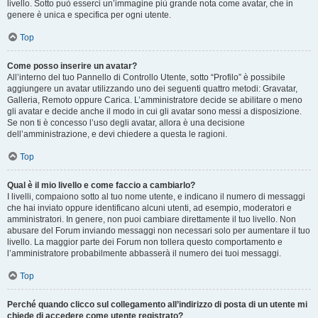
livello. Sotto può esserci un’immagine più grande nota come avatar, che in
genere è unica e specifica per ogni utente.
Top
Come posso inserire un avatar?
All’interno del tuo Pannello di Controllo Utente, sotto “Profilo” è possibile
aggiungere un avatar utilizzando uno dei seguenti quattro metodi: Gravatar,
Galleria, Remoto oppure Carica. L’amministratore decide se abilitare o meno
gli avatar e decide anche il modo in cui gli avatar sono messi a disposizione.
Se non ti è concesso l’uso degli avatar, allora è una decisione
dell’amministrazione, e devi chiedere a questa le ragioni.
Top
Qual è il mio livello e come faccio a cambiarlo?
I livelli, compaiono sotto al tuo nome utente, e indicano il numero di messaggi
che hai inviato oppure identificano alcuni utenti, ad esempio, moderatori e
amministratori. In genere, non puoi cambiare direttamente il tuo livello. Non
abusare del Forum inviando messaggi non necessari solo per aumentare il tuo
livello. La maggior parte dei Forum non tollera questo comportamento e
l’amministratore probabilmente abbasserà il numero dei tuoi messaggi.
Top
Perché quando clicco sul collegamento all’indirizzo di posta di un utente mi
chiede di accedere come utente registrato?