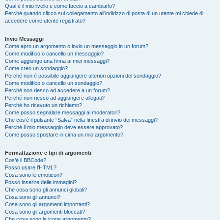
Qual è il mio livello e come faccio a cambiarlo?
Perché quando clicco sul collegamento all’indirizzo di posta di un utente mi chiede di
accedere come utente registrato?
Invio Messaggi
Come apro un argomento o invio un messaggio in un forum?
Come modifico o cancello un messaggio?
Come aggiungo una firma ai miei messaggi?
Come creo un sondaggio?
Perché non è possibile aggiungere ulteriori opzioni del sondaggio?
Come modifico o cancello un sondaggio?
Perché non riesco ad accedere a un forum?
Perché non riesco ad aggiungere allegati?
Perché ho ricevuto un richiamo?
Come posso segnalare messaggi ai moderatori?
Che cos’è il pulsante “Salva” nella finestra di invio dei messaggi?
Perché il mio messaggio deve essere approvato?
Come posso spostare in cima un mio argomento?
Formattazione e tipi di argomenti
Cos’è il BBCode?
Posso usare l’HTML?
Cosa sono le emoticon?
Posso inserire delle immagini?
Che cosa sono gli annunci globali?
Cosa sono gli annunci?
Cosa sono gli argomenti importanti?
Cosa sono gli argomenti bloccati?
Che cosa sono le icone argomento?