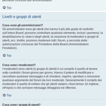
permessi concessi dall’amministratore.
Top
Livelli e gruppi di utenti
Cosa sono gli amministratori?
Gli amministratori sono gli utenti che hanno il più alto grado di controllo
sull’intera Board; possono controllare qualsiasi elemento, inclusi i permessi, la
disabilitazione (o «ban») degli utenti, la creazione di moderatori e gruppi di
utenti, ecc. Inoltre, possono moderare tutti i forum, a seconda delle
autorizzazioni concesse dal Fondatore della Board (Amministratore
Fondatore).
Top
Cosa sono i moderatori?
I moderatori sono utenti (o gruppi di utenti) il cui compito è quello di tenere
sotto controllo i forum giorno per giorno. Hanno il potere di modificare o
cancellare qualsiasi messaggio e di chiudere, riaprire, spostare o rimuovere
qualsiasi argomento del forum da loro moderato. Generalmente il compito dei
moderatori è quello di evitare che gli utenti vadano «fuori tema» (in inglese,
off-topic
) o che scrivano messaggi oltraggiosi ed offensivi.
Top
Cosa sono i gruppi di utenti?