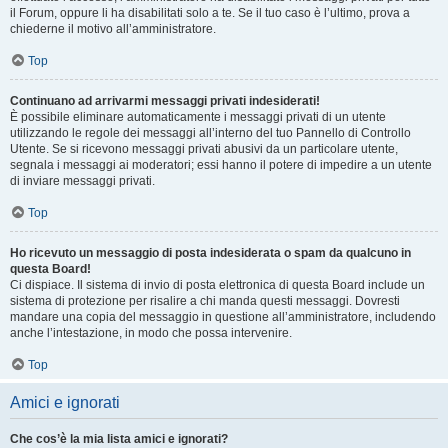
il Forum, oppure li ha disabilitati solo a te. Se il tuo caso è l’ultimo, prova a
chiederne il motivo all’amministratore.
Top
Continuano ad arrivarmi messaggi privati indesiderati!
È possibile eliminare automaticamente i messaggi privati ​​di un utente
utilizzando le regole dei messaggi all’interno del tuo Pannello di Controllo
Utente. Se si ricevono messaggi privati ​​abusivi da un particolare utente,
segnala i messaggi ai moderatori; essi hanno il potere di impedire a un utente
di inviare messaggi privati​​.
Top
Ho ricevuto un messaggio di posta indesiderata o spam da qualcuno in
questa Board!
Ci dispiace. Il sistema di invio di posta elettronica di questa Board include un
sistema di protezione per risalire a chi manda questi messaggi. Dovresti
mandare una copia del messaggio in questione all’amministratore, includendo
anche l’intestazione, in modo che possa intervenire.
Top
Amici e ignorati
Che cos’è la mia lista amici e ignorati?