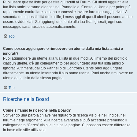
Puoi usare queste liste per gestire gli iscritti al Forum. Gli utenti aggiunti alla
tua lista amici saranno elencati nel Pannello di Controllo Utente per poter più
rapidamente controllare se sono connessi e inviare loro messaggi privati. A
seconda delle possibilità dello stile, i messaggi di questi utenti possono anche
essere evidenziati. Se aggiungi un utente alla tua lista ignorati, ogni suo
messaggio sarà nascosto automaticamente.
Top
Come posso aggiungere o rimuovere un utente dalla mia lista amici o
ignorati?
Puoi aggiungere un utente alla tua lista in due modi. All’interno del profilo di
ciascun utente, c’è un collegamento per aggiungerlo alla tua lista amici o
ignorati. Altrimenti, dal tuo Pannello di Controllo Utente puoi aggiungere
direttamente un utente inserendo il suo nome utente. Puoi anche rimuovere un
utente dalla lista dalla stessa pagina.
Top
Ricerche nella Board
Come si fanno le ricerche nella Board?
Scrivendo una parola chiave nel riquadro di ricerca visibile nell’Indice, nei
forum e negli argomenti. Alla ricerca avanzata si può accedere premendo il
collegamento “Cerca” visibile in tutte le pagine. Ci possono essere differenze
in base allo stile utilizzato.