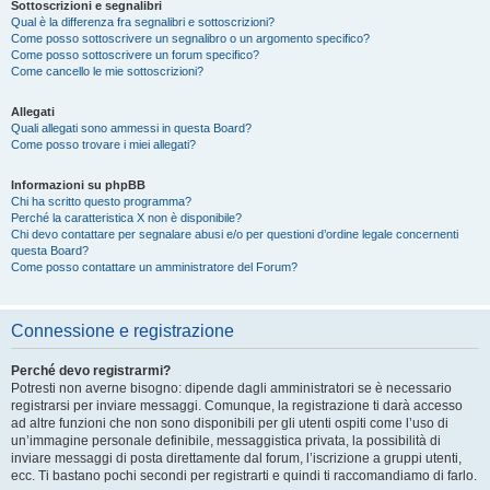
Sottoscrizioni e segnalibri
Qual è la differenza fra segnalibri e sottoscrizioni?
Come posso sottoscrivere un segnalibro o un argomento specifico?
Come posso sottoscrivere un forum specifico?
Come cancello le mie sottoscrizioni?
Allegati
Quali allegati sono ammessi in questa Board?
Come posso trovare i miei allegati?
Informazioni su phpBB
Chi ha scritto questo programma?
Perché la caratteristica X non è disponibile?
Chi devo contattare per segnalare abusi e/o per questioni d’ordine legale concernenti
questa Board?
Come posso contattare un amministratore del Forum?
Connessione e registrazione
Perché devo registrarmi?
Potresti non averne bisogno: dipende dagli amministratori se è necessario
registrarsi per inviare messaggi. Comunque, la registrazione ti darà accesso
ad altre funzioni che non sono disponibili per gli utenti ospiti come l’uso di
un’immagine personale definibile, messaggistica privata, la possibilità di
inviare messaggi di posta direttamente dal forum, l’iscrizione a gruppi utenti,
ecc. Ti bastano pochi secondi per registrarti e quindi ti raccomandiamo di farlo.