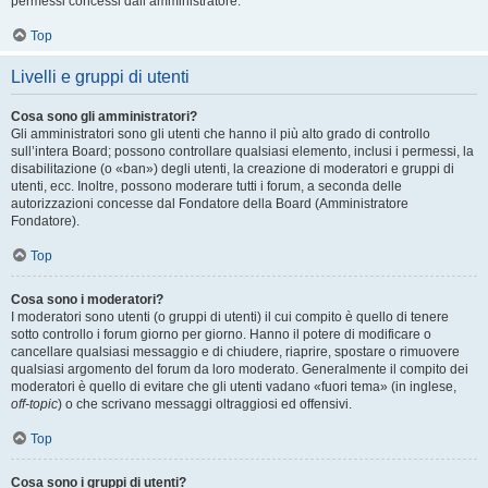
permessi concessi dall’amministratore.
Top
Livelli e gruppi di utenti
Cosa sono gli amministratori?
Gli amministratori sono gli utenti che hanno il più alto grado di controllo
sull’intera Board; possono controllare qualsiasi elemento, inclusi i permessi, la
disabilitazione (o «ban») degli utenti, la creazione di moderatori e gruppi di
utenti, ecc. Inoltre, possono moderare tutti i forum, a seconda delle
autorizzazioni concesse dal Fondatore della Board (Amministratore
Fondatore).
Top
Cosa sono i moderatori?
I moderatori sono utenti (o gruppi di utenti) il cui compito è quello di tenere
sotto controllo i forum giorno per giorno. Hanno il potere di modificare o
cancellare qualsiasi messaggio e di chiudere, riaprire, spostare o rimuovere
qualsiasi argomento del forum da loro moderato. Generalmente il compito dei
moderatori è quello di evitare che gli utenti vadano «fuori tema» (in inglese,
off-topic
) o che scrivano messaggi oltraggiosi ed offensivi.
Top
Cosa sono i gruppi di utenti?