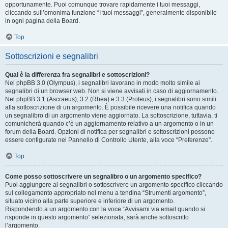
opportunamente. Puoi comunque trovare rapidamente i tuoi messaggi,
cliccando sull’omonima funzione “I tuoi messaggi”, generalmente disponibile
in ogni pagina della Board.
Top
Sottoscrizioni e segnalibri
Qual è la differenza fra segnalibri e sottoscrizioni?
Nel phpBB 3.0 (Olympus), i segnalibri lavorano in modo molto simile ai
segnalibri di un browser web. Non si viene avvisati in caso di aggiornamento.
Nel phpBB 3.1 (Ascraeus), 3.2 (Rhea) e 3.3 (Proteus), i segnalibri sono simili
alla sottoscrizione di un argomento. È possibile ricevere una notifica quando
un segnalibro di un argomento viene aggiornato. La sottoscrizione, tuttavia, ti
comunicherà quando c’è un aggiornamento relativo a un argomento o in un
forum della Board. Opzioni di notifica per segnalibri e sottoscrizioni possono
essere configurate nel Pannello di Controllo Utente, alla voce “Preferenze”.
Top
Come posso sottoscrivere un segnalibro o un argomento specifico?
Puoi aggiungere ai segnalibri o sottoscrivere un argomento specifico cliccando
sul collegamento appropriato nel menu a tendina “Strumenti argomento”,
situato vicino alla parte superiore e inferiore di un argomento.
Rispondendo a un argomento con la voce “Avvisami via email quando si
risponde in questo argomento” selezionata, sarà anche sottoscritto
l’argomento.