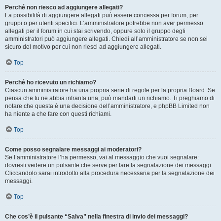
Perché non riesco ad aggiungere allegati?
La possibilità di aggiungere allegati può essere concessa per forum, per
gruppi o per utenti specifici. L’amministratore potrebbe non aver permesso
allegati per il forum in cui stai scrivendo, oppure solo il gruppo degli
amministratori può aggiungere allegati. Chiedi all’amministratore se non sei
sicuro del motivo per cui non riesci ad aggiungere allegati.
Top
Perché ho ricevuto un richiamo?
Ciascun amministratore ha una propria serie di regole per la propria Board. Se
pensa che tu ne abbia infranta una, può mandarti un richiamo. Ti preghiamo di
notare che questa è una decisione dell’amministratore, e phpBB Limited non
ha niente a che fare con questi richiami.
Top
Come posso segnalare messaggi ai moderatori?
Se l’amministratore l’ha permesso, vai al messaggio che vuoi segnalare:
dovresti vedere un pulsante che serve per fare la segnalazione dei messaggi.
Cliccandolo sarai introdotto alla procedura necessaria per la segnalazione dei
messaggi.
Top
Che cos’è il pulsante “Salva” nella finestra di invio dei messaggi?