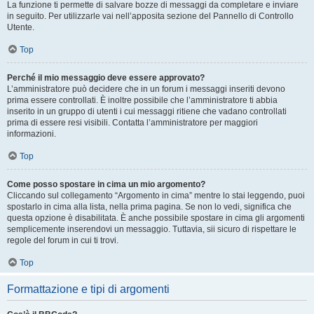
La funzione ti permette di salvare bozze di messaggi da completare e inviare
in seguito. Per utilizzarle vai nell’apposita sezione del Pannello di Controllo
Utente.
Top
Perché il mio messaggio deve essere approvato?
L’amministratore può decidere che in un forum i messaggi inseriti devono
prima essere controllati. È inoltre possibile che l’amministratore ti abbia
inserito in un gruppo di utenti i cui messaggi ritiene che vadano controllati
prima di essere resi visibili. Contatta l’amministratore per maggiori
informazioni.
Top
Come posso spostare in cima un mio argomento?
Cliccando sul collegamento “Argomento in cima” mentre lo stai leggendo, puoi
spostarlo in cima alla lista, nella prima pagina. Se non lo vedi, significa che
questa opzione è disabilitata. È anche possibile spostare in cima gli argomenti
semplicemente inserendovi un messaggio. Tuttavia, sii sicuro di rispettare le
regole del forum in cui ti trovi.
Top
Formattazione e tipi di argomenti