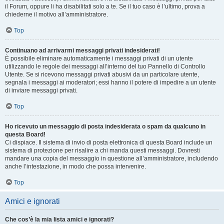
il Forum, oppure li ha disabilitati solo a te. Se il tuo caso è l’ultimo, prova a
chiederne il motivo all’amministratore.
Top
Continuano ad arrivarmi messaggi privati indesiderati!
È possibile eliminare automaticamente i messaggi privati ​​di un utente
utilizzando le regole dei messaggi all’interno del tuo Pannello di Controllo
Utente. Se si ricevono messaggi privati ​​abusivi da un particolare utente,
segnala i messaggi ai moderatori; essi hanno il potere di impedire a un utente
di inviare messaggi privati​​.
Top
Ho ricevuto un messaggio di posta indesiderata o spam da qualcuno in
questa Board!
Ci dispiace. Il sistema di invio di posta elettronica di questa Board include un
sistema di protezione per risalire a chi manda questi messaggi. Dovresti
mandare una copia del messaggio in questione all’amministratore, includendo
anche l’intestazione, in modo che possa intervenire.
Top
Amici e ignorati
Che cos’è la mia lista amici e ignorati?