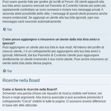
Puoi usare queste liste per gestire gli iscritti al Forum. Gli utenti aggiunti alla
tua lista amici saranno elencati nel Pannello di Controllo Utente per poter più
rapidamente controllare se sono connessi e inviare loro messaggi privati. A
seconda delle possibilità dello stile, i messaggi di questi utenti possono anche
essere evidenziati. Se aggiungi un utente alla tua lista ignorati, ogni suo
messaggio sarà nascosto automaticamente.
Top
Come posso aggiungere o rimuovere un utente dalla mia lista amici o
ignorati?
Puoi aggiungere un utente alla tua lista in due modi. All’interno del profilo di
ciascun utente, c’è un collegamento per aggiungerlo alla tua lista amici o
ignorati. Altrimenti, dal tuo Pannello di Controllo Utente puoi aggiungere
direttamente un utente inserendo il suo nome utente. Puoi anche rimuovere un
utente dalla lista dalla stessa pagina.
Top
Ricerche nella Board
Come si fanno le ricerche nella Board?
Scrivendo una parola chiave nel riquadro di ricerca visibile nell’Indice, nei
forum e negli argomenti. Alla ricerca avanzata si può accedere premendo il
collegamento “Cerca” visibile in tutte le pagine. Ci possono essere differenze
in base allo stile utilizzato.