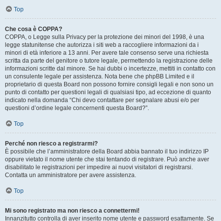
Top
Che cosa è COPPA?
COPPA, o Legge sulla Privacy per la protezione dei minori del 1998, è una
legge statunitense che autorizza i siti web a raccogliere informazioni da i
minori di età inferiore a 13 anni. Per avere tale consenso serve una richiesta
scritta da parte del genitore o tutore legale, permettendo la registrazione delle
informazioni scritte dal minore. Se hai dubbi o incertezze, mettiti in contatto con
un consulente legale per assistenza. Nota bene che phpBB Limited e il
proprietario di questa Board non possono fornire consigli legali e non sono un
punto di contatto per questioni legali di qualsiasi tipo, ad eccezione di quanto
indicato nella domanda “Chi devo contattare per segnalare abusi e/o per
questioni d’ordine legale concernenti questa Board?”.
Top
Perché non riesco a registrarmi?
È possibile che l’amministratore della Board abbia bannato il tuo indirizzo IP
oppure vietato il nome utente che stai tentando di registrare. Può anche aver
disabilitato le registrazioni per impedire ai nuovi visitatori di registrarsi.
Contatta un amministratore per avere assistenza.
Top
Mi sono registrato ma non riesco a connettermi!
Innanzitutto controlla di aver inserito nome utente e password esattamente. Se