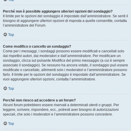
Perché non è possibile aggiungere ulteriori opzioni del sondaggio?
Il limite per le opzioni del sondaggio è impostato dall’amministratore. Se senti il
bisogno di aggiungere ulteriori opzioni di risposta a quelle consentite, contatta
l’amministratore del Forum.
Top
Come modifico o cancello un sondaggio?
Come per i messaggi, i sondaggi possono essere modificati e cancellati solo
dai rispettivi autori, dai moderatori e dall’amministratore. Per modificare un
sondaggio, clicca sul pulsante
Modifica
del primo messaggio (a cui è sempre
associato il sondaggio). Se nessuno ha ancora votato, il sondaggio può essere
modificato o cancellato, altrimenti solo i moderatori e l’amministratore possono
farlo. Il limite per le opzioni del sondaggio è impostato dall’amministratore. Se
vuoi aggiungere ulteriori opzioni, contatta l’amministratore.
Top
Perché non riesco ad accedere a un forum?
Alcuni forum potrebbero essere riservati a determinati utenti o gruppi. Per
leggere, scrivere, rispondere, ecc., potresti aver bisogno di autorizzazioni
speciali, che solo i moderatori e l’amministratore possono concedere.
Top