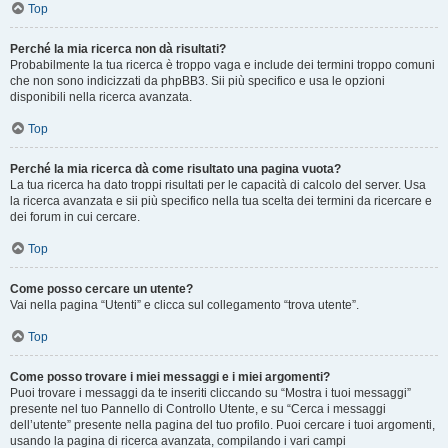
Top
Perché la mia ricerca non dà risultati?
Probabilmente la tua ricerca è troppo vaga e include dei termini troppo comuni
che non sono indicizzati da phpBB3. Sii più specifico e usa le opzioni
disponibili nella ricerca avanzata.
Top
Perché la mia ricerca dà come risultato una pagina vuota?
La tua ricerca ha dato troppi risultati per le capacità di calcolo del server. Usa
la ricerca avanzata e sii più specifico nella tua scelta dei termini da ricercare e
dei forum in cui cercare.
Top
Come posso cercare un utente?
Vai nella pagina “Utenti” e clicca sul collegamento “trova utente”.
Top
Come posso trovare i miei messaggi e i miei argomenti?
Puoi trovare i messaggi da te inseriti cliccando su “Mostra i tuoi messaggi”
presente nel tuo Pannello di Controllo Utente, e su “Cerca i messaggi
dell’utente” presente nella pagina del tuo profilo. Puoi cercare i tuoi argomenti,
usando la pagina di ricerca avanzata, compilando i vari campi