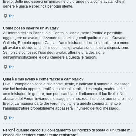
livello. Sotto può esserci un’immagine più grande nota come avatar, che in
genere è unica e specifica per ogni utente.
Top
Come posso inserire un avatar?
All’interno del tuo Pannello di Controllo Utente, sotto “Profilo” è possibile
aggiungere un avatar utilizzando uno dei seguenti quattro metodi: Gravatar,
Galleria, Remoto oppure Carica. L’amministratore decide se abilitare o meno
gli avatar e decide anche il modo in cui gli avatar sono messi a disposizione.
Se non ti è concesso l’uso degli avatar, allora è una decisione
dell’amministrazione, e devi chiedere a questa le ragioni.
Top
Qual è il mio livello e come faccio a cambiarlo?
I livelli, compaiono sotto al tuo nome utente, e indicano il numero di messaggi
che hai inviato oppure identificano alcuni utenti, ad esempio, moderatori e
amministratori. In genere, non puoi cambiare direttamente il tuo livello. Non
abusare del Forum inviando messaggi non necessari solo per aumentare il tuo
livello. La maggior parte dei Forum non tollera questo comportamento e
l’amministratore probabilmente abbasserà il numero dei tuoi messaggi.
Top
Perché quando clicco sul collegamento all’indirizzo di posta di un utente mi
chiede di accedere come utente registrato?