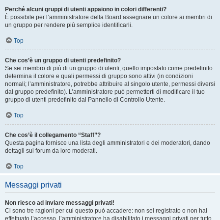
Perché alcuni gruppi di utenti appaiono in colori differenti?
È possibile per l’amministratore della Board assegnare un colore ai membri di
un gruppo per rendere più semplice identificarli.
Top
Che cos’è un gruppo di utenti predefinito?
Se sei membro di più di un gruppo di utenti, quello impostato come predefinito
determina il colore e quali permessi di gruppo sono attivi (in condizioni
normali; l’amministratore, potrebbe attribuire al singolo utente, permessi diversi
dal gruppo predefinito). L’amministratore può permetterti di modificare il tuo
gruppo di utenti predefinito dal Pannello di Controllo Utente.
Top
Che cos’è il collegamento “Staff”?
Questa pagina fornisce una lista degli amministratori e dei moderatori, dando
dettagli sui forum da loro moderati.
Top
Messaggi privati
Non riesco ad inviare messaggi privati!
Ci sono tre ragioni per cui questo può accadere: non sei registrato o non hai
effettuato l’accesso, l’amministratore ha disabilitato i messaggi privati per tutto