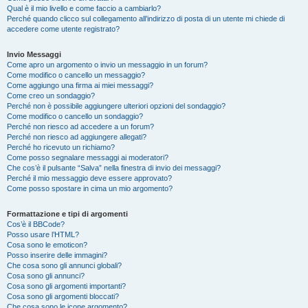
Qual è il mio livello e come faccio a cambiarlo?
Perché quando clicco sul collegamento all’indirizzo di posta di un utente mi chiede di
accedere come utente registrato?
Invio Messaggi
Come apro un argomento o invio un messaggio in un forum?
Come modifico o cancello un messaggio?
Come aggiungo una firma ai miei messaggi?
Come creo un sondaggio?
Perché non è possibile aggiungere ulteriori opzioni del sondaggio?
Come modifico o cancello un sondaggio?
Perché non riesco ad accedere a un forum?
Perché non riesco ad aggiungere allegati?
Perché ho ricevuto un richiamo?
Come posso segnalare messaggi ai moderatori?
Che cos’è il pulsante “Salva” nella finestra di invio dei messaggi?
Perché il mio messaggio deve essere approvato?
Come posso spostare in cima un mio argomento?
Formattazione e tipi di argomenti
Cos’è il BBCode?
Posso usare l’HTML?
Cosa sono le emoticon?
Posso inserire delle immagini?
Che cosa sono gli annunci globali?
Cosa sono gli annunci?
Cosa sono gli argomenti importanti?
Cosa sono gli argomenti bloccati?
Che cosa sono le icone argomento?