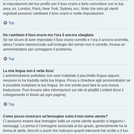
le impostazioni del tuo profilo per il fuso orario e farlo coincidere con la tua
area, es. London, Paris, New York, Sydney, ecc. Nota che solo gli utenti
registrati possono cambiare il fuso orario e molte impostazioni.
Top
Ho cambiato il fuso orario ma l’ora è ancora sbagliata
Se sei sicuro di aver impostato il fuso orario corretto e l’ora è ancora scorretta,
allora l’orario memorizzato sull’orologio del server non è corretto. Avvisa un
amministratore per correggere il problema.
Top
La mia lingua non è nella lista!
L’amministratore potrebbe non aver installato il pacchetto lingua oppure
nessuno lo ha tradotto nella tua lingua. Prova a chiedere agli amministratori se
è possibile installare la tua lingua. Se non esiste puoi fare tu una nuova
traduzione. Puoi trovare altre informazioni sul sito di phpBB Limited (trovi il
collegamento in fondo ad ogni pagina).
Top
Come posso mostrare un’immagine sotto il mio nome utente?
Ci possono essere due immagini sotto un nome utente quando si leggono i
messaggi. La prima è l’immagine associata al tuo grado, generalmente ha la
forma di stelle, blocchi o punti che indicano quanti interventi hai scritto o il tuo