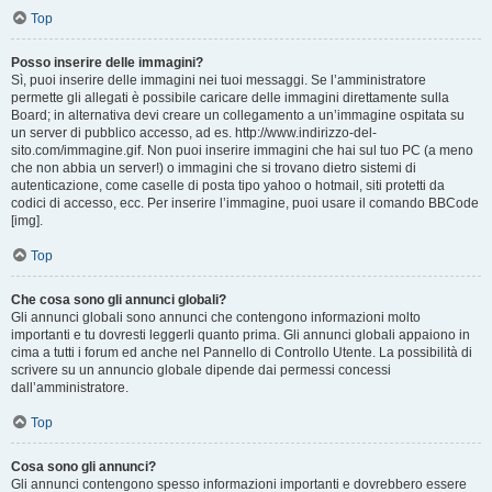
Top
Posso inserire delle immagini?
Sì, puoi inserire delle immagini nei tuoi messaggi. Se l’amministratore
permette gli allegati è possibile caricare delle immagini direttamente sulla
Board; in alternativa devi creare un collegamento a un’immagine ospitata su
un server di pubblico accesso, ad es. http://www.indirizzo-del-
sito.com/immagine.gif. Non puoi inserire immagini che hai sul tuo PC (a meno
che non abbia un server!) o immagini che si trovano dietro sistemi di
autenticazione, come caselle di posta tipo yahoo o hotmail, siti protetti da
codici di accesso, ecc. Per inserire l’immagine, puoi usare il comando BBCode
[img].
Top
Che cosa sono gli annunci globali?
Gli annunci globali sono annunci che contengono informazioni molto
importanti e tu dovresti leggerli quanto prima. Gli annunci globali appaiono in
cima a tutti i forum ed anche nel Pannello di Controllo Utente. La possibilità di
scrivere su un annuncio globale dipende dai permessi concessi
dall’amministratore.
Top
Cosa sono gli annunci?
Gli annunci contengono spesso informazioni importanti e dovrebbero essere