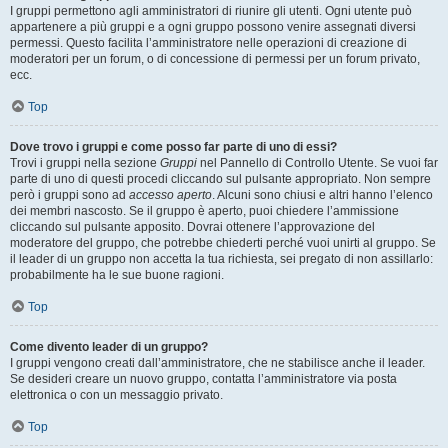
I gruppi permettono agli amministratori di riunire gli utenti. Ogni utente può
appartenere a più gruppi e a ogni gruppo possono venire assegnati diversi
permessi. Questo facilita l’amministratore nelle operazioni di creazione di
moderatori per un forum, o di concessione di permessi per un forum privato,
ecc.
Top
Dove trovo i gruppi e come posso far parte di uno di essi?
Trovi i gruppi nella sezione
Gruppi
nel Pannello di Controllo Utente. Se vuoi far
parte di uno di questi procedi cliccando sul pulsante appropriato. Non sempre
però i gruppi sono ad
accesso aperto
. Alcuni sono chiusi e altri hanno l’elenco
dei membri nascosto. Se il gruppo è aperto, puoi chiedere l’ammissione
cliccando sul pulsante apposito. Dovrai ottenere l’approvazione del
moderatore del gruppo, che potrebbe chiederti perché vuoi unirti al gruppo. Se
il leader di un gruppo non accetta la tua richiesta, sei pregato di non assillarlo:
probabilmente ha le sue buone ragioni.
Top
Come divento leader di un gruppo?
I gruppi vengono creati dall’amministratore, che ne stabilisce anche il leader.
Se desideri creare un nuovo gruppo, contatta l’amministratore via posta
elettronica o con un messaggio privato.
Top