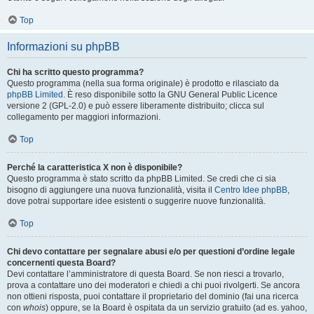
Top
Informazioni su phpBB
Chi ha scritto questo programma?
Questo programma (nella sua forma originale) è prodotto e rilasciato da
phpBB Limited
. È reso disponibile sotto la GNU General Public Licence
versione 2 (GPL-2.0) e può essere liberamente distribuito; clicca sul
collegamento per maggiori informazioni.
Top
Perché la caratteristica X non è disponibile?
Questo programma è stato scritto da phpBB Limited. Se credi che ci sia
bisogno di aggiungere una nuova funzionalità, visita il
Centro Idee phpBB
,
dove potrai supportare idee esistenti o suggerire nuove funzionalità.
Top
Chi devo contattare per segnalare abusi e/o per questioni d’ordine legale
concernenti questa Board?
Devi contattare l’amministratore di questa Board. Se non riesci a trovarlo,
prova a contattare uno dei moderatori e chiedi a chi puoi rivolgerti. Se ancora
non ottieni risposta, puoi contattare il proprietario del dominio (fai una ricerca
con
whois
) oppure, se la Board è ospitata da un servizio gratuito (ad es. yahoo,