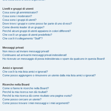
Livelli e gruppi di utenti
Cosa sono gli amministratori?
Cosa sono i moderatori?
Cosa sono i gruppi di utenti?
Dove trovo i gruppi e come posso far parte di uno di essi?
Come divento leader di un gruppo?
Perché alcuni gruppi di utenti appaiono in colori differenti?
Che cos’è un gruppo di utenti predefinito?
Che cos’è il collegamento “Staff”?
Messaggi privati
Non riesco ad inviare messaggi privati!
Continuano ad arrivarmi messaggi privati indesiderati!
Ho ricevuto un messaggio di posta indesiderata o spam da qualcuno in questa Board!
Amici e ignorati
Che cos’è la mia lista amici e ignorati?
Come posso aggiungere o rimuovere un utente dalla mia lista amici o ignorati?
Ricerche nella Board
Come si fanno le ricerche nella Board?
Perché la mia ricerca non dà risultati?
Perché la mia ricerca dà come risultato una pagina vuota?
Come posso cercare un utente?
Come posso trovare i miei messaggi e i miei argomenti?