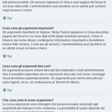
letti prima possibile. Gli annunci appaiono in cima a ogni pagina del forum in
cui sono stati scritti. L’amministratore può decidere se un utente può scrivere
negli annunci o meno.
Top
Cosa sono gli argomenti importanti?
Gli argomenti importanti (in inglese, Sticky Topics) appaiono in cima alla prima
pagina del forum in cui sono stati scritti (dopo eventuali annunci). Come si
intuisce dal nome stesso, contengono informazioni importanti e dovrebbero
essere lette sempre. Come per gli annunci, l’amministratore può decidere se
un utente vi può scrivere o meno.
Top
Cosa sono gli argomenti bloccati?
Gli argomenti possono essere bloccati dai moderatori o dall’amministratore.
Non è possibile rispondere ad un argomento bloccato così come i sondaggi
chiusi terminano automaticamente. Un argomento può venire bloccato per
varie ragioni, ad es. se contravviene ai Termini di Utilizzo.
Top
Che cosa sono le icone argomento?
Le icone argomento sono immagini che possono essere associate agli
argomenti per indicare il loro contenuto. La possibilità di usarle dipende dai