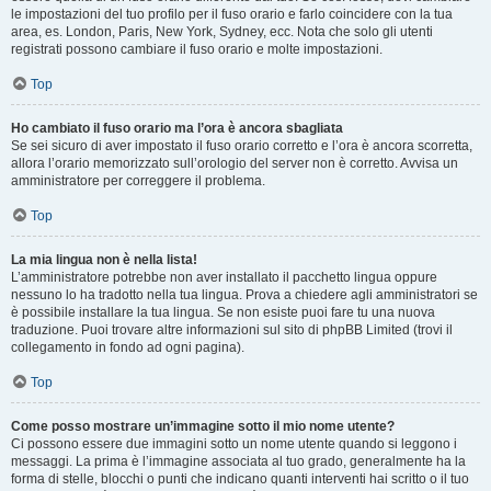
le impostazioni del tuo profilo per il fuso orario e farlo coincidere con la tua
area, es. London, Paris, New York, Sydney, ecc. Nota che solo gli utenti
registrati possono cambiare il fuso orario e molte impostazioni.
Top
Ho cambiato il fuso orario ma l’ora è ancora sbagliata
Se sei sicuro di aver impostato il fuso orario corretto e l’ora è ancora scorretta,
allora l’orario memorizzato sull’orologio del server non è corretto. Avvisa un
amministratore per correggere il problema.
Top
La mia lingua non è nella lista!
L’amministratore potrebbe non aver installato il pacchetto lingua oppure
nessuno lo ha tradotto nella tua lingua. Prova a chiedere agli amministratori se
è possibile installare la tua lingua. Se non esiste puoi fare tu una nuova
traduzione. Puoi trovare altre informazioni sul sito di phpBB Limited (trovi il
collegamento in fondo ad ogni pagina).
Top
Come posso mostrare un’immagine sotto il mio nome utente?
Ci possono essere due immagini sotto un nome utente quando si leggono i
messaggi. La prima è l’immagine associata al tuo grado, generalmente ha la
forma di stelle, blocchi o punti che indicano quanti interventi hai scritto o il tuo