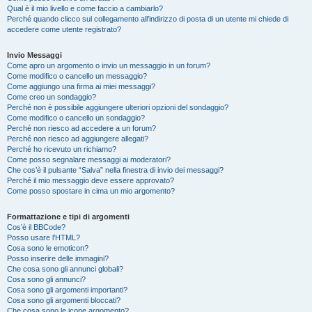
Qual è il mio livello e come faccio a cambiarlo?
Perché quando clicco sul collegamento all’indirizzo di posta di un utente mi chiede di
accedere come utente registrato?
Invio Messaggi
Come apro un argomento o invio un messaggio in un forum?
Come modifico o cancello un messaggio?
Come aggiungo una firma ai miei messaggi?
Come creo un sondaggio?
Perché non è possibile aggiungere ulteriori opzioni del sondaggio?
Come modifico o cancello un sondaggio?
Perché non riesco ad accedere a un forum?
Perché non riesco ad aggiungere allegati?
Perché ho ricevuto un richiamo?
Come posso segnalare messaggi ai moderatori?
Che cos’è il pulsante “Salva” nella finestra di invio dei messaggi?
Perché il mio messaggio deve essere approvato?
Come posso spostare in cima un mio argomento?
Formattazione e tipi di argomenti
Cos’è il BBCode?
Posso usare l’HTML?
Cosa sono le emoticon?
Posso inserire delle immagini?
Che cosa sono gli annunci globali?
Cosa sono gli annunci?
Cosa sono gli argomenti importanti?
Cosa sono gli argomenti bloccati?
Che cosa sono le icone argomento?