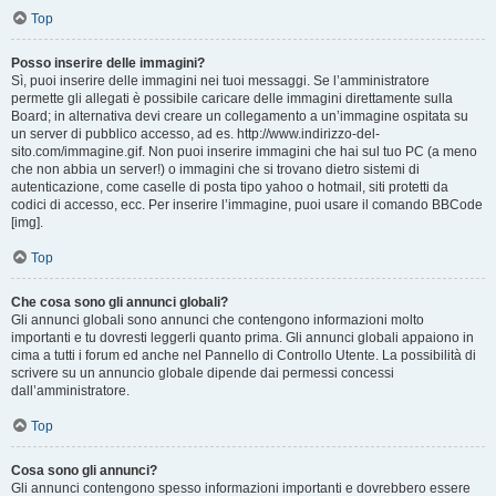
Top
Posso inserire delle immagini?
Sì, puoi inserire delle immagini nei tuoi messaggi. Se l’amministratore
permette gli allegati è possibile caricare delle immagini direttamente sulla
Board; in alternativa devi creare un collegamento a un’immagine ospitata su
un server di pubblico accesso, ad es. http://www.indirizzo-del-
sito.com/immagine.gif. Non puoi inserire immagini che hai sul tuo PC (a meno
che non abbia un server!) o immagini che si trovano dietro sistemi di
autenticazione, come caselle di posta tipo yahoo o hotmail, siti protetti da
codici di accesso, ecc. Per inserire l’immagine, puoi usare il comando BBCode
[img].
Top
Che cosa sono gli annunci globali?
Gli annunci globali sono annunci che contengono informazioni molto
importanti e tu dovresti leggerli quanto prima. Gli annunci globali appaiono in
cima a tutti i forum ed anche nel Pannello di Controllo Utente. La possibilità di
scrivere su un annuncio globale dipende dai permessi concessi
dall’amministratore.
Top
Cosa sono gli annunci?
Gli annunci contengono spesso informazioni importanti e dovrebbero essere