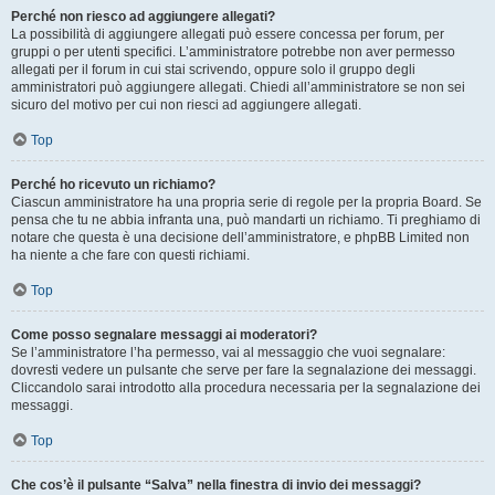
Perché non riesco ad aggiungere allegati?
La possibilità di aggiungere allegati può essere concessa per forum, per
gruppi o per utenti specifici. L’amministratore potrebbe non aver permesso
allegati per il forum in cui stai scrivendo, oppure solo il gruppo degli
amministratori può aggiungere allegati. Chiedi all’amministratore se non sei
sicuro del motivo per cui non riesci ad aggiungere allegati.
Top
Perché ho ricevuto un richiamo?
Ciascun amministratore ha una propria serie di regole per la propria Board. Se
pensa che tu ne abbia infranta una, può mandarti un richiamo. Ti preghiamo di
notare che questa è una decisione dell’amministratore, e phpBB Limited non
ha niente a che fare con questi richiami.
Top
Come posso segnalare messaggi ai moderatori?
Se l’amministratore l’ha permesso, vai al messaggio che vuoi segnalare:
dovresti vedere un pulsante che serve per fare la segnalazione dei messaggi.
Cliccandolo sarai introdotto alla procedura necessaria per la segnalazione dei
messaggi.
Top
Che cos’è il pulsante “Salva” nella finestra di invio dei messaggi?