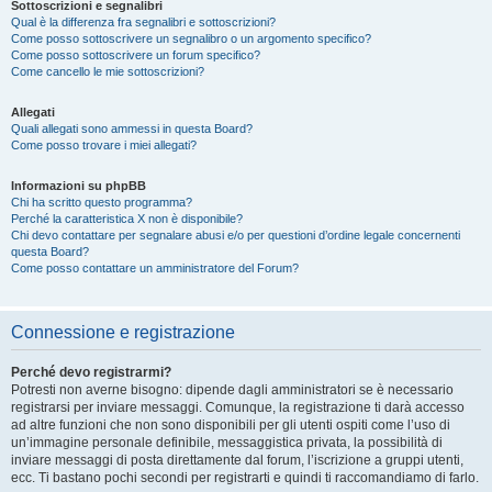
Sottoscrizioni e segnalibri
Qual è la differenza fra segnalibri e sottoscrizioni?
Come posso sottoscrivere un segnalibro o un argomento specifico?
Come posso sottoscrivere un forum specifico?
Come cancello le mie sottoscrizioni?
Allegati
Quali allegati sono ammessi in questa Board?
Come posso trovare i miei allegati?
Informazioni su phpBB
Chi ha scritto questo programma?
Perché la caratteristica X non è disponibile?
Chi devo contattare per segnalare abusi e/o per questioni d’ordine legale concernenti
questa Board?
Come posso contattare un amministratore del Forum?
Connessione e registrazione
Perché devo registrarmi?
Potresti non averne bisogno: dipende dagli amministratori se è necessario
registrarsi per inviare messaggi. Comunque, la registrazione ti darà accesso
ad altre funzioni che non sono disponibili per gli utenti ospiti come l’uso di
un’immagine personale definibile, messaggistica privata, la possibilità di
inviare messaggi di posta direttamente dal forum, l’iscrizione a gruppi utenti,
ecc. Ti bastano pochi secondi per registrarti e quindi ti raccomandiamo di farlo.