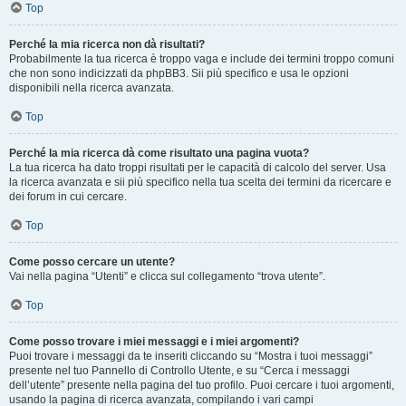
Top
Perché la mia ricerca non dà risultati?
Probabilmente la tua ricerca è troppo vaga e include dei termini troppo comuni
che non sono indicizzati da phpBB3. Sii più specifico e usa le opzioni
disponibili nella ricerca avanzata.
Top
Perché la mia ricerca dà come risultato una pagina vuota?
La tua ricerca ha dato troppi risultati per le capacità di calcolo del server. Usa
la ricerca avanzata e sii più specifico nella tua scelta dei termini da ricercare e
dei forum in cui cercare.
Top
Come posso cercare un utente?
Vai nella pagina “Utenti” e clicca sul collegamento “trova utente”.
Top
Come posso trovare i miei messaggi e i miei argomenti?
Puoi trovare i messaggi da te inseriti cliccando su “Mostra i tuoi messaggi”
presente nel tuo Pannello di Controllo Utente, e su “Cerca i messaggi
dell’utente” presente nella pagina del tuo profilo. Puoi cercare i tuoi argomenti,
usando la pagina di ricerca avanzata, compilando i vari campi