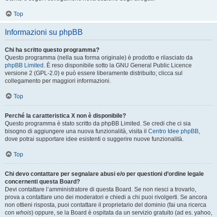
Top
Informazioni su phpBB
Chi ha scritto questo programma?
Questo programma (nella sua forma originale) è prodotto e rilasciato da
phpBB Limited
. È reso disponibile sotto la GNU General Public Licence
versione 2 (GPL-2.0) e può essere liberamente distribuito; clicca sul
collegamento per maggiori informazioni.
Top
Perché la caratteristica X non è disponibile?
Questo programma è stato scritto da phpBB Limited. Se credi che ci sia
bisogno di aggiungere una nuova funzionalità, visita il
Centro Idee phpBB
,
dove potrai supportare idee esistenti o suggerire nuove funzionalità.
Top
Chi devo contattare per segnalare abusi e/o per questioni d’ordine legale
concernenti questa Board?
Devi contattare l’amministratore di questa Board. Se non riesci a trovarlo,
prova a contattare uno dei moderatori e chiedi a chi puoi rivolgerti. Se ancora
non ottieni risposta, puoi contattare il proprietario del dominio (fai una ricerca
con
whois
) oppure, se la Board è ospitata da un servizio gratuito (ad es. yahoo,