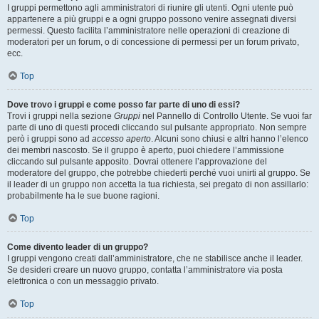
I gruppi permettono agli amministratori di riunire gli utenti. Ogni utente può
appartenere a più gruppi e a ogni gruppo possono venire assegnati diversi
permessi. Questo facilita l’amministratore nelle operazioni di creazione di
moderatori per un forum, o di concessione di permessi per un forum privato,
ecc.
Top
Dove trovo i gruppi e come posso far parte di uno di essi?
Trovi i gruppi nella sezione
Gruppi
nel Pannello di Controllo Utente. Se vuoi far
parte di uno di questi procedi cliccando sul pulsante appropriato. Non sempre
però i gruppi sono ad
accesso aperto
. Alcuni sono chiusi e altri hanno l’elenco
dei membri nascosto. Se il gruppo è aperto, puoi chiedere l’ammissione
cliccando sul pulsante apposito. Dovrai ottenere l’approvazione del
moderatore del gruppo, che potrebbe chiederti perché vuoi unirti al gruppo. Se
il leader di un gruppo non accetta la tua richiesta, sei pregato di non assillarlo:
probabilmente ha le sue buone ragioni.
Top
Come divento leader di un gruppo?
I gruppi vengono creati dall’amministratore, che ne stabilisce anche il leader.
Se desideri creare un nuovo gruppo, contatta l’amministratore via posta
elettronica o con un messaggio privato.
Top