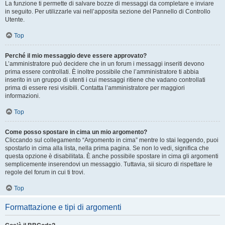
La funzione ti permette di salvare bozze di messaggi da completare e inviare
in seguito. Per utilizzarle vai nell’apposita sezione del Pannello di Controllo
Utente.
Top
Perché il mio messaggio deve essere approvato?
L’amministratore può decidere che in un forum i messaggi inseriti devono
prima essere controllati. È inoltre possibile che l’amministratore ti abbia
inserito in un gruppo di utenti i cui messaggi ritiene che vadano controllati
prima di essere resi visibili. Contatta l’amministratore per maggiori
informazioni.
Top
Come posso spostare in cima un mio argomento?
Cliccando sul collegamento “Argomento in cima” mentre lo stai leggendo, puoi
spostarlo in cima alla lista, nella prima pagina. Se non lo vedi, significa che
questa opzione è disabilitata. È anche possibile spostare in cima gli argomenti
semplicemente inserendovi un messaggio. Tuttavia, sii sicuro di rispettare le
regole del forum in cui ti trovi.
Top
Formattazione e tipi di argomenti