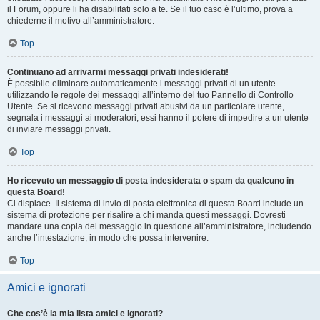
il Forum, oppure li ha disabilitati solo a te. Se il tuo caso è l’ultimo, prova a
chiederne il motivo all’amministratore.
Top
Continuano ad arrivarmi messaggi privati indesiderati!
È possibile eliminare automaticamente i messaggi privati ​​di un utente
utilizzando le regole dei messaggi all’interno del tuo Pannello di Controllo
Utente. Se si ricevono messaggi privati ​​abusivi da un particolare utente,
segnala i messaggi ai moderatori; essi hanno il potere di impedire a un utente
di inviare messaggi privati​​.
Top
Ho ricevuto un messaggio di posta indesiderata o spam da qualcuno in
questa Board!
Ci dispiace. Il sistema di invio di posta elettronica di questa Board include un
sistema di protezione per risalire a chi manda questi messaggi. Dovresti
mandare una copia del messaggio in questione all’amministratore, includendo
anche l’intestazione, in modo che possa intervenire.
Top
Amici e ignorati
Che cos’è la mia lista amici e ignorati?