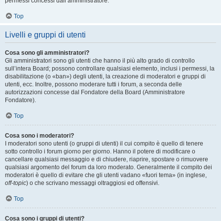
permessi concessi dall’amministratore.
Top
Livelli e gruppi di utenti
Cosa sono gli amministratori?
Gli amministratori sono gli utenti che hanno il più alto grado di controllo
sull’intera Board; possono controllare qualsiasi elemento, inclusi i permessi, la
disabilitazione (o «ban») degli utenti, la creazione di moderatori e gruppi di
utenti, ecc. Inoltre, possono moderare tutti i forum, a seconda delle
autorizzazioni concesse dal Fondatore della Board (Amministratore
Fondatore).
Top
Cosa sono i moderatori?
I moderatori sono utenti (o gruppi di utenti) il cui compito è quello di tenere
sotto controllo i forum giorno per giorno. Hanno il potere di modificare o
cancellare qualsiasi messaggio e di chiudere, riaprire, spostare o rimuovere
qualsiasi argomento del forum da loro moderato. Generalmente il compito dei
moderatori è quello di evitare che gli utenti vadano «fuori tema» (in inglese,
off-topic
) o che scrivano messaggi oltraggiosi ed offensivi.
Top
Cosa sono i gruppi di utenti?