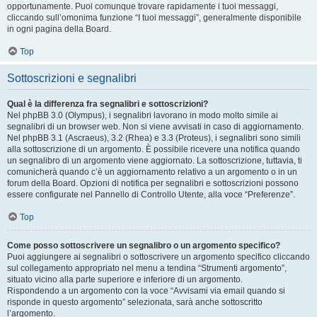
opportunamente. Puoi comunque trovare rapidamente i tuoi messaggi,
cliccando sull’omonima funzione “I tuoi messaggi”, generalmente disponibile
in ogni pagina della Board.
Top
Sottoscrizioni e segnalibri
Qual è la differenza fra segnalibri e sottoscrizioni?
Nel phpBB 3.0 (Olympus), i segnalibri lavorano in modo molto simile ai
segnalibri di un browser web. Non si viene avvisati in caso di aggiornamento.
Nel phpBB 3.1 (Ascraeus), 3.2 (Rhea) e 3.3 (Proteus), i segnalibri sono simili
alla sottoscrizione di un argomento. È possibile ricevere una notifica quando
un segnalibro di un argomento viene aggiornato. La sottoscrizione, tuttavia, ti
comunicherà quando c’è un aggiornamento relativo a un argomento o in un
forum della Board. Opzioni di notifica per segnalibri e sottoscrizioni possono
essere configurate nel Pannello di Controllo Utente, alla voce “Preferenze”.
Top
Come posso sottoscrivere un segnalibro o un argomento specifico?
Puoi aggiungere ai segnalibri o sottoscrivere un argomento specifico cliccando
sul collegamento appropriato nel menu a tendina “Strumenti argomento”,
situato vicino alla parte superiore e inferiore di un argomento.
Rispondendo a un argomento con la voce “Avvisami via email quando si
risponde in questo argomento” selezionata, sarà anche sottoscritto
l’argomento.