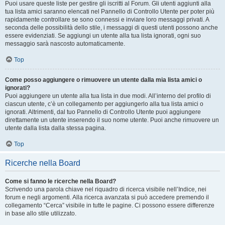
Puoi usare queste liste per gestire gli iscritti al Forum. Gli utenti aggiunti alla
tua lista amici saranno elencati nel Pannello di Controllo Utente per poter più
rapidamente controllare se sono connessi e inviare loro messaggi privati. A
seconda delle possibilità dello stile, i messaggi di questi utenti possono anche
essere evidenziati. Se aggiungi un utente alla tua lista ignorati, ogni suo
messaggio sarà nascosto automaticamente.
Top
Come posso aggiungere o rimuovere un utente dalla mia lista amici o
ignorati?
Puoi aggiungere un utente alla tua lista in due modi. All’interno del profilo di
ciascun utente, c’è un collegamento per aggiungerlo alla tua lista amici o
ignorati. Altrimenti, dal tuo Pannello di Controllo Utente puoi aggiungere
direttamente un utente inserendo il suo nome utente. Puoi anche rimuovere un
utente dalla lista dalla stessa pagina.
Top
Ricerche nella Board
Come si fanno le ricerche nella Board?
Scrivendo una parola chiave nel riquadro di ricerca visibile nell’Indice, nei
forum e negli argomenti. Alla ricerca avanzata si può accedere premendo il
collegamento “Cerca” visibile in tutte le pagine. Ci possono essere differenze
in base allo stile utilizzato.