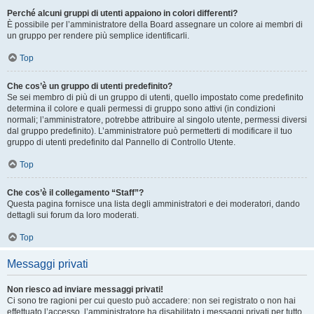
Perché alcuni gruppi di utenti appaiono in colori differenti?
È possibile per l’amministratore della Board assegnare un colore ai membri di
un gruppo per rendere più semplice identificarli.
Top
Che cos’è un gruppo di utenti predefinito?
Se sei membro di più di un gruppo di utenti, quello impostato come predefinito
determina il colore e quali permessi di gruppo sono attivi (in condizioni
normali; l’amministratore, potrebbe attribuire al singolo utente, permessi diversi
dal gruppo predefinito). L’amministratore può permetterti di modificare il tuo
gruppo di utenti predefinito dal Pannello di Controllo Utente.
Top
Che cos’è il collegamento “Staff”?
Questa pagina fornisce una lista degli amministratori e dei moderatori, dando
dettagli sui forum da loro moderati.
Top
Messaggi privati
Non riesco ad inviare messaggi privati!
Ci sono tre ragioni per cui questo può accadere: non sei registrato o non hai
effettuato l’accesso, l’amministratore ha disabilitato i messaggi privati per tutto