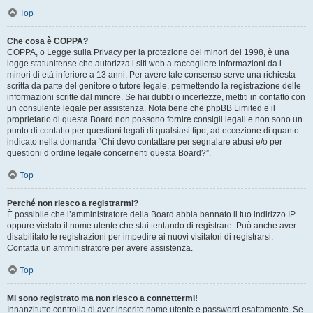
Top
Che cosa è COPPA?
COPPA, o Legge sulla Privacy per la protezione dei minori del 1998, è una
legge statunitense che autorizza i siti web a raccogliere informazioni da i
minori di età inferiore a 13 anni. Per avere tale consenso serve una richiesta
scritta da parte del genitore o tutore legale, permettendo la registrazione delle
informazioni scritte dal minore. Se hai dubbi o incertezze, mettiti in contatto con
un consulente legale per assistenza. Nota bene che phpBB Limited e il
proprietario di questa Board non possono fornire consigli legali e non sono un
punto di contatto per questioni legali di qualsiasi tipo, ad eccezione di quanto
indicato nella domanda “Chi devo contattare per segnalare abusi e/o per
questioni d’ordine legale concernenti questa Board?”.
Top
Perché non riesco a registrarmi?
È possibile che l’amministratore della Board abbia bannato il tuo indirizzo IP
oppure vietato il nome utente che stai tentando di registrare. Può anche aver
disabilitato le registrazioni per impedire ai nuovi visitatori di registrarsi.
Contatta un amministratore per avere assistenza.
Top
Mi sono registrato ma non riesco a connettermi!
Innanzitutto controlla di aver inserito nome utente e password esattamente. Se