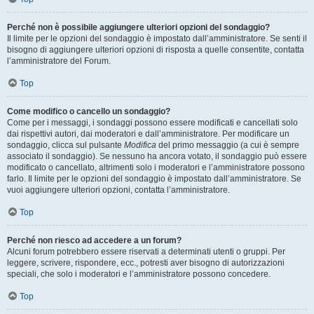
Perché non è possibile aggiungere ulteriori opzioni del sondaggio?
Il limite per le opzioni del sondaggio è impostato dall’amministratore. Se senti il
bisogno di aggiungere ulteriori opzioni di risposta a quelle consentite, contatta
l’amministratore del Forum.
Top
Come modifico o cancello un sondaggio?
Come per i messaggi, i sondaggi possono essere modificati e cancellati solo
dai rispettivi autori, dai moderatori e dall’amministratore. Per modificare un
sondaggio, clicca sul pulsante
Modifica
del primo messaggio (a cui è sempre
associato il sondaggio). Se nessuno ha ancora votato, il sondaggio può essere
modificato o cancellato, altrimenti solo i moderatori e l’amministratore possono
farlo. Il limite per le opzioni del sondaggio è impostato dall’amministratore. Se
vuoi aggiungere ulteriori opzioni, contatta l’amministratore.
Top
Perché non riesco ad accedere a un forum?
Alcuni forum potrebbero essere riservati a determinati utenti o gruppi. Per
leggere, scrivere, rispondere, ecc., potresti aver bisogno di autorizzazioni
speciali, che solo i moderatori e l’amministratore possono concedere.
Top