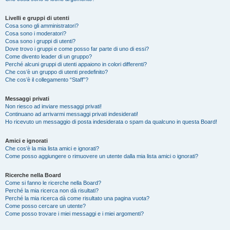
Livelli e gruppi di utenti
Cosa sono gli amministratori?
Cosa sono i moderatori?
Cosa sono i gruppi di utenti?
Dove trovo i gruppi e come posso far parte di uno di essi?
Come divento leader di un gruppo?
Perché alcuni gruppi di utenti appaiono in colori differenti?
Che cos’è un gruppo di utenti predefinito?
Che cos’è il collegamento “Staff”?
Messaggi privati
Non riesco ad inviare messaggi privati!
Continuano ad arrivarmi messaggi privati indesiderati!
Ho ricevuto un messaggio di posta indesiderata o spam da qualcuno in questa Board!
Amici e ignorati
Che cos’è la mia lista amici e ignorati?
Come posso aggiungere o rimuovere un utente dalla mia lista amici o ignorati?
Ricerche nella Board
Come si fanno le ricerche nella Board?
Perché la mia ricerca non dà risultati?
Perché la mia ricerca dà come risultato una pagina vuota?
Come posso cercare un utente?
Come posso trovare i miei messaggi e i miei argomenti?