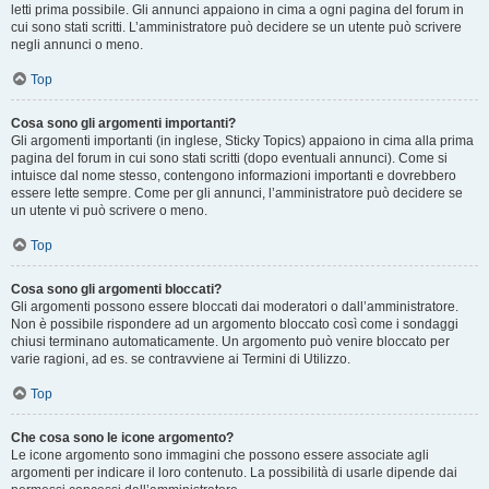
letti prima possibile. Gli annunci appaiono in cima a ogni pagina del forum in
cui sono stati scritti. L’amministratore può decidere se un utente può scrivere
negli annunci o meno.
Top
Cosa sono gli argomenti importanti?
Gli argomenti importanti (in inglese, Sticky Topics) appaiono in cima alla prima
pagina del forum in cui sono stati scritti (dopo eventuali annunci). Come si
intuisce dal nome stesso, contengono informazioni importanti e dovrebbero
essere lette sempre. Come per gli annunci, l’amministratore può decidere se
un utente vi può scrivere o meno.
Top
Cosa sono gli argomenti bloccati?
Gli argomenti possono essere bloccati dai moderatori o dall’amministratore.
Non è possibile rispondere ad un argomento bloccato così come i sondaggi
chiusi terminano automaticamente. Un argomento può venire bloccato per
varie ragioni, ad es. se contravviene ai Termini di Utilizzo.
Top
Che cosa sono le icone argomento?
Le icone argomento sono immagini che possono essere associate agli
argomenti per indicare il loro contenuto. La possibilità di usarle dipende dai