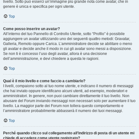
livello. Sotto può esserci un’immagine più grande nota come avatar, che in
genere è unica e specifica per ogni utente.
Top
Come posso inserire un avatar?
All’interno del tuo Pannello di Controllo Utente, sotto “Profilo” è possibile
aggiungere un avatar utilizzando uno dei seguenti quattro metodi: Gravatar,
Galleria, Remoto oppure Carica. L’amministratore decide se abilitare o meno
gli avatar e decide anche il modo in cui gli avatar sono messi a disposizione.
Se non ti è concesso l’uso degli avatar, allora è una decisione
dell’amministrazione, e devi chiedere a questa le ragioni.
Top
Qual è il mio livello e come faccio a cambiarlo?
I livelli, compaiono sotto al tuo nome utente, e indicano il numero di messaggi
che hai inviato oppure identificano alcuni utenti, ad esempio, moderatori e
amministratori. In genere, non puoi cambiare direttamente il tuo livello. Non
abusare del Forum inviando messaggi non necessari solo per aumentare il tuo
livello. La maggior parte dei Forum non tollera questo comportamento e
l’amministratore probabilmente abbasserà il numero dei tuoi messaggi.
Top
Perché quando clicco sul collegamento all’indirizzo di posta di un utente mi
chiede di accedere come utente registrato?