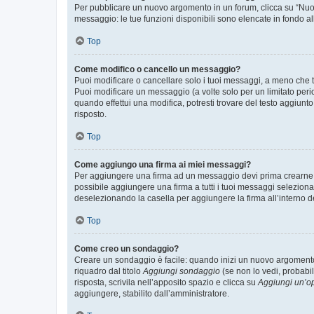
Per pubblicare un nuovo argomento in un forum, clicca su “Nuovo
messaggio: le tue funzioni disponibili sono elencate in fondo al
Top
Come modifico o cancello un messaggio?
Puoi modificare o cancellare solo i tuoi messaggi, a meno che
Puoi modificare un messaggio (a volte solo per un limitato per
quando effettui una modifica, potresti trovare del testo aggiu
risposto.
Top
Come aggiungo una firma ai miei messaggi?
Per aggiungere una firma ad un messaggio devi prima crearne un
possibile aggiungere una firma a tutti i tuoi messaggi seleziona
deselezionando la casella per aggiungere la firma all’interno d
Top
Come creo un sondaggio?
Creare un sondaggio è facile: quando inizi un nuovo argomento 
riquadro dal titolo
Aggiungi sondaggio
(se non lo vedi, probabil
risposta, scrivila nell’apposito spazio e clicca su
Aggiungi un’o
aggiungere, stabilito dall’amministratore.