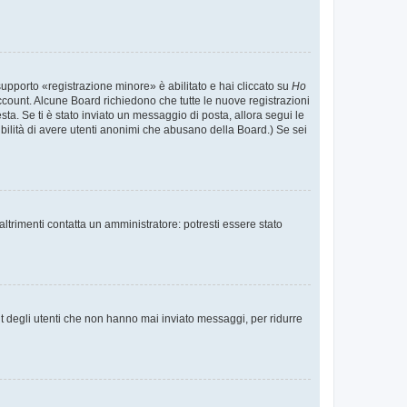
supporto «registrazione minore» è abilitato e hai cliccato su
Ho
o account. Alcune Board richiedono che tutte le nuove registrazioni
esta. Se ti è stato inviato un messaggio di posta, allora segui le
ssibilità di avere utenti anonimi che abusano della Board.) Se sei
ltrimenti contatta un amministratore: potresti essere stato
t degli utenti che non hanno mai inviato messaggi, per ridurre