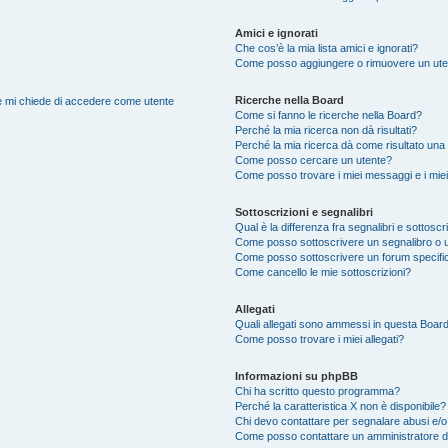
Amici e ignorati
Che cos’è la mia lista amici e ignorati?
Come posso aggiungere o rimuovere un utente
Ricerche nella Board
nte mi chiede di accedere come utente
Come si fanno le ricerche nella Board?
Perché la mia ricerca non dà risultati?
Perché la mia ricerca dà come risultato una
Come posso cercare un utente?
Come posso trovare i miei messaggi e i mie
Sottoscrizioni e segnalibri
Qual è la differenza fra segnalibri e sottoscr
Come posso sottoscrivere un segnalibro o 
Come posso sottoscrivere un forum specifi
Come cancello le mie sottoscrizioni?
Allegati
Quali allegati sono ammessi in questa Boar
Come posso trovare i miei allegati?
Informazioni su phpBB
Chi ha scritto questo programma?
Perché la caratteristica X non è disponibile?
Chi devo contattare per segnalare abusi e/o
Come posso contattare un amministratore 