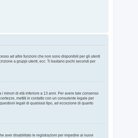
sso ad altre funzioni che non sono disponibili per gli utenti
crizione a gruppi utenti, ecc. Ti bastano pochi secondi per
i minori di età inferiore a 13 anni. Per avere tale consenso
ncertezze, mettiti in contatto con un consulente legale per
uestioni legali di qualsiasi tipo, ad eccezione di quanto
e aver disabilitato le registrazioni per impedire ai nuovi