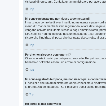
visitatori di registrarsi. Contatta un amministratore per avere as
Top
Mi sono registrato ma non riesco a connettermi!
Innanzitutto controlla di aver inserito nome utente e password e
meno di 13 anni
mentre ti stavi registrando, allora devi seguire 
vengano attivate dall’utente stesso o dagli amministratori, prima 
istruzioni; se non hai ricevuto nessun messaggio... sei sicuro ch
sicuro che l’indirizzo di posta che hai usato sia corretto, allora
Top
Perché non riesco a connettermi?
Ci sono svariati motivi per cui questo succede. Per prima cosa c
bannato o potrebbe esserci un errore di configurazione.
Top
Mi sono registrato tempo fa, ma non riesco più a connetterm
È possibile che un amministratore abbia cancellato o disattivat
la grandezza del database. Se il motivo è quest’ultimo registra
Top
Ho perso la mia password!