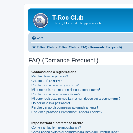
T-Roc Club
T-Roc , il forum degli appassionati
FAQ
T-Roc Club
T-Roc Club
FAQ (Domande Frequenti)
FAQ (Domande Frequenti)
Connessione e registrazione
Perché devo registrarmi?
Che cosa è COPPA?
Perché non riesco a registrarmi?
Mi sono registrato ma non riesco a connettermi!
Perché non riesco a connettermi?
Mi sono registrato tempo fa, ma non riesco più a connettermi?!
Ho perso la mia password!
Perché vengo disconnesso automaticamente?
Che cosa provoca il comando “Cancella cookie”?
Impostazioni e preferenze utente
Come cambio le mie impostazioni?
Come posso evitare di apparire nella lista degli utenti in linea?