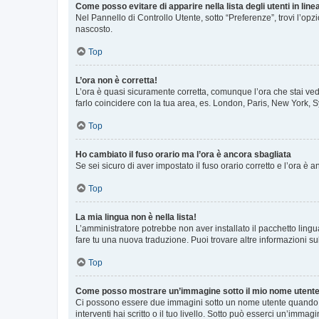
Come posso evitare di apparire nella lista degli utenti in line
Nel Pannello di Controllo Utente, sotto “Preferenze”, trovi l’op
nascosto.
Top
L’ora non è corretta!
L’ora è quasi sicuramente corretta, comunque l’ora che stai vede
farlo coincidere con la tua area, es. London, Paris, New York, S
Top
Ho cambiato il fuso orario ma l’ora è ancora sbagliata
Se sei sicuro di aver impostato il fuso orario corretto e l’ora è
Top
La mia lingua non è nella lista!
L’amministratore potrebbe non aver installato il pacchetto lingu
fare tu una nuova traduzione. Puoi trovare altre informazioni su
Top
Come posso mostrare un’immagine sotto il mio nome utent
Ci possono essere due immagini sotto un nome utente quando si
interventi hai scritto o il tuo livello. Sotto può esserci un’imm