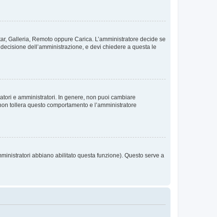
vatar, Galleria, Remoto oppure Carica. L’amministratore decide se
a decisione dell’amministrazione, e devi chiedere a questa le
ratori e amministratori. In genere, non puoi cambiare
 non tollera questo comportamento e l’amministratore
mministratori abbiano abilitato questa funzione). Questo serve a