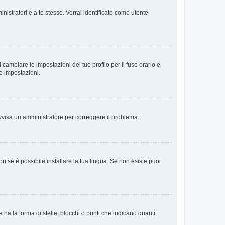
nistratori e a te stesso. Verrai identificato come utente
cambiare le impostazioni del tuo profilo per il fuso orario e
te impostazioni.
. Avvisa un amministratore per correggere il problema.
i se è possibile installare la tua lingua. Se non esiste puoi
 la forma di stelle, blocchi o punti che indicano quanti