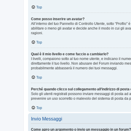
Top
Come posso inserire un avatar?
All’interno del tuo Pannello di Controllo Utente, sotto “Profilo
abilitare o meno gli avatar e decide anche il modo in cui gli av
ragioni.
Top
Qual è il mio livello e come faccio a cambiarlo?
I livelli, compaiono sotto al tuo nome utente, e indicano il nu
direttamente il tuo livello. Non abusare del Forum inviando me
probabilmente abbasserà il numero dei tuoi messaggi.
Top
Perché quando clicco sul collegamento all’indirizzo di posta
Solo gli utenti registrati possono inviare messaggi di posta ad 
prevenire un uso scorretto o malevolo del sistema di posta da p
Top
Invio Messaggi
Come apro un argomento o invio un messaggio in un forum?