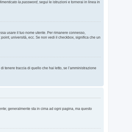
imenticato la password
, segui le istruzioni e tornerai in linea in
 possa usare il tuo nome utente. Per rimanere connesso,
 point, università, ecc. Se non vedi il checkbox, significa che un
i tenere traccia di quello che hai letto, se l’amministrazione
 Utente; generalmente sta in cima ad ogni pagina, ma questo