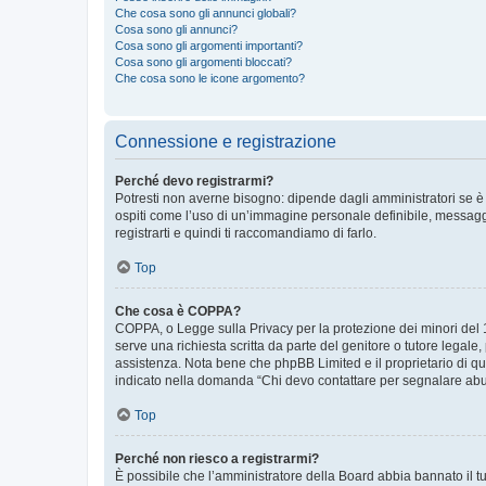
Che cosa sono gli annunci globali?
Cosa sono gli annunci?
Cosa sono gli argomenti importanti?
Cosa sono gli argomenti bloccati?
Che cosa sono le icone argomento?
Connessione e registrazione
Perché devo registrarmi?
Potresti non averne bisogno: dipende dagli amministratori se è 
ospiti come l’uso di un’immagine personale definibile, messaggis
registrarti e quindi ti raccomandiamo di farlo.
Top
Che cosa è COPPA?
COPPA, o Legge sulla Privacy per la protezione dei minori del 19
serve una richiesta scritta da parte del genitore o tutore legale
assistenza. Nota bene che phpBB Limited e il proprietario di qu
indicato nella domanda “Chi devo contattare per segnalare abus
Top
Perché non riesco a registrarmi?
È possibile che l’amministratore della Board abbia bannato il tuo