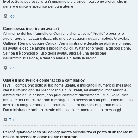
livello. Sotto può esserci un’immagine più grande nota come avatar, che in
genere è unica e specifica per ogni utente.
Top
Come posso inserire un avatar?
All’interno del tuo Pannello di Controllo Utente, sotto “Profilo” è possibile
aggiungere un avatar utilizzando uno dei seguenti quattro metodi: Gravatar,
Galleria, Remoto oppure Carica. L’amministratore decide se abilitare o meno
gli avatar e decide anche il modo in cui gli avatar sono messi a disposizione.
Se non ti è concesso l’uso degli avatar, allora è una decisione
dell’amministrazione, e devi chiedere a questa le ragioni.
Top
Qual è il mio livello e come faccio a cambiarlo?
I livelli, compaiono sotto al tuo nome utente, e indicano il numero di messaggi
che hai inviato oppure identificano alcuni utenti, ad esempio, moderatori e
amministratori. In genere, non puoi cambiare direttamente il tuo livello. Non
abusare del Forum inviando messaggi non necessari solo per aumentare il tuo
livello. La maggior parte dei Forum non tollera questo comportamento e
l’amministratore probabilmente abbasserà il numero dei tuoi messaggi.
Top
Perché quando clicco sul collegamento all’indirizzo di posta di un utente mi
chiede di accedere come utente registrato?