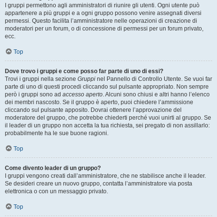
I gruppi permettono agli amministratori di riunire gli utenti. Ogni utente può
appartenere a più gruppi e a ogni gruppo possono venire assegnati diversi
permessi. Questo facilita l’amministratore nelle operazioni di creazione di
moderatori per un forum, o di concessione di permessi per un forum privato,
ecc.
Top
Dove trovo i gruppi e come posso far parte di uno di essi?
Trovi i gruppi nella sezione
Gruppi
nel Pannello di Controllo Utente. Se vuoi far
parte di uno di questi procedi cliccando sul pulsante appropriato. Non sempre
però i gruppi sono ad
accesso aperto
. Alcuni sono chiusi e altri hanno l’elenco
dei membri nascosto. Se il gruppo è aperto, puoi chiedere l’ammissione
cliccando sul pulsante apposito. Dovrai ottenere l’approvazione del
moderatore del gruppo, che potrebbe chiederti perché vuoi unirti al gruppo. Se
il leader di un gruppo non accetta la tua richiesta, sei pregato di non assillarlo:
probabilmente ha le sue buone ragioni.
Top
Come divento leader di un gruppo?
I gruppi vengono creati dall’amministratore, che ne stabilisce anche il leader.
Se desideri creare un nuovo gruppo, contatta l’amministratore via posta
elettronica o con un messaggio privato.
Top