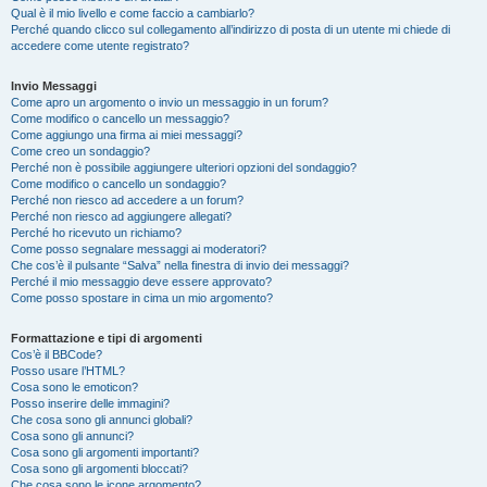
Qual è il mio livello e come faccio a cambiarlo?
Perché quando clicco sul collegamento all’indirizzo di posta di un utente mi chiede di
accedere come utente registrato?
Invio Messaggi
Come apro un argomento o invio un messaggio in un forum?
Come modifico o cancello un messaggio?
Come aggiungo una firma ai miei messaggi?
Come creo un sondaggio?
Perché non è possibile aggiungere ulteriori opzioni del sondaggio?
Come modifico o cancello un sondaggio?
Perché non riesco ad accedere a un forum?
Perché non riesco ad aggiungere allegati?
Perché ho ricevuto un richiamo?
Come posso segnalare messaggi ai moderatori?
Che cos’è il pulsante “Salva” nella finestra di invio dei messaggi?
Perché il mio messaggio deve essere approvato?
Come posso spostare in cima un mio argomento?
Formattazione e tipi di argomenti
Cos’è il BBCode?
Posso usare l’HTML?
Cosa sono le emoticon?
Posso inserire delle immagini?
Che cosa sono gli annunci globali?
Cosa sono gli annunci?
Cosa sono gli argomenti importanti?
Cosa sono gli argomenti bloccati?
Che cosa sono le icone argomento?