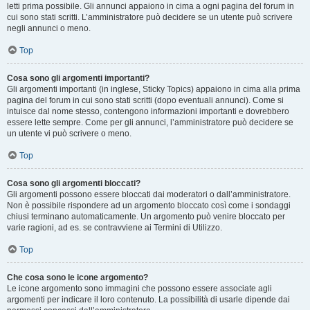
letti prima possibile. Gli annunci appaiono in cima a ogni pagina del forum in
cui sono stati scritti. L’amministratore può decidere se un utente può scrivere
negli annunci o meno.
Top
Cosa sono gli argomenti importanti?
Gli argomenti importanti (in inglese, Sticky Topics) appaiono in cima alla prima
pagina del forum in cui sono stati scritti (dopo eventuali annunci). Come si
intuisce dal nome stesso, contengono informazioni importanti e dovrebbero
essere lette sempre. Come per gli annunci, l’amministratore può decidere se
un utente vi può scrivere o meno.
Top
Cosa sono gli argomenti bloccati?
Gli argomenti possono essere bloccati dai moderatori o dall’amministratore.
Non è possibile rispondere ad un argomento bloccato così come i sondaggi
chiusi terminano automaticamente. Un argomento può venire bloccato per
varie ragioni, ad es. se contravviene ai Termini di Utilizzo.
Top
Che cosa sono le icone argomento?
Le icone argomento sono immagini che possono essere associate agli
argomenti per indicare il loro contenuto. La possibilità di usarle dipende dai