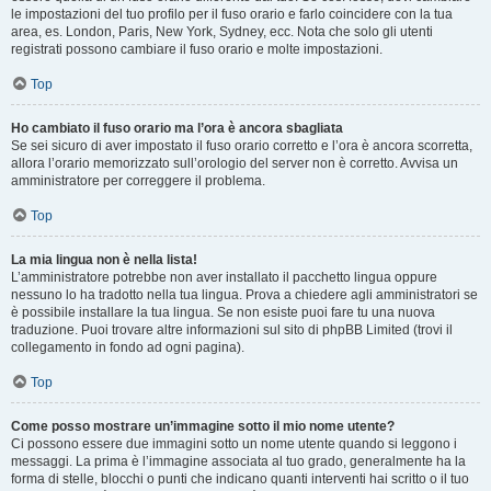
le impostazioni del tuo profilo per il fuso orario e farlo coincidere con la tua
area, es. London, Paris, New York, Sydney, ecc. Nota che solo gli utenti
registrati possono cambiare il fuso orario e molte impostazioni.
Top
Ho cambiato il fuso orario ma l’ora è ancora sbagliata
Se sei sicuro di aver impostato il fuso orario corretto e l’ora è ancora scorretta,
allora l’orario memorizzato sull’orologio del server non è corretto. Avvisa un
amministratore per correggere il problema.
Top
La mia lingua non è nella lista!
L’amministratore potrebbe non aver installato il pacchetto lingua oppure
nessuno lo ha tradotto nella tua lingua. Prova a chiedere agli amministratori se
è possibile installare la tua lingua. Se non esiste puoi fare tu una nuova
traduzione. Puoi trovare altre informazioni sul sito di phpBB Limited (trovi il
collegamento in fondo ad ogni pagina).
Top
Come posso mostrare un’immagine sotto il mio nome utente?
Ci possono essere due immagini sotto un nome utente quando si leggono i
messaggi. La prima è l’immagine associata al tuo grado, generalmente ha la
forma di stelle, blocchi o punti che indicano quanti interventi hai scritto o il tuo