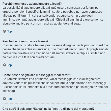
Perché non riesco ad aggiungere allegati?
La possibilità di aggiungere allegati può essere concessa per forum, per
gruppi o per utenti specifici. L’amministratore potrebbe non aver permesso
allegati per il forum in cui stai scrivendo, oppure solo il gruppo degli
amministratori può aggiungere allegati. Chiedi all’amministratore se non sei
sicuro del motivo per cui non riesci ad aggiungere allegati.
Top
Perché ho ricevuto un richiamo?
Ciascun amministratore ha una propria serie di regole per la propria Board. Se
pensa che tu ne abbia infranta una, può mandarti un richiamo. Ti preghiamo di
notare che questa è una decisione dell’amministratore, e phpBB Limited non
ha niente a che fare con questi richiami.
Top
Come posso segnalare messaggi ai moderatori?
Se l’amministratore l’ha permesso, vai al messaggio che vuoi segnalare:
dovresti vedere un pulsante che serve per fare la segnalazione dei messaggi.
Cliccandolo sarai introdotto alla procedura necessaria per la segnalazione dei
messaggi.
Top
Che cos’è il pulsante “Salva” nella finestra di invio dei messaggi?