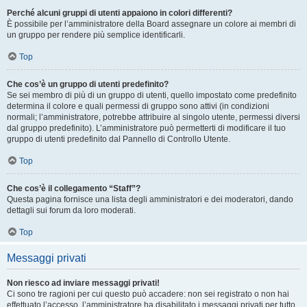
Perché alcuni gruppi di utenti appaiono in colori differenti?
È possibile per l’amministratore della Board assegnare un colore ai membri di
un gruppo per rendere più semplice identificarli.
Top
Che cos’è un gruppo di utenti predefinito?
Se sei membro di più di un gruppo di utenti, quello impostato come predefinito
determina il colore e quali permessi di gruppo sono attivi (in condizioni
normali; l’amministratore, potrebbe attribuire al singolo utente, permessi diversi
dal gruppo predefinito). L’amministratore può permetterti di modificare il tuo
gruppo di utenti predefinito dal Pannello di Controllo Utente.
Top
Che cos’è il collegamento “Staff”?
Questa pagina fornisce una lista degli amministratori e dei moderatori, dando
dettagli sui forum da loro moderati.
Top
Messaggi privati
Non riesco ad inviare messaggi privati!
Ci sono tre ragioni per cui questo può accadere: non sei registrato o non hai
effettuato l’accesso, l’amministratore ha disabilitato i messaggi privati per tutto