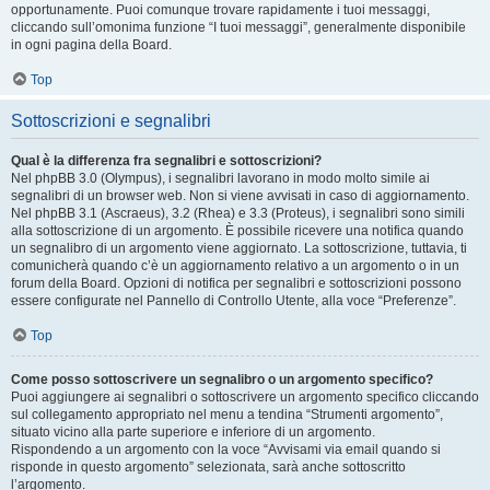
opportunamente. Puoi comunque trovare rapidamente i tuoi messaggi,
cliccando sull’omonima funzione “I tuoi messaggi”, generalmente disponibile
in ogni pagina della Board.
Top
Sottoscrizioni e segnalibri
Qual è la differenza fra segnalibri e sottoscrizioni?
Nel phpBB 3.0 (Olympus), i segnalibri lavorano in modo molto simile ai
segnalibri di un browser web. Non si viene avvisati in caso di aggiornamento.
Nel phpBB 3.1 (Ascraeus), 3.2 (Rhea) e 3.3 (Proteus), i segnalibri sono simili
alla sottoscrizione di un argomento. È possibile ricevere una notifica quando
un segnalibro di un argomento viene aggiornato. La sottoscrizione, tuttavia, ti
comunicherà quando c’è un aggiornamento relativo a un argomento o in un
forum della Board. Opzioni di notifica per segnalibri e sottoscrizioni possono
essere configurate nel Pannello di Controllo Utente, alla voce “Preferenze”.
Top
Come posso sottoscrivere un segnalibro o un argomento specifico?
Puoi aggiungere ai segnalibri o sottoscrivere un argomento specifico cliccando
sul collegamento appropriato nel menu a tendina “Strumenti argomento”,
situato vicino alla parte superiore e inferiore di un argomento.
Rispondendo a un argomento con la voce “Avvisami via email quando si
risponde in questo argomento” selezionata, sarà anche sottoscritto
l’argomento.