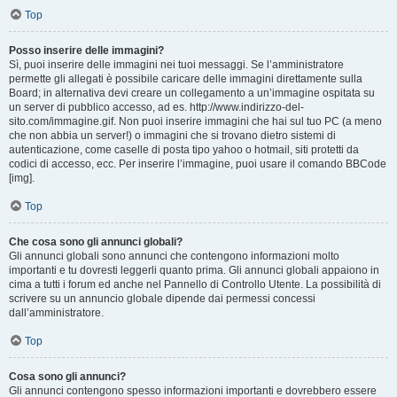
Top
Posso inserire delle immagini?
Sì, puoi inserire delle immagini nei tuoi messaggi. Se l’amministratore
permette gli allegati è possibile caricare delle immagini direttamente sulla
Board; in alternativa devi creare un collegamento a un’immagine ospitata su
un server di pubblico accesso, ad es. http://www.indirizzo-del-
sito.com/immagine.gif. Non puoi inserire immagini che hai sul tuo PC (a meno
che non abbia un server!) o immagini che si trovano dietro sistemi di
autenticazione, come caselle di posta tipo yahoo o hotmail, siti protetti da
codici di accesso, ecc. Per inserire l’immagine, puoi usare il comando BBCode
[img].
Top
Che cosa sono gli annunci globali?
Gli annunci globali sono annunci che contengono informazioni molto
importanti e tu dovresti leggerli quanto prima. Gli annunci globali appaiono in
cima a tutti i forum ed anche nel Pannello di Controllo Utente. La possibilità di
scrivere su un annuncio globale dipende dai permessi concessi
dall’amministratore.
Top
Cosa sono gli annunci?
Gli annunci contengono spesso informazioni importanti e dovrebbero essere