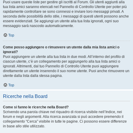
Puoi usare queste liste per gestire gli iscritti al Forum. Gli utenti aggiunti alla
tua lista amici saranno elencati nel Pannello di Controllo Utente per poter più
rapidamente controllare se sono connessi e inviare loro messaggi privati. A
seconda delle possibilità dello stile, i messaggi di questi utenti possono anche
essere evidenziati. Se aggiungi un utente alla tua lista ignorati, ogni suo
messaggio sarà nascosto automaticamente.
Top
Come posso aggiungere o rimuovere un utente dalla mia lista amici o
ignorati?
Puoi aggiungere un utente alla tua lista in due modi. All’interno del profilo di
ciascun utente, c’è un collegamento per aggiungerlo alla tua lista amici o
ignorati. Altrimenti, dal tuo Pannello di Controllo Utente puoi aggiungere
direttamente un utente inserendo il suo nome utente. Puoi anche rimuovere un
utente dalla lista dalla stessa pagina.
Top
Ricerche nella Board
Come si fanno le ricerche nella Board?
Scrivendo una parola chiave nel riquadro di ricerca visibile nell’Indice, nei
forum e negli argomenti. Alla ricerca avanzata si può accedere premendo il
collegamento “Cerca” visibile in tutte le pagine. Ci possono essere differenze
in base allo stile utilizzato.