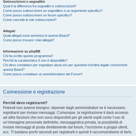
Sottoscrizioni e segnalibri
Qual è la differenza fra segnalibri e sottoscrizioni?
Come posso sottoscrivere un segnalibro o un argomento specifico?
Come posso sottoscrivere un forum specifico?
Come cancello le mie sottoscrizioni?
Allegati
Quali allegati sono ammessi in questa Board?
Come posso trovare i miei allegati?
Informazioni su phpBB
Chi ha scritto questo programma?
Perché la caratteristica X non è disponibile?
Chi devo contattare per segnalare abusi e/o per questioni d’ordine legale concernenti
questa Board?
Come posso contattare un amministratore del Forum?
Connessione e registrazione
Perché devo registrarmi?
Potresti non averne bisogno: dipende dagli amministratori se è necessario
registrarsi per inviare messaggi. Comunque, la registrazione ti darà accesso
ad altre funzioni che non sono disponibili per gli utenti ospiti come l’uso di
un’immagine personale definibile, messaggistica privata, la possibilità di
inviare messaggi di posta direttamente dal forum, l’iscrizione a gruppi utenti,
ecc. Ti bastano pochi secondi per registrarti e quindi ti raccomandiamo di farlo.