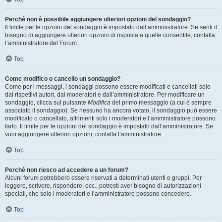
Perché non è possibile aggiungere ulteriori opzioni del sondaggio?
Il limite per le opzioni del sondaggio è impostato dall’amministratore. Se senti il
bisogno di aggiungere ulteriori opzioni di risposta a quelle consentite, contatta
l’amministratore del Forum.
Top
Come modifico o cancello un sondaggio?
Come per i messaggi, i sondaggi possono essere modificati e cancellati solo
dai rispettivi autori, dai moderatori e dall’amministratore. Per modificare un
sondaggio, clicca sul pulsante
Modifica
del primo messaggio (a cui è sempre
associato il sondaggio). Se nessuno ha ancora votato, il sondaggio può essere
modificato o cancellato, altrimenti solo i moderatori e l’amministratore possono
farlo. Il limite per le opzioni del sondaggio è impostato dall’amministratore. Se
vuoi aggiungere ulteriori opzioni, contatta l’amministratore.
Top
Perché non riesco ad accedere a un forum?
Alcuni forum potrebbero essere riservati a determinati utenti o gruppi. Per
leggere, scrivere, rispondere, ecc., potresti aver bisogno di autorizzazioni
speciali, che solo i moderatori e l’amministratore possono concedere.
Top