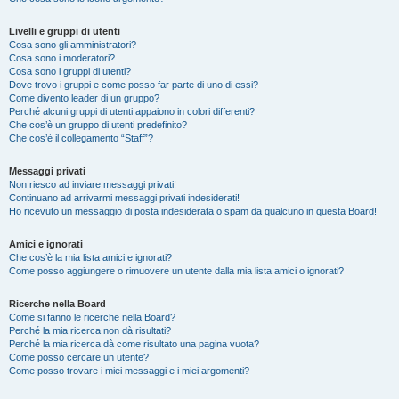
Livelli e gruppi di utenti
Cosa sono gli amministratori?
Cosa sono i moderatori?
Cosa sono i gruppi di utenti?
Dove trovo i gruppi e come posso far parte di uno di essi?
Come divento leader di un gruppo?
Perché alcuni gruppi di utenti appaiono in colori differenti?
Che cos’è un gruppo di utenti predefinito?
Che cos’è il collegamento “Staff”?
Messaggi privati
Non riesco ad inviare messaggi privati!
Continuano ad arrivarmi messaggi privati indesiderati!
Ho ricevuto un messaggio di posta indesiderata o spam da qualcuno in questa Board!
Amici e ignorati
Che cos’è la mia lista amici e ignorati?
Come posso aggiungere o rimuovere un utente dalla mia lista amici o ignorati?
Ricerche nella Board
Come si fanno le ricerche nella Board?
Perché la mia ricerca non dà risultati?
Perché la mia ricerca dà come risultato una pagina vuota?
Come posso cercare un utente?
Come posso trovare i miei messaggi e i miei argomenti?