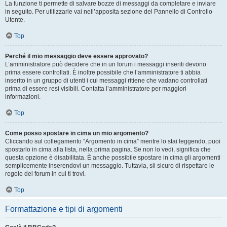
La funzione ti permette di salvare bozze di messaggi da completare e inviare
in seguito. Per utilizzarle vai nell’apposita sezione del Pannello di Controllo
Utente.
Top
Perché il mio messaggio deve essere approvato?
L’amministratore può decidere che in un forum i messaggi inseriti devono
prima essere controllati. È inoltre possibile che l’amministratore ti abbia
inserito in un gruppo di utenti i cui messaggi ritiene che vadano controllati
prima di essere resi visibili. Contatta l’amministratore per maggiori
informazioni.
Top
Come posso spostare in cima un mio argomento?
Cliccando sul collegamento “Argomento in cima” mentre lo stai leggendo, puoi
spostarlo in cima alla lista, nella prima pagina. Se non lo vedi, significa che
questa opzione è disabilitata. È anche possibile spostare in cima gli argomenti
semplicemente inserendovi un messaggio. Tuttavia, sii sicuro di rispettare le
regole del forum in cui ti trovi.
Top
Formattazione e tipi di argomenti