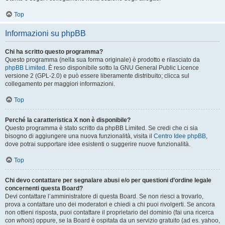
Top
Informazioni su phpBB
Chi ha scritto questo programma?
Questo programma (nella sua forma originale) è prodotto e rilasciato da
phpBB Limited
. È reso disponibile sotto la GNU General Public Licence
versione 2 (GPL-2.0) e può essere liberamente distribuito; clicca sul
collegamento per maggiori informazioni.
Top
Perché la caratteristica X non è disponibile?
Questo programma è stato scritto da phpBB Limited. Se credi che ci sia
bisogno di aggiungere una nuova funzionalità, visita il
Centro Idee phpBB
,
dove potrai supportare idee esistenti o suggerire nuove funzionalità.
Top
Chi devo contattare per segnalare abusi e/o per questioni d’ordine legale
concernenti questa Board?
Devi contattare l’amministratore di questa Board. Se non riesci a trovarlo,
prova a contattare uno dei moderatori e chiedi a chi puoi rivolgerti. Se ancora
non ottieni risposta, puoi contattare il proprietario del dominio (fai una ricerca
con
whois
) oppure, se la Board è ospitata da un servizio gratuito (ad es. yahoo,