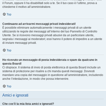
il Forum, oppure li ha disabilitati solo a te. Se il tuo caso è l’ultimo, prova a
chiederne il motivo all’amministratore.
Top
Continuano ad arrivarmi messaggi privati indesiderati!
È possibile eliminare automaticamente i messaggi privati ​​di un utente
utilizzando le regole dei messaggi all’interno del tuo Pannello di Controllo
Utente. Se si ricevono messaggi privati ​​abusivi da un particolare utente,
segnala i messaggi ai moderatori; essi hanno il potere di impedire a un utente
di inviare messaggi privati​​.
Top
Ho ricevuto un messaggio di posta indesiderata o spam da qualcuno in
questa Board!
Ci dispiace. Il sistema di invio di posta elettronica di questa Board include un
sistema di protezione per risalire a chi manda questi messaggi. Dovresti
mandare una copia del messaggio in questione all’amministratore, includendo
anche l’intestazione, in modo che possa intervenire.
Top
Amici e ignorati
Che cos’è la mia lista amici e ignorati?