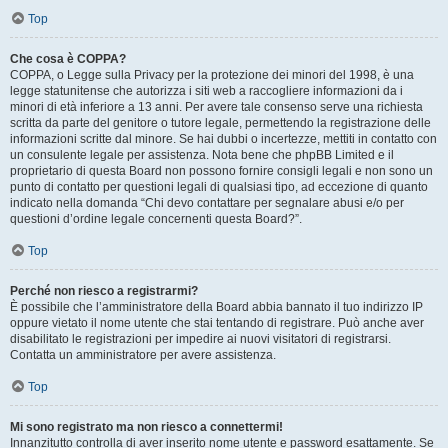
Top
Che cosa è COPPA?
COPPA, o Legge sulla Privacy per la protezione dei minori del 1998, è una
legge statunitense che autorizza i siti web a raccogliere informazioni da i
minori di età inferiore a 13 anni. Per avere tale consenso serve una richiesta
scritta da parte del genitore o tutore legale, permettendo la registrazione delle
informazioni scritte dal minore. Se hai dubbi o incertezze, mettiti in contatto con
un consulente legale per assistenza. Nota bene che phpBB Limited e il
proprietario di questa Board non possono fornire consigli legali e non sono un
punto di contatto per questioni legali di qualsiasi tipo, ad eccezione di quanto
indicato nella domanda “Chi devo contattare per segnalare abusi e/o per
questioni d’ordine legale concernenti questa Board?”.
Top
Perché non riesco a registrarmi?
È possibile che l’amministratore della Board abbia bannato il tuo indirizzo IP
oppure vietato il nome utente che stai tentando di registrare. Può anche aver
disabilitato le registrazioni per impedire ai nuovi visitatori di registrarsi.
Contatta un amministratore per avere assistenza.
Top
Mi sono registrato ma non riesco a connettermi!
Innanzitutto controlla di aver inserito nome utente e password esattamente. Se