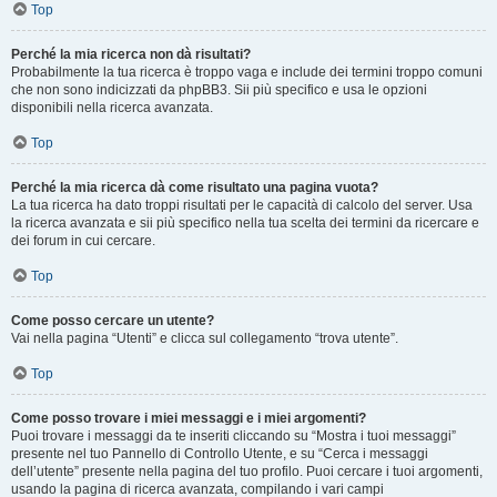
Top
Perché la mia ricerca non dà risultati?
Probabilmente la tua ricerca è troppo vaga e include dei termini troppo comuni
che non sono indicizzati da phpBB3. Sii più specifico e usa le opzioni
disponibili nella ricerca avanzata.
Top
Perché la mia ricerca dà come risultato una pagina vuota?
La tua ricerca ha dato troppi risultati per le capacità di calcolo del server. Usa
la ricerca avanzata e sii più specifico nella tua scelta dei termini da ricercare e
dei forum in cui cercare.
Top
Come posso cercare un utente?
Vai nella pagina “Utenti” e clicca sul collegamento “trova utente”.
Top
Come posso trovare i miei messaggi e i miei argomenti?
Puoi trovare i messaggi da te inseriti cliccando su “Mostra i tuoi messaggi”
presente nel tuo Pannello di Controllo Utente, e su “Cerca i messaggi
dell’utente” presente nella pagina del tuo profilo. Puoi cercare i tuoi argomenti,
usando la pagina di ricerca avanzata, compilando i vari campi