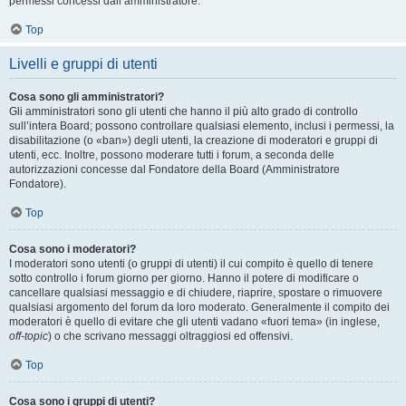
permessi concessi dall’amministratore.
Top
Livelli e gruppi di utenti
Cosa sono gli amministratori?
Gli amministratori sono gli utenti che hanno il più alto grado di controllo
sull’intera Board; possono controllare qualsiasi elemento, inclusi i permessi, la
disabilitazione (o «ban») degli utenti, la creazione di moderatori e gruppi di
utenti, ecc. Inoltre, possono moderare tutti i forum, a seconda delle
autorizzazioni concesse dal Fondatore della Board (Amministratore
Fondatore).
Top
Cosa sono i moderatori?
I moderatori sono utenti (o gruppi di utenti) il cui compito è quello di tenere
sotto controllo i forum giorno per giorno. Hanno il potere di modificare o
cancellare qualsiasi messaggio e di chiudere, riaprire, spostare o rimuovere
qualsiasi argomento del forum da loro moderato. Generalmente il compito dei
moderatori è quello di evitare che gli utenti vadano «fuori tema» (in inglese,
off-topic
) o che scrivano messaggi oltraggiosi ed offensivi.
Top
Cosa sono i gruppi di utenti?