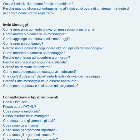
Qual è il mio livello e come faccio a cambiarlo?
Perché quando clicco sul collegamento all’indirizzo di posta di un utente mi chiede di
accedere come utente registrato?
Invio Messaggi
Come apro un argomento o invio un messaggio in un forum?
Come modifico o cancello un messaggio?
Come aggiungo una firma ai miei messaggi?
Come creo un sondaggio?
Perché non è possibile aggiungere ulteriori opzioni del sondaggio?
Come modifico o cancello un sondaggio?
Perché non riesco ad accedere a un forum?
Perché non riesco ad aggiungere allegati?
Perché ho ricevuto un richiamo?
Come posso segnalare messaggi ai moderatori?
Che cos’è il pulsante “Salva” nella finestra di invio dei messaggi?
Perché il mio messaggio deve essere approvato?
Come posso spostare in cima un mio argomento?
Formattazione e tipi di argomenti
Cos’è il BBCode?
Posso usare l’HTML?
Cosa sono le emoticon?
Posso inserire delle immagini?
Che cosa sono gli annunci globali?
Cosa sono gli annunci?
Cosa sono gli argomenti importanti?
Cosa sono gli argomenti bloccati?
Che cosa sono le icone argomento?