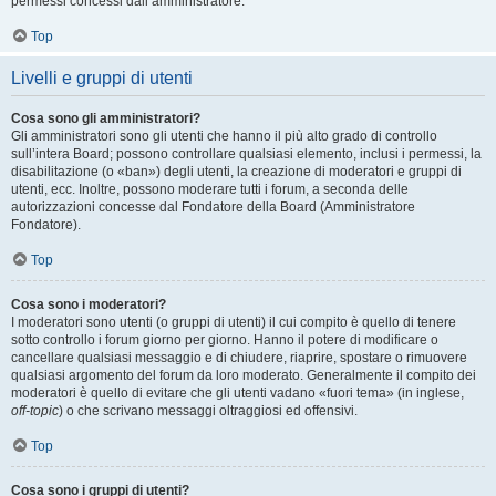
permessi concessi dall’amministratore.
Top
Livelli e gruppi di utenti
Cosa sono gli amministratori?
Gli amministratori sono gli utenti che hanno il più alto grado di controllo
sull’intera Board; possono controllare qualsiasi elemento, inclusi i permessi, la
disabilitazione (o «ban») degli utenti, la creazione di moderatori e gruppi di
utenti, ecc. Inoltre, possono moderare tutti i forum, a seconda delle
autorizzazioni concesse dal Fondatore della Board (Amministratore
Fondatore).
Top
Cosa sono i moderatori?
I moderatori sono utenti (o gruppi di utenti) il cui compito è quello di tenere
sotto controllo i forum giorno per giorno. Hanno il potere di modificare o
cancellare qualsiasi messaggio e di chiudere, riaprire, spostare o rimuovere
qualsiasi argomento del forum da loro moderato. Generalmente il compito dei
moderatori è quello di evitare che gli utenti vadano «fuori tema» (in inglese,
off-topic
) o che scrivano messaggi oltraggiosi ed offensivi.
Top
Cosa sono i gruppi di utenti?