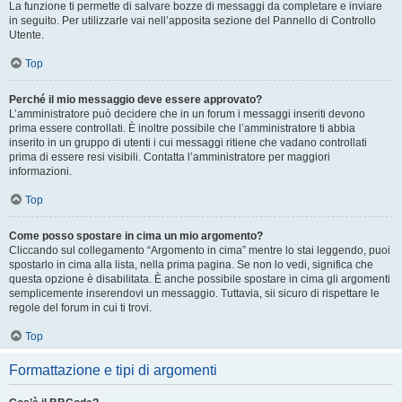
La funzione ti permette di salvare bozze di messaggi da completare e inviare
in seguito. Per utilizzarle vai nell’apposita sezione del Pannello di Controllo
Utente.
Top
Perché il mio messaggio deve essere approvato?
L’amministratore può decidere che in un forum i messaggi inseriti devono
prima essere controllati. È inoltre possibile che l’amministratore ti abbia
inserito in un gruppo di utenti i cui messaggi ritiene che vadano controllati
prima di essere resi visibili. Contatta l’amministratore per maggiori
informazioni.
Top
Come posso spostare in cima un mio argomento?
Cliccando sul collegamento “Argomento in cima” mentre lo stai leggendo, puoi
spostarlo in cima alla lista, nella prima pagina. Se non lo vedi, significa che
questa opzione è disabilitata. È anche possibile spostare in cima gli argomenti
semplicemente inserendovi un messaggio. Tuttavia, sii sicuro di rispettare le
regole del forum in cui ti trovi.
Top
Formattazione e tipi di argomenti