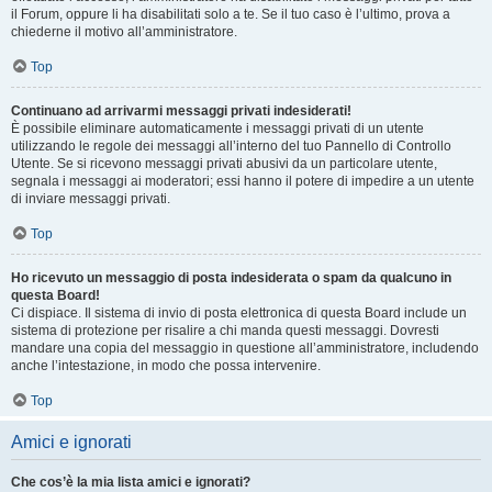
il Forum, oppure li ha disabilitati solo a te. Se il tuo caso è l’ultimo, prova a
chiederne il motivo all’amministratore.
Top
Continuano ad arrivarmi messaggi privati indesiderati!
È possibile eliminare automaticamente i messaggi privati ​​di un utente
utilizzando le regole dei messaggi all’interno del tuo Pannello di Controllo
Utente. Se si ricevono messaggi privati ​​abusivi da un particolare utente,
segnala i messaggi ai moderatori; essi hanno il potere di impedire a un utente
di inviare messaggi privati​​.
Top
Ho ricevuto un messaggio di posta indesiderata o spam da qualcuno in
questa Board!
Ci dispiace. Il sistema di invio di posta elettronica di questa Board include un
sistema di protezione per risalire a chi manda questi messaggi. Dovresti
mandare una copia del messaggio in questione all’amministratore, includendo
anche l’intestazione, in modo che possa intervenire.
Top
Amici e ignorati
Che cos’è la mia lista amici e ignorati?