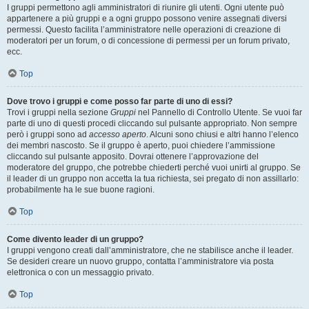
I gruppi permettono agli amministratori di riunire gli utenti. Ogni utente può
appartenere a più gruppi e a ogni gruppo possono venire assegnati diversi
permessi. Questo facilita l’amministratore nelle operazioni di creazione di
moderatori per un forum, o di concessione di permessi per un forum privato,
ecc.
Top
Dove trovo i gruppi e come posso far parte di uno di essi?
Trovi i gruppi nella sezione
Gruppi
nel Pannello di Controllo Utente. Se vuoi far
parte di uno di questi procedi cliccando sul pulsante appropriato. Non sempre
però i gruppi sono ad
accesso aperto
. Alcuni sono chiusi e altri hanno l’elenco
dei membri nascosto. Se il gruppo è aperto, puoi chiedere l’ammissione
cliccando sul pulsante apposito. Dovrai ottenere l’approvazione del
moderatore del gruppo, che potrebbe chiederti perché vuoi unirti al gruppo. Se
il leader di un gruppo non accetta la tua richiesta, sei pregato di non assillarlo:
probabilmente ha le sue buone ragioni.
Top
Come divento leader di un gruppo?
I gruppi vengono creati dall’amministratore, che ne stabilisce anche il leader.
Se desideri creare un nuovo gruppo, contatta l’amministratore via posta
elettronica o con un messaggio privato.
Top