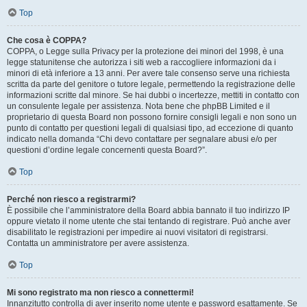
Top
Che cosa è COPPA?
COPPA, o Legge sulla Privacy per la protezione dei minori del 1998, è una
legge statunitense che autorizza i siti web a raccogliere informazioni da i
minori di età inferiore a 13 anni. Per avere tale consenso serve una richiesta
scritta da parte del genitore o tutore legale, permettendo la registrazione delle
informazioni scritte dal minore. Se hai dubbi o incertezze, mettiti in contatto con
un consulente legale per assistenza. Nota bene che phpBB Limited e il
proprietario di questa Board non possono fornire consigli legali e non sono un
punto di contatto per questioni legali di qualsiasi tipo, ad eccezione di quanto
indicato nella domanda “Chi devo contattare per segnalare abusi e/o per
questioni d’ordine legale concernenti questa Board?”.
Top
Perché non riesco a registrarmi?
È possibile che l’amministratore della Board abbia bannato il tuo indirizzo IP
oppure vietato il nome utente che stai tentando di registrare. Può anche aver
disabilitato le registrazioni per impedire ai nuovi visitatori di registrarsi.
Contatta un amministratore per avere assistenza.
Top
Mi sono registrato ma non riesco a connettermi!
Innanzitutto controlla di aver inserito nome utente e password esattamente. Se