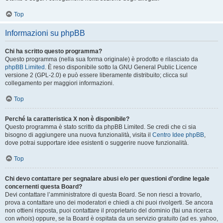
Top
Informazioni su phpBB
Chi ha scritto questo programma?
Questo programma (nella sua forma originale) è prodotto e rilasciato da
phpBB Limited
. È reso disponibile sotto la GNU General Public Licence
versione 2 (GPL-2.0) e può essere liberamente distribuito; clicca sul
collegamento per maggiori informazioni.
Top
Perché la caratteristica X non è disponibile?
Questo programma è stato scritto da phpBB Limited. Se credi che ci sia
bisogno di aggiungere una nuova funzionalità, visita il
Centro Idee phpBB
,
dove potrai supportare idee esistenti o suggerire nuove funzionalità.
Top
Chi devo contattare per segnalare abusi e/o per questioni d’ordine legale
concernenti questa Board?
Devi contattare l’amministratore di questa Board. Se non riesci a trovarlo,
prova a contattare uno dei moderatori e chiedi a chi puoi rivolgerti. Se ancora
non ottieni risposta, puoi contattare il proprietario del dominio (fai una ricerca
con
whois
) oppure, se la Board è ospitata da un servizio gratuito (ad es. yahoo,