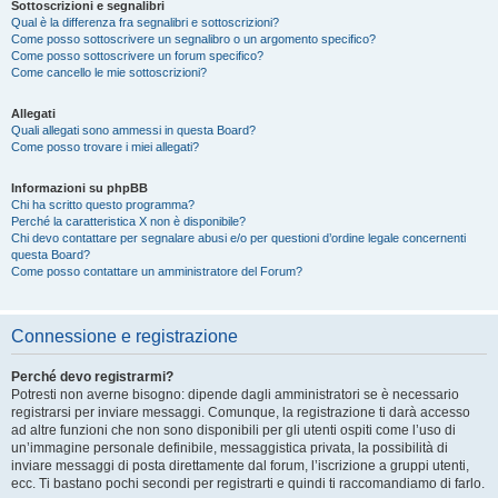
Sottoscrizioni e segnalibri
Qual è la differenza fra segnalibri e sottoscrizioni?
Come posso sottoscrivere un segnalibro o un argomento specifico?
Come posso sottoscrivere un forum specifico?
Come cancello le mie sottoscrizioni?
Allegati
Quali allegati sono ammessi in questa Board?
Come posso trovare i miei allegati?
Informazioni su phpBB
Chi ha scritto questo programma?
Perché la caratteristica X non è disponibile?
Chi devo contattare per segnalare abusi e/o per questioni d’ordine legale concernenti
questa Board?
Come posso contattare un amministratore del Forum?
Connessione e registrazione
Perché devo registrarmi?
Potresti non averne bisogno: dipende dagli amministratori se è necessario
registrarsi per inviare messaggi. Comunque, la registrazione ti darà accesso
ad altre funzioni che non sono disponibili per gli utenti ospiti come l’uso di
un’immagine personale definibile, messaggistica privata, la possibilità di
inviare messaggi di posta direttamente dal forum, l’iscrizione a gruppi utenti,
ecc. Ti bastano pochi secondi per registrarti e quindi ti raccomandiamo di farlo.