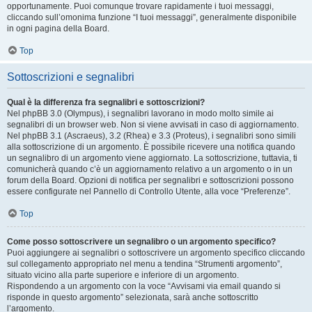
opportunamente. Puoi comunque trovare rapidamente i tuoi messaggi,
cliccando sull’omonima funzione “I tuoi messaggi”, generalmente disponibile
in ogni pagina della Board.
Top
Sottoscrizioni e segnalibri
Qual è la differenza fra segnalibri e sottoscrizioni?
Nel phpBB 3.0 (Olympus), i segnalibri lavorano in modo molto simile ai
segnalibri di un browser web. Non si viene avvisati in caso di aggiornamento.
Nel phpBB 3.1 (Ascraeus), 3.2 (Rhea) e 3.3 (Proteus), i segnalibri sono simili
alla sottoscrizione di un argomento. È possibile ricevere una notifica quando
un segnalibro di un argomento viene aggiornato. La sottoscrizione, tuttavia, ti
comunicherà quando c’è un aggiornamento relativo a un argomento o in un
forum della Board. Opzioni di notifica per segnalibri e sottoscrizioni possono
essere configurate nel Pannello di Controllo Utente, alla voce “Preferenze”.
Top
Come posso sottoscrivere un segnalibro o un argomento specifico?
Puoi aggiungere ai segnalibri o sottoscrivere un argomento specifico cliccando
sul collegamento appropriato nel menu a tendina “Strumenti argomento”,
situato vicino alla parte superiore e inferiore di un argomento.
Rispondendo a un argomento con la voce “Avvisami via email quando si
risponde in questo argomento” selezionata, sarà anche sottoscritto
l’argomento.