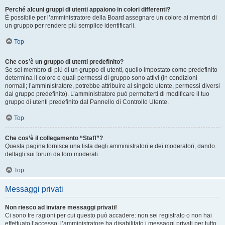
Perché alcuni gruppi di utenti appaiono in colori differenti?
È possibile per l’amministratore della Board assegnare un colore ai membri di
un gruppo per rendere più semplice identificarli.
Top
Che cos’è un gruppo di utenti predefinito?
Se sei membro di più di un gruppo di utenti, quello impostato come predefinito
determina il colore e quali permessi di gruppo sono attivi (in condizioni
normali; l’amministratore, potrebbe attribuire al singolo utente, permessi diversi
dal gruppo predefinito). L’amministratore può permetterti di modificare il tuo
gruppo di utenti predefinito dal Pannello di Controllo Utente.
Top
Che cos’è il collegamento “Staff”?
Questa pagina fornisce una lista degli amministratori e dei moderatori, dando
dettagli sui forum da loro moderati.
Top
Messaggi privati
Non riesco ad inviare messaggi privati!
Ci sono tre ragioni per cui questo può accadere: non sei registrato o non hai
effettuato l’accesso, l’amministratore ha disabilitato i messaggi privati per tutto