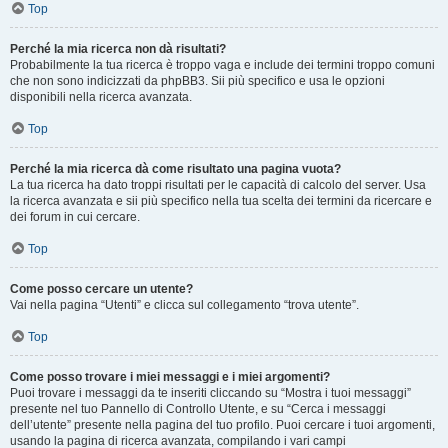
Top
Perché la mia ricerca non dà risultati?
Probabilmente la tua ricerca è troppo vaga e include dei termini troppo comuni
che non sono indicizzati da phpBB3. Sii più specifico e usa le opzioni
disponibili nella ricerca avanzata.
Top
Perché la mia ricerca dà come risultato una pagina vuota?
La tua ricerca ha dato troppi risultati per le capacità di calcolo del server. Usa
la ricerca avanzata e sii più specifico nella tua scelta dei termini da ricercare e
dei forum in cui cercare.
Top
Come posso cercare un utente?
Vai nella pagina “Utenti” e clicca sul collegamento “trova utente”.
Top
Come posso trovare i miei messaggi e i miei argomenti?
Puoi trovare i messaggi da te inseriti cliccando su “Mostra i tuoi messaggi”
presente nel tuo Pannello di Controllo Utente, e su “Cerca i messaggi
dell’utente” presente nella pagina del tuo profilo. Puoi cercare i tuoi argomenti,
usando la pagina di ricerca avanzata, compilando i vari campi