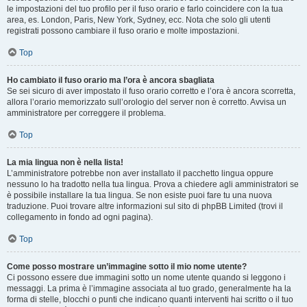
le impostazioni del tuo profilo per il fuso orario e farlo coincidere con la tua
area, es. London, Paris, New York, Sydney, ecc. Nota che solo gli utenti
registrati possono cambiare il fuso orario e molte impostazioni.
Top
Ho cambiato il fuso orario ma l’ora è ancora sbagliata
Se sei sicuro di aver impostato il fuso orario corretto e l’ora è ancora scorretta,
allora l’orario memorizzato sull’orologio del server non è corretto. Avvisa un
amministratore per correggere il problema.
Top
La mia lingua non è nella lista!
L’amministratore potrebbe non aver installato il pacchetto lingua oppure
nessuno lo ha tradotto nella tua lingua. Prova a chiedere agli amministratori se
è possibile installare la tua lingua. Se non esiste puoi fare tu una nuova
traduzione. Puoi trovare altre informazioni sul sito di phpBB Limited (trovi il
collegamento in fondo ad ogni pagina).
Top
Come posso mostrare un’immagine sotto il mio nome utente?
Ci possono essere due immagini sotto un nome utente quando si leggono i
messaggi. La prima è l’immagine associata al tuo grado, generalmente ha la
forma di stelle, blocchi o punti che indicano quanti interventi hai scritto o il tuo