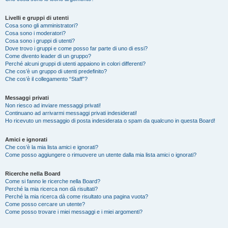
Livelli e gruppi di utenti
Cosa sono gli amministratori?
Cosa sono i moderatori?
Cosa sono i gruppi di utenti?
Dove trovo i gruppi e come posso far parte di uno di essi?
Come divento leader di un gruppo?
Perché alcuni gruppi di utenti appaiono in colori differenti?
Che cos’è un gruppo di utenti predefinito?
Che cos’è il collegamento “Staff”?
Messaggi privati
Non riesco ad inviare messaggi privati!
Continuano ad arrivarmi messaggi privati indesiderati!
Ho ricevuto un messaggio di posta indesiderata o spam da qualcuno in questa Board!
Amici e ignorati
Che cos’è la mia lista amici e ignorati?
Come posso aggiungere o rimuovere un utente dalla mia lista amici o ignorati?
Ricerche nella Board
Come si fanno le ricerche nella Board?
Perché la mia ricerca non dà risultati?
Perché la mia ricerca dà come risultato una pagina vuota?
Come posso cercare un utente?
Come posso trovare i miei messaggi e i miei argomenti?