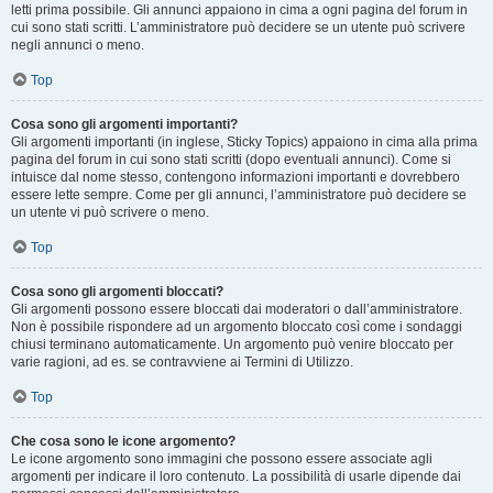
letti prima possibile. Gli annunci appaiono in cima a ogni pagina del forum in
cui sono stati scritti. L’amministratore può decidere se un utente può scrivere
negli annunci o meno.
Top
Cosa sono gli argomenti importanti?
Gli argomenti importanti (in inglese, Sticky Topics) appaiono in cima alla prima
pagina del forum in cui sono stati scritti (dopo eventuali annunci). Come si
intuisce dal nome stesso, contengono informazioni importanti e dovrebbero
essere lette sempre. Come per gli annunci, l’amministratore può decidere se
un utente vi può scrivere o meno.
Top
Cosa sono gli argomenti bloccati?
Gli argomenti possono essere bloccati dai moderatori o dall’amministratore.
Non è possibile rispondere ad un argomento bloccato così come i sondaggi
chiusi terminano automaticamente. Un argomento può venire bloccato per
varie ragioni, ad es. se contravviene ai Termini di Utilizzo.
Top
Che cosa sono le icone argomento?
Le icone argomento sono immagini che possono essere associate agli
argomenti per indicare il loro contenuto. La possibilità di usarle dipende dai