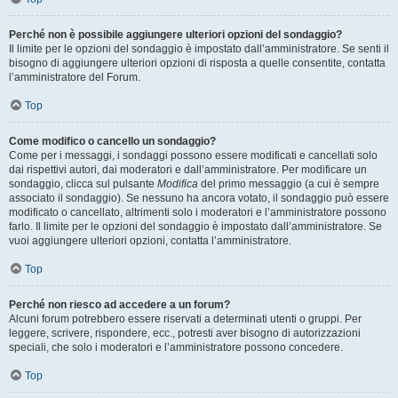
Perché non è possibile aggiungere ulteriori opzioni del sondaggio?
Il limite per le opzioni del sondaggio è impostato dall’amministratore. Se senti il
bisogno di aggiungere ulteriori opzioni di risposta a quelle consentite, contatta
l’amministratore del Forum.
Top
Come modifico o cancello un sondaggio?
Come per i messaggi, i sondaggi possono essere modificati e cancellati solo
dai rispettivi autori, dai moderatori e dall’amministratore. Per modificare un
sondaggio, clicca sul pulsante
Modifica
del primo messaggio (a cui è sempre
associato il sondaggio). Se nessuno ha ancora votato, il sondaggio può essere
modificato o cancellato, altrimenti solo i moderatori e l’amministratore possono
farlo. Il limite per le opzioni del sondaggio è impostato dall’amministratore. Se
vuoi aggiungere ulteriori opzioni, contatta l’amministratore.
Top
Perché non riesco ad accedere a un forum?
Alcuni forum potrebbero essere riservati a determinati utenti o gruppi. Per
leggere, scrivere, rispondere, ecc., potresti aver bisogno di autorizzazioni
speciali, che solo i moderatori e l’amministratore possono concedere.
Top