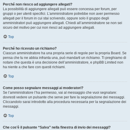
Perché non riesco ad aggiungere allegati?
La possibilità di aggiungere allegati può essere concessa per forum, per
gruppi o per utenti specifici. L’amministratore potrebbe non aver permesso
allegati per il forum in cui stai scrivendo, oppure solo il gruppo degli
amministratori può aggiungere allegati. Chiedi all’amministratore se non sei
sicuro del motivo per cui non riesci ad aggiungere allegati.
Top
Perché ho ricevuto un richiamo?
Ciascun amministratore ha una propria serie di regole per la propria Board. Se
pensa che tu ne abbia infranta una, può mandarti un richiamo. Ti preghiamo di
notare che questa è una decisione dell’amministratore, e phpBB Limited non
ha niente a che fare con questi richiami.
Top
Come posso segnalare messaggi ai moderatori?
Se l’amministratore l’ha permesso, vai al messaggio che vuoi segnalare:
dovresti vedere un pulsante che serve per fare la segnalazione dei messaggi.
Cliccandolo sarai introdotto alla procedura necessaria per la segnalazione dei
messaggi.
Top
Che cos’è il pulsante “Salva” nella finestra di invio dei messaggi?