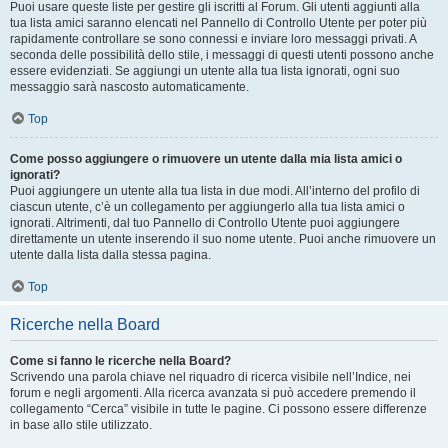
Puoi usare queste liste per gestire gli iscritti al Forum. Gli utenti aggiunti alla
tua lista amici saranno elencati nel Pannello di Controllo Utente per poter più
rapidamente controllare se sono connessi e inviare loro messaggi privati. A
seconda delle possibilità dello stile, i messaggi di questi utenti possono anche
essere evidenziati. Se aggiungi un utente alla tua lista ignorati, ogni suo
messaggio sarà nascosto automaticamente.
Top
Come posso aggiungere o rimuovere un utente dalla mia lista amici o
ignorati?
Puoi aggiungere un utente alla tua lista in due modi. All’interno del profilo di
ciascun utente, c’è un collegamento per aggiungerlo alla tua lista amici o
ignorati. Altrimenti, dal tuo Pannello di Controllo Utente puoi aggiungere
direttamente un utente inserendo il suo nome utente. Puoi anche rimuovere un
utente dalla lista dalla stessa pagina.
Top
Ricerche nella Board
Come si fanno le ricerche nella Board?
Scrivendo una parola chiave nel riquadro di ricerca visibile nell’Indice, nei
forum e negli argomenti. Alla ricerca avanzata si può accedere premendo il
collegamento “Cerca” visibile in tutte le pagine. Ci possono essere differenze
in base allo stile utilizzato.