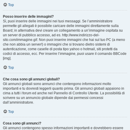
Top
Posso inserire delle immagini?
Sì, puoi inserire delle immagini nei tuoi messaggi. Se l’amministratore
permette gli allegati è possibile caricare delle immagini direttamente sulla
Board; in alternativa devi creare un collegamento a un’immagine ospitata su
un server di pubblico accesso, ad es. http://www.indirizzo-del-
sito.com/immagine.gif. Non puoi inserire immagini che hai sul tuo PC (a meno
che non abbia un server!) o immagini che si trovano dietro sistemi di
autenticazione, come caselle di posta tipo yahoo o hotmail, siti protetti da
codici di accesso, ecc. Per inserire l’immagine, puoi usare il comando BBCode
[img].
Top
Che cosa sono gli annunci globali?
Gli annunci globali sono annunci che contengono informazioni molto
importanti e tu dovresti leggerli quanto prima. Gli annunci globali appaiono in
cima a tutti i forum ed anche nel Pannello di Controllo Utente. La possibilità di
scrivere su un annuncio globale dipende dai permessi concessi
dall’amministratore.
Top
Cosa sono gli annunci?
Gli annunci contengono spesso informazioni importanti e dovrebbero essere