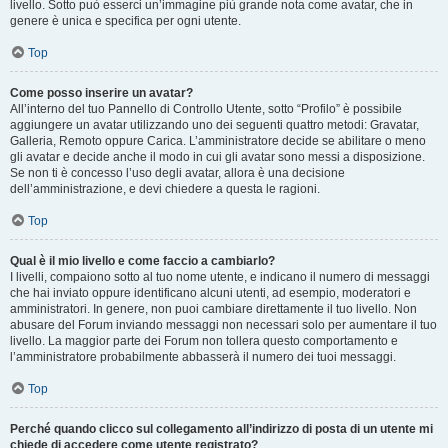
livello. Sotto può esserci un’immagine più grande nota come avatar, che in
genere è unica e specifica per ogni utente.
Top
Come posso inserire un avatar?
All’interno del tuo Pannello di Controllo Utente, sotto “Profilo” è possibile
aggiungere un avatar utilizzando uno dei seguenti quattro metodi: Gravatar,
Galleria, Remoto oppure Carica. L’amministratore decide se abilitare o meno
gli avatar e decide anche il modo in cui gli avatar sono messi a disposizione.
Se non ti è concesso l’uso degli avatar, allora è una decisione
dell’amministrazione, e devi chiedere a questa le ragioni.
Top
Qual è il mio livello e come faccio a cambiarlo?
I livelli, compaiono sotto al tuo nome utente, e indicano il numero di messaggi
che hai inviato oppure identificano alcuni utenti, ad esempio, moderatori e
amministratori. In genere, non puoi cambiare direttamente il tuo livello. Non
abusare del Forum inviando messaggi non necessari solo per aumentare il tuo
livello. La maggior parte dei Forum non tollera questo comportamento e
l’amministratore probabilmente abbasserà il numero dei tuoi messaggi.
Top
Perché quando clicco sul collegamento all’indirizzo di posta di un utente mi
chiede di accedere come utente registrato?