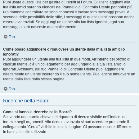
Puoi usare queste liste per gestire gli iscritti al Forum. Gli utenti aggiunti alla
tua lista amici saranno elencati nel Pannello di Controllo Utente per poter più
rapidamente controllare se sono connessi e inviare loro messaggi privati. A
seconda delle possibilità dello stile, i messaggi di questi utenti possono anche
essere evidenziati. Se aggiungi un utente alla tua lista ignorati, ogni suo
messaggio sarà nascosto automaticamente.
Top
Come posso aggiungere o rimuovere un utente dalla mia lista amici o
ignorati?
Puoi aggiungere un utente alla tua lista in due modi. All’interno del profilo di
ciascun utente, c’è un collegamento per aggiungerlo alla tua lista amici o
ignorati. Altrimenti, dal tuo Pannello di Controllo Utente puoi aggiungere
direttamente un utente inserendo il suo nome utente. Puoi anche rimuovere un
utente dalla lista dalla stessa pagina.
Top
Ricerche nella Board
Come si fanno le ricerche nella Board?
Scrivendo una parola chiave nel riquadro di ricerca visibile nell’Indice, nei
forum e negli argomenti. Alla ricerca avanzata si può accedere premendo il
collegamento “Cerca” visibile in tutte le pagine. Ci possono essere differenze
in base allo stile utilizzato.