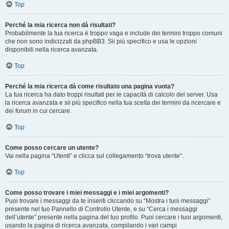
Top
Perché la mia ricerca non dà risultati?
Probabilmente la tua ricerca è troppo vaga e include dei termini troppo comuni
che non sono indicizzati da phpBB3. Sii più specifico e usa le opzioni
disponibili nella ricerca avanzata.
Top
Perché la mia ricerca dà come risultato una pagina vuota?
La tua ricerca ha dato troppi risultati per le capacità di calcolo del server. Usa
la ricerca avanzata e sii più specifico nella tua scelta dei termini da ricercare e
dei forum in cui cercare.
Top
Come posso cercare un utente?
Vai nella pagina “Utenti” e clicca sul collegamento “trova utente”.
Top
Come posso trovare i miei messaggi e i miei argomenti?
Puoi trovare i messaggi da te inseriti cliccando su “Mostra i tuoi messaggi”
presente nel tuo Pannello di Controllo Utente, e su “Cerca i messaggi
dell’utente” presente nella pagina del tuo profilo. Puoi cercare i tuoi argomenti,
usando la pagina di ricerca avanzata, compilando i vari campi