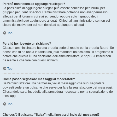
Perché non riesco ad aggiungere allegati?
La possibilità di aggiungere allegati può essere concessa per forum, per
gruppi o per utenti specifici. L’amministratore potrebbe non aver permesso
allegati per il forum in cui stai scrivendo, oppure solo il gruppo degli
amministratori può aggiungere allegati. Chiedi all’amministratore se non sei
sicuro del motivo per cui non riesci ad aggiungere allegati.
Top
Perché ho ricevuto un richiamo?
Ciascun amministratore ha una propria serie di regole per la propria Board. Se
pensa che tu ne abbia infranta una, può mandarti un richiamo. Ti preghiamo di
notare che questa è una decisione dell’amministratore, e phpBB Limited non
ha niente a che fare con questi richiami.
Top
Come posso segnalare messaggi ai moderatori?
Se l’amministratore l’ha permesso, vai al messaggio che vuoi segnalare:
dovresti vedere un pulsante che serve per fare la segnalazione dei messaggi.
Cliccandolo sarai introdotto alla procedura necessaria per la segnalazione dei
messaggi.
Top
Che cos’è il pulsante “Salva” nella finestra di invio dei messaggi?