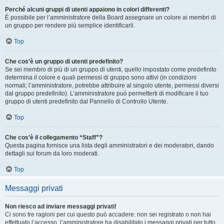
Perché alcuni gruppi di utenti appaiono in colori differenti?
È possibile per l’amministratore della Board assegnare un colore ai membri di
un gruppo per rendere più semplice identificarli.
Top
Che cos’è un gruppo di utenti predefinito?
Se sei membro di più di un gruppo di utenti, quello impostato come predefinito
determina il colore e quali permessi di gruppo sono attivi (in condizioni
normali; l’amministratore, potrebbe attribuire al singolo utente, permessi diversi
dal gruppo predefinito). L’amministratore può permetterti di modificare il tuo
gruppo di utenti predefinito dal Pannello di Controllo Utente.
Top
Che cos’è il collegamento “Staff”?
Questa pagina fornisce una lista degli amministratori e dei moderatori, dando
dettagli sui forum da loro moderati.
Top
Messaggi privati
Non riesco ad inviare messaggi privati!
Ci sono tre ragioni per cui questo può accadere: non sei registrato o non hai
effettuato l’accesso, l’amministratore ha disabilitato i messaggi privati per tutto