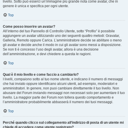
livello. Sotto può esserci un’immagine più grande nota come avatar, che in
genere è unica e specifica per ogni utente.
Top
Come posso inserire un avatar?
All’interno del tuo Pannello di Controllo Utente, sotto “Profilo” è possibile
aggiungere un avatar utilizzando uno dei seguenti quattro metodi: Gravatar,
Galleria, Remoto oppure Carica. L’amministratore decide se abilitare o meno
gli avatar e decide anche il modo in cui gli avatar sono messi a disposizione.
Se non ti è concesso l’uso degli avatar, allora è una decisione
dell’amministrazione, e devi chiedere a questa le ragioni.
Top
Qual è il mio livello e come faccio a cambiarlo?
I livelli, compaiono sotto al tuo nome utente, e indicano il numero di messaggi
che hai inviato oppure identificano alcuni utenti, ad esempio, moderatori e
amministratori. In genere, non puoi cambiare direttamente il tuo livello. Non
abusare del Forum inviando messaggi non necessari solo per aumentare il tuo
livello. La maggior parte dei Forum non tollera questo comportamento e
l’amministratore probabilmente abbasserà il numero dei tuoi messaggi.
Top
Perché quando clicco sul collegamento all’indirizzo di posta di un utente mi
chiede di accedere come utente registrato?