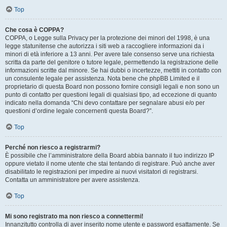
Top
Che cosa è COPPA?
COPPA, o Legge sulla Privacy per la protezione dei minori del 1998, è una
legge statunitense che autorizza i siti web a raccogliere informazioni da i
minori di età inferiore a 13 anni. Per avere tale consenso serve una richiesta
scritta da parte del genitore o tutore legale, permettendo la registrazione delle
informazioni scritte dal minore. Se hai dubbi o incertezze, mettiti in contatto con
un consulente legale per assistenza. Nota bene che phpBB Limited e il
proprietario di questa Board non possono fornire consigli legali e non sono un
punto di contatto per questioni legali di qualsiasi tipo, ad eccezione di quanto
indicato nella domanda “Chi devo contattare per segnalare abusi e/o per
questioni d’ordine legale concernenti questa Board?”.
Top
Perché non riesco a registrarmi?
È possibile che l’amministratore della Board abbia bannato il tuo indirizzo IP
oppure vietato il nome utente che stai tentando di registrare. Può anche aver
disabilitato le registrazioni per impedire ai nuovi visitatori di registrarsi.
Contatta un amministratore per avere assistenza.
Top
Mi sono registrato ma non riesco a connettermi!
Innanzitutto controlla di aver inserito nome utente e password esattamente. Se