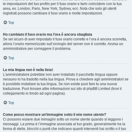
le impostazioni del tuo profilo per il fuso orario e farlo coincidere con la tua
area, es. London, Paris, New York, Sydney, ecc. Nota che solo gli utenti
registrati possono cambiare il fuso orario e molte impostazioni.
Top
Ho cambiato il fuso orario ma l’ora è ancora sbagliata
Se sei sicuro di aver impostato il fuso orario corretto e l’ora è ancora scorretta,
allora l’orario memorizzato sull’orologio del server non è corretto. Avvisa un
amministratore per correggere il problema.
Top
La mia lingua non è nella lista!
L’amministratore potrebbe non aver installato il pacchetto lingua oppure
nessuno lo ha tradotto nella tua lingua. Prova a chiedere agli amministratori se
è possibile installare la tua lingua. Se non esiste puoi fare tu una nuova
traduzione. Puoi trovare altre informazioni sul sito di phpBB Limited (trovi il
collegamento in fondo ad ogni pagina).
Top
Come posso mostrare un’immagine sotto il mio nome utente?
Ci possono essere due immagini sotto un nome utente quando si leggono i
messaggi. La prima è l’immagine associata al tuo grado, generalmente ha la
forma di stelle, blocchi o punti che indicano quanti interventi hai scritto o il tuo