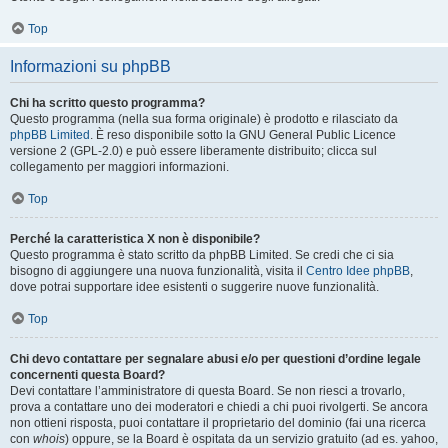
Top
Informazioni su phpBB
Chi ha scritto questo programma?
Questo programma (nella sua forma originale) è prodotto e rilasciato da
phpBB Limited
. È reso disponibile sotto la GNU General Public Licence
versione 2 (GPL-2.0) e può essere liberamente distribuito; clicca sul
collegamento per maggiori informazioni.
Top
Perché la caratteristica X non è disponibile?
Questo programma è stato scritto da phpBB Limited. Se credi che ci sia
bisogno di aggiungere una nuova funzionalità, visita il
Centro Idee phpBB
,
dove potrai supportare idee esistenti o suggerire nuove funzionalità.
Top
Chi devo contattare per segnalare abusi e/o per questioni d’ordine legale
concernenti questa Board?
Devi contattare l’amministratore di questa Board. Se non riesci a trovarlo,
prova a contattare uno dei moderatori e chiedi a chi puoi rivolgerti. Se ancora
non ottieni risposta, puoi contattare il proprietario del dominio (fai una ricerca
con
whois
) oppure, se la Board è ospitata da un servizio gratuito (ad es. yahoo,