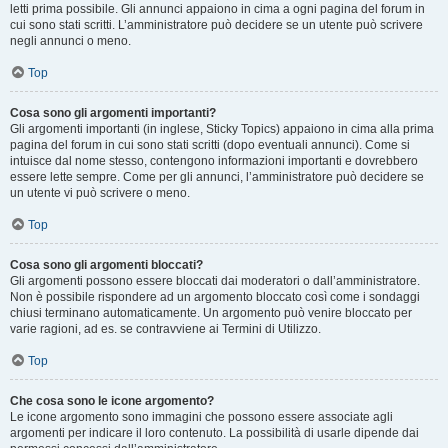
letti prima possibile. Gli annunci appaiono in cima a ogni pagina del forum in
cui sono stati scritti. L’amministratore può decidere se un utente può scrivere
negli annunci o meno.
Top
Cosa sono gli argomenti importanti?
Gli argomenti importanti (in inglese, Sticky Topics) appaiono in cima alla prima
pagina del forum in cui sono stati scritti (dopo eventuali annunci). Come si
intuisce dal nome stesso, contengono informazioni importanti e dovrebbero
essere lette sempre. Come per gli annunci, l’amministratore può decidere se
un utente vi può scrivere o meno.
Top
Cosa sono gli argomenti bloccati?
Gli argomenti possono essere bloccati dai moderatori o dall’amministratore.
Non è possibile rispondere ad un argomento bloccato così come i sondaggi
chiusi terminano automaticamente. Un argomento può venire bloccato per
varie ragioni, ad es. se contravviene ai Termini di Utilizzo.
Top
Che cosa sono le icone argomento?
Le icone argomento sono immagini che possono essere associate agli
argomenti per indicare il loro contenuto. La possibilità di usarle dipende dai