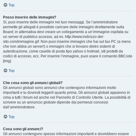
Top
Posso inserire delle immagini?
Sì, puoi inserire delle immagini nei tuoi messaggi. Se l’amministratore
permette gli allegati è possibile caricare delle immagini direttamente sulla
Board; in alternativa devi creare un collegamento a un’immagine ospitata su
un server di pubblico accesso, ad es. http://www.indirizzo-del-
sito.com/immagine.gif. Non puoi inserire immagini che hai sul tuo PC (a meno
che non abbia un server!) o immagini che si trovano dietro sistemi di
autenticazione, come caselle di posta tipo yahoo o hotmail, siti protetti da
codici di accesso, ecc. Per inserire l’immagine, puoi usare il comando BBCode
[img].
Top
Che cosa sono gli annunci globali?
Gli annunci globali sono annunci che contengono informazioni molto
importanti e tu dovresti leggerli quanto prima. Gli annunci globali appaiono in
cima a tutti i forum ed anche nel Pannello di Controllo Utente. La possibilità di
scrivere su un annuncio globale dipende dai permessi concessi
dall’amministratore.
Top
Cosa sono gli annunci?
Gli annunci contengono spesso informazioni importanti e dovrebbero essere