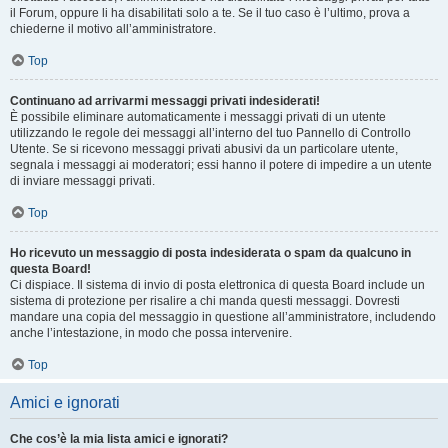
il Forum, oppure li ha disabilitati solo a te. Se il tuo caso è l’ultimo, prova a
chiederne il motivo all’amministratore.
Top
Continuano ad arrivarmi messaggi privati indesiderati!
È possibile eliminare automaticamente i messaggi privati ​​di un utente
utilizzando le regole dei messaggi all’interno del tuo Pannello di Controllo
Utente. Se si ricevono messaggi privati ​​abusivi da un particolare utente,
segnala i messaggi ai moderatori; essi hanno il potere di impedire a un utente
di inviare messaggi privati​​.
Top
Ho ricevuto un messaggio di posta indesiderata o spam da qualcuno in
questa Board!
Ci dispiace. Il sistema di invio di posta elettronica di questa Board include un
sistema di protezione per risalire a chi manda questi messaggi. Dovresti
mandare una copia del messaggio in questione all’amministratore, includendo
anche l’intestazione, in modo che possa intervenire.
Top
Amici e ignorati
Che cos’è la mia lista amici e ignorati?