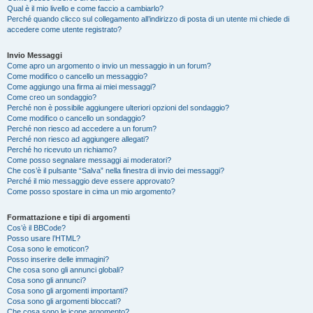
Qual è il mio livello e come faccio a cambiarlo?
Perché quando clicco sul collegamento all’indirizzo di posta di un utente mi chiede di
accedere come utente registrato?
Invio Messaggi
Come apro un argomento o invio un messaggio in un forum?
Come modifico o cancello un messaggio?
Come aggiungo una firma ai miei messaggi?
Come creo un sondaggio?
Perché non è possibile aggiungere ulteriori opzioni del sondaggio?
Come modifico o cancello un sondaggio?
Perché non riesco ad accedere a un forum?
Perché non riesco ad aggiungere allegati?
Perché ho ricevuto un richiamo?
Come posso segnalare messaggi ai moderatori?
Che cos’è il pulsante “Salva” nella finestra di invio dei messaggi?
Perché il mio messaggio deve essere approvato?
Come posso spostare in cima un mio argomento?
Formattazione e tipi di argomenti
Cos’è il BBCode?
Posso usare l’HTML?
Cosa sono le emoticon?
Posso inserire delle immagini?
Che cosa sono gli annunci globali?
Cosa sono gli annunci?
Cosa sono gli argomenti importanti?
Cosa sono gli argomenti bloccati?
Che cosa sono le icone argomento?