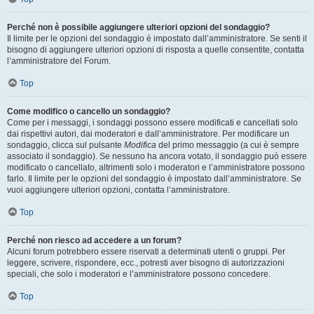
Perché non è possibile aggiungere ulteriori opzioni del sondaggio?
Il limite per le opzioni del sondaggio è impostato dall’amministratore. Se senti il
bisogno di aggiungere ulteriori opzioni di risposta a quelle consentite, contatta
l’amministratore del Forum.
Top
Come modifico o cancello un sondaggio?
Come per i messaggi, i sondaggi possono essere modificati e cancellati solo
dai rispettivi autori, dai moderatori e dall’amministratore. Per modificare un
sondaggio, clicca sul pulsante
Modifica
del primo messaggio (a cui è sempre
associato il sondaggio). Se nessuno ha ancora votato, il sondaggio può essere
modificato o cancellato, altrimenti solo i moderatori e l’amministratore possono
farlo. Il limite per le opzioni del sondaggio è impostato dall’amministratore. Se
vuoi aggiungere ulteriori opzioni, contatta l’amministratore.
Top
Perché non riesco ad accedere a un forum?
Alcuni forum potrebbero essere riservati a determinati utenti o gruppi. Per
leggere, scrivere, rispondere, ecc., potresti aver bisogno di autorizzazioni
speciali, che solo i moderatori e l’amministratore possono concedere.
Top