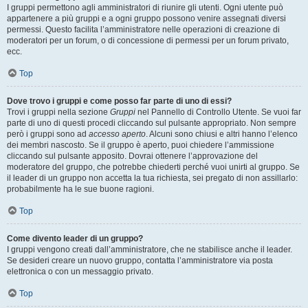
I gruppi permettono agli amministratori di riunire gli utenti. Ogni utente può
appartenere a più gruppi e a ogni gruppo possono venire assegnati diversi
permessi. Questo facilita l’amministratore nelle operazioni di creazione di
moderatori per un forum, o di concessione di permessi per un forum privato,
ecc.
Top
Dove trovo i gruppi e come posso far parte di uno di essi?
Trovi i gruppi nella sezione
Gruppi
nel Pannello di Controllo Utente. Se vuoi far
parte di uno di questi procedi cliccando sul pulsante appropriato. Non sempre
però i gruppi sono ad
accesso aperto
. Alcuni sono chiusi e altri hanno l’elenco
dei membri nascosto. Se il gruppo è aperto, puoi chiedere l’ammissione
cliccando sul pulsante apposito. Dovrai ottenere l’approvazione del
moderatore del gruppo, che potrebbe chiederti perché vuoi unirti al gruppo. Se
il leader di un gruppo non accetta la tua richiesta, sei pregato di non assillarlo:
probabilmente ha le sue buone ragioni.
Top
Come divento leader di un gruppo?
I gruppi vengono creati dall’amministratore, che ne stabilisce anche il leader.
Se desideri creare un nuovo gruppo, contatta l’amministratore via posta
elettronica o con un messaggio privato.
Top