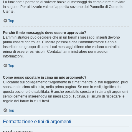
La funzione ti permette di salvare bozze di messaggi da completare e inviare
in seguito. Per utilizzarle vai nell’apposita sezione del Pannello di Controllo
Utente.
Top
Perché il mio messaggio deve essere approvato?
L’amministratore può decidere che in un forum i messaggi inseriti devono
prima essere controllati. È inoltre possibile che l’amministratore ti abbia
inserito in un gruppo di utenti i cui messaggi ritiene che vadano controllati
prima di essere resi visibili. Contatta l’amministratore per maggiori
informazioni.
Top
Come posso spostare in cima un mio argomento?
Cliccando sul collegamento “Argomento in cima” mentre lo stai leggendo, puoi
spostarlo in cima alla lista, nella prima pagina. Se non lo vedi, significa che
questa opzione è disabilitata. È anche possibile spostare in cima gli argomenti
semplicemente inserendovi un messaggio. Tuttavia, sii sicuro di rispettare le
regole del forum in cui ti trovi.
Top
Formattazione e tipi di argomenti