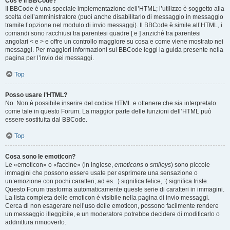
Cos’è il BBCode?
Il BBCode è una speciale implementazione dell’HTML; l’utilizzo è soggetto alla
scelta dell’amministratore (puoi anche disabilitarlo di messaggio in messaggio
tramite l’opzione nel modulo di invio messaggi). Il BBCode è simile all’HTML, i
comandi sono racchiusi tra parentesi quadre [ e ] anziché tra parentesi
angolari < e > e offre un controllo maggiore su cosa e come viene mostrato nei
messaggi. Per maggiori informazioni sul BBCode leggi la guida presente nella
pagina per l’invio dei messaggi.
Top
Posso usare l’HTML?
No. Non è possibile inserire del codice HTML e ottenere che sia interpretato
come tale in questo Forum. La maggior parte delle funzioni dell’HTML può
essere sostituita dal BBCode.
Top
Cosa sono le emoticon?
Le «emoticon» o «faccine» (in inglese,
emoticons
o
smileys
) sono piccole
immagini che possono essere usate per esprimere una sensazione o
un’emozione con pochi caratteri; ad es. :) significa felice, :( significa triste.
Questo Forum trasforma automaticamente queste serie di caratteri in immagini.
La lista completa delle emoticon è visibile nella pagina di invio messaggi.
Cerca di non esagerare nell’uso delle emoticon, possono facilmente rendere
un messaggio illeggibile, e un moderatore potrebbe decidere di modificarlo o
addirittura rimuoverlo.