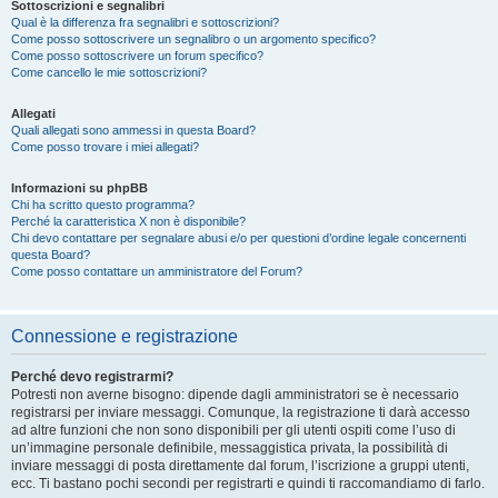
Sottoscrizioni e segnalibri
Qual è la differenza fra segnalibri e sottoscrizioni?
Come posso sottoscrivere un segnalibro o un argomento specifico?
Come posso sottoscrivere un forum specifico?
Come cancello le mie sottoscrizioni?
Allegati
Quali allegati sono ammessi in questa Board?
Come posso trovare i miei allegati?
Informazioni su phpBB
Chi ha scritto questo programma?
Perché la caratteristica X non è disponibile?
Chi devo contattare per segnalare abusi e/o per questioni d’ordine legale concernenti
questa Board?
Come posso contattare un amministratore del Forum?
Connessione e registrazione
Perché devo registrarmi?
Potresti non averne bisogno: dipende dagli amministratori se è necessario
registrarsi per inviare messaggi. Comunque, la registrazione ti darà accesso
ad altre funzioni che non sono disponibili per gli utenti ospiti come l’uso di
un’immagine personale definibile, messaggistica privata, la possibilità di
inviare messaggi di posta direttamente dal forum, l’iscrizione a gruppi utenti,
ecc. Ti bastano pochi secondi per registrarti e quindi ti raccomandiamo di farlo.