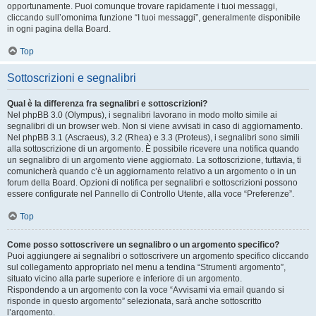
opportunamente. Puoi comunque trovare rapidamente i tuoi messaggi,
cliccando sull’omonima funzione “I tuoi messaggi”, generalmente disponibile
in ogni pagina della Board.
Top
Sottoscrizioni e segnalibri
Qual è la differenza fra segnalibri e sottoscrizioni?
Nel phpBB 3.0 (Olympus), i segnalibri lavorano in modo molto simile ai
segnalibri di un browser web. Non si viene avvisati in caso di aggiornamento.
Nel phpBB 3.1 (Ascraeus), 3.2 (Rhea) e 3.3 (Proteus), i segnalibri sono simili
alla sottoscrizione di un argomento. È possibile ricevere una notifica quando
un segnalibro di un argomento viene aggiornato. La sottoscrizione, tuttavia, ti
comunicherà quando c’è un aggiornamento relativo a un argomento o in un
forum della Board. Opzioni di notifica per segnalibri e sottoscrizioni possono
essere configurate nel Pannello di Controllo Utente, alla voce “Preferenze”.
Top
Come posso sottoscrivere un segnalibro o un argomento specifico?
Puoi aggiungere ai segnalibri o sottoscrivere un argomento specifico cliccando
sul collegamento appropriato nel menu a tendina “Strumenti argomento”,
situato vicino alla parte superiore e inferiore di un argomento.
Rispondendo a un argomento con la voce “Avvisami via email quando si
risponde in questo argomento” selezionata, sarà anche sottoscritto
l’argomento.