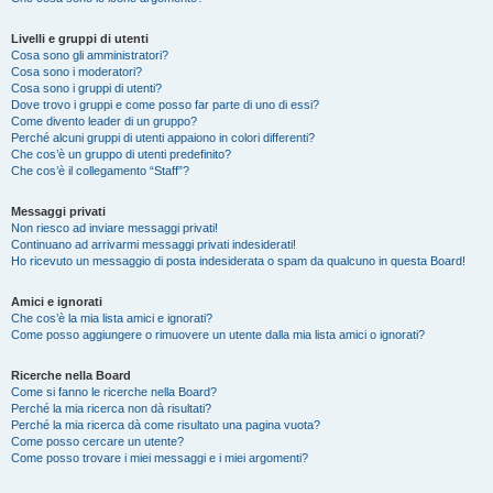
Livelli e gruppi di utenti
Cosa sono gli amministratori?
Cosa sono i moderatori?
Cosa sono i gruppi di utenti?
Dove trovo i gruppi e come posso far parte di uno di essi?
Come divento leader di un gruppo?
Perché alcuni gruppi di utenti appaiono in colori differenti?
Che cos’è un gruppo di utenti predefinito?
Che cos’è il collegamento “Staff”?
Messaggi privati
Non riesco ad inviare messaggi privati!
Continuano ad arrivarmi messaggi privati indesiderati!
Ho ricevuto un messaggio di posta indesiderata o spam da qualcuno in questa Board!
Amici e ignorati
Che cos’è la mia lista amici e ignorati?
Come posso aggiungere o rimuovere un utente dalla mia lista amici o ignorati?
Ricerche nella Board
Come si fanno le ricerche nella Board?
Perché la mia ricerca non dà risultati?
Perché la mia ricerca dà come risultato una pagina vuota?
Come posso cercare un utente?
Come posso trovare i miei messaggi e i miei argomenti?