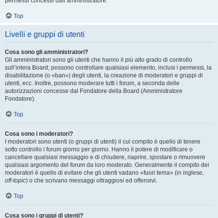
permessi concessi dall’amministratore.
Top
Livelli e gruppi di utenti
Cosa sono gli amministratori?
Gli amministratori sono gli utenti che hanno il più alto grado di controllo
sull’intera Board; possono controllare qualsiasi elemento, inclusi i permessi, la
disabilitazione (o «ban») degli utenti, la creazione di moderatori e gruppi di
utenti, ecc. Inoltre, possono moderare tutti i forum, a seconda delle
autorizzazioni concesse dal Fondatore della Board (Amministratore
Fondatore).
Top
Cosa sono i moderatori?
I moderatori sono utenti (o gruppi di utenti) il cui compito è quello di tenere
sotto controllo i forum giorno per giorno. Hanno il potere di modificare o
cancellare qualsiasi messaggio e di chiudere, riaprire, spostare o rimuovere
qualsiasi argomento del forum da loro moderato. Generalmente il compito dei
moderatori è quello di evitare che gli utenti vadano «fuori tema» (in inglese,
off-topic
) o che scrivano messaggi oltraggiosi ed offensivi.
Top
Cosa sono i gruppi di utenti?