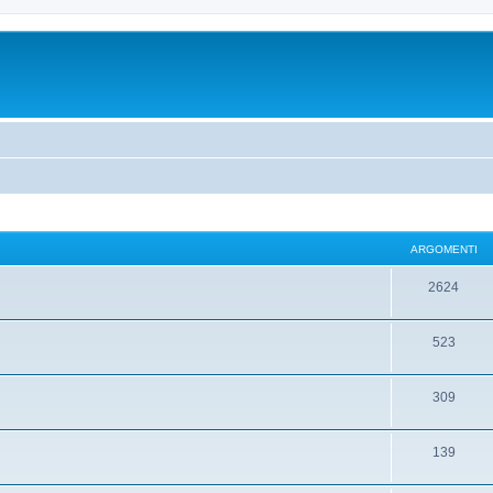
ARGOMENTI
2624
523
309
139