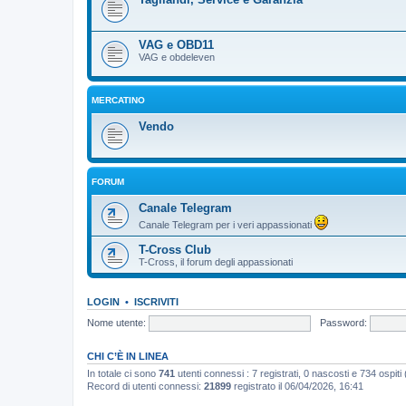
VAG e OBD11
VAG e obdeleven
MERCATINO
Vendo
FORUM
Canale Telegram
Canale Telegram per i veri appassionati
T-Cross Club
T-Cross, il forum degli appassionati
LOGIN
•
ISCRIVITI
Nome utente:
Password:
CHI C’È IN LINEA
In totale ci sono
741
utenti connessi : 7 registrati, 0 nascosti e 734 ospiti (b
Record di utenti connessi:
21899
registrato il 06/04/2026, 16:41