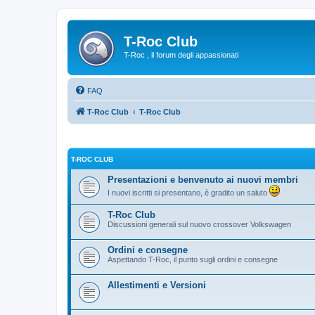
T-Roc Club
T-Roc , il forum degli appassionati
FAQ
T-Roc Club
T-Roc Club
T-ROC CLUB
Presentazioni e benvenuto ai nuovi membri
I nuovi iscritti si presentano, è gradito un saluto
T-Roc Club
Discussioni generali sul nuovo crossover Volkswagen
Ordini e consegne
Aspettando T-Roc, il punto sugli ordini e consegne
Allestimenti e Versioni