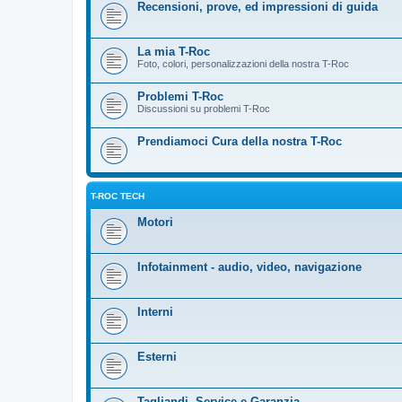
Recensioni, prove, ed impressioni di guida
La mia T-Roc
Foto, colori, personalizzazioni della nostra T-Roc
Problemi T-Roc
Discussioni su problemi T-Roc
Prendiamoci Cura della nostra T-Roc
T-ROC TECH
Motori
Infotainment - audio, video, navigazione
Interni
Esterni
Tagliandi, Service e Garanzia