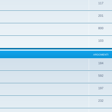
117
201
800
103
ARGOMENTI
184
592
197
232