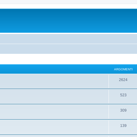
ARGOMENTI
2624
523
309
139