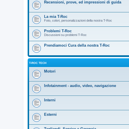
Recensioni, prove, ed impressioni di guida
La mia T-Roc
Foto, colori, personalizzazioni della nostra T-Roc
Problemi T-Roc
Discussioni su problemi T-Roc
Prendiamoci Cura della nostra T-Roc
T-ROC TECH
Motori
Infotainment - audio, video, navigazione
Interni
Esterni
Tagliandi, Service e Garanzia