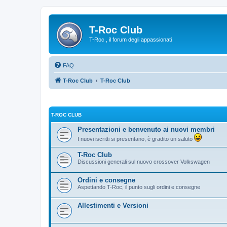
T-Roc Club
T-Roc , il forum degli appassionati
FAQ
T-Roc Club
T-Roc Club
T-ROC CLUB
Presentazioni e benvenuto ai nuovi membri
I nuovi iscritti si presentano, è gradito un saluto
T-Roc Club
Discussioni generali sul nuovo crossover Volkswagen
Ordini e consegne
Aspettando T-Roc, il punto sugli ordini e consegne
Allestimenti e Versioni