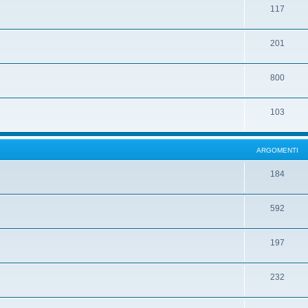
117
201
800
103
ARGOMENTI
184
592
197
232