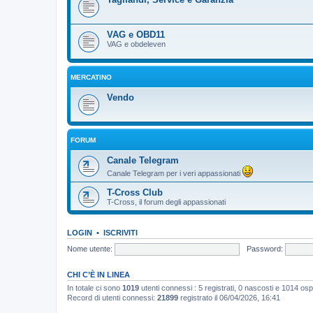
VAG e OBD11
VAG e obdeleven
MERCATINO
Vendo
FORUM
Canale Telegram
Canale Telegram per i veri appassionati
T-Cross Club
T-Cross, il forum degli appassionati
LOGIN
•
ISCRIVITI
Nome utente:
Password:
CHI C’È IN LINEA
In totale ci sono
1019
utenti connessi : 5 registrati, 0 nascosti e 1014 ospiti
Record di utenti connessi:
21899
registrato il 06/04/2026, 16:41