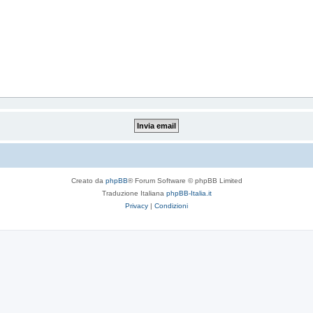
Creato da
phpBB
® Forum Software © phpBB Limited
Traduzione Italiana
phpBB-Italia.it
Privacy
|
Condizioni