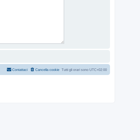
Contattaci
Cancella cookie
Tutti gli orari sono
UTC+02:00