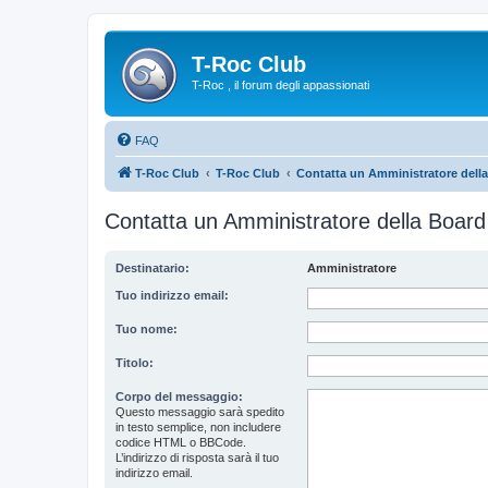
T-Roc Club
T-Roc , il forum degli appassionati
FAQ
T-Roc Club
T-Roc Club
Contatta un Amministratore dell
Contatta un Amministratore della Board
Destinatario:
Amministratore
Tuo indirizzo email:
Tuo nome:
Titolo:
Corpo del messaggio:
Questo messaggio sarà spedito
in testo semplice, non includere
codice HTML o BBCode.
L’indirizzo di risposta sarà il tuo
indirizzo email.