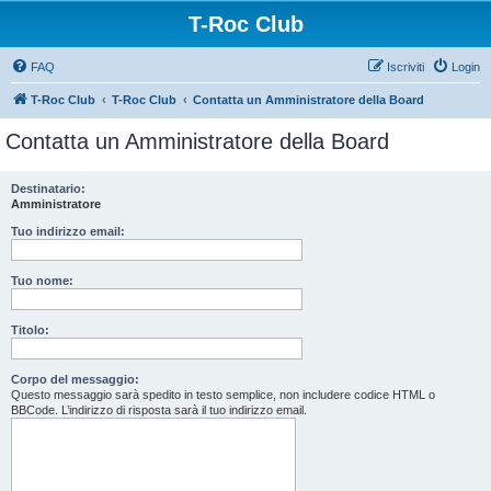
T-Roc Club
FAQ
Iscriviti
Login
T-Roc Club
T-Roc Club
Contatta un Amministratore della Board
Contatta un Amministratore della Board
Destinatario:
Amministratore
Tuo indirizzo email:
Tuo nome:
Titolo:
Corpo del messaggio:
Questo messaggio sarà spedito in testo semplice, non includere codice HTML o
BBCode. L’indirizzo di risposta sarà il tuo indirizzo email.