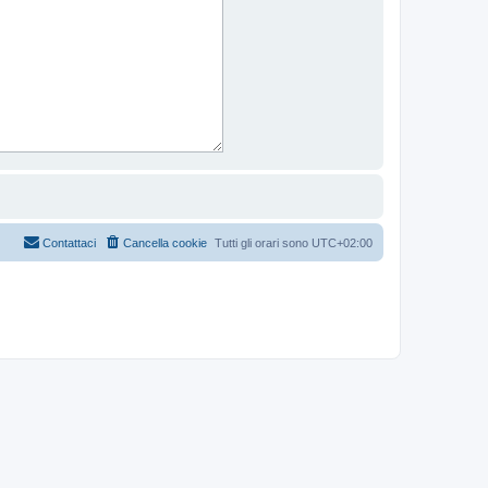
Contattaci
Cancella cookie
Tutti gli orari sono
UTC+02:00