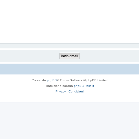
Creato da
phpBB
® Forum Software © phpBB Limited
Traduzione Italiana
phpBB-Italia.it
Privacy
|
Condizioni