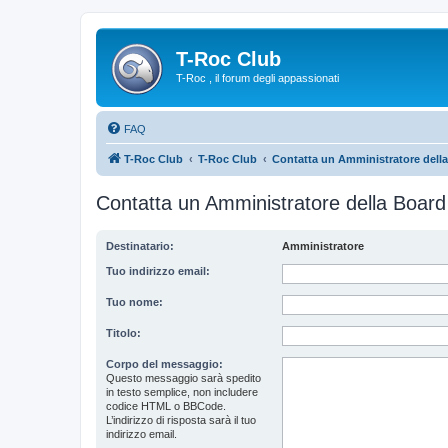
T-Roc Club
T-Roc , il forum degli appassionati
FAQ
T-Roc Club
T-Roc Club
Contatta un Amministratore dell
Contatta un Amministratore della Board
Destinatario:
Amministratore
Tuo indirizzo email:
Tuo nome:
Titolo:
Corpo del messaggio:
Questo messaggio sarà spedito
in testo semplice, non includere
codice HTML o BBCode.
L’indirizzo di risposta sarà il tuo
indirizzo email.