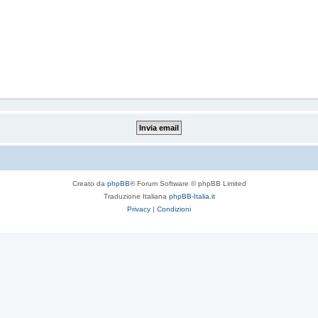
Creato da
phpBB
® Forum Software © phpBB Limited
Traduzione Italiana
phpBB-Italia.it
Privacy
|
Condizioni