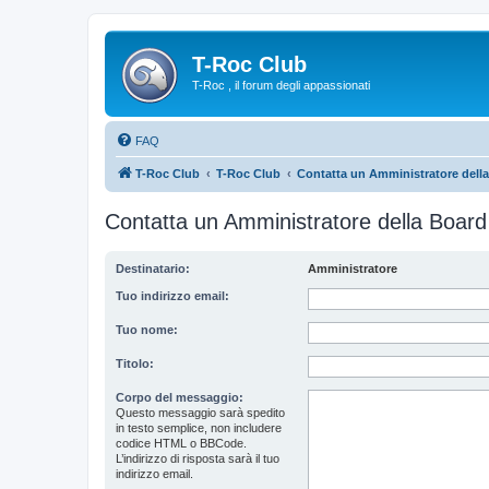
T-Roc Club
T-Roc , il forum degli appassionati
FAQ
T-Roc Club
T-Roc Club
Contatta un Amministratore dell
Contatta un Amministratore della Board
Destinatario:
Amministratore
Tuo indirizzo email:
Tuo nome:
Titolo:
Corpo del messaggio:
Questo messaggio sarà spedito
in testo semplice, non includere
codice HTML o BBCode.
L’indirizzo di risposta sarà il tuo
indirizzo email.