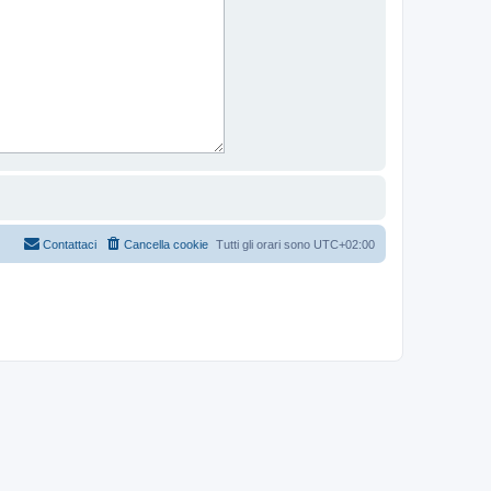
Contattaci
Cancella cookie
Tutti gli orari sono
UTC+02:00