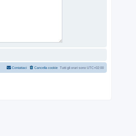
Contattaci
Cancella cookie
Tutti gli orari sono
UTC+02:00