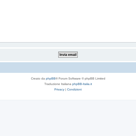
Creato da
phpBB
® Forum Software © phpBB Limited
Traduzione Italiana
phpBB-Italia.it
Privacy
|
Condizioni