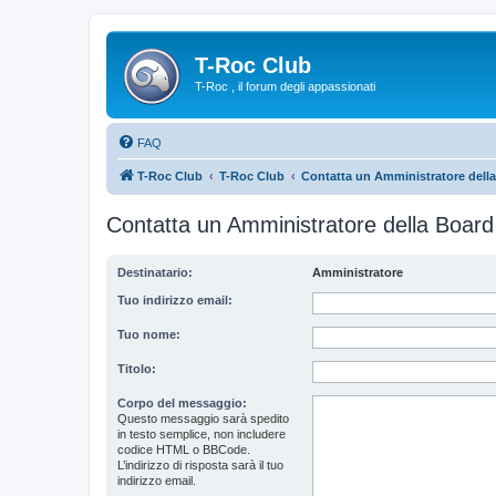
T-Roc Club
T-Roc , il forum degli appassionati
FAQ
T-Roc Club
T-Roc Club
Contatta un Amministratore dell
Contatta un Amministratore della Board
Destinatario:
Amministratore
Tuo indirizzo email:
Tuo nome:
Titolo:
Corpo del messaggio:
Questo messaggio sarà spedito
in testo semplice, non includere
codice HTML o BBCode.
L’indirizzo di risposta sarà il tuo
indirizzo email.