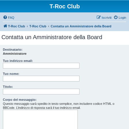
T-Roc Club
FAQ
Iscriviti
Login
T-Roc Club
T-Roc Club
Contatta un Amministratore della Board
Contatta un Amministratore della Board
Destinatario:
Amministratore
Tuo indirizzo email:
Tuo nome:
Titolo:
Corpo del messaggio:
Questo messaggio sarà spedito in testo semplice, non includere codice HTML o
BBCode. L’indirizzo di risposta sarà il tuo indirizzo email.