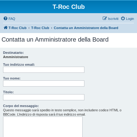
T-Roc Club
FAQ
Iscriviti
Login
T-Roc Club
T-Roc Club
Contatta un Amministratore della Board
Contatta un Amministratore della Board
Destinatario:
Amministratore
Tuo indirizzo email:
Tuo nome:
Titolo:
Corpo del messaggio:
Questo messaggio sarà spedito in testo semplice, non includere codice HTML o
BBCode. L’indirizzo di risposta sarà il tuo indirizzo email.