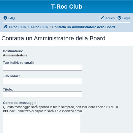
T-Roc Club
FAQ
Iscriviti
Login
T-Roc Club
T-Roc Club
Contatta un Amministratore della Board
Contatta un Amministratore della Board
Destinatario:
Amministratore
Tuo indirizzo email:
Tuo nome:
Titolo:
Corpo del messaggio:
Questo messaggio sarà spedito in testo semplice, non includere codice HTML o
BBCode. L’indirizzo di risposta sarà il tuo indirizzo email.