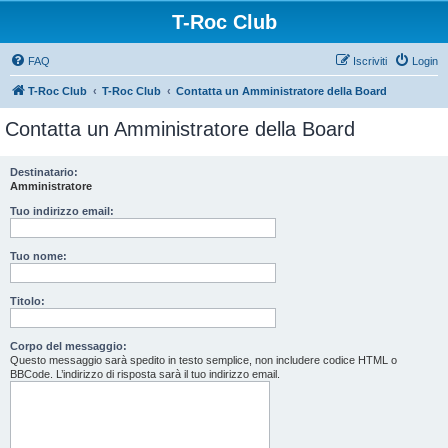
T-Roc Club
FAQ
Iscriviti
Login
T-Roc Club
T-Roc Club
Contatta un Amministratore della Board
Contatta un Amministratore della Board
Destinatario:
Amministratore
Tuo indirizzo email:
Tuo nome:
Titolo:
Corpo del messaggio:
Questo messaggio sarà spedito in testo semplice, non includere codice HTML o
BBCode. L’indirizzo di risposta sarà il tuo indirizzo email.