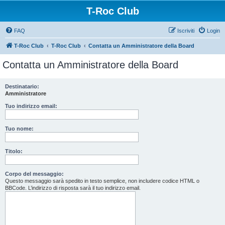
T-Roc Club
FAQ
Iscriviti
Login
T-Roc Club
T-Roc Club
Contatta un Amministratore della Board
Contatta un Amministratore della Board
Destinatario:
Amministratore
Tuo indirizzo email:
Tuo nome:
Titolo:
Corpo del messaggio:
Questo messaggio sarà spedito in testo semplice, non includere codice HTML o
BBCode. L’indirizzo di risposta sarà il tuo indirizzo email.