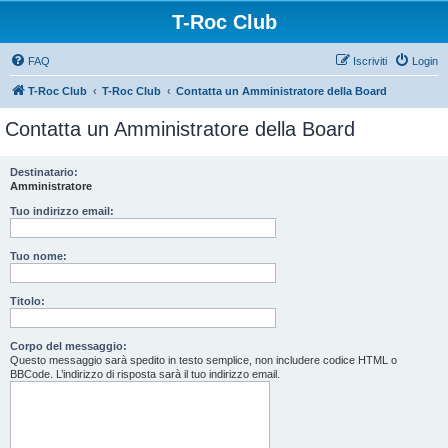
T-Roc Club
FAQ
Iscriviti
Login
T-Roc Club
T-Roc Club
Contatta un Amministratore della Board
Contatta un Amministratore della Board
Destinatario:
Amministratore
Tuo indirizzo email:
Tuo nome:
Titolo:
Corpo del messaggio:
Questo messaggio sarà spedito in testo semplice, non includere codice HTML o
BBCode. L’indirizzo di risposta sarà il tuo indirizzo email.