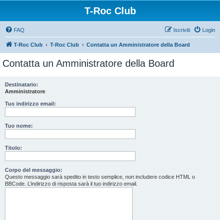
T-Roc Club
FAQ
Iscriviti
Login
T-Roc Club
T-Roc Club
Contatta un Amministratore della Board
Contatta un Amministratore della Board
Destinatario:
Amministratore
Tuo indirizzo email:
Tuo nome:
Titolo:
Corpo del messaggio:
Questo messaggio sarà spedito in testo semplice, non includere codice HTML o
BBCode. L’indirizzo di risposta sarà il tuo indirizzo email.