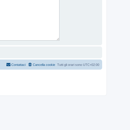
Contattaci
Cancella cookie
Tutti gli orari sono
UTC+02:00