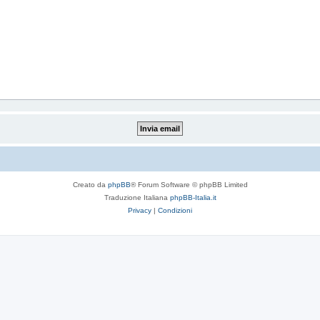
Creato da
phpBB
® Forum Software © phpBB Limited
Traduzione Italiana
phpBB-Italia.it
Privacy
|
Condizioni