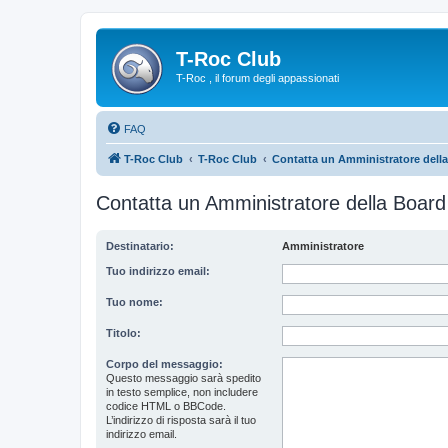
T-Roc Club
T-Roc , il forum degli appassionati
FAQ
T-Roc Club
T-Roc Club
Contatta un Amministratore dell
Contatta un Amministratore della Board
Destinatario:
Amministratore
Tuo indirizzo email:
Tuo nome:
Titolo:
Corpo del messaggio:
Questo messaggio sarà spedito
in testo semplice, non includere
codice HTML o BBCode.
L’indirizzo di risposta sarà il tuo
indirizzo email.