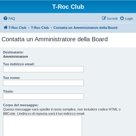
T-Roc Club
FAQ
Iscriviti
Login
T-Roc Club
T-Roc Club
Contatta un Amministratore della Board
Contatta un Amministratore della Board
Destinatario:
Amministratore
Tuo indirizzo email:
Tuo nome:
Titolo:
Corpo del messaggio:
Questo messaggio sarà spedito in testo semplice, non includere codice HTML o
BBCode. L’indirizzo di risposta sarà il tuo indirizzo email.