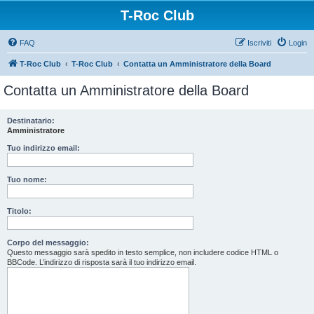
T-Roc Club
FAQ
Iscriviti
Login
T-Roc Club
T-Roc Club
Contatta un Amministratore della Board
Contatta un Amministratore della Board
Destinatario:
Amministratore
Tuo indirizzo email:
Tuo nome:
Titolo:
Corpo del messaggio:
Questo messaggio sarà spedito in testo semplice, non includere codice HTML o
BBCode. L’indirizzo di risposta sarà il tuo indirizzo email.