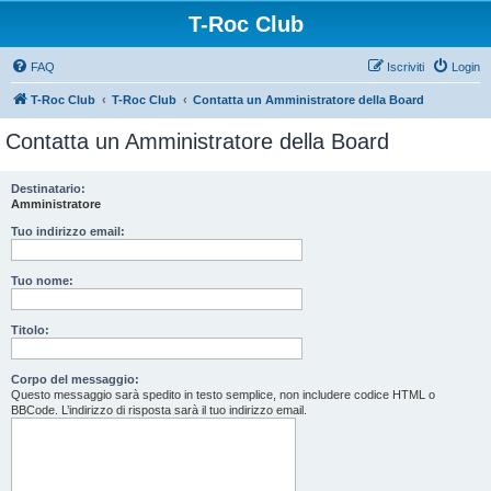
T-Roc Club
FAQ
Iscriviti
Login
T-Roc Club
T-Roc Club
Contatta un Amministratore della Board
Contatta un Amministratore della Board
Destinatario:
Amministratore
Tuo indirizzo email:
Tuo nome:
Titolo:
Corpo del messaggio:
Questo messaggio sarà spedito in testo semplice, non includere codice HTML o
BBCode. L’indirizzo di risposta sarà il tuo indirizzo email.