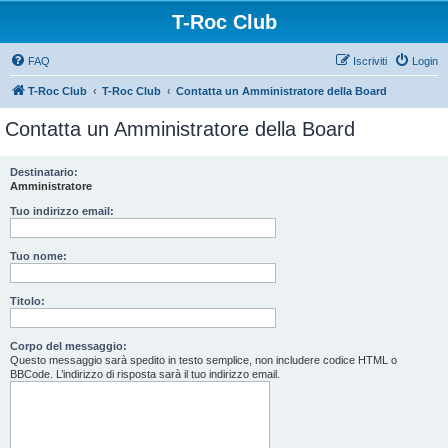
T-Roc Club
FAQ
Iscriviti
Login
T-Roc Club
T-Roc Club
Contatta un Amministratore della Board
Contatta un Amministratore della Board
Destinatario:
Amministratore
Tuo indirizzo email:
Tuo nome:
Titolo:
Corpo del messaggio:
Questo messaggio sarà spedito in testo semplice, non includere codice HTML o
BBCode. L’indirizzo di risposta sarà il tuo indirizzo email.