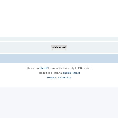
Creato da
phpBB
® Forum Software © phpBB Limited
Traduzione Italiana
phpBB-Italia.it
Privacy
|
Condizioni