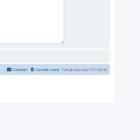
Contattaci
Cancella cookie
Tutti gli orari sono
UTC+02:00