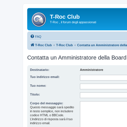
T-Roc Club
T-Roc , il forum degli appassionati
FAQ
T-Roc Club
T-Roc Club
Contatta un Amministratore dell
Contatta un Amministratore della Board
Destinatario:
Amministratore
Tuo indirizzo email:
Tuo nome:
Titolo:
Corpo del messaggio:
Questo messaggio sarà spedito
in testo semplice, non includere
codice HTML o BBCode.
L’indirizzo di risposta sarà il tuo
indirizzo email.