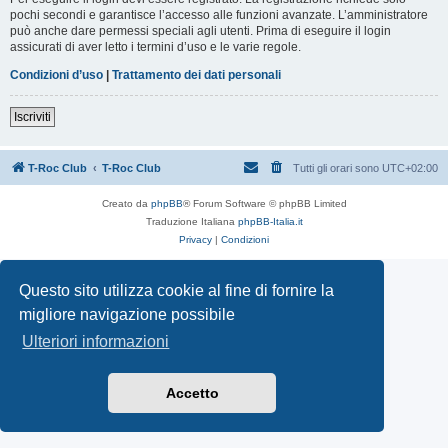
pochi secondi e garantisce l’accesso alle funzioni avanzate. L’amministratore
può anche dare permessi speciali agli utenti. Prima di eseguire il login
assicurati di aver letto i termini d’uso e le varie regole.
Condizioni d’uso
|
Trattamento dei dati personali
Iscriviti
T-Roc Club
T-Roc Club
Tutti gli orari sono
UTC+02:00
Creato da
phpBB
® Forum Software © phpBB Limited
Traduzione Italiana
phpBB-Italia.it
Privacy
|
Condizioni
Questo sito utilizza cookie al fine di fornire la
migliore navigazione possibile
Ulteriori informazioni
Accetto