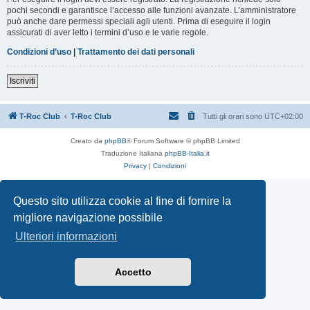
pochi secondi e garantisce l’accesso alle funzioni avanzate. L’amministratore
può anche dare permessi speciali agli utenti. Prima di eseguire il login
assicurati di aver letto i termini d’uso e le varie regole.
Condizioni d’uso
|
Trattamento dei dati personali
Iscriviti
T-Roc Club
T-Roc Club
Tutti gli orari sono
UTC+02:00
Creato da
phpBB
® Forum Software © phpBB Limited
Traduzione Italiana
phpBB-Italia.it
Privacy
|
Condizioni
Questo sito utilizza cookie al fine di fornire la
migliore navigazione possibile
Ulteriori informazioni
Accetto