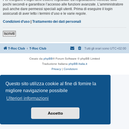
pochi secondi e garantisce l’accesso alle funzioni avanzate. L’amministratore
può anche dare permessi speciali agli utenti. Prima di eseguire il login
assicurati di aver letto i termini d’uso e le varie regole.
Condizioni d’uso
|
Trattamento dei dati personali
Iscriviti
T-Roc Club
T-Roc Club
Tutti gli orari sono
UTC+02:00
Creato da
phpBB
® Forum Software © phpBB Limited
Traduzione Italiana
phpBB-Italia.it
Privacy
|
Condizioni
Questo sito utilizza cookie al fine di fornire la
migliore navigazione possibile
Ulteriori informazioni
Accetto