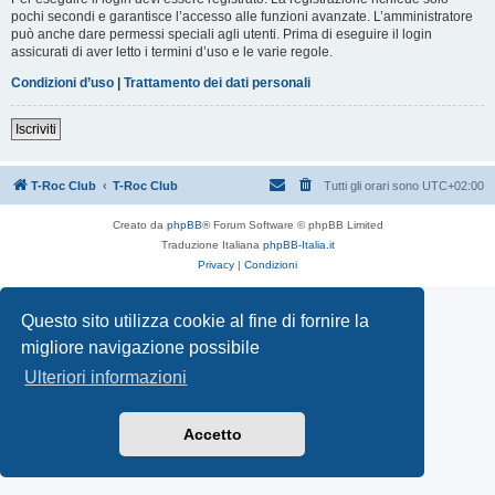
pochi secondi e garantisce l’accesso alle funzioni avanzate. L’amministratore
può anche dare permessi speciali agli utenti. Prima di eseguire il login
assicurati di aver letto i termini d’uso e le varie regole.
Condizioni d’uso
|
Trattamento dei dati personali
Iscriviti
T-Roc Club
T-Roc Club
Tutti gli orari sono
UTC+02:00
Creato da
phpBB
® Forum Software © phpBB Limited
Traduzione Italiana
phpBB-Italia.it
Privacy
|
Condizioni
Questo sito utilizza cookie al fine di fornire la
migliore navigazione possibile
Ulteriori informazioni
Accetto