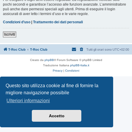
pochi secondi e garantisce l’accesso alle funzioni avanzate. L’amministratore
può anche dare permessi speciali agli utenti. Prima di eseguire il login
assicurati di aver letto i termini d’uso e le varie regole.
Condizioni d’uso
|
Trattamento dei dati personali
Iscriviti
T-Roc Club
T-Roc Club
Tutti gli orari sono
UTC+02:00
Creato da
phpBB
® Forum Software © phpBB Limited
Traduzione Italiana
phpBB-Italia.it
Privacy
|
Condizioni
Questo sito utilizza cookie al fine di fornire la
migliore navigazione possibile
Ulteriori informazioni
Accetto