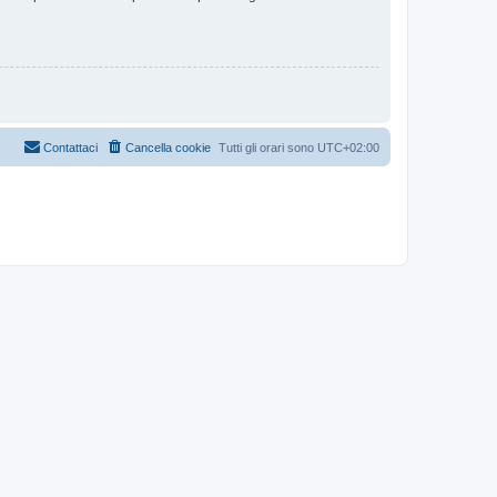
Contattaci
Cancella cookie
Tutti gli orari sono
UTC+02:00