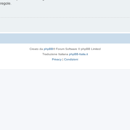
 regole.
Creato da
phpBB
® Forum Software © phpBB Limited
Traduzione Italiana
phpBB-Italia.it
Privacy
|
Condizioni