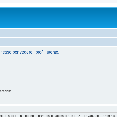
nesso per vedere i profili utente.
 sessione
ichiede solo pochi secondi e garantisce l’accesso alle funzioni avanzate. L’amminist