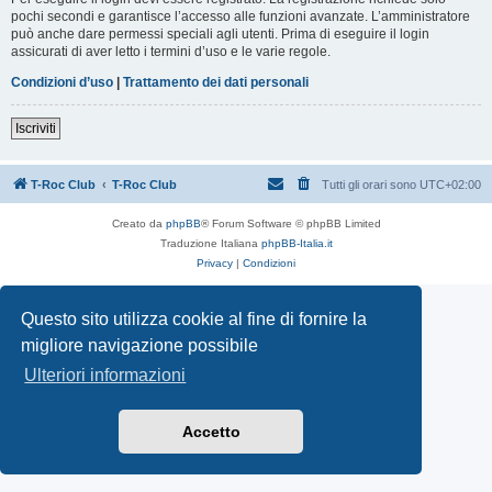
pochi secondi e garantisce l’accesso alle funzioni avanzate. L’amministratore
può anche dare permessi speciali agli utenti. Prima di eseguire il login
assicurati di aver letto i termini d’uso e le varie regole.
Condizioni d’uso
|
Trattamento dei dati personali
Iscriviti
T-Roc Club
T-Roc Club
Tutti gli orari sono
UTC+02:00
Creato da
phpBB
® Forum Software © phpBB Limited
Traduzione Italiana
phpBB-Italia.it
Privacy
|
Condizioni
Questo sito utilizza cookie al fine di fornire la
migliore navigazione possibile
Ulteriori informazioni
Accetto