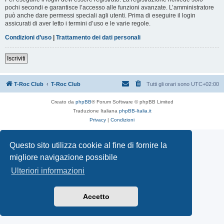
pochi secondi e garantisce l’accesso alle funzioni avanzate. L’amministratore
può anche dare permessi speciali agli utenti. Prima di eseguire il login
assicurati di aver letto i termini d’uso e le varie regole.
Condizioni d’uso
|
Trattamento dei dati personali
Iscriviti
T-Roc Club
T-Roc Club
Tutti gli orari sono
UTC+02:00
Creato da
phpBB
® Forum Software © phpBB Limited
Traduzione Italiana
phpBB-Italia.it
Privacy
|
Condizioni
Questo sito utilizza cookie al fine di fornire la
migliore navigazione possibile
Ulteriori informazioni
Accetto