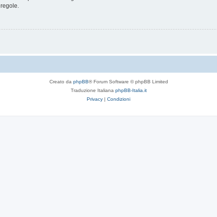
 regole.
Creato da
phpBB
® Forum Software © phpBB Limited
Traduzione Italiana
phpBB-Italia.it
Privacy
|
Condizioni