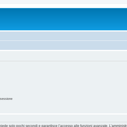
 sessione
ichiede solo pochi secondi e garantisce l’accesso alle funzioni avanzate. L’amminist