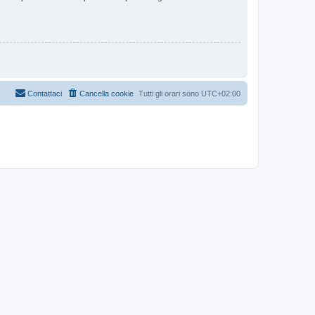
Contattaci
Cancella cookie
Tutti gli orari sono
UTC+02:00