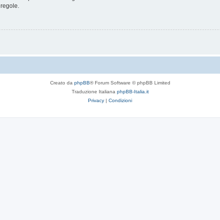
 regole.
Creato da
phpBB
® Forum Software © phpBB Limited
Traduzione Italiana
phpBB-Italia.it
Privacy
|
Condizioni