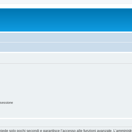
 sessione
ichiede solo pochi secondi e garantisce l’accesso alle funzioni avanzate. L’amminist