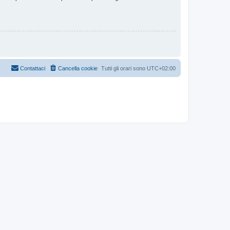
Contattaci
Cancella cookie
Tutti gli orari sono
UTC+02:00