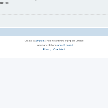
 regole.
Creato da
phpBB
® Forum Software © phpBB Limited
Traduzione Italiana
phpBB-Italia.it
Privacy
|
Condizioni