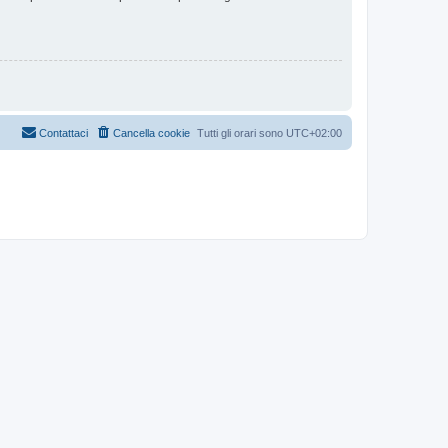
Contattaci
Cancella cookie
Tutti gli orari sono
UTC+02:00