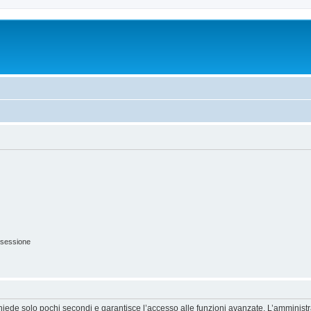
 sessione
ichiede solo pochi secondi e garantisce l’accesso alle funzioni avanzate. L’amminist